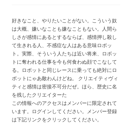
好きなこと、やりたいことがない。こういう奴
は大概、嫌いなことも嫌なこともない。人間ら
しさが感情にあるとするならば、感情押し殺し
て生きれる人、不感症な人はある意味ロボッ
ト。実際、そういう人たちは近い将来、ロボッ
トに奪われる仕事を今も何食わぬ顔でこなして
る。ロボットと同じレースに乗っても絶対にロ
ボットにゃあ敵わんけどね。 クリエイティヴィ
ティと感情は密接不可分だぜ。ほら、歴史に名
を残したクリエイターた
この情報へのアクセスはメンバーに限定されて
います。ログインしてください。メンバー登録
は下記リンクをクリックしてください。