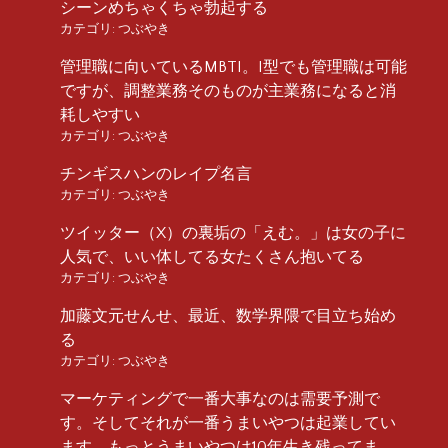
シーンめちゃくちゃ勃起する
カテゴリ:
つぶやき
管理職に向いているMBTI。I型でも管理職は可能
ですが、調整業務そのものが主業務になると消
耗しやすい
カテゴリ:
つぶやき
チンギスハンのレイプ名言
カテゴリ:
つぶやき
ツイッター（X）の裏垢の「えむ。」は女の子に
人気で、いい体してる女たくさん抱いてる
カテゴリ:
つぶやき
加藤文元せんせ、最近、数学界隈で目立ち始め
る
カテゴリ:
つぶやき
マーケティングで一番大事なのは需要予測で
す。そしてそれが一番うまいやつは起業してい
ます。もっとうまいやつは10年生き残ってま