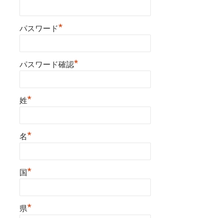
*
パスワード
*
パスワード確認
*
姓
*
名
*
国
*
県