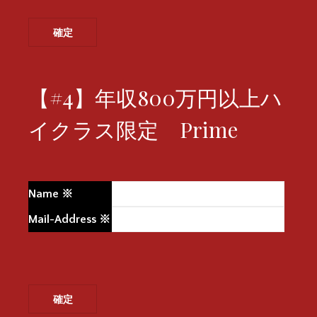
【#4】年収800万円以上ハ
イクラス限定 Prime
Name
※
Mail-Address
※