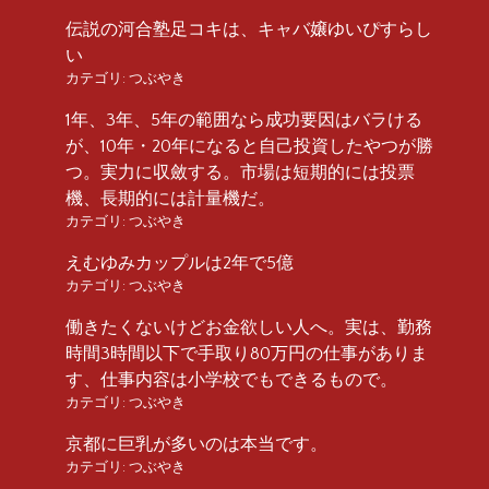
伝説の河合塾足コキは、キャバ嬢ゆいぴすらし
い
カテゴリ:
つぶやき
1年、3年、5年の範囲なら成功要因はバラける
が、10年・20年になると自己投資したやつが勝
つ。実力に収斂する。市場は短期的には投票
機、長期的には計量機だ。
カテゴリ:
つぶやき
えむゆみカップルは2年で5億
カテゴリ:
つぶやき
働きたくないけどお金欲しい人へ。実は、勤務
時間3時間以下で手取り80万円の仕事がありま
す、仕事内容は小学校でもできるもので。
カテゴリ:
つぶやき
京都に巨乳が多いのは本当です。
カテゴリ:
つぶやき