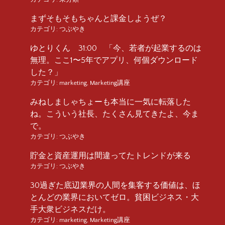
まずそもそもちゃんと課金しようぜ？
カテゴリ:
つぶやき
ゆとりくん 31:00 「今、若者が起業するのは
無理。ここ1〜5年でアプリ、何個ダウンロード
した？」
カテゴリ:
marketing
,
Marketing講座
みねしましゃちょーも本当に一気に転落した
ね。こういう社長、たくさん見てきたよ、今ま
で。
カテゴリ:
つぶやき
貯金と資産運用は間違ってたトレンドが来る
カテゴリ:
つぶやき
30過ぎた底辺業界の人間を集客する価値は、ほ
とんどの業界においてゼロ。貧困ビジネス・大
手大衆ビジネスだけ。
カテゴリ:
marketing
,
Marketing講座