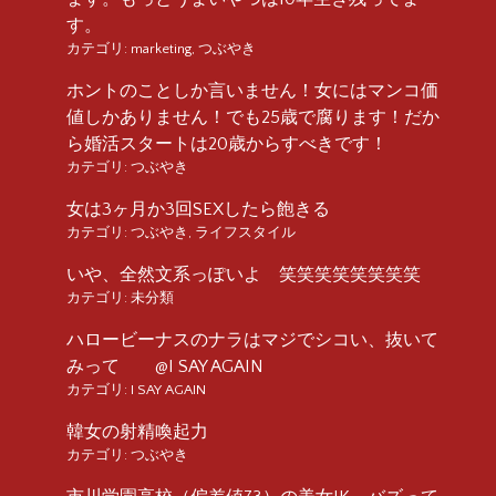
す。
カテゴリ:
marketing
,
つぶやき
ホントのことしか言いません！女にはマンコ価
値しかありません！でも25歳で腐ります！だか
ら婚活スタートは20歳からすべきです！
カテゴリ:
つぶやき
女は3ヶ月か3回SEXしたら飽きる
カテゴリ:
つぶやき
,
ライフスタイル
いや、全然文系っぽいよ 笑笑笑笑笑笑笑笑
カテゴリ:
未分類
ハロービーナスのナラはマジでシコい、抜いて
みって @I SAY AGAIN
カテゴリ:
I SAY AGAIN
韓女の射精喚起力
カテゴリ:
つぶやき