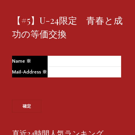
【#5】U-24限定 青春と成
功の等価交換
Name
※
Mail-Address
※
直近24時間人気ランキング