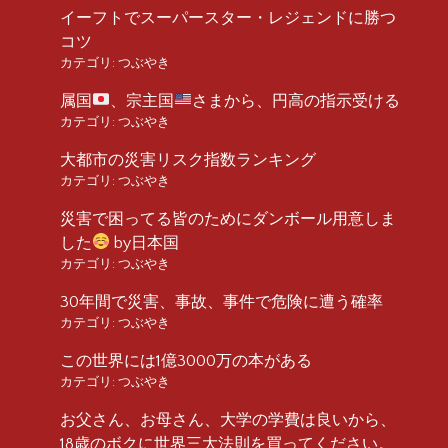
イーフトでスーパースター・レジェンドに勝つ
コツ
カテゴリ:
つぶやき
属国
、宗主国
さまから、円高の指示受ける
カテゴリ:
つぶやき
大都市の災害リスク指数ランキング
カテゴリ:
つぶやき
災害で困ってる皆のためにダンボール用意しま
した
by日本国
カテゴリ:
つぶやき
30年間で災害、事故、事件で危険に遭う確率
カテゴリ:
つぶやき
この世界には1億3000万の本がある
カテゴリ:
つぶやき
お父さん、お母さん、大学の学費は良いから、
18歳のボクに世界三大法則を買ってください。