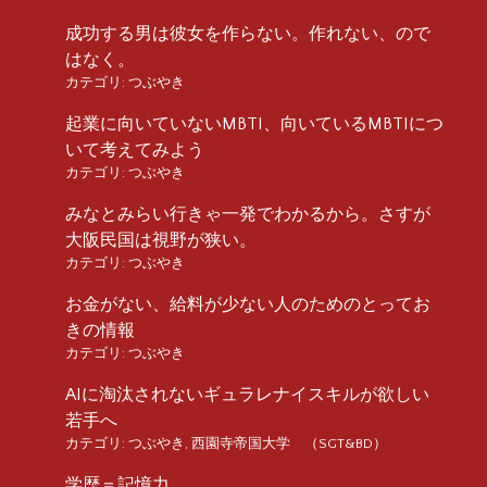
成功する男は彼女を作らない。作れない、ので
はなく。
カテゴリ:
つぶやき
起業に向いていないMBTI、向いているMBTIにつ
いて考えてみよう
カテゴリ:
つぶやき
みなとみらい行きゃ一発でわかるから。さすが
大阪民国は視野が狭い。
カテゴリ:
つぶやき
お金がない、給料が少ない人のためのとってお
きの情報
カテゴリ:
つぶやき
AIに淘汰されないギュラレナイスキルが欲しい
若手へ
カテゴリ:
つぶやき
,
西園寺帝国大学 （SGT&BD）
学歴＝記憶力