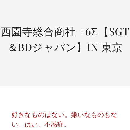
SKIP
TO
CONTENT
西園寺総合商社 +6Σ【SGT
＆BDジャパン】IN 東京
好きなものはない。嫌いなものもな
い。はい、不感症。