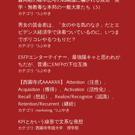
学・無教養な本邦の一般大衆たち（3）
カテゴリ:
つぶやき
男女の賃金差は、「女のやる気のなさ」だとエ
ビデンス経済学で決着ついているのに、いつま
でポリコレやるつもりだ？
カテゴリ:
つぶやき
ESFPエンターテイナー、最強陽キャと思われが
ちだが、普通にENFPの下位互換
カテゴリ:
つぶやき
【西園寺式AAARRR】 Attention（注意）、
Acquisition（獲得）、Activation（活性化）、
Recall（想起）、Realize/Recognize（認識）、
Retention/Recurrent（継続）
カテゴリ:
marketing
,
つぶやき
KPIとかいう線形で文系な発想
カテゴリ:
西園寺帝国大学 理学部