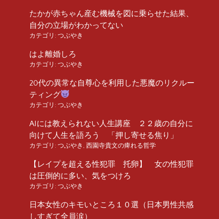
たかが赤ちゃん産む機械を図に乗らせた結果、
自分の立場がわかってない
カテゴリ:
つぶやき
はよ離婚しろ
カテゴリ:
つぶやき
20代の異常な自尊心を利用した悪魔のリクルー
ティング
カテゴリ:
つぶやき
AIには教えられない人生講座 ２２歳の自分に
向けて人生を語ろう 「押し寄せる焦り」
カテゴリ:
つぶやき
,
西園寺貴文の痺れる哲学
【レイプを超える性犯罪 托卵】 女の性犯罪
は圧倒的に多い、気をつけろ
カテゴリ:
つぶやき
日本女性のキモいところ１０選（日本男性共感
しすぎて全員涙）