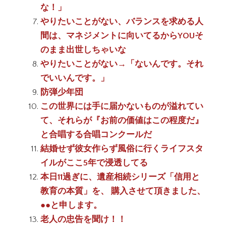
な！」
やりたいことがない、バランスを求める人
間は、マネジメントに向いてるからYOUそ
のまま出世しちゃいな
やりたいことがない→「ないんです。それ
でいいんです。」
防弾少年団
この世界には手に届かないものが溢れてい
て、それらが『お前の価値はこの程度だ』
と合唱する合唱コンクールだ
結婚せず彼女作らず風俗に行くライフスタ
イルがここ5年で浸透してる
本日11過ぎに、遺産相続シリーズ「信用と
教育の本質」を、 購入させて頂きました、
●●と申します。
老人の忠告を聞け！！