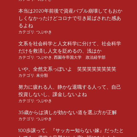
本当は2020年前後で資産バブル崩壊してもおか
しくなかったけどコロナで引き延ばされた感あ
るよね
カテゴリ:
つぶやき
文系を社会科学と人文科学に分けて、社会科学
だけを救済し人文を貶めるの、浅はか
カテゴリ:
つぶやき
,
西園寺帝国大学 政法経学部
いや、全然文系っぽいよ 笑笑笑笑笑笑笑笑
カテゴリ:
未分類
努力に疲れる人、静かな退職する人って、自己
投資しないし、課金しないよね
カテゴリ:
つぶやき
35歳からは潰しが効かない道を選ぶ方が正解
カテゴリ:
つぶやき
100歩譲って、『サッカー知らない嫁』だったと