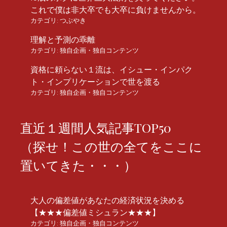
これで僕は非大卒でも大卒に負けませんから。
カテゴリ:
つぶやき
理解と予測の乖離
カテゴリ:
独自企画・独自コンテンツ
資格に頼らない１流は、イシュー・インパク
ト・インプリケーションで世を渡る
カテゴリ:
独自企画・独自コンテンツ
直近１週間人気記事TOP50
（探せ！この世の全てをここに
置いてきた・・・）
大人の偏差値があなたの経済状況を決める
【★★★偏差値ミシュラン★★★】
カテゴリ:
独自企画・独自コンテンツ