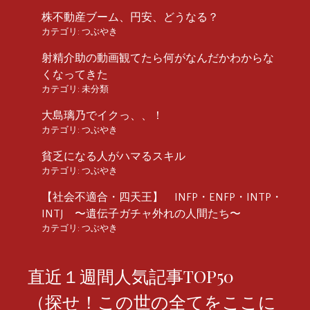
株不動産ブーム、円安、どうなる？
カテゴリ:
つぶやき
射精介助の動画観てたら何がなんだかわからな
くなってきた
カテゴリ:
未分類
大島璃乃でイクっ、、！
カテゴリ:
つぶやき
貧乏になる人がハマるスキル
カテゴリ:
つぶやき
【社会不適合・四天王】 INFP・ENFP・INTP・
INTJ 〜遺伝子ガチャ外れの人間たち〜
カテゴリ:
つぶやき
直近１週間人気記事TOP50
（探せ！この世の全てをここに