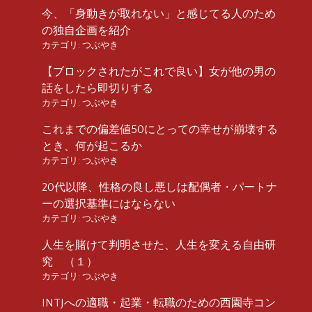
今、「身動きが取れない」と感じてる人のため
の独自企画を紹介
カテゴリ:
つぶやき
【ブロックされたがこれで良い】女が他の男の
話をしたら即切りする
カテゴリ:
つぶやき
これまでの偏差値50にとっての幸せが崩壊する
とき、何が起こるか
カテゴリ:
つぶやき
20代以降、性格の良し悪しは配偶者・パートナ
ーの選択基準にはならない
カテゴリ:
つぶやき
人生を賭けて判明させた、人生を変える自由研
究 （１）
カテゴリ:
つぶやき
INTJへの適職・起業・転職のための西園寺コン