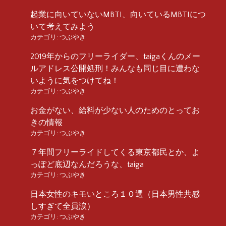
起業に向いていないMBTI、向いているMBTIにつ
いて考えてみよう
カテゴリ:
つぶやき
2019年からのフリーライダー、taigaくんのメー
ルアドレス公開処刑！みんなも同じ目に遭わな
いように気をつけてね！
カテゴリ:
つぶやき
お金がない、給料が少ない人のためのとってお
きの情報
カテゴリ:
つぶやき
７年間フリーライドしてくる東京都民とか、よ
っぽど底辺なんだろうな、taiga
カテゴリ:
つぶやき
日本女性のキモいところ１０選（日本男性共感
しすぎて全員涙）
カテゴリ:
つぶやき