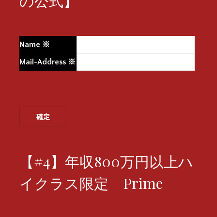
の公式】
Name
※
Mail-Address
※
【#4】年収800万円以上ハ
イクラス限定 Prime