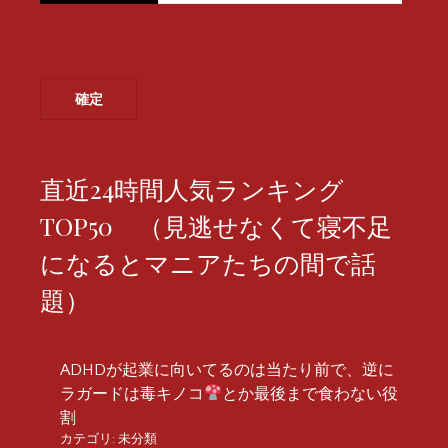
直近24時間人気ランキング
TOP50 （見逃せなくて寝不足
になるとマニアたちの間で話
題）
ADHDが起業に向いてるのは当たり前で、逆に
ラガードは毒キノコ
とか最後まで食わない役
割
カテゴリ:
未分類