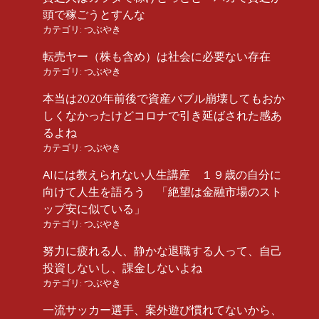
頭で稼ごうとすんな
カテゴリ:
つぶやき
転売ヤー（株も含め）は社会に必要ない存在
カテゴリ:
つぶやき
本当は2020年前後で資産バブル崩壊してもおか
しくなかったけどコロナで引き延ばされた感あ
るよね
カテゴリ:
つぶやき
AIには教えられない人生講座 １９歳の自分に
向けて人生を語ろう 「絶望は金融市場のスト
ップ安に似ている」
カテゴリ:
つぶやき
努力に疲れる人、静かな退職する人って、自己
投資しないし、課金しないよね
カテゴリ:
つぶやき
一流サッカー選手、案外遊び慣れてないから、