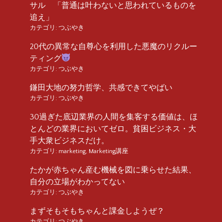
サル 「普通は叶わないと思われているものを
追え」
カテゴリ:
つぶやき
20代の異常な自尊心を利用した悪魔のリクルー
ティング
カテゴリ:
つぶやき
鎌田大地の努力哲学、共感できてやばい
カテゴリ:
つぶやき
30過ぎた底辺業界の人間を集客する価値は、ほ
とんどの業界においてゼロ。貧困ビジネス・大
手大衆ビジネスだけ。
カテゴリ:
marketing
,
Marketing講座
たかが赤ちゃん産む機械を図に乗らせた結果、
自分の立場がわかってない
カテゴリ:
つぶやき
まずそもそもちゃんと課金しようぜ？
カテゴリ:
つぶやき