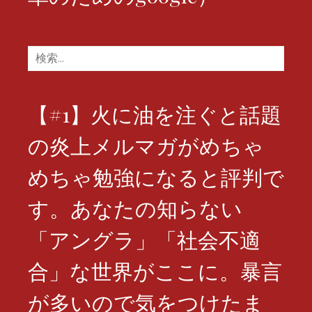
検
索:
【#1】火に油を注ぐと話題
の炎上メルマガがめちゃ
めちゃ勉強になると評判で
す。あなたの知らない
「アングラ」「社会不適
合」な世界がここに。暴言
が多いので気をつけたま