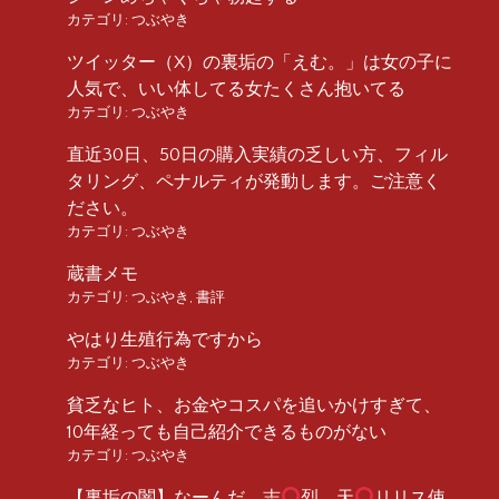
カテゴリ:
つぶやき
ツイッター（X）の裏垢の「えむ。」は女の子に
人気で、いい体してる女たくさん抱いてる
カテゴリ:
つぶやき
直近30日、50日の購入実績の乏しい方、フィル
タリング、ペナルティが発動します。ご注意く
ださい。
カテゴリ:
つぶやき
蔵書メモ
カテゴリ:
つぶやき
,
書評
やはり生殖行為ですから
カテゴリ:
つぶやき
貧乏なヒト、お金やコスパを追いかけすぎて、
10年経っても自己紹介できるものがない
カテゴリ:
つぶやき
【裏垢の闇】なーんだ、志
烈、天
リリス使