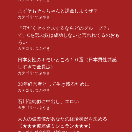
まずそもそもちゃんと課金しようぜ？
カテゴリ:
つぶやき
『汗だくセックスするならどのグループ？』
で、Cを選ぶ奴は成功しないと言われてるのおも
ろい
カテゴリ:
つぶやき
日本女性のキモいところ１０選（日本男性共感
しすぎて全員涙）
カテゴリ:
つぶやき
30年経営者として生き残るために
カテゴリ:
つぶやき
石川佳純似に中出し、エロい
カテゴリ:
つぶやき
大人の偏差値があなたの経済状況を決める
【★★★偏差値ミシュラン★★★】