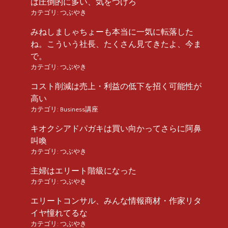
は圧倒的に多い、気をつけろ
カテゴリ:
つぶやき
みねしましゃちょーも本当に一気に転落した
ね。こういう社長、たくさん見てきたよ、今ま
で。
カテゴリ:
つぶやき
コスト削減は売上・利益の低下を招く可能性が
高い
カテゴリ:
Business講座
キオクシアドパガキは買い向かってさらに阿鼻
叫喚
カテゴリ:
つぶやき
主婦はエリート階級になった
カテゴリ:
つぶやき
エリートコンサル、みんな情報商材・作家リタ
イヤ憧れてるな
カテゴリ:
つぶやき