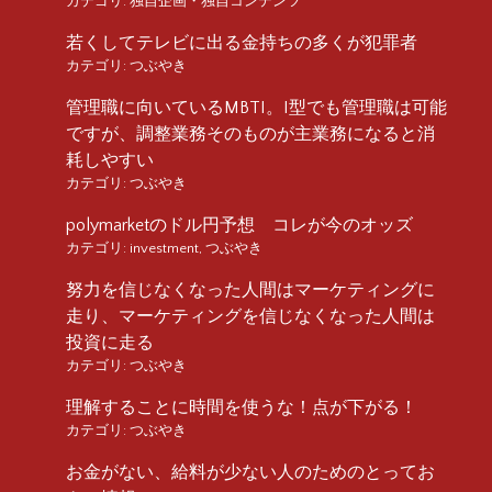
カテゴリ:
独自企画・独自コンテンツ
若くしてテレビに出る金持ちの多くが犯罪者
カテゴリ:
つぶやき
管理職に向いているMBTI。I型でも管理職は可能
ですが、調整業務そのものが主業務になると消
耗しやすい
カテゴリ:
つぶやき
polymarketのドル円予想 コレが今のオッズ
カテゴリ:
investment
,
つぶやき
努力を信じなくなった人間はマーケティングに
走り、マーケティングを信じなくなった人間は
投資に走る
カテゴリ:
つぶやき
理解することに時間を使うな！点が下がる！
カテゴリ:
つぶやき
お金がない、給料が少ない人のためのとってお