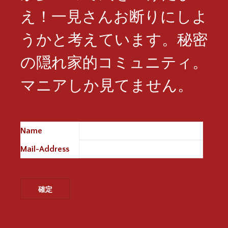
え！一見さんお断りにしよ
うかと考えています。秘密
の隠れ家的コミュニティ。
マニアしか見てません。
Name
※
Mail-Address
※