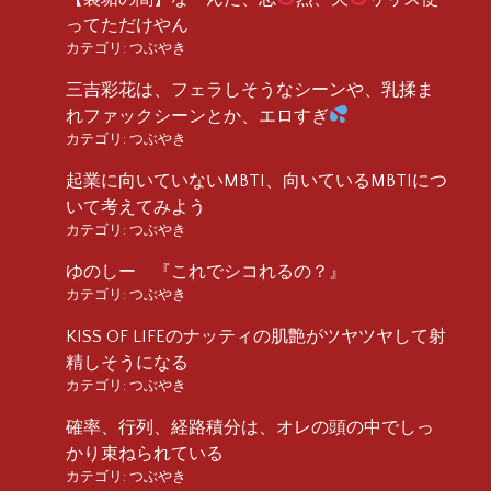
ってただけやん
カテゴリ:
つぶやき
三吉彩花は、フェラしそうなシーンや、乳揉ま
れファックシーンとか、エロすぎ
カテゴリ:
つぶやき
起業に向いていないMBTI、向いているMBTIにつ
いて考えてみよう
カテゴリ:
つぶやき
ゆのしー 『これでシコれるの？』
カテゴリ:
つぶやき
KISS OF LIFEのナッティの肌艶がツヤツヤして射
精しそうになる
カテゴリ:
つぶやき
確率、行列、経路積分は、オレの頭の中でしっ
かり束ねられている
カテゴリ:
つぶやき