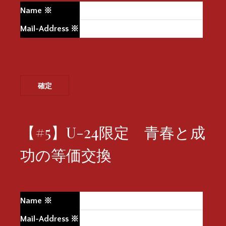
Name
※
Mail-Address
※
【#5】U-24限定 青春と成
功の等価交換
Name
※
Mail-Address
※