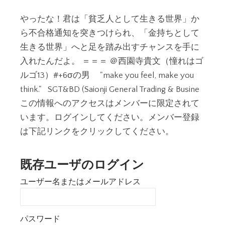
やったな！君は「貧乏人として生きる世界」か
ら不合格通知を突きつけられ、「金持ちとして
生きる世界」へと足を踏み出すチャンスを手に
入れたんだよ。 ＝＝＝ ＠西園寺貴文（憧れはゴ
ルゴ13）#+6σの男 "make you feel, make you
think." SGT&BD (Saionji General Trading & Busine
この情報へのアクセスはメンバーに限定されて
います。ログインしてください。メンバー登録
は下記リンクをクリックしてください。
既存ユーザのログイン
ユーザー名またはメールアドレス
パスワード