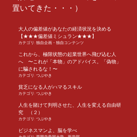
置いてきた・・・）
大人の偏差値があなたの経済状況を決める
【★★★偏差値ミシュラン★★★】
カテゴリ:
独自企画・独自コンテンツ
これから、極限状態の起業世界へ飛び込む人
へ 〜これが「本物」のアドバイス。「偽物」
に騙されるな！〜
カテゴリ:
つぶやき
貧乏になる人がハマるスキル
カテゴリ:
つぶやき
人生を賭けて判明させた、人生を変える自由研
究 （２）
カテゴリ:
つぶやき
ビジネスマンよ、脳を学べ
カテゴリ:
西園寺帝国大学 医学部