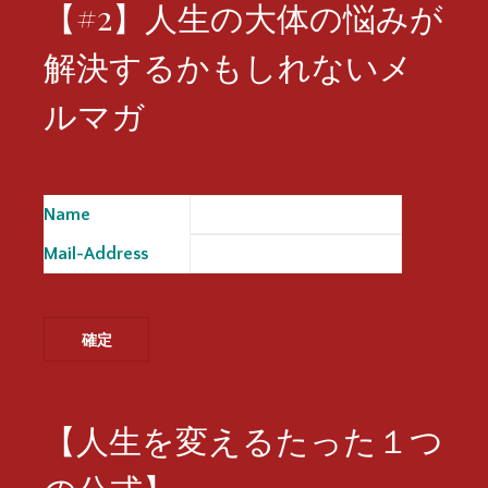
【#2】人生の大体の悩みが
解決するかもしれないメ
ルマガ
Name
※
Mail-Address
※
【人生を変えるたった１つ