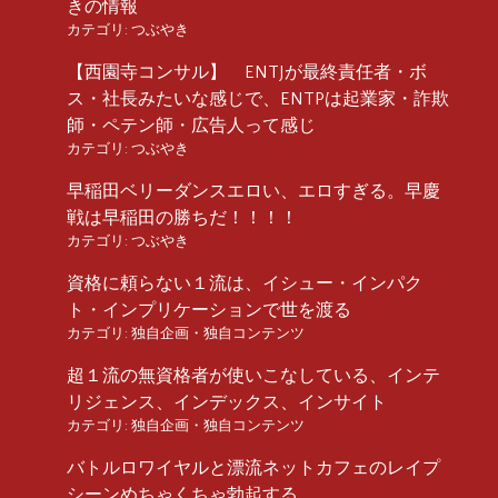
きの情報
カテゴリ:
つぶやき
【西園寺コンサル】 ENTJが最終責任者・ボ
ス・社長みたいな感じで、ENTPは起業家・詐欺
師・ペテン師・広告人って感じ
カテゴリ:
つぶやき
早稲田ベリーダンスエロい、エロすぎる。早慶
戦は早稲田の勝ちだ！！！！
カテゴリ:
つぶやき
資格に頼らない１流は、イシュー・インパク
ト・インプリケーションで世を渡る
カテゴリ:
独自企画・独自コンテンツ
超１流の無資格者が使いこなしている、インテ
リジェンス、インデックス、インサイト
カテゴリ:
独自企画・独自コンテンツ
バトルロワイヤルと漂流ネットカフェのレイプ
シーンめちゃくちゃ勃起する