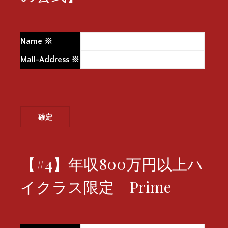
Name
※
Mail-Address
※
【#4】年収800万円以上ハ
イクラス限定 Prime