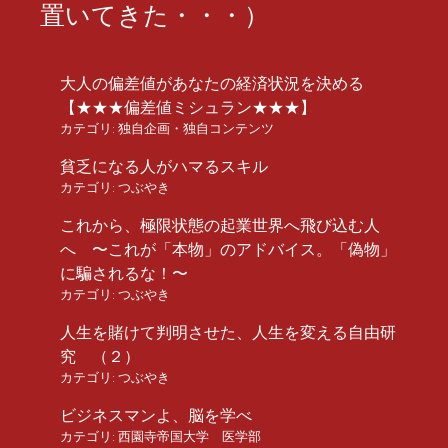
置いてきた・・・）
大人の偏差値があなたの経済状況を決める
【★★★偏差値ミシュラン★★★】
カテゴリ:
独自企画・独自コンテンツ
貧乏になる人がハマるスキル
カテゴリ:
つぶやき
これから、極限状態の起業世界へ飛び込む人
へ 〜これが「本物」のアドバイス。「偽物」
に騙されるな！〜
カテゴリ:
つぶやき
人生を賭けて判明させた、人生を変える自由研
究 （２）
カテゴリ:
つぶやき
ビジネスマンよ、脳を学べ
カテゴリ:
西園寺帝国大学 医学部