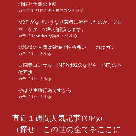
理解と予測の乖離
カテゴリ:
独自企画・独自コンテンツ
MBTIがなぜいきなり若者に流行ったのか、プロ
マーケターの私が解説します。
カテゴリ:
Marketing講座
,
つぶやき
北海道の人間は陰湿で性格悪い、これはガチ
カテゴリ:
つぶやき
西園寺コンサル INTPは残念ながら、INTJの下
位互換
カテゴリ:
つぶやき
やはり生殖行為ですから
カテゴリ:
つぶやき
直近１週間人気記事TOP50
（探せ！この世の全てをここに