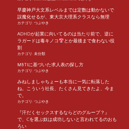
早慶神戸大文系レベルまでは定数は動かないで
誤魔化せるが、東大京大理系クラスなら無理
カテゴリ:
つぶやき
ADHDが起業に向いてるのは当たり前で、逆に
ラガードは毒キノコ
とか最後まで食わない役
割
カテゴリ:
未分類
MBTIに基づいた求人表の探し方
カテゴリ:
つぶやき
みねしましゃちょーも本当に一気に転落した
ね。こういう社長、たくさん見てきたよ、今ま
で。
カテゴリ:
つぶやき
『汗だくセックスするならどのグループ？』
で、Cを選ぶ奴は成功しないと言われてるのおも
ろい