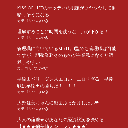
KISS OF LIFEのナッティの肌艶がツヤツヤして射
精しそうになる
カテゴリ:
つぶやき
理解することに時間を使うな！点が下がる！
カテゴリ:
つぶやき
管理職に向いているMBTI。I型でも管理職は可能
ですが、調整業務そのものが主業務になると消
耗しやすい
カテゴリ:
つぶやき
早稲田ベリーダンスエロい、エロすぎる。早慶
戦は早稲田の勝ちだ！！！！
カテゴリ:
つぶやき
大野愛美ちゃんに顔面ぶっかけしたい❤︎
カテゴリ:
つぶやき
大人の偏差値があなたの経済状況を決める
【★★★偏差値ミシュラン★★★】