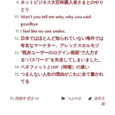
ネットビジネス大百科購入者さまとのやり
とり
Won’t you tell me why, why you said
goodbye
I feel like no one smiles.
日本ではほとんど知られていない海外では
有名なマーケター、アレックスホルモジ
“既存ユーザーのログイン画面”で入力す
る”パスワード”を失念してしまいました。
ベネフィットとUSP（特徴）の違い
つまんない人生の理由がこれに全て書かれ
てる
by
西園寺 貴文
on
つぶやき
資本主
義