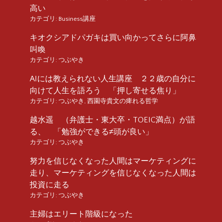
高い
カテゴリ:
Business講座
キオクシアドパガキは買い向かってさらに阿鼻
叫喚
カテゴリ:
つぶやき
AIには教えられない人生講座 ２２歳の自分に
向けて人生を語ろう 「押し寄せる焦り」
カテゴリ:
つぶやき
,
西園寺貴文の痺れる哲学
越水遥 （弁護士・東大卒・TOEIC満点）が語
る、 「勉強ができる≠頭が良い」
カテゴリ:
つぶやき
努力を信じなくなった人間はマーケティングに
走り、マーケティングを信じなくなった人間は
投資に走る
カテゴリ:
つぶやき
主婦はエリート階級になった