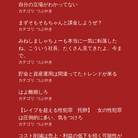
自分の立場がわかってない
カテゴリ:
つぶやき
まずそもそもちゃんと課金しようぜ？
カテゴリ:
つぶやき
みねしましゃちょーも本当に一気に転落した
ね。こういう社長、たくさん見てきたよ、今ま
で。
カテゴリ:
つぶやき
貯金と資産運用は間違ってたトレンドが来る
カテゴリ:
つぶやき
はよ離婚しろ
カテゴリ:
つぶやき
【レイプを超える性犯罪 托卵】 女の性犯罪
は圧倒的に多い、気をつけろ
カテゴリ:
つぶやき
コスト削減は売上・利益の低下を招く可能性が