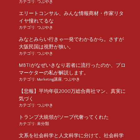
カテゴリ:
つぶやき
エリートコンサル、みんな情報商材・作家リタ
イヤ憧れてるな
カテゴリ:
つぶやき
みなとみらい行きゃ一発でわかるから。さすが
大阪民国は視野が狭い。
カテゴリ:
つぶやき
MBTIがなぜいきなり若者に流行ったのか、プロ
マーケターの私が解説します。
カテゴリ:
Marketing講座
,
つぶやき
【悲報】平均年収2000万総合商社マン、真実に
気づく
カテゴリ:
つぶやき
トランプ大統領がソープ代奢ってくれた
カテゴリ:
未分類
文系を社会科学と人文科学に分けて、社会科学