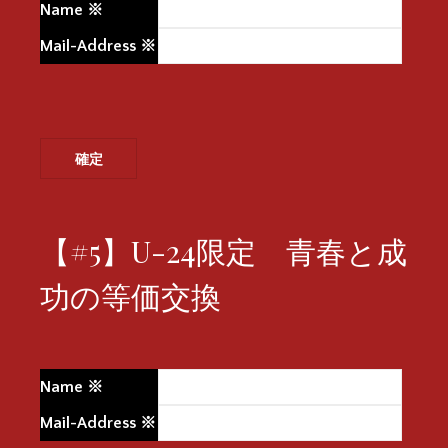
Name
※
Mail-Address
※
【#5】U-24限定 青春と成
功の等価交換
Name
※
Mail-Address
※