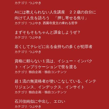
カテゴリ:
つぶやき
AIには教えられない人生講座 ２２歳の自分に
向けて人生を語ろう 「押し寄せる焦り」
カテゴリ:
つぶやき
,
西園寺貴文の痺れる哲学
まずそもそもちゃんと課金しようぜ？
カテゴリ:
つぶやき
若くしてテレビに出る金持ちの多くが犯罪者
カテゴリ:
つぶやき
資格に頼らない１流は、イシュー・インパク
ト・インプリケーションで世を渡る
カテゴリ:
独自企画・独自コンテンツ
超１流の無資格者が使いこなしている、インテ
リジェンス、インデックス、インサイト
カテゴリ:
独自企画・独自コンテンツ
石川佳純似に中出し、エロい
カテゴリ:
つぶやき