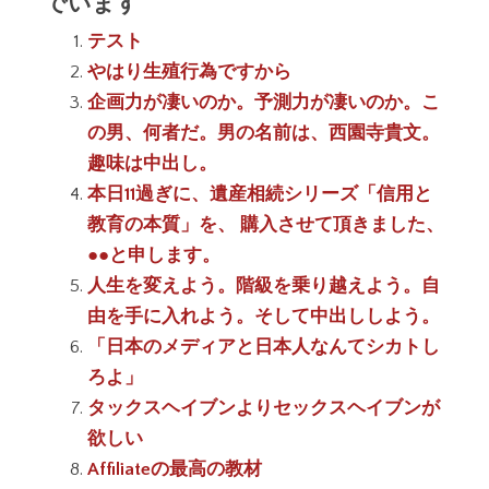
でいます
テスト
やはり生殖行為ですから
企画力が凄いのか。予測力が凄いのか。こ
の男、何者だ。男の名前は、西園寺貴文。
趣味は中出し。
本日11過ぎに、遺産相続シリーズ「信用と
教育の本質」を、 購入させて頂きました、
●●と申します。
人生を変えよう。階級を乗り越えよう。自
由を手に入れよう。そして中出ししよう。
「日本のメディアと日本人なんてシカトし
ろよ」
タックスヘイブンよりセックスヘイブンが
欲しい
Affiliateの最高の教材