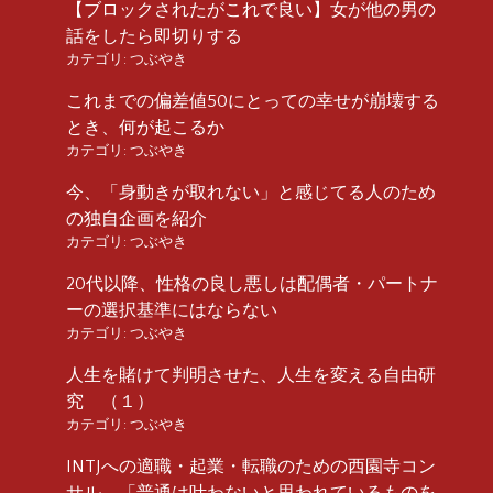
【ブロックされたがこれで良い】女が他の男の
話をしたら即切りする
カテゴリ:
つぶやき
これまでの偏差値50にとっての幸せが崩壊する
とき、何が起こるか
カテゴリ:
つぶやき
今、「身動きが取れない」と感じてる人のため
の独自企画を紹介
カテゴリ:
つぶやき
20代以降、性格の良し悪しは配偶者・パートナ
ーの選択基準にはならない
カテゴリ:
つぶやき
人生を賭けて判明させた、人生を変える自由研
究 （１）
カテゴリ:
つぶやき
INTJへの適職・起業・転職のための西園寺コン
サル 「普通は叶わないと思われているものを