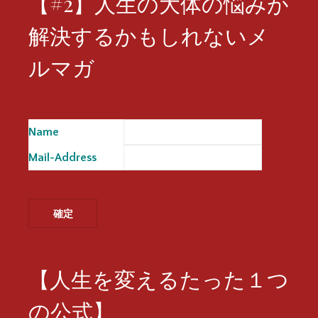
【#2】人生の大体の悩みが
解決するかもしれないメ
ルマガ
Name
※
Mail-Address
※
【人生を変えるたった１つ
の公式】