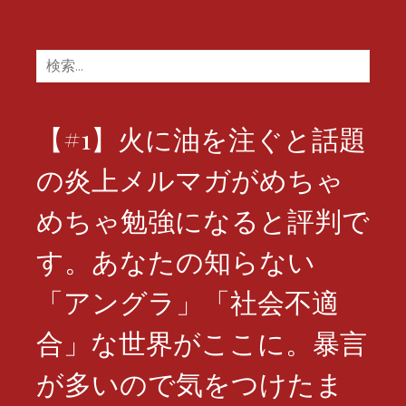
検
索:
【#1】火に油を注ぐと話題
の炎上メルマガがめちゃ
めちゃ勉強になると評判で
す。あなたの知らない
「アングラ」「社会不適
合」な世界がここに。暴言
が多いので気をつけたま