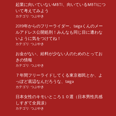
起業に向いていないMBTI、向いているMBTIにつ
いて考えてみよう
カテゴリ:
つぶやき
2019年からのフリーライダー、taigaくんのメー
ルアドレス公開処刑！みんなも同じ目に遭わな
いように気をつけてね！
カテゴリ:
つぶやき
お金がない、給料が少ない人のためのとってお
きの情報
カテゴリ:
つぶやき
７年間フリーライドしてくる東京都民とか、よ
っぽど底辺なんだろうな、taiga
カテゴリ:
つぶやき
日本女性のキモいところ１０選（日本男性共感
しすぎて全員涙）
カテゴリ:
つぶやき