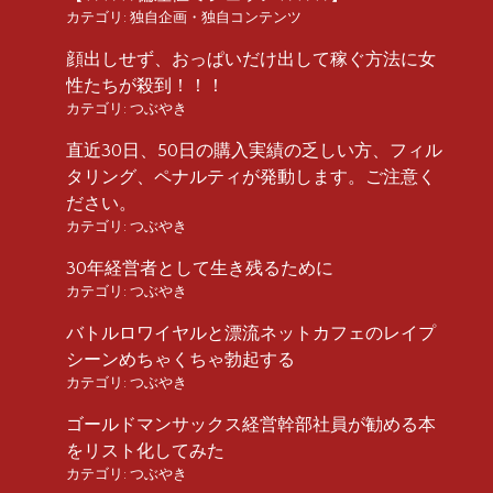
カテゴリ:
独自企画・独自コンテンツ
顔出しせず、おっぱいだけ出して稼ぐ方法に女
性たちが殺到！！！
カテゴリ:
つぶやき
直近30日、50日の購入実績の乏しい方、フィル
タリング、ペナルティが発動します。ご注意く
ださい。
カテゴリ:
つぶやき
30年経営者として生き残るために
カテゴリ:
つぶやき
バトルロワイヤルと漂流ネットカフェのレイプ
シーンめちゃくちゃ勃起する
カテゴリ:
つぶやき
ゴールドマンサックス経営幹部社員が勧める本
をリスト化してみた
カテゴリ:
つぶやき