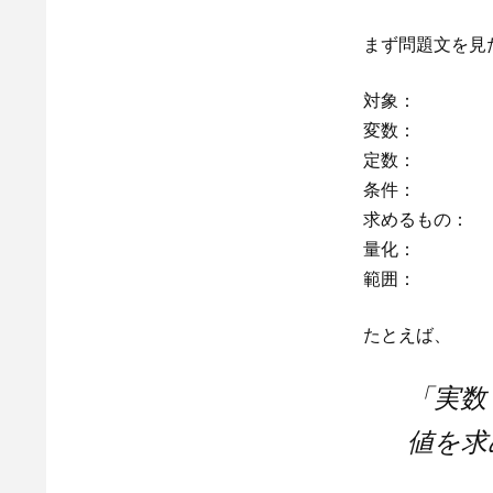
まず問題文を見
対象：
変数：
定数：
条件：
求めるもの：
量化：
範囲：
たとえば、
「実数 x
値を求