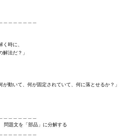
＿＿＿＿＿＿＿＿
。
解く時に、
の解法だ？」
何が動いて、何が固定されていて、何に落とせるか？」
。
＿＿＿＿＿＿＿＿
訳 問題文を「部品」に分解する
＿＿＿＿＿＿＿＿