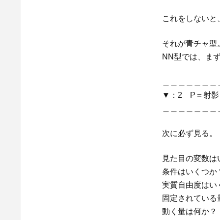
これをしないと
それが青チャ型
NN型では、ま
＿＿＿＿＿＿＿
▼：2 P＝射
＿＿＿＿＿＿＿
次に必ず見る。
見た目の変数は
条件はいくつか
実質自由度はい
固定されている
動く量は何か？