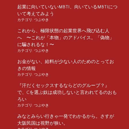
起業に向いていないMBTI、向いているMBTIにつ
いて考えてみよう
カテゴリ:
つぶやき
これから、極限状態の起業世界へ飛び込む人
へ 〜これが「本物」のアドバイス。「偽物」
に騙されるな！〜
カテゴリ:
つぶやき
お金がない、給料が少ない人のためのとってお
きの情報
カテゴリ:
つぶやき
『汗だくセックスするならどのグループ？』
で、Cを選ぶ奴は成功しないと言われてるのおも
ろい
カテゴリ:
つぶやき
みなとみらい行きゃ一発でわかるから。さすが
大阪民国は視野が狭い。