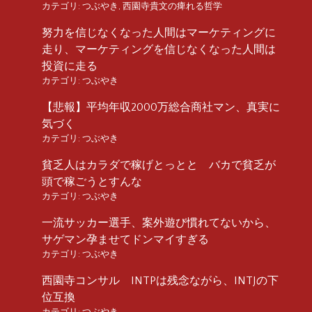
カテゴリ:
つぶやき
,
西園寺貴文の痺れる哲学
努力を信じなくなった人間はマーケティングに
走り、マーケティングを信じなくなった人間は
投資に走る
カテゴリ:
つぶやき
【悲報】平均年収2000万総合商社マン、真実に
気づく
カテゴリ:
つぶやき
貧乏人はカラダで稼げとっとと バカで貧乏が
頭で稼ごうとすんな
カテゴリ:
つぶやき
一流サッカー選手、案外遊び慣れてないから、
サゲマン孕ませてドンマイすぎる
カテゴリ:
つぶやき
西園寺コンサル INTPは残念ながら、INTJの下
位互換
カテゴリ:
つぶやき