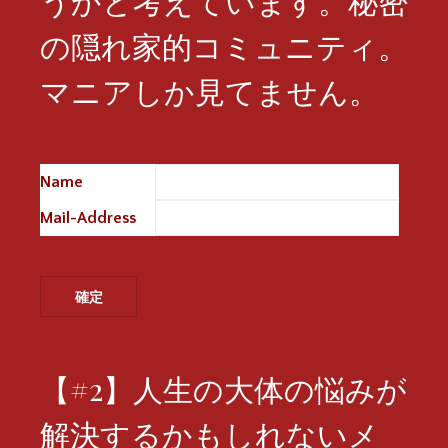
うかと考えています。秘密
の隠れ家的コミュニティ。
マニアしか見てません。
Name
※
Mail-Address
※
【#2】人生の大体の悩みが
解決するかもしれないメ