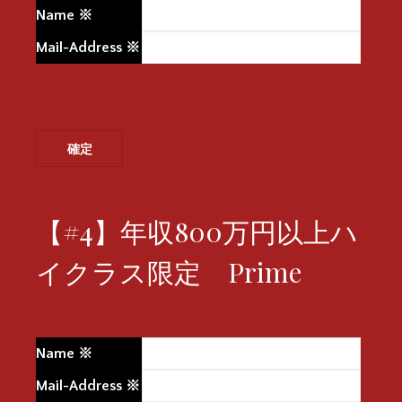
Name
※
Mail-Address
※
【#4】年収800万円以上ハ
イクラス限定 Prime
Name
※
Mail-Address
※