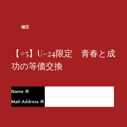
【#5】U-24限定 青春と成
功の等価交換
Name
※
Mail-Address
※