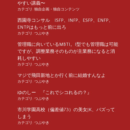
やすい講義〜
カテゴリ:
独自企画・独自コンテンツ
西園寺コンサル ISFP、INFP、ESFP、ENFP、
ENTPはもっと前に出ろ
カテゴリ:
つぶやき
管理職に向いているMBTI。I型でも管理職は可能
ですが、調整業務そのものが主業務になると消
耗しやすい
カテゴリ:
つぶやき
マジで飛田新地とか行く前に結婚すんなよ
カテゴリ:
つぶやき
ゆのしー 『これでシコれるの？』
カテゴリ:
つぶやき
市川学園高校（偏差値73）の美女JK、バズって
しまう
カテゴリ:
つぶやき