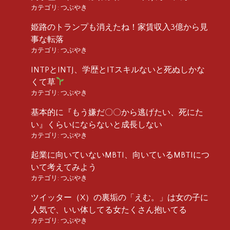
カテゴリ:
つぶやき
姫路のトランプも消えたね！家賃収入3億から見
事な転落
カテゴリ:
つぶやき
INTPとINTJ、学歴とITスキルないと死ぬしかな
くて草
カテゴリ:
つぶやき
基本的に『もう嫌だ〇〇から逃げたい、死にた
い』くらいにならないと成長しない
カテゴリ:
つぶやき
起業に向いていないMBTI、向いているMBTIにつ
いて考えてみよう
カテゴリ:
つぶやき
ツイッター（X）の裏垢の「えむ。」は女の子に
人気で、いい体してる女たくさん抱いてる
カテゴリ:
つぶやき