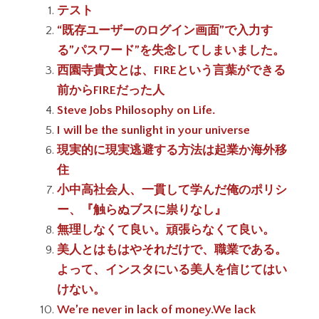
テスト
“既存ユーザーのログイン画面”で入力す
る”パスワード”を失念してしまいました。
西園寺貴文とは、FIREという言葉ができる
前からFIREだった人
Steve Jobs Philosophy on Life.
I will be the sunlight in your universe
現実的に現実逃避する方法は起業か海外移
住
小中高社会人、一貫して学んだ俺のポリシ
ー、『触らぬブスに祟りなし』
無理しなくて良い。頑張らなくて良い。
美人とはもはやそれだけで、職業である。
よって、インスタにいる美人を信じてはい
けない。
We’re never in lack of money.We lack