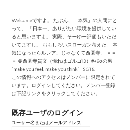
Welcomeですよ。 たぶん、「本気」の人間にと
って、 「日本一」ありがたい環境を提供してい
ると思いますよ。 実際、そーゆー評価もいただ
いてますし。 おもしろいスローガン考えた。 本
気になったらルレア、じゃなくて西園寺。 ＝＝
＝ ＠西園寺貴文（憧れはゴルゴ13）#+6σの男
"make you feel, make you think." SGT&
この情報へのアクセスはメンバーに限定されて
います。ログインしてください。メンバー登録
は下記リンクをクリックしてください。
既存ユーザのログイン
ユーザー名またはメールアドレス