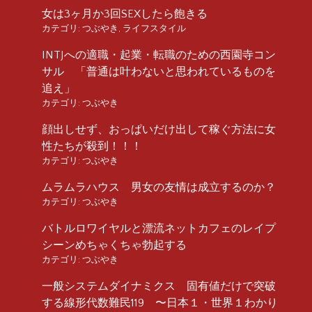
女は3ヶ月か3回SEXしたら飽きる
カテゴリ:
つぶやき
,
ライフスタイル
INTJへの適職・起業・転職のための西園寺コン
サル 「普通は叶わないと思われているものを
追え」
カテゴリ:
つぶやき
顔出しせず、おっぱいだけ出して稼ぐ方法に女
性たちが殺到！！！
カテゴリ:
つぶやき
ムラムラハウス 男女の友情は成立するのか？
カテゴリ:
つぶやき
バトルロワイヤルと漂流ネットカフェのレイプ
シーンめちゃくちゃ勃起する
カテゴリ:
つぶやき
一般システムダイナミクス 固有値だけで突破
する線形代数難民119 〜日本１・世界１わかり