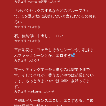
カテゴリ:
Marketing講座
,
つぶやき
『汗だくセックスするならどのグループ？』
で、Cを選ぶ奴は成功しないと言われてるのおも
ろい
カテゴリ:
つぶやき
石川佳純似に中出し、エロい
カテゴリ:
つぶやき
三吉彩花は、フェラしそうなシーンや、乳揉ま
れファックシーンとか、エロすぎ
カテゴリ:
つぶやき
マーケティングで一番大事なのは需要予測で
す。そしてそれが一番うまいやつは起業してい
ます。もっとうまいやつは10年生き残ってま
す。
カテゴリ:
marketing
,
つぶやき
早稲田ベリーダンスエロい、エロすぎる。早慶