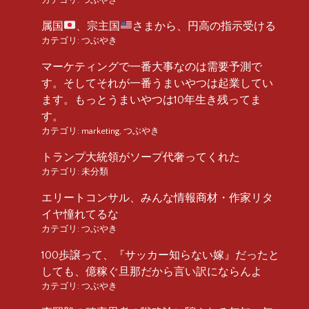
属国
、宗主国
さまから、円高の指示受ける
カテゴリ:
つぶやき
マーケティングで一番大事なのは需要予測で
す。そしてそれが一番うまいやつは起業してい
ます。もっとうまいやつは10年生き残ってま
す。
カテゴリ:
marketing
,
つぶやき
トランプ大統領がソープ代奢ってくれた
カテゴリ:
未分類
エリートコンサル、みんな情報商材・作家リタ
イヤ憧れてるな
カテゴリ:
つぶやき
100歩譲って、『サッカー知らない嫁』だったと
しても、億稼ぐ旦那だから言い訳にならんよ
カテゴリ:
つぶやき