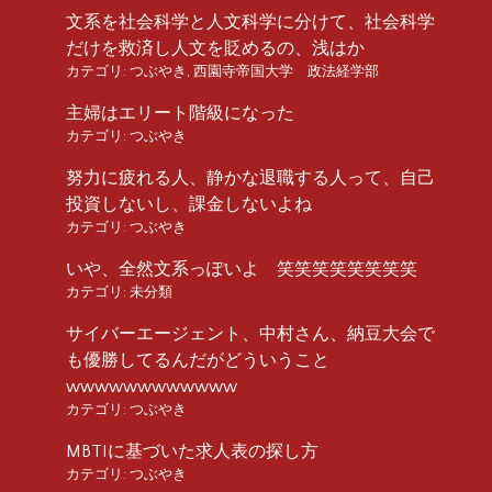
文系を社会科学と人文科学に分けて、社会科学
だけを救済し人文を貶めるの、浅はか
カテゴリ:
つぶやき
,
西園寺帝国大学 政法経学部
主婦はエリート階級になった
カテゴリ:
つぶやき
努力に疲れる人、静かな退職する人って、自己
投資しないし、課金しないよね
カテゴリ:
つぶやき
いや、全然文系っぽいよ 笑笑笑笑笑笑笑笑
カテゴリ:
未分類
サイバーエージェント、中村さん、納豆大会で
も優勝してるんだがどういうこと
wwwwwwwwwwww
カテゴリ:
つぶやき
MBTIに基づいた求人表の探し方
カテゴリ:
つぶやき