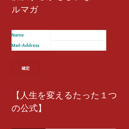
ルマガ
Name
※
Mail-Address
※
【人生を変えるたった１つ
の公式】