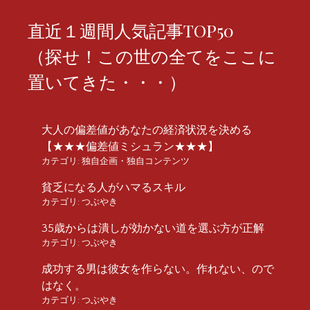
直近１週間人気記事TOP50
（探せ！この世の全てをここに
置いてきた・・・）
大人の偏差値があなたの経済状況を決める
【★★★偏差値ミシュラン★★★】
カテゴリ:
独自企画・独自コンテンツ
貧乏になる人がハマるスキル
カテゴリ:
つぶやき
35歳からは潰しが効かない道を選ぶ方が正解
カテゴリ:
つぶやき
成功する男は彼女を作らない。作れない、ので
はなく。
カテゴリ:
つぶやき