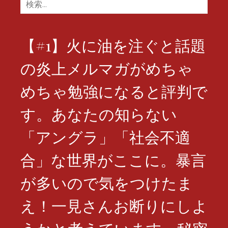
検
索:
【#1】火に油を注ぐと話題
の炎上メルマガがめちゃ
めちゃ勉強になると評判で
す。あなたの知らない
「アングラ」「社会不適
合」な世界がここに。暴言
が多いので気をつけたま
え！一見さんお断りにしよ