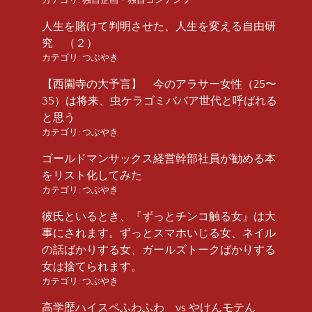
人生を賭けて判明させた、人生を変える自由研
究 （２）
カテゴリ:
つぶやき
【西園寺の大予言】 今のアラサー女性（25〜
35）は将来、虫ケラゴミババア世代と呼ばれる
と思う
カテゴリ:
つぶやき
ゴールドマンサックス経営幹部社員が勧める本
をリスト化してみた
カテゴリ:
つぶやき
彼氏といるとき、『ずっとチンコ触る女』は大
事にされます。ずっとスマホいじる女、ネイル
の話ばかりする女、ガールズトークばかりする
女は捨てられます。
カテゴリ:
つぶやき
高学歴ハイスペふわふわ vs やけんモテん