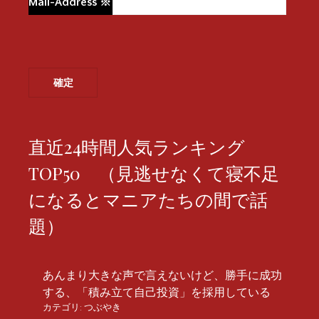
Mail-Address
※
直近24時間人気ランキング
TOP50 （見逃せなくて寝不足
になるとマニアたちの間で話
題）
あんまり大きな声で言えないけど、勝手に成功
する、「積み立て自己投資」を採用している
カテゴリ:
つぶやき