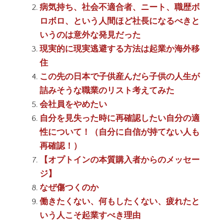
病気持ち、社会不適合者、ニート、職歴ボ
ロボロ、という人間ほど社長になるべきと
いうのは意外な発見だった
現実的に現実逃避する方法は起業か海外移
住
この先の日本で子供産んだら子供の人生が
詰みそうな職業のリスト考えてみた
会社員をやめたい
自分を見失った時に再確認したい自分の適
性について！（自分に自信が持てない人も
再確認！）
【オプトインの本質購入者からのメッセー
ジ】
なぜ傷つくのか
働きたくない、何もしたくない、疲れたと
いう人こそ起業すべき理由