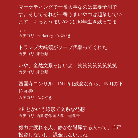
マーケティングで一番大事なのは需要予測で
す。そしてそれが一番うまいやつは起業してい
ます。もっとうまいやつは10年生き残ってま
す。
カテゴリ:
marketing
,
つぶやき
トランプ大統領がソープ代奢ってくれた
カテゴリ:
未分類
いや、全然文系っぽいよ 笑笑笑笑笑笑笑笑
カテゴリ:
未分類
西園寺コンサル INTPは残念ながら、INTJの下
位互換
カテゴリ:
つぶやき
KPIとかいう線形で文系な発想
カテゴリ:
西園寺帝国大学 理学部
努力に疲れる人、静かな退職する人って、自己
投資しないし、課金しないよね