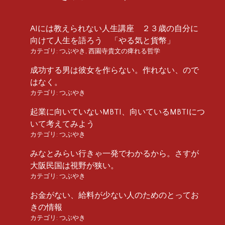
AIには教えられない人生講座 ２３歳の自分に
向けて人生を語ろう 「やる気と貨幣」
カテゴリ:
つぶやき
,
西園寺貴文の痺れる哲学
成功する男は彼女を作らない。作れない、ので
はなく。
カテゴリ:
つぶやき
起業に向いていないMBTI、向いているMBTIにつ
いて考えてみよう
カテゴリ:
つぶやき
みなとみらい行きゃ一発でわかるから。さすが
大阪民国は視野が狭い。
カテゴリ:
つぶやき
お金がない、給料が少ない人のためのとってお
きの情報
カテゴリ:
つぶやき