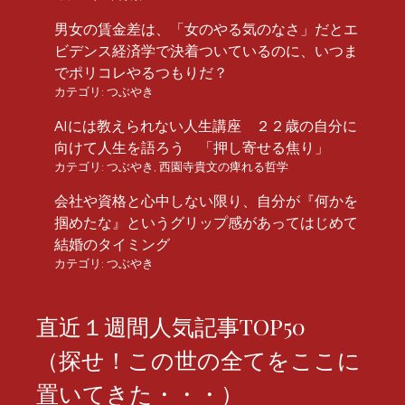
男女の賃金差は、「女のやる気のなさ」だとエ
ビデンス経済学で決着ついているのに、いつま
でポリコレやるつもりだ？
カテゴリ:
つぶやき
AIには教えられない人生講座 ２２歳の自分に
向けて人生を語ろう 「押し寄せる焦り」
カテゴリ:
つぶやき
,
西園寺貴文の痺れる哲学
会社や資格と心中しない限り、自分が『何かを
掴めたな』というグリップ感があってはじめて
結婚のタイミング
カテゴリ:
つぶやき
直近１週間人気記事TOP50
（探せ！この世の全てをここに
置いてきた・・・）