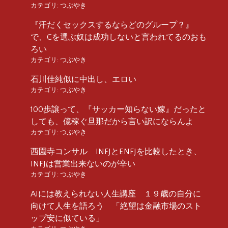
カテゴリ:
つぶやき
『汗だくセックスするならどのグループ？』
で、Cを選ぶ奴は成功しないと言われてるのおも
ろい
カテゴリ:
つぶやき
石川佳純似に中出し、エロい
カテゴリ:
つぶやき
100歩譲って、『サッカー知らない嫁』だったと
しても、億稼ぐ旦那だから言い訳にならんよ
カテゴリ:
つぶやき
西園寺コンサル INFJとENFJを比較したとき、
INFJは営業出来ないのが辛い
カテゴリ:
つぶやき
AIには教えられない人生講座 １９歳の自分に
向けて人生を語ろう 「絶望は金融市場のスト
ップ安に似ている」