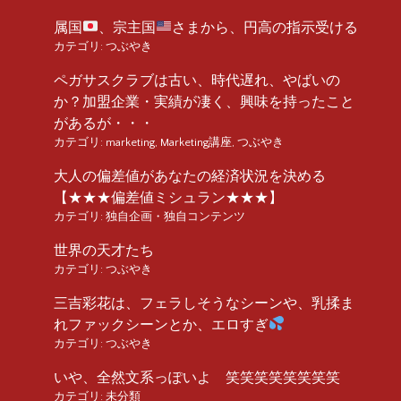
属国
、宗主国
さまから、円高の指示受ける
カテゴリ:
つぶやき
ペガサスクラブは古い、時代遅れ、やばいの
か？加盟企業・実績が凄く、興味を持ったこと
があるが・・・
カテゴリ:
marketing
,
Marketing講座
,
つぶやき
大人の偏差値があなたの経済状況を決める
【★★★偏差値ミシュラン★★★】
カテゴリ:
独自企画・独自コンテンツ
世界の天才たち
カテゴリ:
つぶやき
三吉彩花は、フェラしそうなシーンや、乳揉ま
れファックシーンとか、エロすぎ
カテゴリ:
つぶやき
いや、全然文系っぽいよ 笑笑笑笑笑笑笑笑
カテゴリ:
未分類