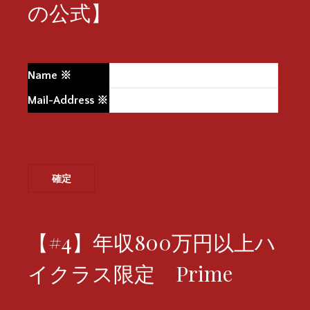
の公式】
Name
※
Mail-Address
※
【#4】年収800万円以上ハ
イクラス限定 Prime