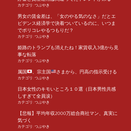
カテゴリ:
つぶやき
男女の賃金差は、「女のやる気のなさ」だとエ
ビデンス経済学で決着ついているのに、いつま
でポリコレやるつもりだ？
カテゴリ:
つぶやき
姫路のトランプも消えたね！家賃収入3億から見
事な転落
カテゴリ:
つぶやき
属国
、宗主国
さまから、円高の指示受ける
カテゴリ:
つぶやき
日本女性のキモいところ１０選（日本男性共感
しすぎて全員涙）
カテゴリ:
つぶやき
【悲報】平均年収2000万総合商社マン、真実に
気づく
カテゴリ:
つぶやき