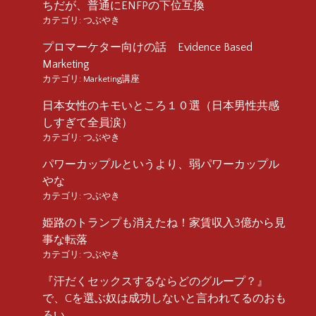
ちだが、普通にENFPの下位互換
カテゴリ:
つぶやき
プロマーケター向けの話 Evidence Based
Marketing
カテゴリ:
Marketing講座
日本女性のキモいところ１０選（日本男性共感
しすぎて全員涙）
カテゴリ:
つぶやき
パワーカップルというより、弱パワーカップル
やな
カテゴリ:
つぶやき
姫路のトランプも消えたね！家賃収入3億から見
事な転落
カテゴリ:
つぶやき
『汗だくセックスするならどのグループ？』
で、Cを選ぶ奴は成功しないと言われてるのおも
ろい