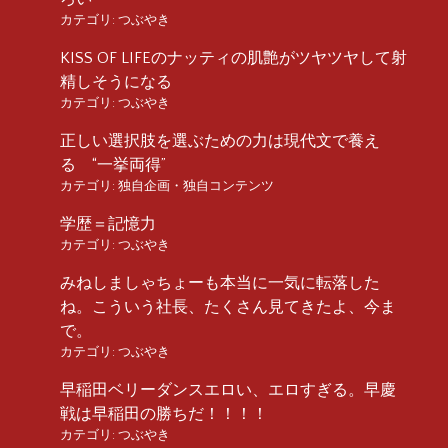
カテゴリ:
つぶやき
KISS OF LIFEのナッティの肌艶がツヤツヤして射
精しそうになる
カテゴリ:
つぶやき
正しい選択肢を選ぶための力は現代文で養え
る “一挙両得”
カテゴリ:
独自企画・独自コンテンツ
学歴＝記憶力
カテゴリ:
つぶやき
みねしましゃちょーも本当に一気に転落した
ね。こういう社長、たくさん見てきたよ、今ま
で。
カテゴリ:
つぶやき
早稲田ベリーダンスエロい、エロすぎる。早慶
戦は早稲田の勝ちだ！！！！
カテゴリ:
つぶやき