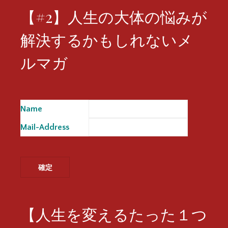
【#2】人生の大体の悩みが
解決するかもしれないメ
ルマガ
Name
※
Mail-Address
※
【人生を変えるたった１つ