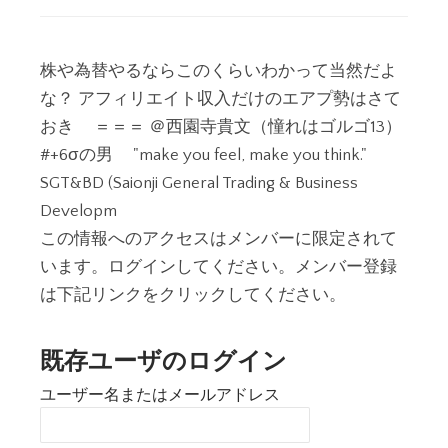
株や為替やるならこのくらいわかって当然だよ
な？ アフィリエイト収入だけのエアプ勢はさて
おき ＝＝＝ ＠西園寺貴文（憧れはゴルゴ13）
#+6σの男 "make you feel, make you think."
SGT&BD (Saionji General Trading & Business
Developm
この情報へのアクセスはメンバーに限定されて
います。ログインしてください。メンバー登録
は下記リンクをクリックしてください。
既存ユーザのログイン
ユーザー名またはメールアドレス