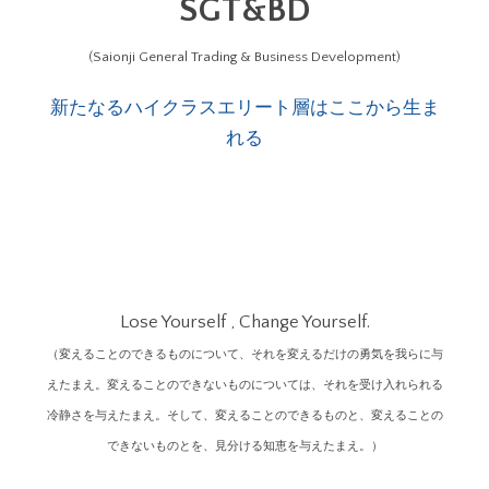
SGT&BD
(Saionji General Trading & Business Development)
新たなるハイクラスエリート層はここから生ま
れる
Lose Yourself , Change Yourself.
（変えることのできるものについて、それを変えるだけの勇気を我らに与
えたまえ。変えることのできないものについては、それを受け入れられる
冷静さを与えたまえ。そして、変えることのできるものと、変えることの
できないものとを、見分ける知恵を与えたまえ。）