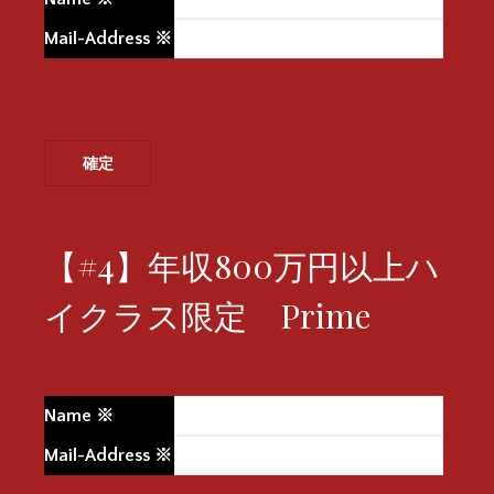
Mail-Address
※
【#4】年収800万円以上ハ
イクラス限定 Prime
Name
※
Mail-Address
※