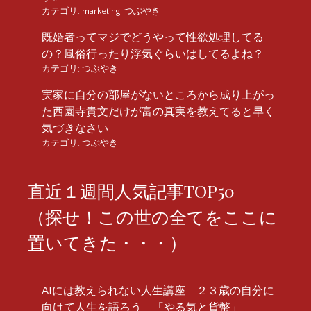
カテゴリ:
marketing
,
つぶやき
既婚者ってマジでどうやって性欲処理してる
の？風俗行ったり浮気ぐらいはしてるよね？
カテゴリ:
つぶやき
実家に自分の部屋がないところから成り上がっ
た西園寺貴文だけが富の真実を教えてると早く
気づきなさい
カテゴリ:
つぶやき
直近１週間人気記事TOP50
（探せ！この世の全てをここに
置いてきた・・・）
AIには教えられない人生講座 ２３歳の自分に
向けて人生を語ろう 「やる気と貨幣」