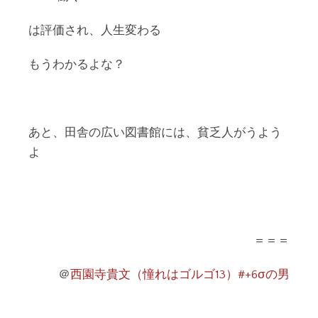
は評価され、人生変わる
もうわかるよな？
あと、田舎の広い図書館には、貧乏人がうよう
よ
＝＝＝
＠
西園寺貴文（憧れはゴルゴ13）#+6σの男