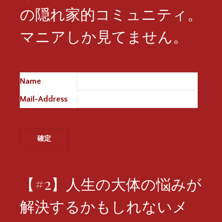
の隠れ家的コミュニティ。
マニアしか見てません。
Name
※
Mail-Address
※
【#2】人生の大体の悩みが
解決するかもしれないメ