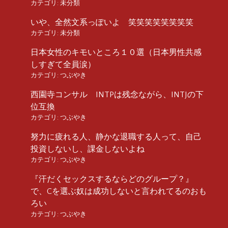
カテゴリ:
未分類
いや、全然文系っぽいよ 笑笑笑笑笑笑笑笑
カテゴリ:
未分類
日本女性のキモいところ１０選（日本男性共感
しすぎて全員涙）
カテゴリ:
つぶやき
西園寺コンサル INTPは残念ながら、INTJの下
位互換
カテゴリ:
つぶやき
努力に疲れる人、静かな退職する人って、自己
投資しないし、課金しないよね
カテゴリ:
つぶやき
『汗だくセックスするならどのグループ？』
で、Cを選ぶ奴は成功しないと言われてるのおも
ろい
カテゴリ:
つぶやき