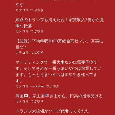
やな
カテゴリ:
つぶやき
姫路のトランプも消えたね！家賃収入3億から見
事な転落
カテゴリ:
つぶやき
【悲報】平均年収2000万総合商社マン、真実に
気づく
カテゴリ:
つぶやき
マーケティングで一番大事なのは需要予測で
す。そしてそれが一番うまいやつは起業してい
ます。もっとうまいやつは10年生き残ってま
す。
カテゴリ:
marketing
,
つぶやき
属国
、宗主国
さまから、円高の指示受ける
カテゴリ:
つぶやき
トランプ大統領がソープ代奢ってくれた