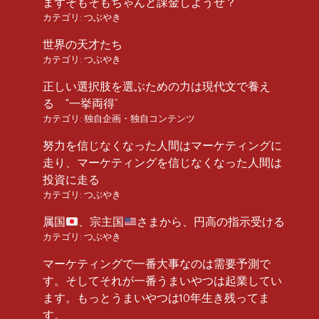
まずそもそもちゃんと課金しようぜ？
カテゴリ:
つぶやき
世界の天才たち
カテゴリ:
つぶやき
正しい選択肢を選ぶための力は現代文で養え
る “一挙両得”
カテゴリ:
独自企画・独自コンテンツ
努力を信じなくなった人間はマーケティングに
走り、マーケティングを信じなくなった人間は
投資に走る
カテゴリ:
つぶやき
属国
、宗主国
さまから、円高の指示受ける
カテゴリ:
つぶやき
マーケティングで一番大事なのは需要予測で
す。そしてそれが一番うまいやつは起業してい
ます。もっとうまいやつは10年生き残ってま
す。