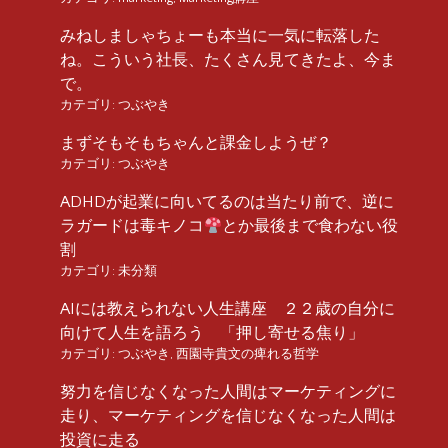
みねしましゃちょーも本当に一気に転落した
ね。こういう社長、たくさん見てきたよ、今ま
で。
カテゴリ:
つぶやき
まずそもそもちゃんと課金しようぜ？
カテゴリ:
つぶやき
ADHDが起業に向いてるのは当たり前で、逆に
ラガードは毒キノコ
とか最後まで食わない役
割
カテゴリ:
未分類
AIには教えられない人生講座 ２２歳の自分に
向けて人生を語ろう 「押し寄せる焦り」
カテゴリ:
つぶやき
,
西園寺貴文の痺れる哲学
努力を信じなくなった人間はマーケティングに
走り、マーケティングを信じなくなった人間は
投資に走る