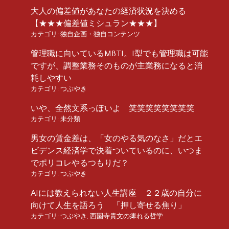
大人の偏差値があなたの経済状況を決める
【★★★偏差値ミシュラン★★★】
カテゴリ:
独自企画・独自コンテンツ
管理職に向いているMBTI。I型でも管理職は可能
ですが、調整業務そのものが主業務になると消
耗しやすい
カテゴリ:
つぶやき
いや、全然文系っぽいよ 笑笑笑笑笑笑笑笑
カテゴリ:
未分類
男女の賃金差は、「女のやる気のなさ」だとエ
ビデンス経済学で決着ついているのに、いつま
でポリコレやるつもりだ？
カテゴリ:
つぶやき
AIには教えられない人生講座 ２２歳の自分に
向けて人生を語ろう 「押し寄せる焦り」
カテゴリ:
つぶやき
,
西園寺貴文の痺れる哲学