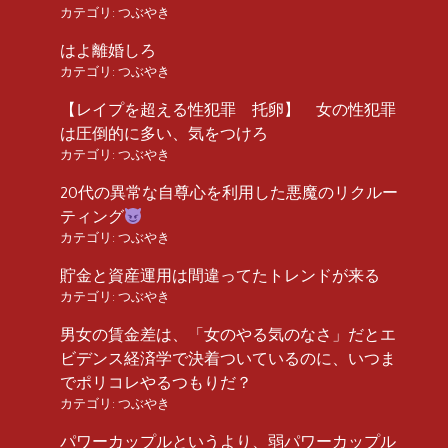
カテゴリ:
つぶやき
はよ離婚しろ
カテゴリ:
つぶやき
【レイプを超える性犯罪 托卵】 女の性犯罪
は圧倒的に多い、気をつけろ
カテゴリ:
つぶやき
20代の異常な自尊心を利用した悪魔のリクルー
ティング
カテゴリ:
つぶやき
貯金と資産運用は間違ってたトレンドが来る
カテゴリ:
つぶやき
男女の賃金差は、「女のやる気のなさ」だとエ
ビデンス経済学で決着ついているのに、いつま
でポリコレやるつもりだ？
カテゴリ:
つぶやき
パワーカップルというより、弱パワーカップル