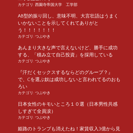
カテゴリ:
西園寺帝国大学 工学部
AB型的振り回し、意味不明、大言壮語はうまく
いかないことを示してくれてありがと
う！！！！！！！
カテゴリ:
つぶやき
あんまり大きな声で言えないけど、勝手に成功
する、「積み立て自己投資」を採用している
カテゴリ:
つぶやき
『汗だくセックスするならどのグループ？』
で、Cを選ぶ奴は成功しないと言われてるのおも
ろい
カテゴリ:
つぶやき
日本女性のキモいところ１０選（日本男性共感
しすぎて全員涙）
カテゴリ:
つぶやき
姫路のトランプも消えたね！家賃収入3億から見