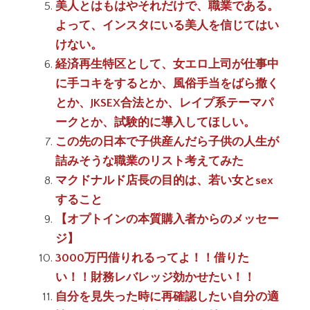
美人とはもはやそれだけで、職業である。
よって、インスタにいる美人を信じてはい
けない。
経済再生特区として、女エロ上司が仕事中
に手コキをするとか、風俗手当をばら撒く
とか、JKSEX合法とか、レイプ系テーマパ
ークとか、試験的に導入してほしい。
この先の日本で子供産んだら子供の人生が
詰みそうな職業のリスト考えてみた
マクドナルド店長の目的は、若い女とsex
すること
【オプトインの本質購入者からのメッセー
ジ】
3000万円借りれるってよ！！借りた
い！！財務レバレッジ効かせたい！！
自分を見失った時に再確認したい自分の適