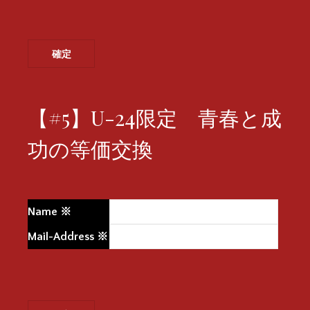
【#5】U-24限定 青春と成
功の等価交換
Name
※
Mail-Address
※