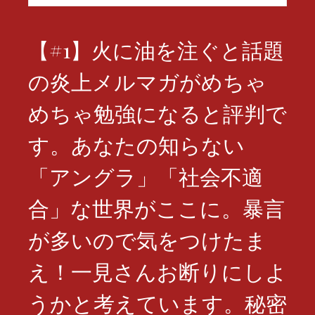
索:
【#1】火に油を注ぐと話題
の炎上メルマガがめちゃ
めちゃ勉強になると評判で
す。あなたの知らない
「アングラ」「社会不適
合」な世界がここに。暴言
が多いので気をつけたま
え！一見さんお断りにしよ
うかと考えています。秘密