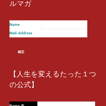
ルマガ
Name
※
Mail-Address
※
【人生を変えるたった１つ
の公式】
Name
※