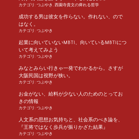
カテゴリ:
つぶやき
,
西園寺貴文の痺れる哲学
成功する男は彼女を作らない。作れない、ので
はなく。
カテゴリ:
つぶやき
起業に向いていないMBTI、向いているMBTIにつ
いて考えてみよう
カテゴリ:
つぶやき
みなとみらい行きゃ一発でわかるから。さすが
大阪民国は視野が狭い。
カテゴリ:
つぶやき
お金がない、給料が少ない人のためのとってお
きの情報
カテゴリ:
つぶやき
人文系の思想お気持ちと、社会系のべき論を、
『王将ではなく歩兵が振りかざた結果』
カテゴリ:
つぶやき