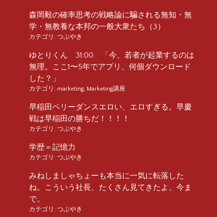
森岡毅の確率思考の戦略論に騙される無知・無
学・無教養な本邦の一般大衆たち（3）
カテゴリ:
つぶやき
ゆとりくん 31:00 「今、若者が起業するのは
無理。ここ1〜5年でアプリ、何個ダウンロード
した？」
カテゴリ:
marketing
,
Marketing講座
早稲田ベリーダンスエロい、エロすぎる。早慶
戦は早稲田の勝ちだ！！！！
カテゴリ:
つぶやき
学歴＝記憶力
カテゴリ:
つぶやき
みねしましゃちょーも本当に一気に転落した
ね。こういう社長、たくさん見てきたよ、今ま
で。
カテゴリ:
つぶやき