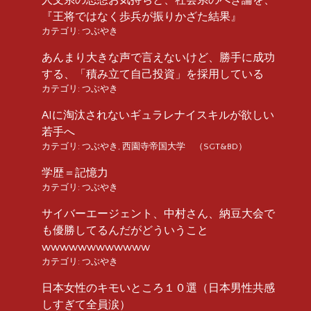
『王将ではなく歩兵が振りかざた結果』
カテゴリ:
つぶやき
あんまり大きな声で言えないけど、勝手に成功
する、「積み立て自己投資」を採用している
カテゴリ:
つぶやき
AIに淘汰されないギュラレナイスキルが欲しい
若手へ
カテゴリ:
つぶやき
,
西園寺帝国大学 （SGT&BD）
学歴＝記憶力
カテゴリ:
つぶやき
サイバーエージェント、中村さん、納豆大会で
も優勝してるんだがどういうこと
wwwwwwwwwwww
カテゴリ:
つぶやき
日本女性のキモいところ１０選（日本男性共感
しすぎて全員涙）