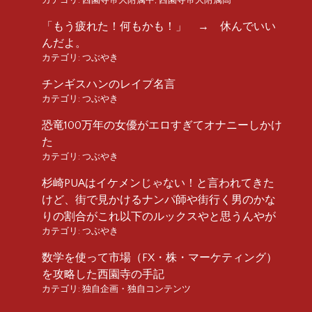
「もう疲れた！何もかも！」 → 休んでいい
んだよ。
カテゴリ:
つぶやき
チンギスハンのレイプ名言
カテゴリ:
つぶやき
恐竜100万年の女優がエロすぎてオナニーしかけ
た
カテゴリ:
つぶやき
杉崎PUAはイケメンじゃない！と言われてきた
けど、街で見かけるナンパ師や街行く男のかな
りの割合がこれ以下のルックスやと思うんやが
カテゴリ:
つぶやき
数学を使って市場（FX・株・マーケティング）
を攻略した西園寺の手記
カテゴリ:
独自企画・独自コンテンツ