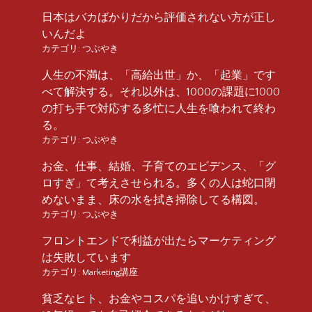
日本はバカばかりだから評価されない方が正し
いんだよ
カテゴリ:
つぶやき
人生の不満は、「高給出世」か、「起業」です
べて解決する。それ以外は、1000の課題に1000
の打ち手で対応する多忙に人生を喰われて終わ
る。
カテゴリ:
つぶやき
お金、仕事、結婚、子育てのエビデンス、「グ
ロすぎ」て考えさせられる。多くの人は蛇口閉
めないまま、床の水を拭き掃除してる構図。
カテゴリ:
つぶやき
フロントエンドで利益が出たらマーケティング
は失敗しています
カテゴリ:
Marketing講座
貧乏なヒト、お金やコスパを追いかけすぎて、