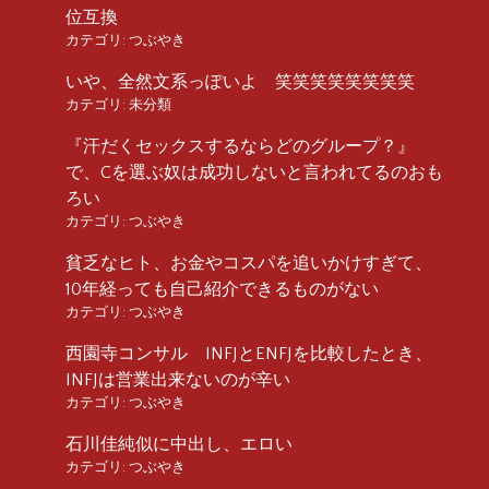
位互換
カテゴリ:
つぶやき
いや、全然文系っぽいよ 笑笑笑笑笑笑笑笑
カテゴリ:
未分類
『汗だくセックスするならどのグループ？』
で、Cを選ぶ奴は成功しないと言われてるのおも
ろい
カテゴリ:
つぶやき
貧乏なヒト、お金やコスパを追いかけすぎて、
10年経っても自己紹介できるものがない
カテゴリ:
つぶやき
西園寺コンサル INFJとENFJを比較したとき、
INFJは営業出来ないのが辛い
カテゴリ:
つぶやき
石川佳純似に中出し、エロい
カテゴリ:
つぶやき