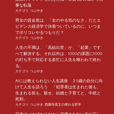
事な転落
カテゴリ:
つぶやき
男女の賃金差は、「女のやる気のなさ」だとエ
ビデンス経済学で決着ついているのに、いつま
でポリコレやるつもりだ？
カテゴリ:
つぶやき
人生の不満は、「高給出世」か、「起業」です
べて解決する。それ以外は、1000の課題に1000
の打ち手で対応する多忙に人生を喰われて終わ
る。
カテゴリ:
つぶやき
AIには教えられない人生講座 ２5歳の自分に向
けて人生を語ろう 「犯罪者は生まれた後も、
生まれる前も、殺せ。結婚と子育てと、中絶と
死刑」
カテゴリ:
つぶやき
,
西園寺貴文の痺れる哲学