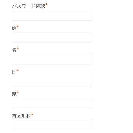
*
パスワード確認
*
姓
*
名
*
国
*
県
*
市区町村