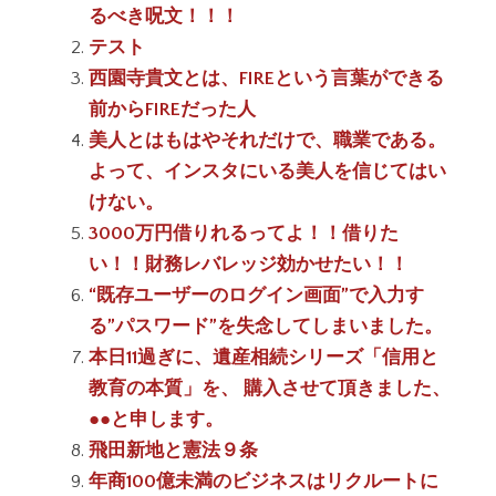
るべき呪文！！！
テスト
西園寺貴文とは、FIREという言葉ができる
前からFIREだった人
美人とはもはやそれだけで、職業である。
よって、インスタにいる美人を信じてはい
けない。
3000万円借りれるってよ！！借りた
い！！財務レバレッジ効かせたい！！
“既存ユーザーのログイン画面”で入力す
る”パスワード”を失念してしまいました。
本日11過ぎに、遺産相続シリーズ「信用と
教育の本質」を、 購入させて頂きました、
●●と申します。
飛田新地と憲法９条
年商100億未満のビジネスはリクルートに