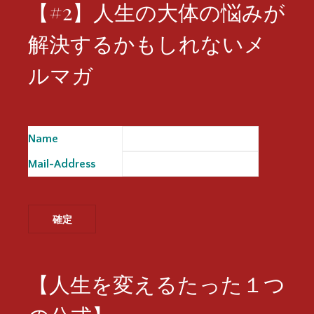
【#2】人生の大体の悩みが
解決するかもしれないメ
ルマガ
Name
※
Mail-Address
※
【人生を変えるたった１つ