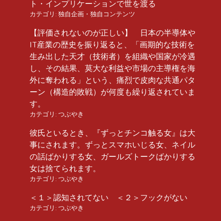
ト・インプリケーションで世を渡る
カテゴリ:
独自企画・独自コンテンツ
【評価されないのが正しい】 日本の半導体や
IT産業の歴史を振り返ると、「画期的な技術を
生み出した天才（技術者）を組織や国家が冷遇
し、その結果、莫大な利益や市場の主導権を海
外に奪われる」という、痛烈で皮肉な共通パタ
ーン（構造的敗戦）が何度も繰り返されていま
す。
カテゴリ:
つぶやき
彼氏といるとき、『ずっとチンコ触る女』は大
事にされます。ずっとスマホいじる女、ネイル
の話ばかりする女、ガールズトークばかりする
女は捨てられます。
カテゴリ:
つぶやき
＜１＞認知されてない ＜２＞フックがない
カテゴリ:
つぶやき