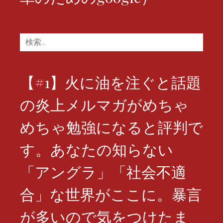
検
索:
【#1】火に油を注ぐと話題
の炎上メルマガがめちゃ
めちゃ勉強になると評判で
す。あなたの知らない
「アングラ」「社会不適
合」な世界がここに。暴言
が多いので気をつけたま