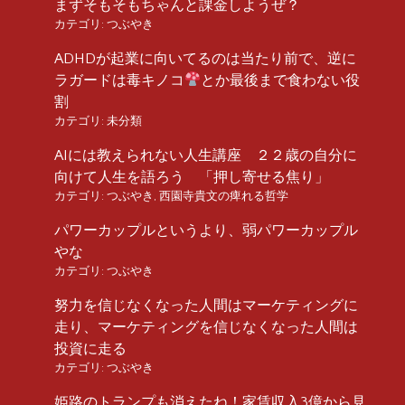
まずそもそもちゃんと課金しようぜ？
カテゴリ:
つぶやき
ADHDが起業に向いてるのは当たり前で、逆に
ラガードは毒キノコ
とか最後まで食わない役
割
カテゴリ:
未分類
AIには教えられない人生講座 ２２歳の自分に
向けて人生を語ろう 「押し寄せる焦り」
カテゴリ:
つぶやき
,
西園寺貴文の痺れる哲学
パワーカップルというより、弱パワーカップル
やな
カテゴリ:
つぶやき
努力を信じなくなった人間はマーケティングに
走り、マーケティングを信じなくなった人間は
投資に走る
カテゴリ:
つぶやき
姫路のトランプも消えたね！家賃収入3億から見