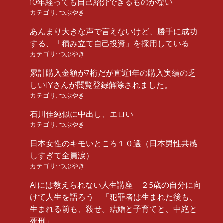
10年経っても自己紹介できるものがない
カテゴリ:
つぶやき
あんまり大きな声で言えないけど、勝手に成功
する、「積み立て自己投資」を採用している
カテゴリ:
つぶやき
累計購入金額が7桁だが直近1年の購入実績の乏
しいIYさんが閲覧登録解除されました。
カテゴリ:
つぶやき
石川佳純似に中出し、エロい
カテゴリ:
つぶやき
日本女性のキモいところ１０選（日本男性共感
しすぎて全員涙）
カテゴリ:
つぶやき
AIには教えられない人生講座 ２5歳の自分に向
けて人生を語ろう 「犯罪者は生まれた後も、
生まれる前も、殺せ。結婚と子育てと、中絶と
死刑」