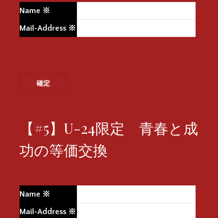
Name
※
Mail-Address
※
【#5】U-24限定 青春と成
功の等価交換
Name
※
Mail-Address
※