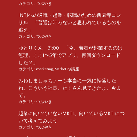
カテゴリ:
つぶやき
INTJへの適職・起業・転職のための西園寺コン
サル 「普通は叶わないと思われているものを
追え」
カテゴリ:
つぶやき
ゆとりくん 31:00 「今、若者が起業するのは
無理。ここ1〜5年でアプリ、何個ダウンロード
した？」
カテゴリ:
marketing
,
Marketing講座
みねしましゃちょーも本当に一気に転落した
ね。こういう社長、たくさん見てきたよ、今ま
で。
カテゴリ:
つぶやき
起業に向いていないMBTI、向いているMBTIにつ
いて考えてみよう
カテゴリ:
つぶやき