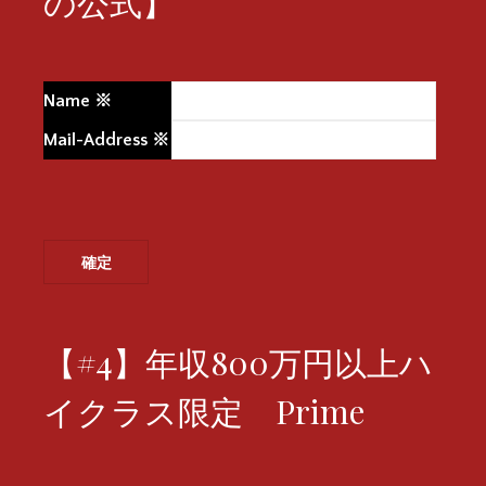
の公式】
Name
※
Mail-Address
※
【#4】年収800万円以上ハ
イクラス限定 Prime