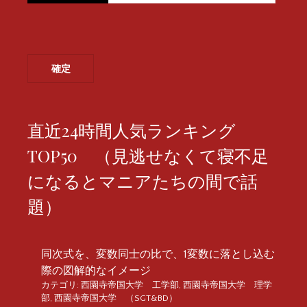
直近24時間人気ランキング
TOP50 （見逃せなくて寝不足
になるとマニアたちの間で話
題）
同次式を、変数同士の比で、1変数に落とし込む
際の図解的なイメージ
カテゴリ:
西園寺帝国大学 工学部
,
西園寺帝国大学 理学
部
,
西園寺帝国大学 （SGT&BD）