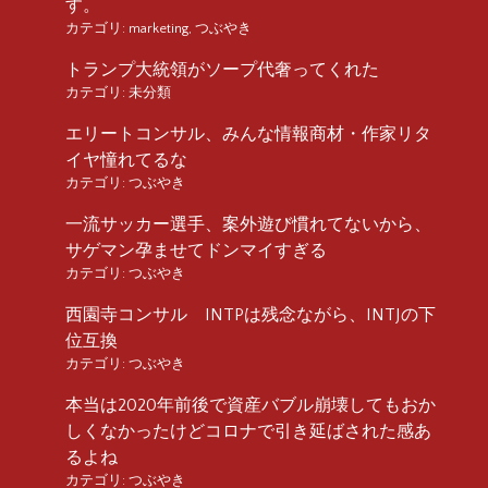
す。
カテゴリ:
marketing
,
つぶやき
トランプ大統領がソープ代奢ってくれた
カテゴリ:
未分類
エリートコンサル、みんな情報商材・作家リタ
イヤ憧れてるな
カテゴリ:
つぶやき
一流サッカー選手、案外遊び慣れてないから、
サゲマン孕ませてドンマイすぎる
カテゴリ:
つぶやき
西園寺コンサル INTPは残念ながら、INTJの下
位互換
カテゴリ:
つぶやき
本当は2020年前後で資産バブル崩壊してもおか
しくなかったけどコロナで引き延ばされた感あ
るよね
カテゴリ:
つぶやき