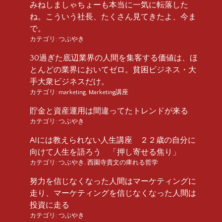
みねしましゃちょーも本当に一気に転落した
ね。こういう社長、たくさん見てきたよ、今ま
で。
カテゴリ:
つぶやき
30過ぎた底辺業界の人間を集客する価値は、ほ
とんどの業界においてゼロ。貧困ビジネス・大
手大衆ビジネスだけ。
カテゴリ:
marketing
,
Marketing講座
貯金と資産運用は間違ってたトレンドが来る
カテゴリ:
つぶやき
AIには教えられない人生講座 ２２歳の自分に
向けて人生を語ろう 「押し寄せる焦り」
カテゴリ:
つぶやき
,
西園寺貴文の痺れる哲学
努力を信じなくなった人間はマーケティングに
走り、マーケティングを信じなくなった人間は
投資に走る
カテゴリ:
つぶやき