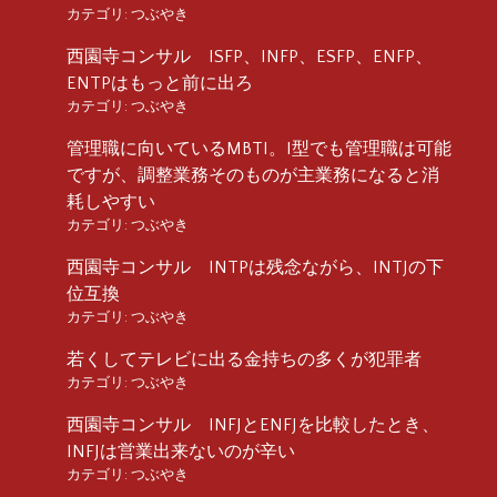
カテゴリ:
つぶやき
西園寺コンサル ISFP、INFP、ESFP、ENFP、
ENTPはもっと前に出ろ
カテゴリ:
つぶやき
管理職に向いているMBTI。I型でも管理職は可能
ですが、調整業務そのものが主業務になると消
耗しやすい
カテゴリ:
つぶやき
西園寺コンサル INTPは残念ながら、INTJの下
位互換
カテゴリ:
つぶやき
若くしてテレビに出る金持ちの多くが犯罪者
カテゴリ:
つぶやき
西園寺コンサル INFJとENFJを比較したとき、
INFJは営業出来ないのが辛い
カテゴリ:
つぶやき