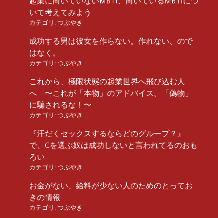
起業に向いていないMBTI、向いているMBTIにつ
いて考えてみよう
カテゴリ:
つぶやき
成功する男は彼女を作らない。作れない、ので
はなく。
カテゴリ:
つぶやき
これから、極限状態の起業世界へ飛び込む人
へ 〜これが「本物」のアドバイス。「偽物」
に騙されるな！〜
カテゴリ:
つぶやき
『汗だくセックスするならどのグループ？』
で、Cを選ぶ奴は成功しないと言われてるのおも
ろい
カテゴリ:
つぶやき
お金がない、給料が少ない人のためのとってお
きの情報
カテゴリ:
つぶやき