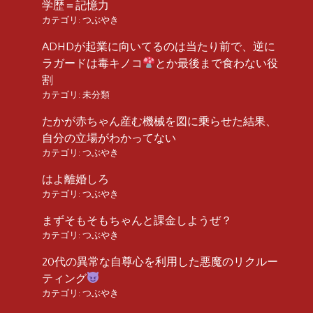
学歴＝記憶力
カテゴリ:
つぶやき
ADHDが起業に向いてるのは当たり前で、逆に
ラガードは毒キノコ
とか最後まで食わない役
割
カテゴリ:
未分類
たかが赤ちゃん産む機械を図に乗らせた結果、
自分の立場がわかってない
カテゴリ:
つぶやき
はよ離婚しろ
カテゴリ:
つぶやき
まずそもそもちゃんと課金しようぜ？
カテゴリ:
つぶやき
20代の異常な自尊心を利用した悪魔のリクルー
ティング
カテゴリ:
つぶやき