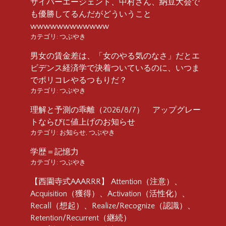
サイバーエージェント、中村さん、納豆大会で
も優勝してるんだがどういうこと
wwwwwwwwwwww
カテゴリ:
つぶやき
男女の賃金差は、「女のやる気のなさ」だとエ
ビデンス経済学で決着ついているのに、いつま
でポリコレやるつもりだ？
カテゴリ:
つぶやき
理解と予測の乖離（2026/8/7） アップグレー
トならびに値上げのお知らせ
カテゴリ:
お知らせ
,
つぶやき
学歴＝記憶力
カテゴリ:
つぶやき
【西園寺式AAARRR】 Attention（注意）、
Acquisition（獲得）、Activation（活性化）、
Recall（想起）、Realize/Recognize（認識）、
Retention/Recurrent（継続）