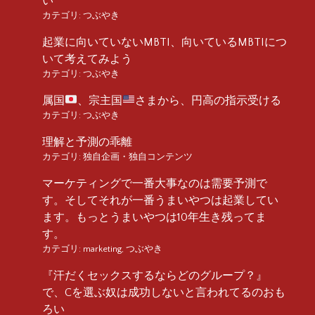
い
カテゴリ:
つぶやき
起業に向いていないMBTI、向いているMBTIにつ
いて考えてみよう
カテゴリ:
つぶやき
属国
、宗主国
さまから、円高の指示受ける
カテゴリ:
つぶやき
理解と予測の乖離
カテゴリ:
独自企画・独自コンテンツ
マーケティングで一番大事なのは需要予測で
す。そしてそれが一番うまいやつは起業してい
ます。もっとうまいやつは10年生き残ってま
す。
カテゴリ:
marketing
,
つぶやき
『汗だくセックスするならどのグループ？』
で、Cを選ぶ奴は成功しないと言われてるのおも
ろい