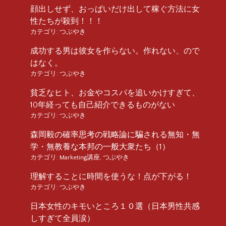
顔出しせず、おっぱいだけ出して稼ぐ方法に女
性たちが殺到！！！
カテゴリ:
つぶやき
成功する男は彼女を作らない。作れない、ので
はなく。
カテゴリ:
つぶやき
貧乏なヒト、お金やコスパを追いかけすぎて、
10年経っても自己紹介できるものがない
カテゴリ:
つぶやき
森岡毅の確率思考の戦略論に騙される無知・無
学・無教養な本邦の一般大衆たち（1）
カテゴリ:
Marketing講座
,
つぶやき
理解することに時間を使うな！点が下がる！
カテゴリ:
つぶやき
日本女性のキモいところ１０選（日本男性共感
しすぎて全員涙）