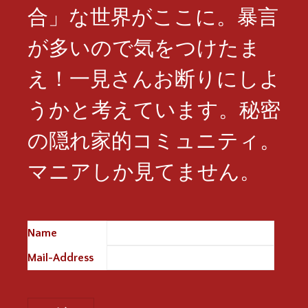
合」な世界がここに。暴言
が多いので気をつけたま
え！一見さんお断りにしよ
うかと考えています。秘密
の隠れ家的コミュニティ。
マニアしか見てません。
Name
※
Mail-Address
※