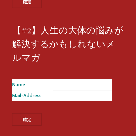
【#2】人生の大体の悩みが
解決するかもしれないメ
ルマガ
Name
※
Mail-Address
※