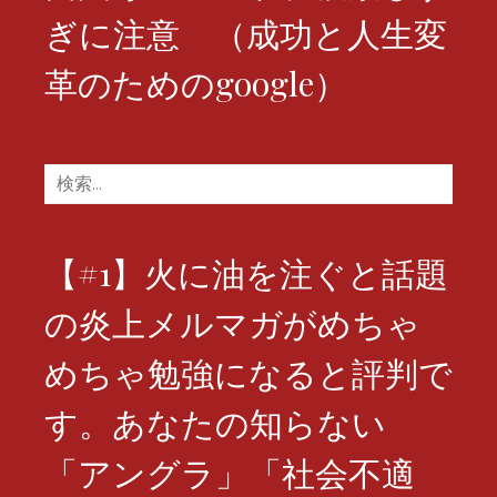
ぎに注意 （成功と人生変
革のためのgoogle）
検
索:
【#1】火に油を注ぐと話題
の炎上メルマガがめちゃ
めちゃ勉強になると評判で
す。あなたの知らない
「アングラ」「社会不適