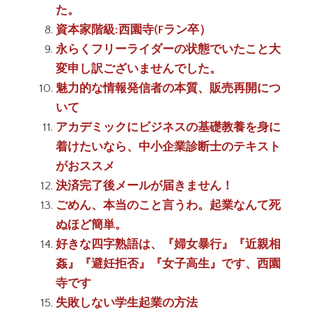
た。
資本家階級:西園寺(Fラン卒）
永らくフリーライダーの状態でいたこと大
変申し訳ございませんでした。
魅力的な情報発信者の本質、販売再開につ
いて
アカデミックにビジネスの基礎教養を身に
着けたいなら、中小企業診断士のテキスト
がおススメ
決済完了後メールが届きません！
ごめん、本当のこと言うわ。起業なんて死
ぬほど簡単。
好きな四字熟語は、『婦女暴行』『近親相
姦』『避妊拒否』『女子高生』です、西園
寺です
失敗しない学生起業の方法