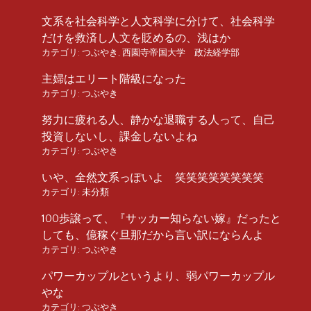
文系を社会科学と人文科学に分けて、社会科学
だけを救済し人文を貶めるの、浅はか
カテゴリ:
つぶやき
,
西園寺帝国大学 政法経学部
主婦はエリート階級になった
カテゴリ:
つぶやき
努力に疲れる人、静かな退職する人って、自己
投資しないし、課金しないよね
カテゴリ:
つぶやき
いや、全然文系っぽいよ 笑笑笑笑笑笑笑笑
カテゴリ:
未分類
100歩譲って、『サッカー知らない嫁』だったと
しても、億稼ぐ旦那だから言い訳にならんよ
カテゴリ:
つぶやき
パワーカップルというより、弱パワーカップル
やな
カテゴリ:
つぶやき