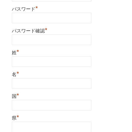
*
パスワード
*
パスワード確認
*
姓
*
名
*
国
*
県