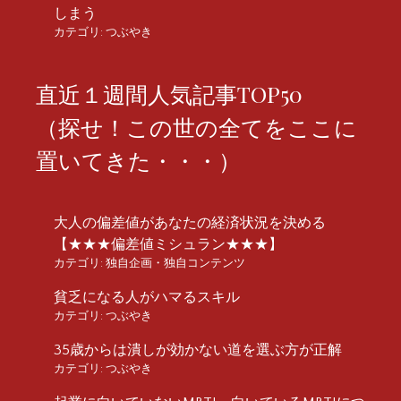
しまう
カテゴリ:
つぶやき
直近１週間人気記事TOP50
（探せ！この世の全てをここに
置いてきた・・・）
大人の偏差値があなたの経済状況を決める
【★★★偏差値ミシュラン★★★】
カテゴリ:
独自企画・独自コンテンツ
貧乏になる人がハマるスキル
カテゴリ:
つぶやき
35歳からは潰しが効かない道を選ぶ方が正解
カテゴリ:
つぶやき