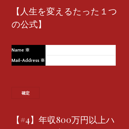
【人生を変えるたった１つ
の公式】
Name
※
Mail-Address
※
【#4】年収800万円以上ハ