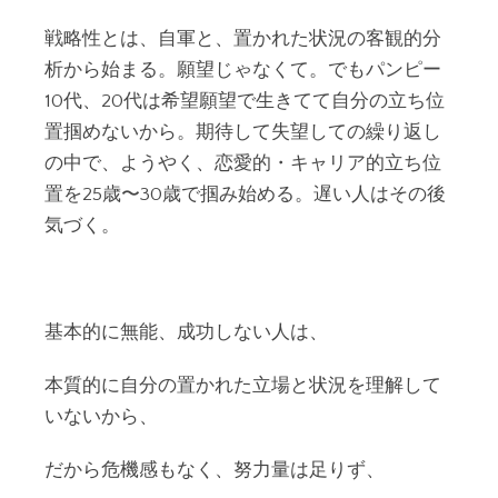
戦略性とは、自軍と、置かれた状況の客観的分
析から始まる。願望じゃなくて。でもパンピー
10代、20代は希望願望で生きてて自分の立ち位
置掴めないから。期待して失望しての繰り返し
の中で、ようやく、恋愛的・キャリア的立ち位
置を25歳〜30歳で掴み始める。遅い人はその後
気づく。
基本的に無能、成功しない人は、
本質的に自分の置かれた立場と状況を理解して
いないから、
だから危機感もなく、努力量は足りず、