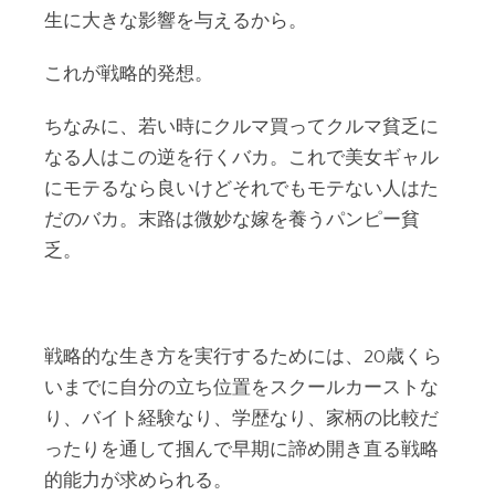
生に大きな影響を与えるから。
これが戦略的発想。
ちなみに、若い時にクルマ買ってクルマ貧乏に
なる人はこの逆を行くバカ。これで美女ギャル
にモテるなら良いけどそれでもモテない人はた
だのバカ。末路は微妙な嫁を養うパンピー貧
乏。
戦略的な生き方を実行するためには、20歳くら
いまでに自分の立ち位置をスクールカーストな
り、バイト経験なり、学歴なり、家柄の比較だ
ったりを通して掴んで早期に諦め開き直る戦略
的能力が求められる。