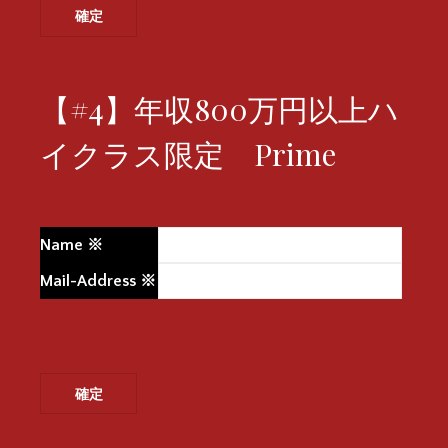
【#4】年収800万円以上ハ
イクラス限定 Prime
Name
※
Mail-Address
※