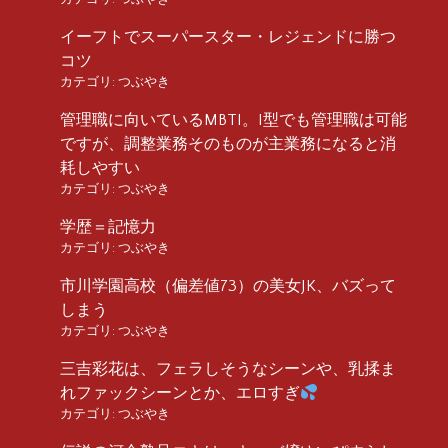
イーフトでスーパースター・レジェンドに勝つ
コツ
カテゴリ:
つぶやき
管理職に向いているMBTI。I型でも管理職は可能
ですが、調整業務そのものが主業務になると消
耗しやすい
カテゴリ:
つぶやき
学歴＝記憶力
カテゴリ:
つぶやき
市川学園高校（偏差値73）の美女JK、バズって
しまう
カテゴリ:
つぶやき
三吉彩花は、フェラしそうなシーンや、乳揉ま
れファックシーンとか、エロすぎ
カテゴリ:
つぶやき