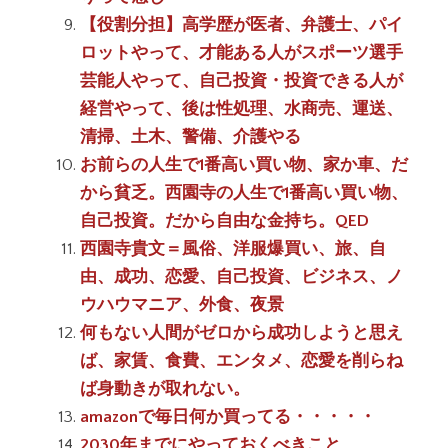
【役割分担】高学歴が医者、弁護士、パイ
ロットやって、才能ある人がスポーツ選手
芸能人やって、自己投資・投資できる人が
経営やって、後は性処理、水商売、運送、
清掃、土木、警備、介護やる
お前らの人生で1番高い買い物、家か車、だ
から貧乏。西園寺の人生で1番高い買い物、
自己投資。だから自由な金持ち。QED
西園寺貴文＝風俗、洋服爆買い、旅、自
由、成功、恋愛、自己投資、ビジネス、ノ
ウハウマニア、外食、夜景
何もない人間がゼロから成功しようと思え
ば、家賃、食費、エンタメ、恋愛を削らね
ば身動きが取れない。
amazonで毎日何か買ってる・・・・・
2030年までにやっておくべきこと