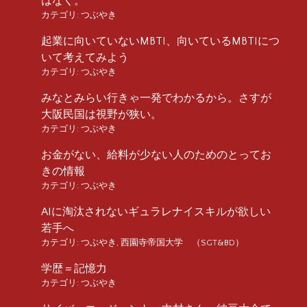
はなく。
カテゴリ:
つぶやき
起業に向いていないMBTI、向いているMBTIにつ
いて考えてみよう
カテゴリ:
つぶやき
みなとみらい行きゃ一発でわかるから。さすが
大阪民国は視野が狭い。
カテゴリ:
つぶやき
お金がない、給料が少ない人のためのとってお
きの情報
カテゴリ:
つぶやき
AIに淘汰されないギュラレナイスキルが欲しい
若手へ
カテゴリ:
つぶやき
,
西園寺帝国大学 （SGT&BD）
学歴＝記憶力
カテゴリ:
つぶやき