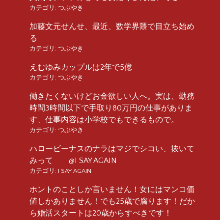
カテゴリ:
つぶやき
加藤文元せんせ、最近、数学界隈で目立ち始め
る
カテゴリ:
つぶやき
えむゆみカップルは2年で5億
カテゴリ:
つぶやき
働きたくないけどお金欲しい人へ。実は、勤務
時間3時間以下で手取り80万円の仕事がありま
す、仕事内容は小学校でもできるもので。
カテゴリ:
つぶやき
ハロービーナスのナラはマジでシコい、抜いて
みって @I SAY AGAIN
カテゴリ:
I SAY AGAIN
ホントのことしか言いません！女にはマンコ価
値しかありません！でも25歳で腐ります！だか
ら婚活スタートは20歳からすべきです！