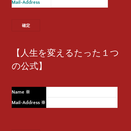
Mail-Address
※
【人生を変えるたった１つ
の公式】
Name
※
Mail-Address
※