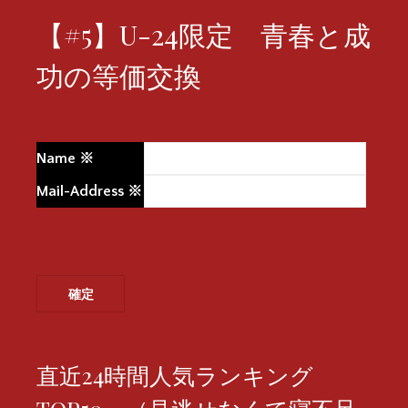
【#5】U-24限定 青春と成
功の等価交換
Name
※
Mail-Address
※
直近24時間人気ランキング