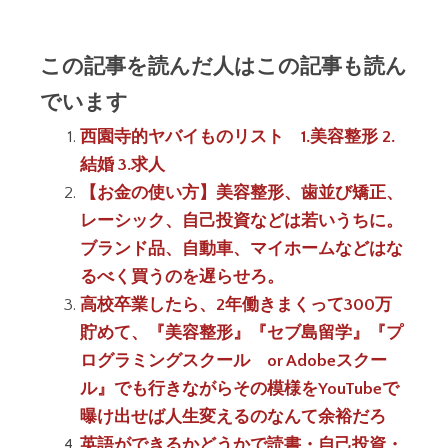
この記事を読んだ人はこの記事も読ん
でいます
西園寺的ヤバイものリスト 1.美容整形 2.
結婚 3.求人
【お金の使い方】美容整形、歯並び矯正、
レーシック、自己投資などは若いうちに。
ブランド品、自動車、マイホームなどはな
るべく買うのを遅らせろ。
高校卒業したら、2年働きまくって300万
貯めて、『美容整形』『セブ島留学』『プ
ログラミングスクール or Adobeスクー
ル』でも行きながらその模様をYouTubeで
曝け出せば人生変えるのなんて余裕だろ
英語ができるかどうかで読書・自己投資・