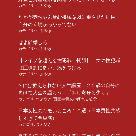
カテゴリ:
つぶやき
たかが赤ちゃん産む機械を図に乗らせた結果、
自分の立場がわかってない
カテゴリ:
つぶやき
はよ離婚しろ
カテゴリ:
つぶやき
【レイプを超える性犯罪 托卵】 女の性犯罪
は圧倒的に多い、気をつけろ
カテゴリ:
つぶやき
AIには教えられない人生講座 ２２歳の自分に
向けて人生を語ろう 「押し寄せる焦り」
カテゴリ:
つぶやき
,
西園寺貴文の痺れる哲学
日本女性のキモいところ１０選（日本男性共感
しすぎて全員涙）
カテゴリ:
つぶやき
努力を信じなくなった人間はマーケティングに