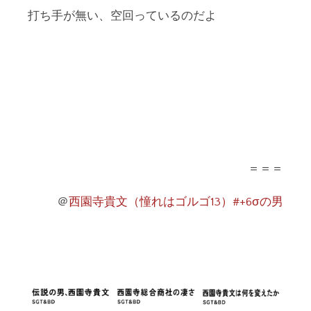
打ち手が無い、空回っているのだよ
＝＝＝
＠
西園寺貴文（憧れはゴルゴ13）#+6σの男