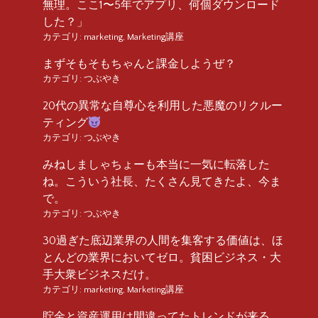
無理。ここ1〜5年でアプリ、何個ダウンロード
した？」
カテゴリ:
marketing
,
Marketing講座
まずそもそもちゃんと課金しようぜ？
カテゴリ:
つぶやき
20代の異常な自尊心を利用した悪魔のリクルー
ティング
カテゴリ:
つぶやき
みねしましゃちょーも本当に一気に転落した
ね。こういう社長、たくさん見てきたよ、今ま
で。
カテゴリ:
つぶやき
30過ぎた底辺業界の人間を集客する価値は、ほ
とんどの業界においてゼロ。貧困ビジネス・大
手大衆ビジネスだけ。
カテゴリ:
marketing
,
Marketing講座
貯金と資産運用は間違ってたトレンドが来る