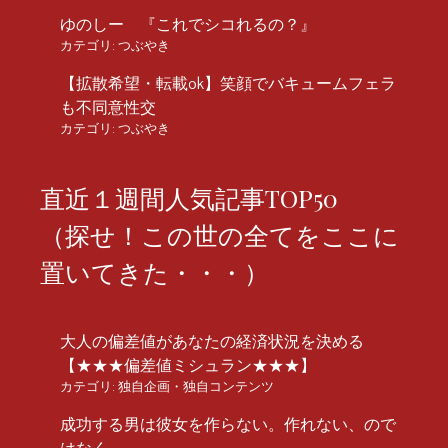
ゆのしー 『これでシコれるの？』
カテゴリ:
つぶやき
【拡散希望・転載ok】笑顔でバキュームフェラ
も不同意性交
カテゴリ:
つぶやき
直近１週間人気記事TOP50
（探せ！この世の全てをここに
置いてきた・・・）
大人の偏差値があなたの経済状況を決める
【★★★偏差値ミシュラン★★★】
カテゴリ:
独自企画・独自コンテンツ
成功する男は彼女を作らない。作れない、ので