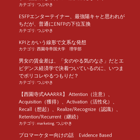
カテゴリ:
つぶやき
ESFPエンターテイナー、最強陽キャと思われが
ちだが、普通にENFPの下位互換
カテゴリ:
つぶやき
KPIとかいう線形で文系な発想
カテゴリ:
西園寺帝国大学 理学部
男女の賃金差は、「女のやる気のなさ」だとエ
ビデンス経済学で決着ついているのに、いつま
でポリコレやるつもりだ？
カテゴリ:
つぶやき
【西園寺式AAARRR】 Attention（注意）、
Acquisition（獲得）、Activation（活性化）、
Recall（想起）、Realize/Recognize（認識）、
Retention/Recurrent（継続）
カテゴリ:
marketing
,
つぶやき
プロマーケター向けの話 Evidence Based