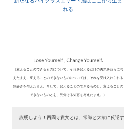
新たなるハイクラスエリート層はここから生ま
れる
Lose Yourself , Change Yourself.
（変えることのできるものについて、それを変えるだけの勇気を我らに与
えたまえ。変えることのできないものについては、それを受け入れられる
冷静さを与えたまえ。そして、変えることのできるものと、変えることの
できないものとを、見分ける知恵を与えたまえ。）
説明しよう！西園寺貴文とは、常識と大衆に反逆する「