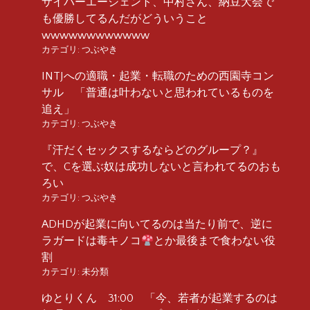
サイバーエージェント、中村さん、納豆大会で
も優勝してるんだがどういうこと
wwwwwwwwwwww
カテゴリ:
つぶやき
INTJへの適職・起業・転職のための西園寺コン
サル 「普通は叶わないと思われているものを
追え」
カテゴリ:
つぶやき
『汗だくセックスするならどのグループ？』
で、Cを選ぶ奴は成功しないと言われてるのおも
ろい
カテゴリ:
つぶやき
ADHDが起業に向いてるのは当たり前で、逆に
ラガードは毒キノコ
とか最後まで食わない役
割
カテゴリ:
未分類
ゆとりくん 31:00 「今、若者が起業するのは