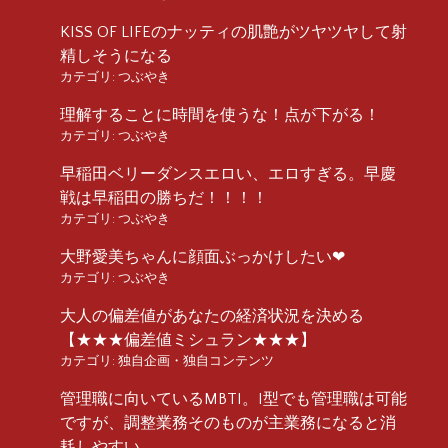
KISS OF LIFEのナッティの肌艶がツヤツヤして射
精しそうになる
カテゴリ:
つぶやき
理解することに時間を使うな！点が下がる！
カテゴリ:
つぶやき
早稲田ベリーダンスエロい、エロすぎる。早慶
戦は早稲田の勝ちだ！！！！
カテゴリ:
つぶやき
大野愛美ちゃんに顔面ぶっかけしたい❤︎
カテゴリ:
つぶやき
大人の偏差値があなたの経済状況を決める
【★★★偏差値ミシュラン★★★】
カテゴリ:
独自企画・独自コンテンツ
管理職に向いているMBTI。I型でも管理職は可能
ですが、調整業務そのものが主業務になると消
耗しやすい