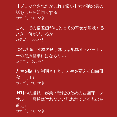
【ブロックされたがこれで良い】女が他の男の
話をしたら即切りする
カテゴリ:
つぶやき
これまでの偏差値50にとっての幸せが崩壊する
とき、何が起こるか
カテゴリ:
つぶやき
20代以降、性格の良し悪しは配偶者・パートナ
ーの選択基準にはならない
カテゴリ:
つぶやき
人生を賭けて判明させた、人生を変える自由研
究 （１）
カテゴリ:
つぶやき
INTJへの適職・起業・転職のための西園寺コン
サル 「普通は叶わないと思われているものを
追え」
カテゴリ:
つぶやき