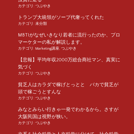
カテゴリ:
つぶやき
トランプ大統領がソープ代奢ってくれた
カテゴリ:
未分類
MBTIがなぜいきなり若者に流行ったのか、プロ
マーケターの私が解説します。
カテゴリ:
Marketing講座
,
つぶやき
【悲報】平均年収2000万総合商社マン、真実に
気づく
カテゴリ:
つぶやき
貧乏人はカラダで稼げとっとと バカで貧乏が
頭で稼ごうとすんな
カテゴリ:
つぶやき
みなとみらい行きゃ一発でわかるから。さすが
大阪民国は視野が狭い。
カテゴリ:
つぶやき