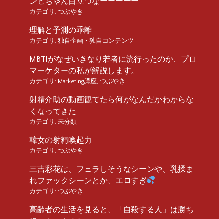
ンヒちゃん目立つなーーーーー
カテゴリ:
つぶやき
理解と予測の乖離
カテゴリ:
独自企画・独自コンテンツ
MBTIがなぜいきなり若者に流行ったのか、プロ
マーケターの私が解説します。
カテゴリ:
Marketing講座
,
つぶやき
射精介助の動画観てたら何がなんだかわからな
くなってきた
カテゴリ:
未分類
韓女の射精喚起力
カテゴリ:
つぶやき
三吉彩花は、フェラしそうなシーンや、乳揉ま
れファックシーンとか、エロすぎ
カテゴリ:
つぶやき
高齢者の生活を見ると、「自殺する人」は勝ち