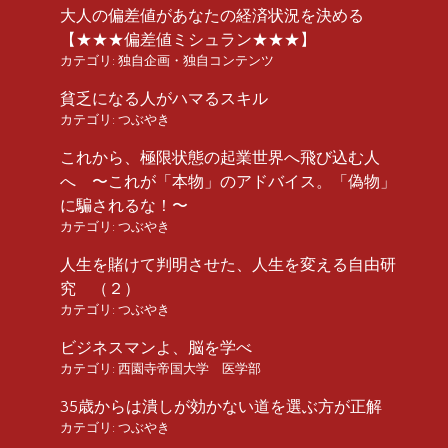
大人の偏差値があなたの経済状況を決める
【★★★偏差値ミシュラン★★★】
カテゴリ:
独自企画・独自コンテンツ
貧乏になる人がハマるスキル
カテゴリ:
つぶやき
これから、極限状態の起業世界へ飛び込む人
へ 〜これが「本物」のアドバイス。「偽物」
に騙されるな！〜
カテゴリ:
つぶやき
人生を賭けて判明させた、人生を変える自由研
究 （２）
カテゴリ:
つぶやき
ビジネスマンよ、脳を学べ
カテゴリ:
西園寺帝国大学 医学部
35歳からは潰しが効かない道を選ぶ方が正解
カテゴリ:
つぶやき