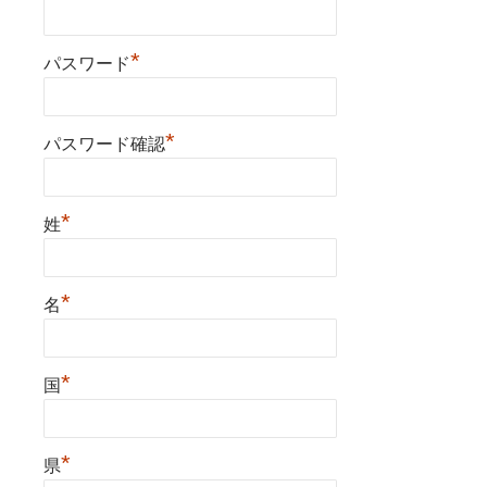
*
パスワード
*
パスワード確認
*
姓
*
名
*
国
*
県