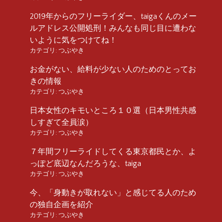
2019年からのフリーライダー、taigaくんのメー
ルアドレス公開処刑！みんなも同じ目に遭わな
いように気をつけてね！
カテゴリ:
つぶやき
お金がない、給料が少ない人のためのとってお
きの情報
カテゴリ:
つぶやき
日本女性のキモいところ１０選（日本男性共感
しすぎて全員涙）
カテゴリ:
つぶやき
７年間フリーライドしてくる東京都民とか、よ
っぽど底辺なんだろうな、taiga
カテゴリ:
つぶやき
今、「身動きが取れない」と感じてる人のため
の独自企画を紹介
カテゴリ:
つぶやき