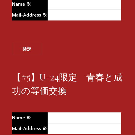
Name
※
Mail-Address
※
【#5】U-24限定 青春と成
功の等価交換
Name
※
Mail-Address
※