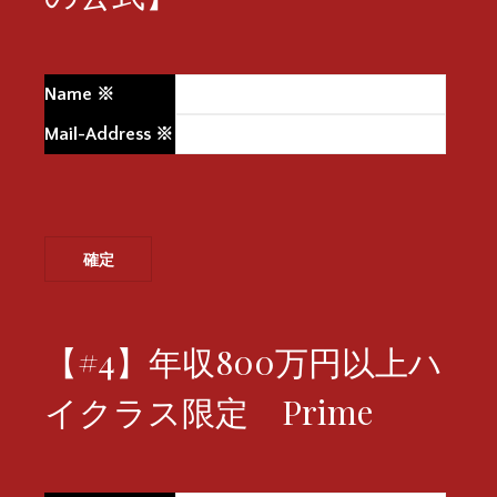
Name
※
Mail-Address
※
【#4】年収800万円以上ハ
イクラス限定 Prime