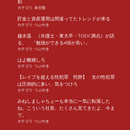
割
カテゴリ:
未分類
貯金と資産運用は間違ってたトレンドが来る
カテゴリ:
つぶやき
越水遥 （弁護士・東大卒・TOEIC満点）が語
る、 「勉強ができる≠頭が良い」
カテゴリ:
つぶやき
はよ離婚しろ
カテゴリ:
つぶやき
【レイプを超える性犯罪 托卵】 女の性犯罪
は圧倒的に多い、気をつけろ
カテゴリ:
つぶやき
みねしましゃちょーも本当に一気に転落した
ね。こういう社長、たくさん見てきたよ、今ま
で。
カテゴリ:
つぶやき