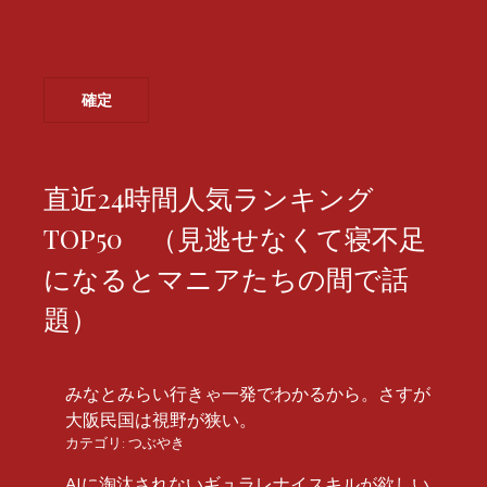
直近24時間人気ランキング
TOP50 （見逃せなくて寝不足
になるとマニアたちの間で話
題）
みなとみらい行きゃ一発でわかるから。さすが
大阪民国は視野が狭い。
カテゴリ:
つぶやき
AIに淘汰されないギュラレナイスキルが欲しい