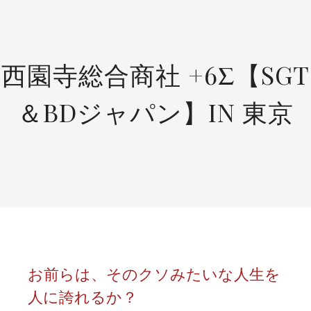
SKIP
TO
CONTENT
西園寺総合商社 +6Σ【SGT
＆BDジャパン】IN 東京
お前らは、そのクソみたいな人生を
人に誇れるか？