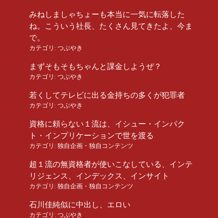
みねしましゃちょーも本当に一気に転落した
ね。こういう社長、たくさん見てきたよ、今ま
で。
カテゴリ:
つぶやき
まずそもそもちゃんと課金しようぜ？
カテゴリ:
つぶやき
若くしてテレビに出る金持ちの多くが犯罪者
カテゴリ:
つぶやき
資格に頼らない１流は、イシュー・インパク
ト・インプリケーションで世を渡る
カテゴリ:
独自企画・独自コンテンツ
超１流の無資格者が使いこなしている、インテ
リジェンス、インデックス、インサイト
カテゴリ:
独自企画・独自コンテンツ
石川佳純似に中出し、エロい
カテゴリ:
つぶやき