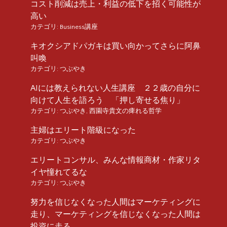
コスト削減は売上・利益の低下を招く可能性が
高い
カテゴリ:
Business講座
キオクシアドパガキは買い向かってさらに阿鼻
叫喚
カテゴリ:
つぶやき
AIには教えられない人生講座 ２２歳の自分に
向けて人生を語ろう 「押し寄せる焦り」
カテゴリ:
つぶやき
,
西園寺貴文の痺れる哲学
主婦はエリート階級になった
カテゴリ:
つぶやき
エリートコンサル、みんな情報商材・作家リタ
イヤ憧れてるな
カテゴリ:
つぶやき
努力を信じなくなった人間はマーケティングに
走り、マーケティングを信じなくなった人間は
投資に走る