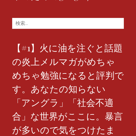
検
索:
【#1】火に油を注ぐと話題
の炎上メルマガがめちゃ
めちゃ勉強になると評判で
す。あなたの知らない
「アングラ」「社会不適
合」な世界がここに。暴言
が多いので気をつけたま