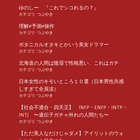
ゆのしー 『これでシコれるの？』
カテゴリ:
つぶやき
理解≠予測≠操作
カテゴリ:
つぶやき
ボタニカルオタキとかいう美女ドラマー
カテゴリ:
つぶやき
北海道の人間は陰湿で性格悪い、これはガチ
カテゴリ:
つぶやき
日本女性のキモいところ１０選（日本男性共感
しすぎて全員涙）
カテゴリ:
つぶやき
【社会不適合・四天王】 INFP・ENFP・INTP・
INTJ 〜遺伝子ガチャ外れの人間たち〜
カテゴリ:
つぶやき
【ただ美人なだけじゃダメ】アイリットのウォ