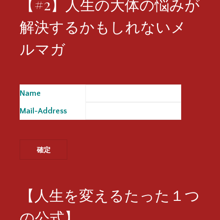
【#2】人生の大体の悩みが
解決するかもしれないメ
ルマガ
Name
※
Mail-Address
※
【人生を変えるたった１つ
の公式】