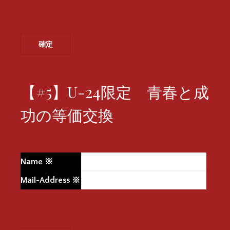
【#5】U-24限定 青春と成
功の等価交換
Name
※
Mail-Address
※