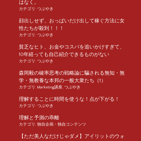
はなく。
カテゴリ:
つぶやき
顔出しせず、おっぱいだけ出して稼ぐ方法に女
性たちが殺到！！！
カテゴリ:
つぶやき
貧乏なヒト、お金やコスパを追いかけすぎて、
10年経っても自己紹介できるものがない
カテゴリ:
つぶやき
森岡毅の確率思考の戦略論に騙される無知・無
学・無教養な本邦の一般大衆たち（1）
カテゴリ:
Marketing講座
,
つぶやき
理解することに時間を使うな！点が下がる！
カテゴリ:
つぶやき
理解と予測の乖離
カテゴリ:
独自企画・独自コンテンツ
【ただ美人なだけじゃダメ】アイリットのウォ