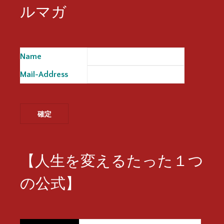
ルマガ
Name
※
Mail-Address
※
【人生を変えるたった１つ
の公式】