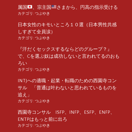
属国
、宗主国
さまから、円高の指示受ける
カテゴリ:
つぶやき
日本女性のキモいところ１０選（日本男性共感
しすぎて全員涙）
カテゴリ:
つぶやき
『汗だくセックスするならどのグループ？』
で、Cを選ぶ奴は成功しないと言われてるのおも
ろい
カテゴリ:
つぶやき
INTJへの適職・起業・転職のための西園寺コン
サル 「普通は叶わないと思われているものを
追え」
カテゴリ:
つぶやき
西園寺コンサル ISFP、INFP、ESFP、ENFP、
ENTPはもっと前に出ろ
カテゴリ:
つぶやき