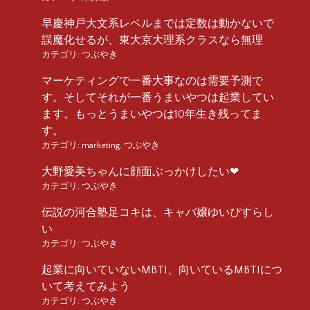
早慶神戸大文系レベルまでは定数は動かないで
誤魔化せるが、東大京大理系クラスなら無理
カテゴリ:
つぶやき
マーケティングで一番大事なのは需要予測で
す。そしてそれが一番うまいやつは起業してい
ます。もっとうまいやつは10年生き残ってま
す。
カテゴリ:
marketing
,
つぶやき
大野愛美ちゃんに顔面ぶっかけしたい❤︎
カテゴリ:
つぶやき
伝説の河合塾足コキは、キャバ嬢ゆいぴすらし
い
カテゴリ:
つぶやき
起業に向いていないMBTI、向いているMBTIにつ
いて考えてみよう
カテゴリ:
つぶやき