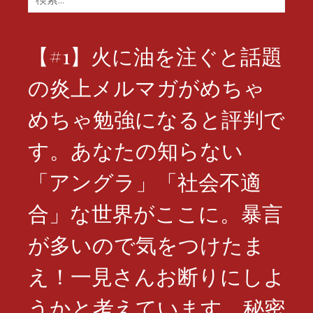
索:
【#1】火に油を注ぐと話題
の炎上メルマガがめちゃ
めちゃ勉強になると評判で
す。あなたの知らない
「アングラ」「社会不適
合」な世界がここに。暴言
が多いので気をつけたま
え！一見さんお断りにしよ
うかと考えています。秘密