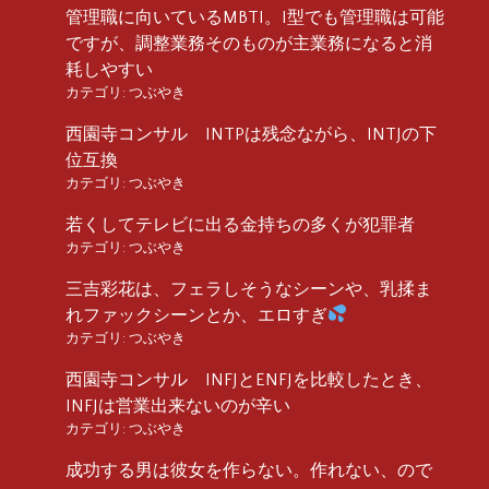
管理職に向いているMBTI。I型でも管理職は可能
ですが、調整業務そのものが主業務になると消
耗しやすい
カテゴリ:
つぶやき
西園寺コンサル INTPは残念ながら、INTJの下
位互換
カテゴリ:
つぶやき
若くしてテレビに出る金持ちの多くが犯罪者
カテゴリ:
つぶやき
三吉彩花は、フェラしそうなシーンや、乳揉ま
れファックシーンとか、エロすぎ
カテゴリ:
つぶやき
西園寺コンサル INFJとENFJを比較したとき、
INFJは営業出来ないのが辛い
カテゴリ:
つぶやき
成功する男は彼女を作らない。作れない、ので