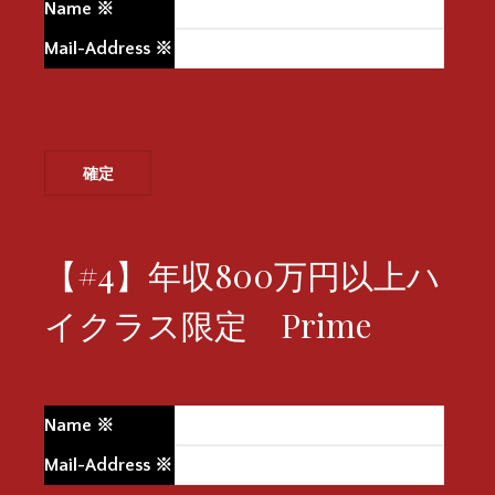
Name
※
Mail-Address
※
【#4】年収800万円以上ハ
イクラス限定 Prime
Name
※
Mail-Address
※