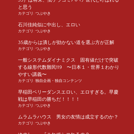
と思う
カテゴリ:
つぶやき
石川佳純似に中出し、エロい
カテゴリ:
つぶやき
35歳からは潰しが効かない道を選ぶ方が正解
カテゴリ:
つぶやき
一般システムダイナミクス 固有値だけで突破
する線形代数難民119 〜日本１・世界１わかり
やすい講義〜
カテゴリ:
独自企画・独自コンテンツ
早稲田ベリーダンスエロい、エロすぎる。早慶
戦は早稲田の勝ちだ！！！！
カテゴリ:
つぶやき
ムラムラハウス 男女の友情は成立するのか？
カテゴリ:
つぶやき