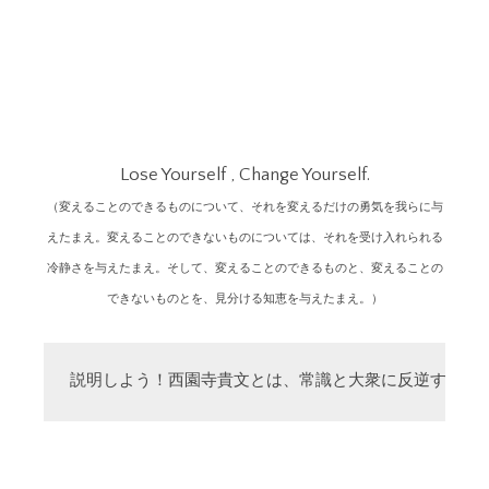
Lose Yourself , Change Yourself.
（変えることのできるものについて、それを変えるだけの勇気を我らに与
えたまえ。変えることのできないものについては、それを受け入れられる
冷静さを与えたまえ。そして、変えることのできるものと、変えることの
できないものとを、見分ける知恵を与えたまえ。）
説明しよう！西園寺貴文とは、常識と大衆に反逆する「