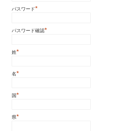
*
パスワード
*
パスワード確認
*
姓
*
名
*
国
*
県