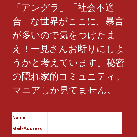
「アングラ」「社会不適
合」な世界がここに。暴言
が多いので気をつけたま
え！一見さんお断りにしよ
うかと考えています。秘密
の隠れ家的コミュニティ。
マニアしか見てません。
Name
※
Mail-Address
※