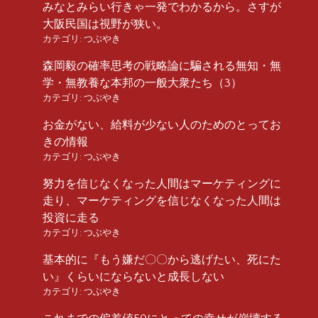
みなとみらい行きゃ一発でわかるから。さすが
大阪民国は視野が狭い。
カテゴリ:
つぶやき
森岡毅の確率思考の戦略論に騙される無知・無
学・無教養な本邦の一般大衆たち（3）
カテゴリ:
つぶやき
お金がない、給料が少ない人のためのとってお
きの情報
カテゴリ:
つぶやき
努力を信じなくなった人間はマーケティングに
走り、マーケティングを信じなくなった人間は
投資に走る
カテゴリ:
つぶやき
基本的に『もう嫌だ〇〇から逃げたい、死にた
い』くらいにならないと成長しない
カテゴリ:
つぶやき