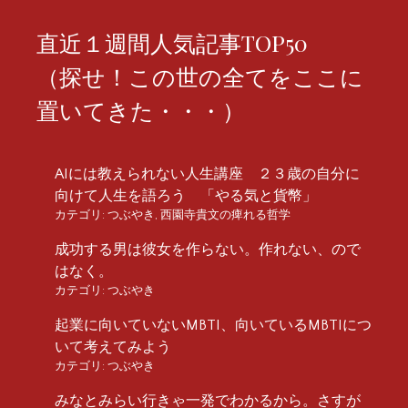
直近１週間人気記事TOP50
（探せ！この世の全てをここに
置いてきた・・・）
AIには教えられない人生講座 ２３歳の自分に
向けて人生を語ろう 「やる気と貨幣」
カテゴリ:
つぶやき
,
西園寺貴文の痺れる哲学
成功する男は彼女を作らない。作れない、ので
はなく。
カテゴリ:
つぶやき
起業に向いていないMBTI、向いているMBTIにつ
いて考えてみよう
カテゴリ:
つぶやき
みなとみらい行きゃ一発でわかるから。さすが