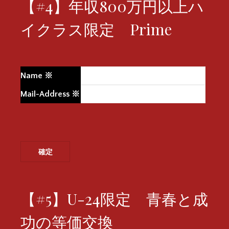
【#4】年収800万円以上ハ
イクラス限定 Prime
Name
※
Mail-Address
※
【#5】U-24限定 青春と成
功の等価交換