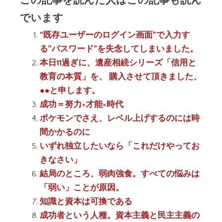
でいます
“既存ユーザーのログイン画面”で入力す
る”パスワード”を失念してしまいました。
本日11過ぎに、遺産相続シリーズ「信用と
教育の本質」を、 購入させて頂きました、
●●と申します。
成功＝努力×才能×時代
ポケモンでさえ、レベル上げするのには時
間かかるのに
いずれ独立したいなら「これだけやってお
きなさい」
結局のところ、弱肉強食。すべての悩みは
「弱い」ことが原因。
知識と資本は可換である
成功者という人種。資本主義と民主主義の