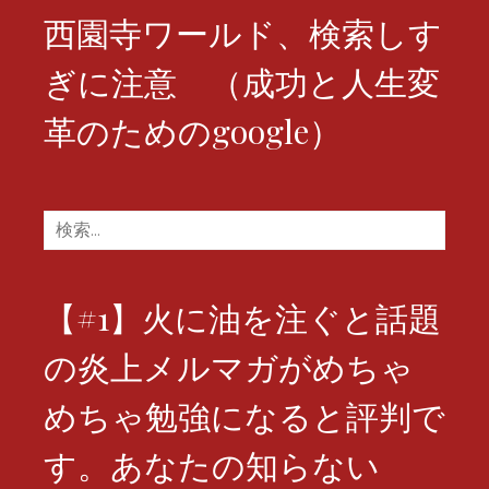
西園寺ワールド、検索しす
ぎに注意 （成功と人生変
革のためのgoogle）
検
索:
【#1】火に油を注ぐと話題
の炎上メルマガがめちゃ
めちゃ勉強になると評判で
す。あなたの知らない