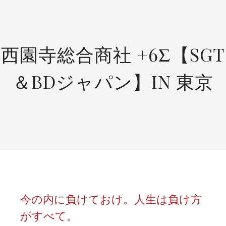
SKIP
TO
CONTENT
西園寺総合商社 +6Σ【SGT
＆BDジャパン】IN 東京
今の内に負けておけ。人生は負け方
がすべて。