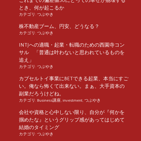
これまでの偏差値50にとっての幸せが崩壊する
とき、何が起こるか
カテゴリ:
つぶやき
株不動産ブーム、円安、どうなる？
カテゴリ:
つぶやき
INTJへの適職・起業・転職のための西園寺コン
サル 「普通は叶わないと思われているものを
追え」
カテゴリ:
つぶやき
カプセルトイ事業にBETできる起業、本当にすご
い。俺なら怖くて出来ない。まぁ、大手資本の
副業だろうけどね。
カテゴリ:
Business講座
,
investment
,
つぶやき
会社や資格と心中しない限り、自分が『何かを
掴めたな』というグリップ感があってはじめて
結婚のタイミング
カテゴリ:
つぶやき