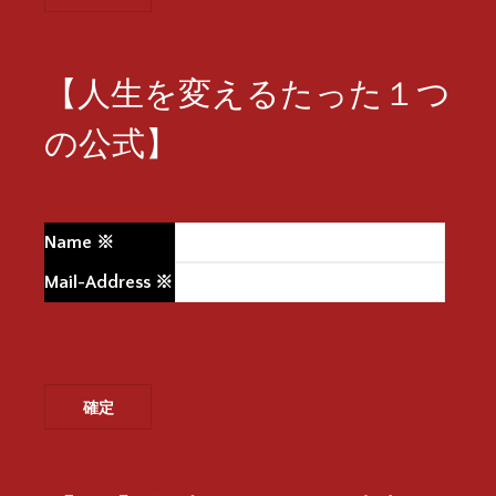
【人生を変えるたった１つ
の公式】
Name
※
Mail-Address
※