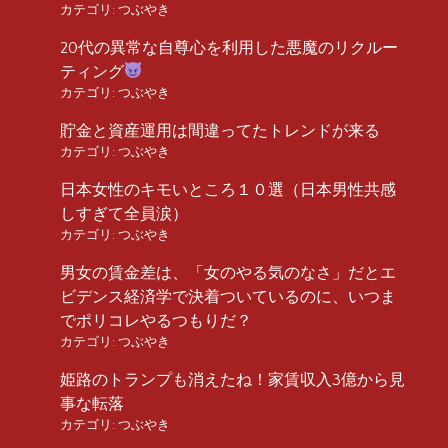
カテゴリ:
つぶやき
20代の異常な自尊心を利用した悪魔のリクルー
ティング
カテゴリ:
つぶやき
貯金と資産運用は間違ってたトレンドが来る
カテゴリ:
つぶやき
日本女性のキモいところ１０選（日本男性共感
しすぎて全員涙）
カテゴリ:
つぶやき
男女の賃金差は、「女のやる気のなさ」だとエ
ビデンス経済学で決着ついているのに、いつま
でポリコレやるつもりだ？
カテゴリ:
つぶやき
姫路のトランプも消えたね！家賃収入3億から見
事な転落
カテゴリ:
つぶやき