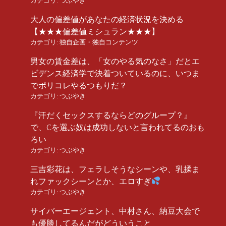
カテゴリ:
つぶやき
大人の偏差値があなたの経済状況を決める
【★★★偏差値ミシュラン★★★】
カテゴリ:
独自企画・独自コンテンツ
男女の賃金差は、「女のやる気のなさ」だとエ
ビデンス経済学で決着ついているのに、いつま
でポリコレやるつもりだ？
カテゴリ:
つぶやき
『汗だくセックスするならどのグループ？』
で、Cを選ぶ奴は成功しないと言われてるのおも
ろい
カテゴリ:
つぶやき
三吉彩花は、フェラしそうなシーンや、乳揉ま
れファックシーンとか、エロすぎ
カテゴリ:
つぶやき
サイバーエージェント、中村さん、納豆大会で
も優勝してるんだがどういうこと