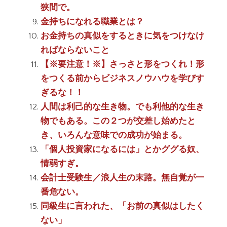
狭間で。
金持ちになれる職業とは？
お金持ちの真似をするときに気をつけなけ
ればならないこと
【※要注意！※】さっさと形をつくれ！形
をつくる前からビジネスノウハウを学びす
ぎるな！！
人間は利己的な生き物。でも利他的な生き
物でもある。この２つが交差し始めたと
き、いろんな意味での成功が始まる。
「個人投資家になるには」とかググる奴、
情弱すぎ。
会計士受験生／浪人生の末路。無自覚が一
番危ない。
同級生に言われた、「お前の真似はしたく
ない」