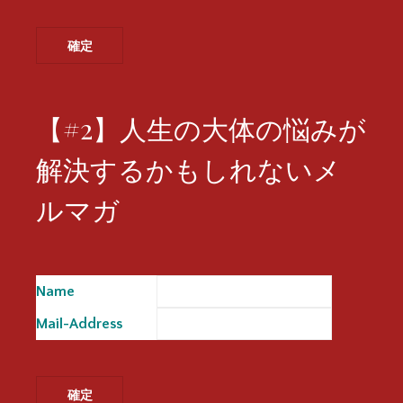
【#2】人生の大体の悩みが
解決するかもしれないメ
ルマガ
Name
※
Mail-Address
※