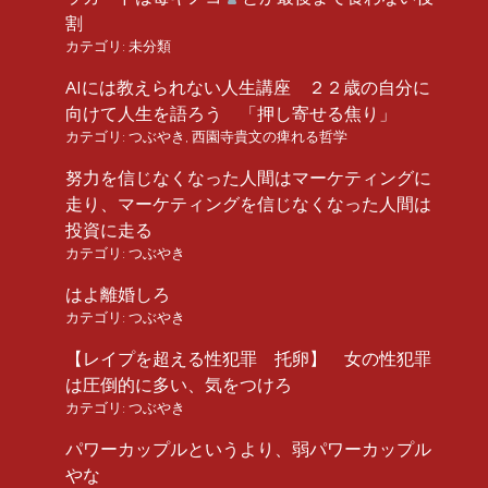
割
カテゴリ:
未分類
AIには教えられない人生講座 ２２歳の自分に
向けて人生を語ろう 「押し寄せる焦り」
カテゴリ:
つぶやき
,
西園寺貴文の痺れる哲学
努力を信じなくなった人間はマーケティングに
走り、マーケティングを信じなくなった人間は
投資に走る
カテゴリ:
つぶやき
はよ離婚しろ
カテゴリ:
つぶやき
【レイプを超える性犯罪 托卵】 女の性犯罪
は圧倒的に多い、気をつけろ
カテゴリ:
つぶやき
パワーカップルというより、弱パワーカップル
やな