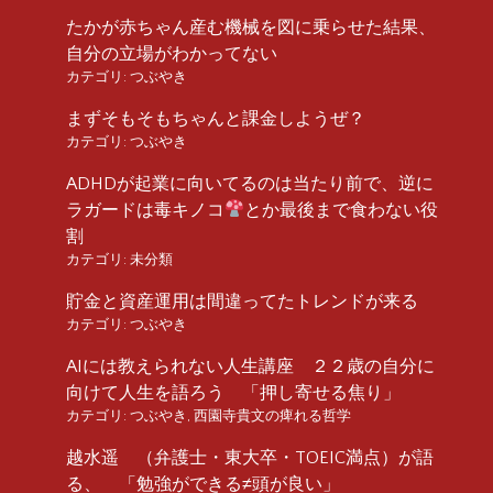
たかが赤ちゃん産む機械を図に乗らせた結果、
自分の立場がわかってない
カテゴリ:
つぶやき
まずそもそもちゃんと課金しようぜ？
カテゴリ:
つぶやき
ADHDが起業に向いてるのは当たり前で、逆に
ラガードは毒キノコ
とか最後まで食わない役
割
カテゴリ:
未分類
貯金と資産運用は間違ってたトレンドが来る
カテゴリ:
つぶやき
AIには教えられない人生講座 ２２歳の自分に
向けて人生を語ろう 「押し寄せる焦り」
カテゴリ:
つぶやき
,
西園寺貴文の痺れる哲学
越水遥 （弁護士・東大卒・TOEIC満点）が語
る、 「勉強ができる≠頭が良い」