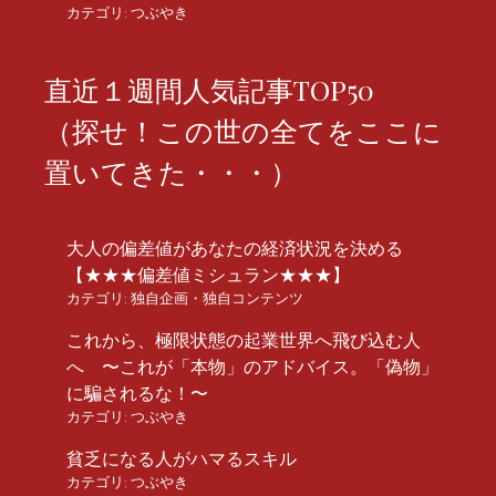
カテゴリ:
つぶやき
直近１週間人気記事TOP50
（探せ！この世の全てをここに
置いてきた・・・）
大人の偏差値があなたの経済状況を決める
【★★★偏差値ミシュラン★★★】
カテゴリ:
独自企画・独自コンテンツ
これから、極限状態の起業世界へ飛び込む人
へ 〜これが「本物」のアドバイス。「偽物」
に騙されるな！〜
カテゴリ:
つぶやき
貧乏になる人がハマるスキル
カテゴリ:
つぶやき