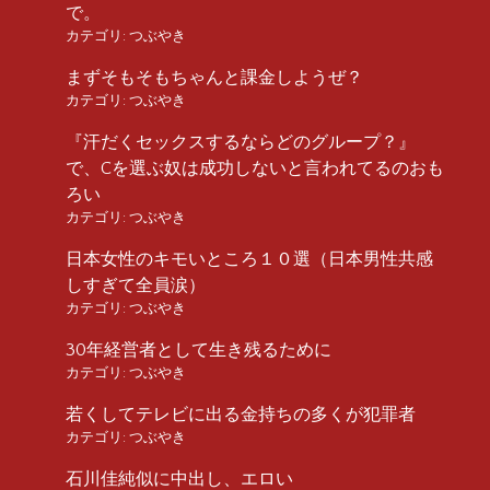
で。
カテゴリ:
つぶやき
まずそもそもちゃんと課金しようぜ？
カテゴリ:
つぶやき
『汗だくセックスするならどのグループ？』
で、Cを選ぶ奴は成功しないと言われてるのおも
ろい
カテゴリ:
つぶやき
日本女性のキモいところ１０選（日本男性共感
しすぎて全員涙）
カテゴリ:
つぶやき
30年経営者として生き残るために
カテゴリ:
つぶやき
若くしてテレビに出る金持ちの多くが犯罪者
カテゴリ:
つぶやき
石川佳純似に中出し、エロい