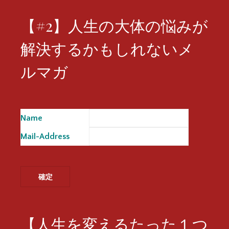
【#2】人生の大体の悩みが
解決するかもしれないメ
ルマガ
Name
※
Mail-Address
※
【人生を変えるたった１つ