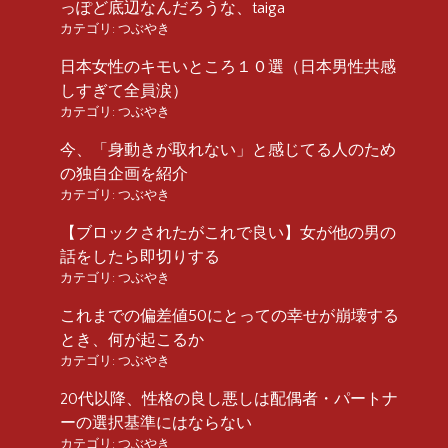
っぽど底辺なんだろうな、taiga
カテゴリ:
つぶやき
日本女性のキモいところ１０選（日本男性共感
しすぎて全員涙）
カテゴリ:
つぶやき
今、「身動きが取れない」と感じてる人のため
の独自企画を紹介
カテゴリ:
つぶやき
【ブロックされたがこれで良い】女が他の男の
話をしたら即切りする
カテゴリ:
つぶやき
これまでの偏差値50にとっての幸せが崩壊する
とき、何が起こるか
カテゴリ:
つぶやき
20代以降、性格の良し悪しは配偶者・パートナ
ーの選択基準にはならない
カテゴリ:
つぶやき