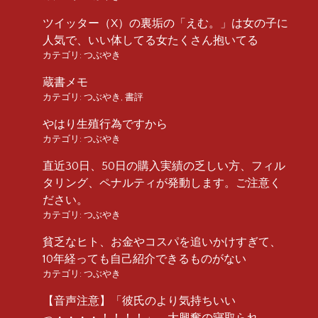
ツイッター（X）の裏垢の「えむ。」は女の子に
人気で、いい体してる女たくさん抱いてる
カテゴリ:
つぶやき
蔵書メモ
カテゴリ:
つぶやき
,
書評
やはり生殖行為ですから
カテゴリ:
つぶやき
直近30日、50日の購入実績の乏しい方、フィル
タリング、ペナルティが発動します。ご注意く
ださい。
カテゴリ:
つぶやき
貧乏なヒト、お金やコスパを追いかけすぎて、
10年経っても自己紹介できるものがない
カテゴリ:
つぶやき
【音声注意】「彼氏のより気持ちいい
っ・・・・！！！！」 大興奮の寝取られ