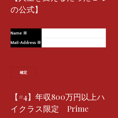
の公式】
Name
※
Mail-Address
※
【#4】年収800万円以上ハ
イクラス限定 Prime