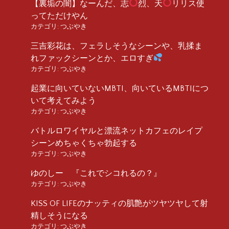
【裏垢の闇】なーんだ、志
烈、天
リリス使
ってただけやん
カテゴリ:
つぶやき
三吉彩花は、フェラしそうなシーンや、乳揉ま
れファックシーンとか、エロすぎ
カテゴリ:
つぶやき
起業に向いていないMBTI、向いているMBTIにつ
いて考えてみよう
カテゴリ:
つぶやき
バトルロワイヤルと漂流ネットカフェのレイプ
シーンめちゃくちゃ勃起する
カテゴリ:
つぶやき
ゆのしー 『これでシコれるの？』
カテゴリ:
つぶやき
KISS OF LIFEのナッティの肌艶がツヤツヤして射
精しそうになる
カテゴリ:
つぶやき