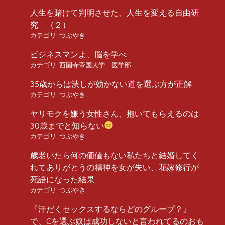
人生を賭けて判明させた、人生を変える自由研
究 （２）
カテゴリ:
つぶやき
ビジネスマンよ、脳を学べ
カテゴリ:
西園寺帝国大学 医学部
35歳からは潰しが効かない道を選ぶ方が正解
カテゴリ:
つぶやき
ヤリモクを嫌う女性さん、抱いてもらえるのは
30歳までと知らない
カテゴリ:
つぶやき
歳老いたら何の価値もない私たちと結婚してく
れてありがとうの精神を女が失い、花嫁修行が
死語になった結果
カテゴリ:
つぶやき
『汗だくセックスするならどのグループ？』
で、Cを選ぶ奴は成功しないと言われてるのおも