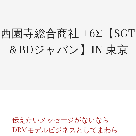
SKIP
TO
CONTENT
西園寺総合商社 +6Σ【SGT
＆BDジャパン】IN 東京
伝えたいメッセージがないなら
DRMモデルビジネスとしてまわら