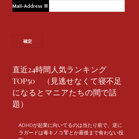
Mail-Address
※
直近24時間人気ランキング
TOP50 （見逃せなくて寝不足
になるとマニアたちの間で話
題）
ADHDが起業に向いてるのは当たり前で、逆に
ラガードは毒キノコ
とか最後まで食わない役