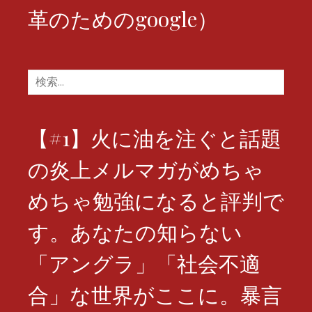
革のためのgoogle）
検
索:
【#1】火に油を注ぐと話題
の炎上メルマガがめちゃ
めちゃ勉強になると評判で
す。あなたの知らない
「アングラ」「社会不適
合」な世界がここに。暴言