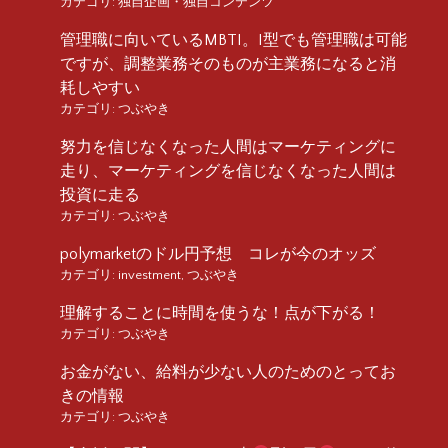
カテゴリ:
独自企画・独自コンテンツ
管理職に向いているMBTI。I型でも管理職は可能
ですが、調整業務そのものが主業務になると消
耗しやすい
カテゴリ:
つぶやき
努力を信じなくなった人間はマーケティングに
走り、マーケティングを信じなくなった人間は
投資に走る
カテゴリ:
つぶやき
polymarketのドル円予想 コレが今のオッズ
カテゴリ:
investment
,
つぶやき
理解することに時間を使うな！点が下がる！
カテゴリ:
つぶやき
お金がない、給料が少ない人のためのとってお
きの情報
カテゴリ:
つぶやき