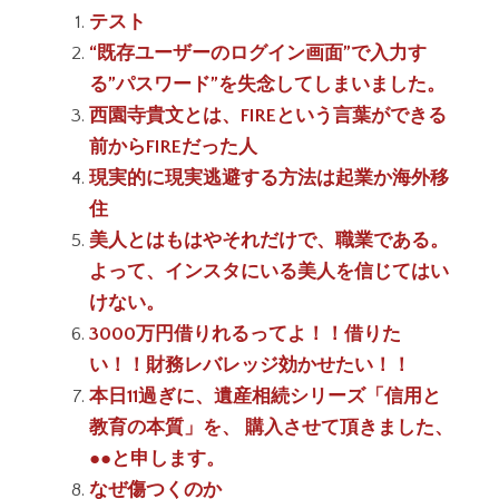
テスト
“既存ユーザーのログイン画面”で入力す
る”パスワード”を失念してしまいました。
西園寺貴文とは、FIREという言葉ができる
前からFIREだった人
現実的に現実逃避する方法は起業か海外移
住
美人とはもはやそれだけで、職業である。
よって、インスタにいる美人を信じてはい
けない。
3000万円借りれるってよ！！借りた
い！！財務レバレッジ効かせたい！！
本日11過ぎに、遺産相続シリーズ「信用と
教育の本質」を、 購入させて頂きました、
●●と申します。
なぜ傷つくのか