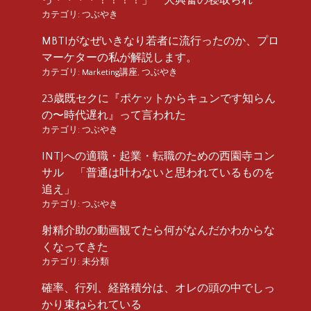
カテゴリ:
つぶやき
MBTIがなぜいきなり若者に流行ったのか、プロ
マーケターの私が解説します。
カテゴリ:
Marketing講座
,
つぶやき
23歳既セクに『ポケットからキュンです知らん
の〜時代遅れ』って言われた
カテゴリ:
つぶやき
INTJへの適職・起業・転職のための西園寺コン
サル 「普通は叶わないと思われているものを
追え」
カテゴリ:
つぶやき
射精介助の動画観てたら何がなんだかわからな
くなってきた
カテゴリ:
未分類
確率、行列、経路積分は、オレの頭の中でしっ
かり束ねられている