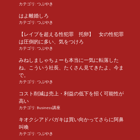
カテゴリ:
つぶやき
はよ離婚しろ
カテゴリ:
つぶやき
【レイプを超える性犯罪 托卵】 女の性犯罪
は圧倒的に多い、気をつけろ
カテゴリ:
つぶやき
みねしましゃちょーも本当に一気に転落した
ね。こういう社長、たくさん見てきたよ、今ま
で。
カテゴリ:
つぶやき
コスト削減は売上・利益の低下を招く可能性が
高い
カテゴリ:
Business講座
キオクシアドパガキは買い向かってさらに阿鼻
叫喚
カテゴリ:
つぶやき