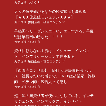
カテゴリ:
つぶやき
大人の偏差値があなたの経済状況を決める
【★★★偏差値ミシュラン★★★】
カテゴリ:
独自企画・独自コンテンツ
早稲田ベリーダンスエロい、エロすぎる。早慶
戦は早稲田の勝ちだ！！！！
カテゴリ:
つぶやき
資格に頼らない１流は、イシュー・インパク
ト・インプリケーションで世を渡る
カテゴリ:
独自企画・独自コンテンツ
【西園寺コンサル】 ENTJが最終責任者・ボ
ス・社長みたいな感じで、ENTPは起業家・詐欺
師・ペテン師・広告人って感じ
カテゴリ:
つぶやき
超１流の無資格者が使いこなしている、インテ
リジェンス、インデックス、インサイト