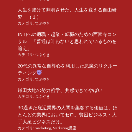
人生を賭けて判明させた、人生を変える自由研
究 （１）
カテゴリ:
つぶやき
INTJへの適職・起業・転職のための西園寺コン
サル 「普通は叶わないと思われているものを
追え」
カテゴリ:
つぶやき
20代の異常な自尊心を利用した悪魔のリクルー
ティング
カテゴリ:
つぶやき
鎌田大地の努力哲学、共感できてやばい
カテゴリ:
つぶやき
30過ぎた底辺業界の人間を集客する価値は、ほ
とんどの業界においてゼロ。貧困ビジネス・大
手大衆ビジネスだけ。
カテゴリ:
marketing
,
Marketing講座