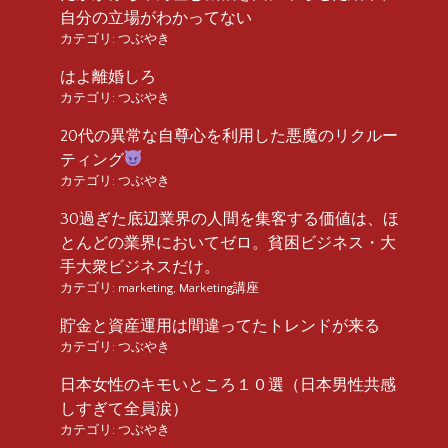
自分の立場がわかってない
カテゴリ:
つぶやき
はよ離婚しろ
カテゴリ:
つぶやき
20代の異常な自尊心を利用した悪魔のリクルー
ティング
カテゴリ:
つぶやき
30過ぎた底辺業界の人間を集客する価値は、ほ
とんどの業界においてゼロ。貧困ビジネス・大
手大衆ビジネスだけ。
カテゴリ:
marketing
,
Marketing講座
貯金と資産運用は間違ってたトレンドが来る
カテゴリ:
つぶやき
日本女性のキモいところ１０選（日本男性共感
しすぎて全員涙）
カテゴリ:
つぶやき