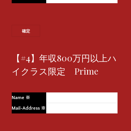
【#4】年収800万円以上ハ
イクラス限定 Prime
Name
※
Mail-Address
※