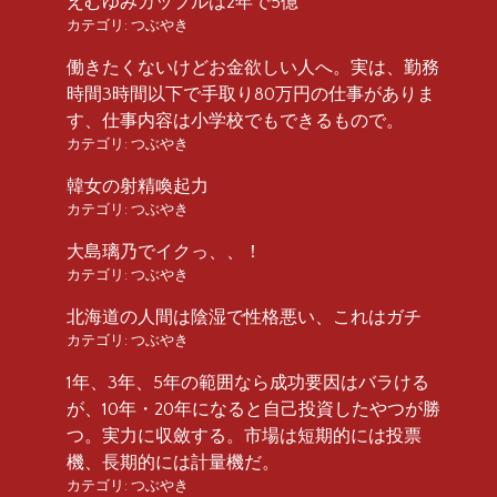
えむゆみカップルは2年で5億
カテゴリ:
つぶやき
働きたくないけどお金欲しい人へ。実は、勤務
時間3時間以下で手取り80万円の仕事がありま
す、仕事内容は小学校でもできるもので。
カテゴリ:
つぶやき
韓女の射精喚起力
カテゴリ:
つぶやき
大島璃乃でイクっ、、！
カテゴリ:
つぶやき
北海道の人間は陰湿で性格悪い、これはガチ
カテゴリ:
つぶやき
1年、3年、5年の範囲なら成功要因はバラける
が、10年・20年になると自己投資したやつが勝
つ。実力に収斂する。市場は短期的には投票
機、長期的には計量機だ。
カテゴリ:
つぶやき