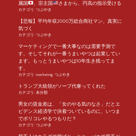
属国
、宗主国
さまから、円高の指示受ける
カテゴリ:
つぶやき
【悲報】平均年収2000万総合商社マン、真実に
気づく
カテゴリ:
つぶやき
マーケティングで一番大事なのは需要予測で
す。そしてそれが一番うまいやつは起業してい
ます。もっとうまいやつは10年生き残ってま
す。
カテゴリ:
marketing
,
つぶやき
トランプ大統領がソープ代奢ってくれた
カテゴリ:
未分類
男女の賃金差は、「女のやる気のなさ」だとエ
ビデンス経済学で決着ついているのに、いつま
でポリコレやるつもりだ？
カテゴリ:
つぶやき