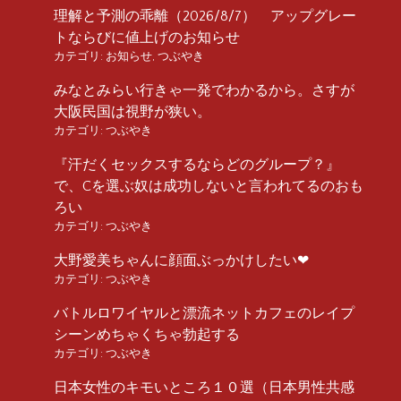
理解と予測の乖離（2026/8/7） アップグレー
トならびに値上げのお知らせ
カテゴリ:
お知らせ
,
つぶやき
みなとみらい行きゃ一発でわかるから。さすが
大阪民国は視野が狭い。
カテゴリ:
つぶやき
『汗だくセックスするならどのグループ？』
で、Cを選ぶ奴は成功しないと言われてるのおも
ろい
カテゴリ:
つぶやき
大野愛美ちゃんに顔面ぶっかけしたい❤︎
カテゴリ:
つぶやき
バトルロワイヤルと漂流ネットカフェのレイプ
シーンめちゃくちゃ勃起する
カテゴリ:
つぶやき
日本女性のキモいところ１０選（日本男性共感