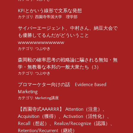
KPIとかいう線形で文系な発想
カテゴリ:
西園寺帝国大学 理学部
サイバーエージェント、中村さん、納豆大会で
も優勝してるんだがどういうこと
wwwwwwwwwwww
カテゴリ:
つぶやき
森岡毅の確率思考の戦略論に騙される無知・無
学・無教養な本邦の一般大衆たち（3）
カテゴリ:
つぶやき
プロマーケター向けの話 Evidence Based
Marketing
カテゴリ:
Marketing講座
【西園寺式AAARRR】 Attention（注意）、
Acquisition（獲得）、Activation（活性化）、
Recall（想起）、Realize/Recognize（認識）、
Retention/Recurrent（継続）