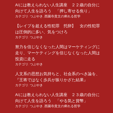
AIには教えられない人生講座 ２２歳の自分に
向けて人生を語ろう 「押し寄せる焦り」
カテゴリ:
つぶやき
,
西園寺貴文の痺れる哲学
【レイプを超える性犯罪 托卵】 女の性犯罪
は圧倒的に多い、気をつけろ
カテゴリ:
つぶやき
努力を信じなくなった人間はマーケティングに
走り、マーケティングを信じなくなった人間は
投資に走る
カテゴリ:
つぶやき
人文系の思想お気持ちと、社会系のべき論を、
『王将ではなく歩兵が振りかざた結果』
カテゴリ:
つぶやき
AIには教えられない人生講座 ２３歳の自分に
向けて人生を語ろう 「やる気と貨幣」
カテゴリ:
つぶやき
,
西園寺貴文の痺れる哲学