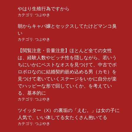
やはり生殖行為ですから
カテゴリ:
つぶやき
朝からキャバ嬢とセックスしてたけどマンコ臭
い
カテゴリ:
つぶやき
【閲覧注意・音量注意】ほとんど全ての女性
は、経験人数やビッチ性を隠しながら、若いう
ちにいかにベストなオスを見つけて、中古でボ
ロボロなのに結婚契約嵌め込める男（カモ）を
見つけて老いていくステージをいかに自分が楽
でハッピーな形で回していくか、を考えてい
る、基本的に
カテゴリ:
つぶやき
ツイッター（X）の裏垢の「えむ。」は女の子に
人気で、いい体してる女たくさん抱いてる
カテゴリ:
つぶやき