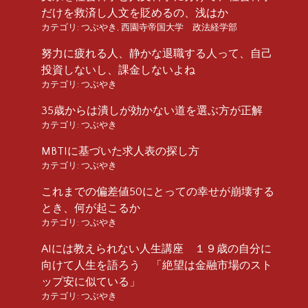
だけを救済し人文を貶めるの、浅はか
カテゴリ:
つぶやき
,
西園寺帝国大学 政法経学部
努力に疲れる人、静かな退職する人って、自己
投資しないし、課金しないよね
カテゴリ:
つぶやき
35歳からは潰しが効かない道を選ぶ方が正解
カテゴリ:
つぶやき
MBTIに基づいた求人表の探し方
カテゴリ:
つぶやき
これまでの偏差値50にとっての幸せが崩壊する
とき、何が起こるか
カテゴリ:
つぶやき
AIには教えられない人生講座 １９歳の自分に
向けて人生を語ろう 「絶望は金融市場のスト
ップ安に似ている」
カテゴリ:
つぶやき