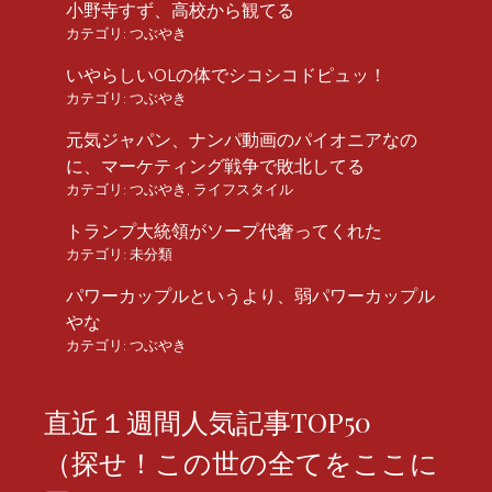
小野寺すず、高校から観てる
カテゴリ:
つぶやき
いやらしいOLの体でシコシコドピュッ！
カテゴリ:
つぶやき
元気ジャパン、ナンパ動画のパイオニアなの
に、マーケティング戦争で敗北してる
カテゴリ:
つぶやき
,
ライフスタイル
トランプ大統領がソープ代奢ってくれた
カテゴリ:
未分類
パワーカップルというより、弱パワーカップル
やな
カテゴリ:
つぶやき
直近１週間人気記事TOP50
（探せ！この世の全てをここに