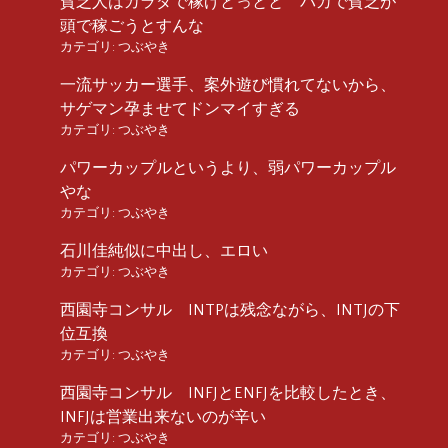
貧乏人はカラダで稼げとっとと バカで貧乏が
頭で稼ごうとすんな
カテゴリ:
つぶやき
一流サッカー選手、案外遊び慣れてないから、
サゲマン孕ませてドンマイすぎる
カテゴリ:
つぶやき
パワーカップルというより、弱パワーカップル
やな
カテゴリ:
つぶやき
石川佳純似に中出し、エロい
カテゴリ:
つぶやき
西園寺コンサル INTPは残念ながら、INTJの下
位互換
カテゴリ:
つぶやき
西園寺コンサル INFJとENFJを比較したとき、
INFJは営業出来ないのが辛い
カテゴリ:
つぶやき