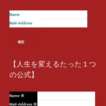
Name
※
Mail-Address
※
【人生を変えるたった１つ
の公式】
Name
※
Mail-Address
※