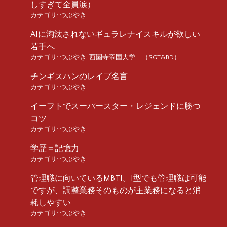
しすぎて全員涙）
カテゴリ:
つぶやき
AIに淘汰されないギュラレナイスキルが欲しい
若手へ
カテゴリ:
つぶやき
,
西園寺帝国大学 （SGT&BD）
チンギスハンのレイプ名言
カテゴリ:
つぶやき
イーフトでスーパースター・レジェンドに勝つ
コツ
カテゴリ:
つぶやき
学歴＝記憶力
カテゴリ:
つぶやき
管理職に向いているMBTI。I型でも管理職は可能
ですが、調整業務そのものが主業務になると消
耗しやすい
カテゴリ:
つぶやき