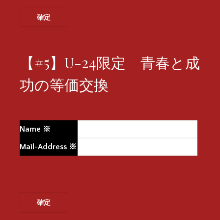
【#5】U-24限定 青春と成
功の等価交換
Name
※
Mail-Address
※