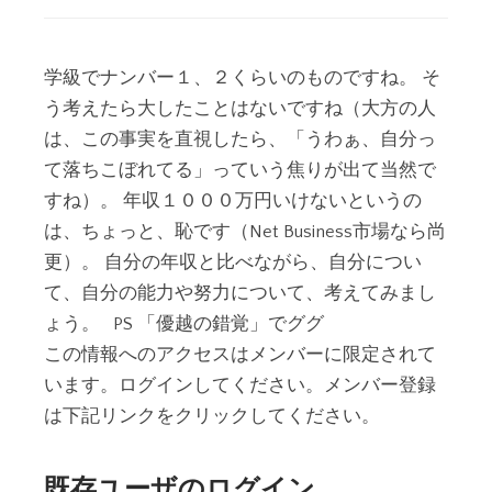
学級でナンバー１、２くらいのものですね。 そ
う考えたら大したことはないですね（大方の人
は、この事実を直視したら、「うわぁ、自分っ
て落ちこぼれてる」っていう焦りが出て当然で
すね）。 年収１０００万円いけないというの
は、ちょっと、恥です（Net Business市場なら尚
更）。 自分の年収と比べながら、自分につい
て、自分の能力や努力について、考えてみまし
ょう。 PS 「優越の錯覚」でググ
この情報へのアクセスはメンバーに限定されて
います。ログインしてください。メンバー登録
は下記リンクをクリックしてください。
既存ユーザのログイン