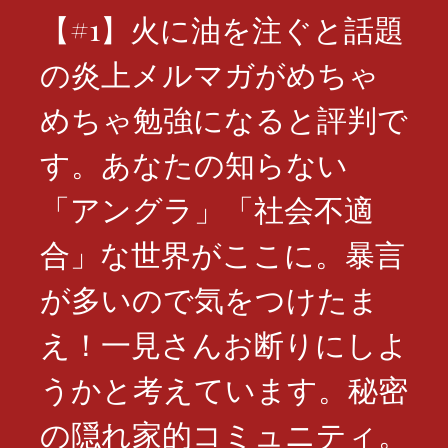
【#1】火に油を注ぐと話題
の炎上メルマガがめちゃ
めちゃ勉強になると評判で
す。あなたの知らない
「アングラ」「社会不適
合」な世界がここに。暴言
が多いので気をつけたま
え！一見さんお断りにしよ
うかと考えています。秘密
の隠れ家的コミュニティ。