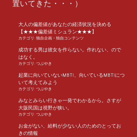
置いてきた・・・）
大人の偏差値があなたの経済状況を決める
【★★★偏差値ミシュラン★★★】
カテゴリ:
独自企画・独自コンテンツ
成功する男は彼女を作らない。作れない、ので
はなく。
カテゴリ:
つぶやき
起業に向いていないMBTI、向いているMBTIにつ
いて考えてみよう
カテゴリ:
つぶやき
みなとみらい行きゃ一発でわかるから。さすが
大阪民国は視野が狭い。
カテゴリ:
つぶやき
お金がない、給料が少ない人のためのとってお
きの情報