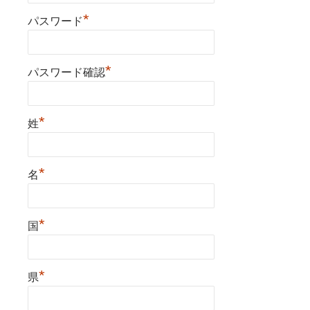
*
パスワード
*
パスワード確認
*
姓
*
名
*
国
*
県