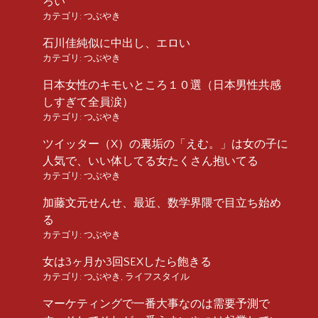
ろい
カテゴリ:
つぶやき
石川佳純似に中出し、エロい
カテゴリ:
つぶやき
日本女性のキモいところ１０選（日本男性共感
しすぎて全員涙）
カテゴリ:
つぶやき
ツイッター（X）の裏垢の「えむ。」は女の子に
人気で、いい体してる女たくさん抱いてる
カテゴリ:
つぶやき
加藤文元せんせ、最近、数学界隈で目立ち始め
る
カテゴリ:
つぶやき
女は3ヶ月か3回SEXしたら飽きる
カテゴリ:
つぶやき
,
ライフスタイル
マーケティングで一番大事なのは需要予測で