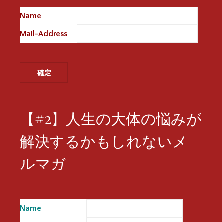
Name
※
Mail-Address
※
【#2】人生の大体の悩みが
解決するかもしれないメ
ルマガ
Name
※