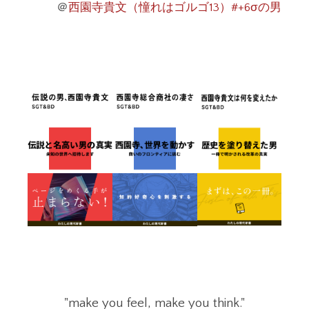
＠
西園寺貴文（憧れはゴルゴ13）#+6σの男
"make you feel, make you think."