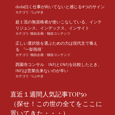
doda曰く仕事が向いてないと感じる4つのサイン
カテゴリ:
つぶやき
超１流の無資格者が使いこなしている、インテ
リジェンス、インデックス、インサイト
カテゴリ:
独自企画・独自コンテンツ
正しい選択肢を選ぶための力は現代文で養え
る “一挙両得”
カテゴリ:
独自企画・独自コンテンツ
西園寺コンサル INFJとENFJを比較したとき、
INFJは営業出来ないのが辛い
カテゴリ:
つぶやき
直近１週間人気記事TOP50
（探せ！この世の全てをここに
置いてきた・・・）