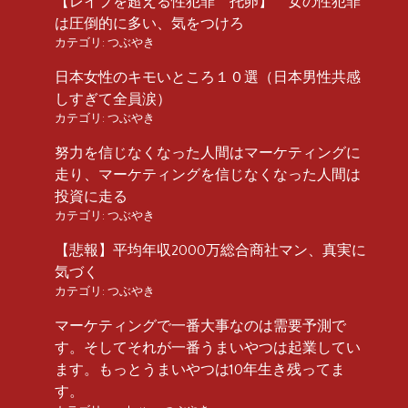
【レイプを超える性犯罪 托卵】 女の性犯罪
は圧倒的に多い、気をつけろ
カテゴリ:
つぶやき
日本女性のキモいところ１０選（日本男性共感
しすぎて全員涙）
カテゴリ:
つぶやき
努力を信じなくなった人間はマーケティングに
走り、マーケティングを信じなくなった人間は
投資に走る
カテゴリ:
つぶやき
【悲報】平均年収2000万総合商社マン、真実に
気づく
カテゴリ:
つぶやき
マーケティングで一番大事なのは需要予測で
す。そしてそれが一番うまいやつは起業してい
ます。もっとうまいやつは10年生き残ってま
す。