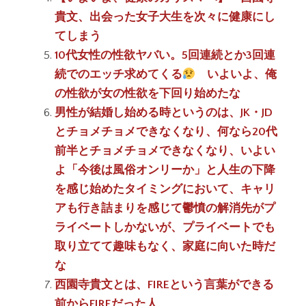
貴文、出会った女子大生を次々に健康にし
てしまう
10代女性の性欲ヤバい。5回連続とか3回連
続でのエッチ求めてくる
いよいよ、俺
の性欲が女の性欲を下回り始めたな
男性が結婚し始める時というのは、JK・JD
とチョメチョメできなくなり、何なら20代
前半とチョメチョメできなくなり、いよい
よ「今後は風俗オンリーか」と人生の下降
を感じ始めたタイミングにおいて、キャリ
アも行き詰まりを感じて鬱憤の解消先がプ
ライベートしかないが、プライベートでも
取り立てて趣味もなく、家庭に向いた時だ
な
西園寺貴文とは、FIREという言葉ができる
前からFIREだった人