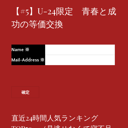
【#5】U-24限定 青春と成
功の等価交換
Name
※
Mail-Address
※
直近24時間人気ランキング