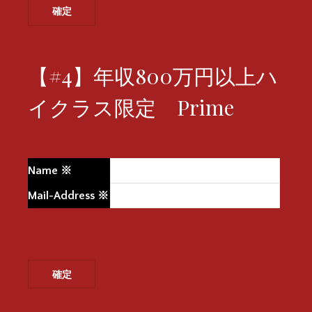
【#4】年収800万円以上ハ
イクラス限定 Prime
Name
※
Mail-Address
※