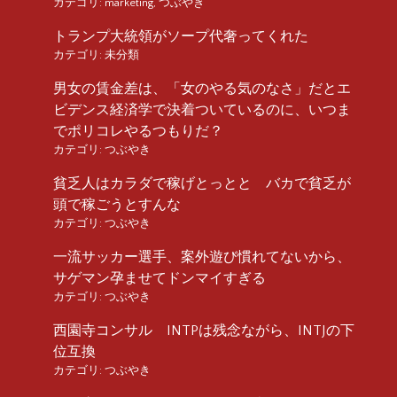
カテゴリ:
marketing
,
つぶやき
トランプ大統領がソープ代奢ってくれた
カテゴリ:
未分類
男女の賃金差は、「女のやる気のなさ」だとエ
ビデンス経済学で決着ついているのに、いつま
でポリコレやるつもりだ？
カテゴリ:
つぶやき
貧乏人はカラダで稼げとっとと バカで貧乏が
頭で稼ごうとすんな
カテゴリ:
つぶやき
一流サッカー選手、案外遊び慣れてないから、
サゲマン孕ませてドンマイすぎる
カテゴリ:
つぶやき
西園寺コンサル INTPは残念ながら、INTJの下
位互換
カテゴリ:
つぶやき