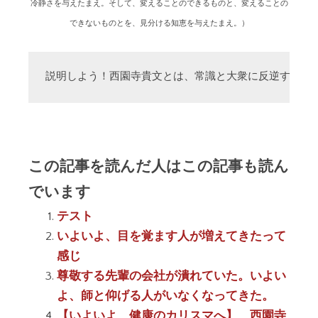
冷静さを与えたまえ。そして、変えることのできるものと、変えることの
できないものとを、見分ける知恵を与えたまえ。）
説明しよう！西園寺貴文とは、常識と大衆に反逆する「
この記事を読んだ人はこの記事も読ん
でいます
テスト
いよいよ、目を覚ます人が増えてきたって
感じ
尊敬する先輩の会社が潰れていた。いよい
よ、師と仰げる人がいなくなってきた。
【いよいよ、健康のカリスマへ】 西園寺