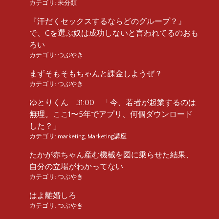
カテゴリ:
未分類
『汗だくセックスするならどのグループ？』
で、Cを選ぶ奴は成功しないと言われてるのおも
ろい
カテゴリ:
つぶやき
まずそもそもちゃんと課金しようぜ？
カテゴリ:
つぶやき
ゆとりくん 31:00 「今、若者が起業するのは
無理。ここ1〜5年でアプリ、何個ダウンロード
した？」
カテゴリ:
marketing
,
Marketing講座
たかが赤ちゃん産む機械を図に乗らせた結果、
自分の立場がわかってない
カテゴリ:
つぶやき
はよ離婚しろ
カテゴリ:
つぶやき