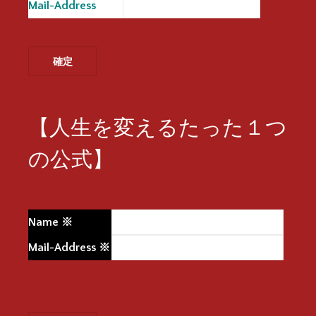
Mail-Address
※
【人生を変えるたった１つ
の公式】
Name
※
Mail-Address
※