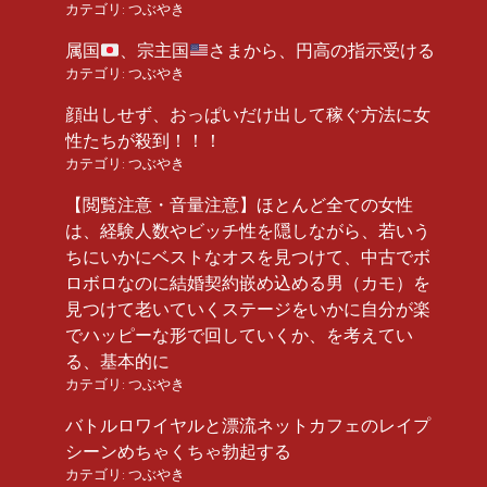
カテゴリ:
つぶやき
属国
、宗主国
さまから、円高の指示受ける
カテゴリ:
つぶやき
顔出しせず、おっぱいだけ出して稼ぐ方法に女
性たちが殺到！！！
カテゴリ:
つぶやき
【閲覧注意・音量注意】ほとんど全ての女性
は、経験人数やビッチ性を隠しながら、若いう
ちにいかにベストなオスを見つけて、中古でボ
ロボロなのに結婚契約嵌め込める男（カモ）を
見つけて老いていくステージをいかに自分が楽
でハッピーな形で回していくか、を考えてい
る、基本的に
カテゴリ:
つぶやき
バトルロワイヤルと漂流ネットカフェのレイプ
シーンめちゃくちゃ勃起する
カテゴリ:
つぶやき