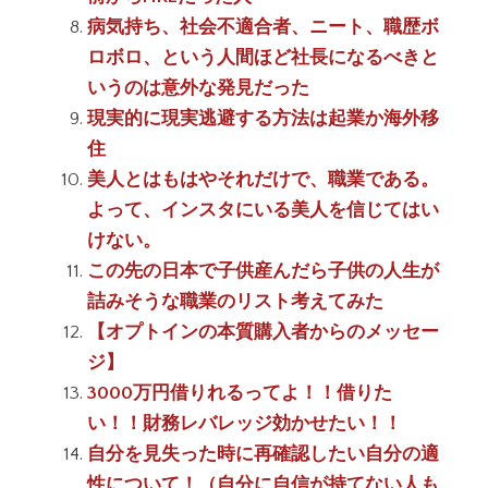
病気持ち、社会不適合者、ニート、職歴ボ
ロボロ、という人間ほど社長になるべきと
いうのは意外な発見だった
現実的に現実逃避する方法は起業か海外移
住
美人とはもはやそれだけで、職業である。
よって、インスタにいる美人を信じてはい
けない。
この先の日本で子供産んだら子供の人生が
詰みそうな職業のリスト考えてみた
【オプトインの本質購入者からのメッセー
ジ】
3000万円借りれるってよ！！借りた
い！！財務レバレッジ効かせたい！！
自分を見失った時に再確認したい自分の適
性について！（自分に自信が持てない人も