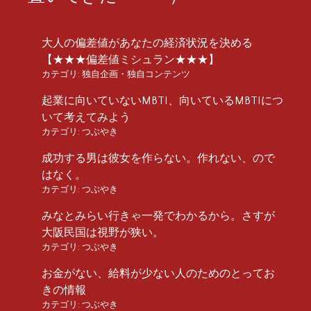
大人の偏差値があなたの経済状況を決める
【★★★偏差値ミシュラン★★★】
カテゴリ:
独自企画・独自コンテンツ
起業に向いていないMBTI、向いているMBTIにつ
いて考えてみよう
カテゴリ:
つぶやき
成功する男は彼女を作らない。作れない、ので
はなく。
カテゴリ:
つぶやき
みなとみらい行きゃ一発でわかるから。さすが
大阪民国は視野が狭い。
カテゴリ:
つぶやき
お金がない、給料が少ない人のためのとってお
きの情報
カテゴリ:
つぶやき