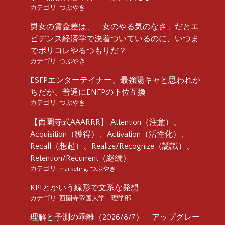
カテゴリ:
つぶやき
男女の賃金差は、「女のやる気のなさ」だとエ
ビデンス経済学で決着ついているのに、いつま
でポリコレやるつもりだ？
カテゴリ:
つぶやき
ESFPエンターテイナー、最強陽キャと思われが
ちだが、普通にENFPの下位互換
カテゴリ:
つぶやき
【西園寺式AAARRR】 Attention（注意）、
Acquisition（獲得）、Activation（活性化）、
Recall（想起）、Realize/Recognize（認識）、
Retention/Recurrent（継続）
カテゴリ:
marketing
,
つぶやき
KPIとかいう線形で文系な発想
カテゴリ:
西園寺帝国大学 理学部
理解と予測の乖離（2026/8/7） アップグレー