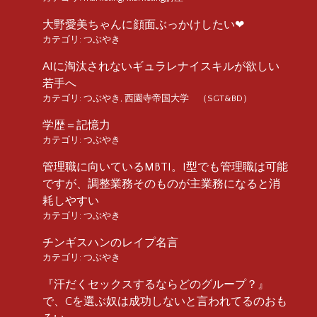
大野愛美ちゃんに顔面ぶっかけしたい❤︎
カテゴリ:
つぶやき
AIに淘汰されないギュラレナイスキルが欲しい
若手へ
カテゴリ:
つぶやき
,
西園寺帝国大学 （SGT&BD）
学歴＝記憶力
カテゴリ:
つぶやき
管理職に向いているMBTI。I型でも管理職は可能
ですが、調整業務そのものが主業務になると消
耗しやすい
カテゴリ:
つぶやき
チンギスハンのレイプ名言
カテゴリ:
つぶやき
『汗だくセックスするならどのグループ？』
で、Cを選ぶ奴は成功しないと言われてるのおも