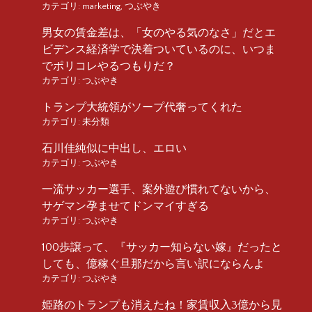
カテゴリ:
marketing
,
つぶやき
男女の賃金差は、「女のやる気のなさ」だとエ
ビデンス経済学で決着ついているのに、いつま
でポリコレやるつもりだ？
カテゴリ:
つぶやき
トランプ大統領がソープ代奢ってくれた
カテゴリ:
未分類
石川佳純似に中出し、エロい
カテゴリ:
つぶやき
一流サッカー選手、案外遊び慣れてないから、
サゲマン孕ませてドンマイすぎる
カテゴリ:
つぶやき
100歩譲って、『サッカー知らない嫁』だったと
しても、億稼ぐ旦那だから言い訳にならんよ
カテゴリ:
つぶやき
姫路のトランプも消えたね！家賃収入3億から見