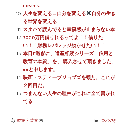
dreams.
人生を変える＝自分を変える
自分の生き
る世界を変える
スタバで読んでると幸福感が止まらない本
3000万円借りれるってよ！！借りた
い！！財務レバレッジ効かせたい！！
本日11過ぎに、遺産相続シリーズ「信用と
教育の本質」を、 購入させて頂きました、
●●と申します。
映画・スティーブジョブズを観た。これが
２回目だ。
つまんない人生の理由がこれに全て書かれ
てる
by
西園寺 貴文
on
つぶやき