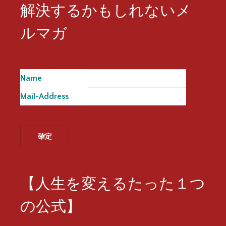
解決するかもしれないメ
ルマガ
Name
※
Mail-Address
※
【人生を変えるたった１つ
の公式】