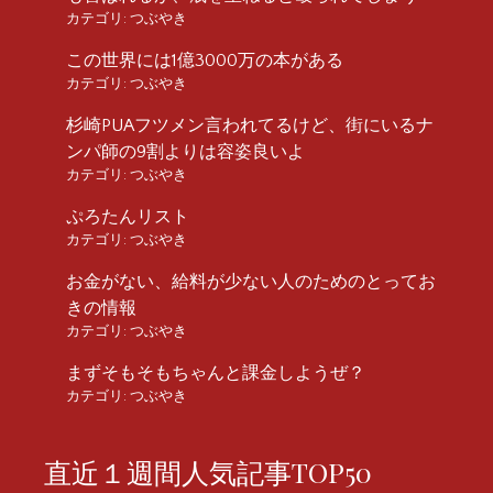
カテゴリ:
つぶやき
この世界には1億3000万の本がある
カテゴリ:
つぶやき
杉崎PUAフツメン言われてるけど、街にいるナ
ンパ師の9割よりは容姿良いよ
カテゴリ:
つぶやき
ぷろたんリスト
カテゴリ:
つぶやき
お金がない、給料が少ない人のためのとってお
きの情報
カテゴリ:
つぶやき
まずそもそもちゃんと課金しようぜ？
カテゴリ:
つぶやき
直近１週間人気記事TOP50