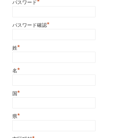
*
パスワード
*
パスワード確認
*
姓
*
名
*
国
*
県