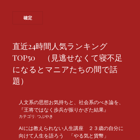
直近24時間人気ランキング
TOP50 （見逃せなくて寝不足
になるとマニアたちの間で話
題）
人文系の思想お気持ちと、社会系のべき論を、
『王将ではなく歩兵が振りかざた結果』
カテゴリ:
つぶやき
AIには教えられない人生講座 ２３歳の自分に
向けて人生を語ろう 「やる気と貨幣」