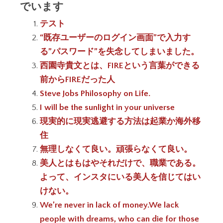
でいます
テスト
“既存ユーザーのログイン画面”で入力す
る”パスワード”を失念してしまいました。
西園寺貴文とは、FIREという言葉ができる
前からFIREだった人
Steve Jobs Philosophy on Life.
I will be the sunlight in your universe
現実的に現実逃避する方法は起業か海外移
住
無理しなくて良い。頑張らなくて良い。
美人とはもはやそれだけで、職業である。
よって、インスタにいる美人を信じてはい
けない。
We’re never in lack of money.We lack
people with dreams, who can die for those