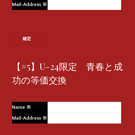
Mail-Address
※
【#5】U-24限定 青春と成
功の等価交換
Name
※
Mail-Address
※