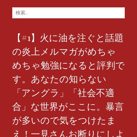
検
索:
【#1】火に油を注ぐと話題
の炎上メルマガがめちゃ
めちゃ勉強になると評判で
す。あなたの知らない
「アングラ」「社会不適
合」な世界がここに。暴言
が多いので気をつけたま
え！一見さんお断りにしよ