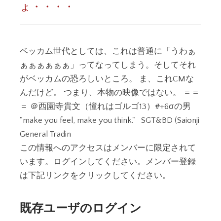
ょ・・・・
ベッカム世代としては、これは普通に「うわぁ
ぁぁぁぁぁぁ」ってなってしまう。そしてそれ
がベッカムの恐ろしいところ。 ま、これCMな
んだけど。 つまり、本物の映像ではない。 ＝＝
＝ ＠西園寺貴文（憧れはゴルゴ13）#+6σの男
"make you feel, make you think." SGT&BD (Saionji
General Tradin
この情報へのアクセスはメンバーに限定されて
います。ログインしてください。メンバー登録
は下記リンクをクリックしてください。
既存ユーザのログイン