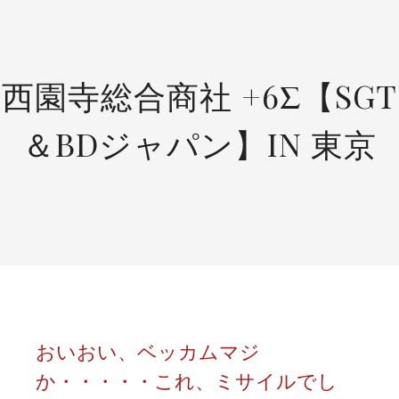
SKIP
TO
CONTENT
西園寺総合商社 +6Σ【SGT
＆BDジャパン】IN 東京
おいおい、ベッカムマジ
か・・・・・これ、ミサイルでし