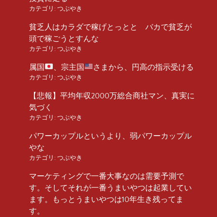
カテゴリ:
つぶやき
貧乏人はカラダで稼げとっとと バカで貧乏が
頭で稼ごうとすんな
カテゴリ:
つぶやき
属国
、宗主国
さまから、円高の指示受ける
カテゴリ:
つぶやき
【悲報】平均年収2000万総合商社マン、真実に
気づく
カテゴリ:
つぶやき
パワーカップルというより、弱パワーカップル
やな
カテゴリ:
つぶやき
マーケティングで一番大事なのは需要予測で
す。そしてそれが一番うまいやつは起業してい
ます。もっとうまいやつは10年生き残ってま
す。