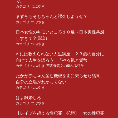
で。
カテゴリ:
つぶやき
まずそもそもちゃんと課金しようぜ？
カテゴリ:
つぶやき
日本女性のキモいところ１０選（日本男性共感
しすぎて全員涙）
カテゴリ:
つぶやき
AIには教えられない人生講座 ２３歳の自分に
向けて人生を語ろう 「やる気と貨幣」
カテゴリ:
つぶやき
,
西園寺貴文の痺れる哲学
たかが赤ちゃん産む機械を図に乗らせた結果、
自分の立場がわかってない
カテゴリ:
つぶやき
はよ離婚しろ
カテゴリ:
つぶやき
【レイプを超える性犯罪 托卵】 女の性犯罪