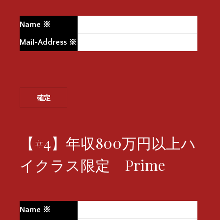
Name
※
Mail-Address
※
【#4】年収800万円以上ハ
イクラス限定 Prime
Name
※