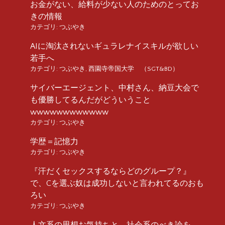
お金がない、給料が少ない人のためのとってお
きの情報
カテゴリ:
つぶやき
AIに淘汰されないギュラレナイスキルが欲しい
若手へ
カテゴリ:
つぶやき
,
西園寺帝国大学 （SGT&BD）
サイバーエージェント、中村さん、納豆大会で
も優勝してるんだがどういうこと
wwwwwwwwwwww
カテゴリ:
つぶやき
学歴＝記憶力
カテゴリ:
つぶやき
『汗だくセックスするならどのグループ？』
で、Cを選ぶ奴は成功しないと言われてるのおも
ろい
カテゴリ:
つぶやき
人文系の思想お気持ちと、社会系のべき論を、