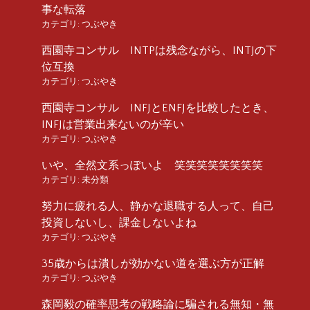
事な転落
カテゴリ:
つぶやき
西園寺コンサル INTPは残念ながら、INTJの下
位互換
カテゴリ:
つぶやき
西園寺コンサル INFJとENFJを比較したとき、
INFJは営業出来ないのが辛い
カテゴリ:
つぶやき
いや、全然文系っぽいよ 笑笑笑笑笑笑笑笑
カテゴリ:
未分類
努力に疲れる人、静かな退職する人って、自己
投資しないし、課金しないよね
カテゴリ:
つぶやき
35歳からは潰しが効かない道を選ぶ方が正解
カテゴリ:
つぶやき
森岡毅の確率思考の戦略論に騙される無知・無