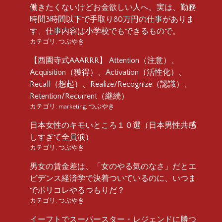
働きたくないけどお金欲しい人へ。実は、勤務
時間3時間以下で手取り80万円の仕事がありま
す、仕事内容は小学校でもできるもので。
カテゴリ:
つぶやき
【西園寺式AAARRR】 Attention（注意）、
Acquisition（獲得）、Activation（活性化）、
Recall（想起）、Realize/Recognize（認識）、
Retention/Recurrent（継続）
カテゴリ:
marketing
,
つぶやき
日本女性のキモいところ１０選（日本男性共感
しすぎて全員涙）
カテゴリ:
つぶやき
男女の賃金差は、「女のやる気のなさ」だとエ
ビデンス経済学で決着ついているのに、いつま
でポリコレやるつもりだ？
カテゴリ:
つぶやき
イーフトでスーパースター・レジェンドに勝つ