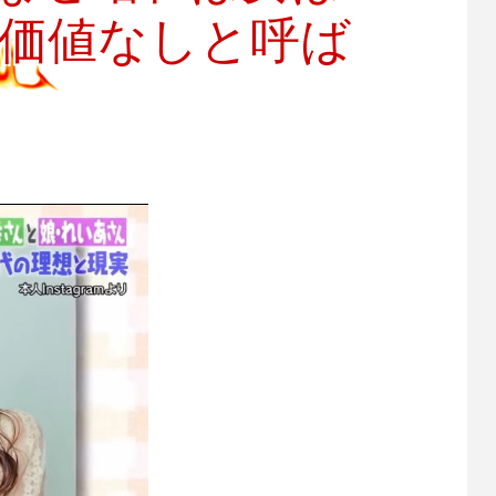
ら価値なしと呼ば