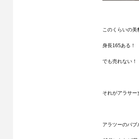
このくらいの美
身長165ある！
でも売れない！
それがアラサー
アラツーのバブ