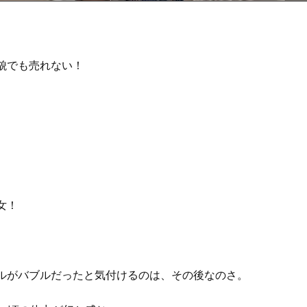
貌でも売れない！
女！
ルがバブルだったと気付けるのは、その後なのさ。