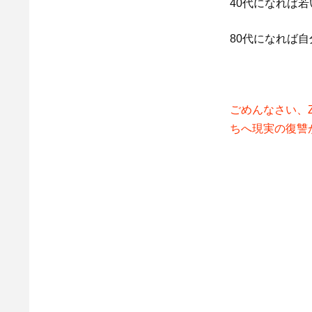
40代になれば
80代になれば
ごめんなさい、
ちへ現実の復讐