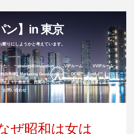
ン】in 東京
お断りにしようかと考えています。
まった
strategy&innovation
VIPルーム
VVIPルーム
自商標】Marketing Development™️、DCM™️、EntAd™️
目せよ！）救世主、西園寺について
西園寺総合商事とは？
お問い合わせ
なぜ昭和は女は