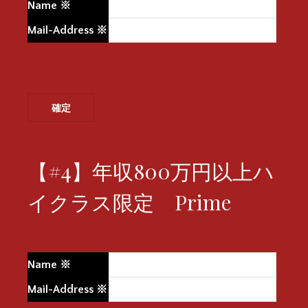
Name
※
Mail-Address
※
【#4】年収800万円以上ハ
イクラス限定 Prime
Name
※
Mail-Address
※