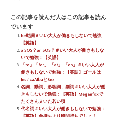
この記事を読んだ人はこの記事も読ん
でいます
be動詞＃いい大人が働きもしないで勉強
【英語】
a SOS？an SOS？＃いい大人が働きもしな
いで勉強：【英語】
「to」「for」 「at」 「on」＃いい大人が
働きもしないで勉強：【英語】ゴールは
JessicaAlbaとSex
名詞、動詞、形容詞、副詞＃いい大人が働
きもしないで勉強：【英語】Meganfoxで
たくさんヌいた若い頃
代名詞＃いい大人が働きもしないで勉強：
【英語】金持ちより時間持ちでしょ！