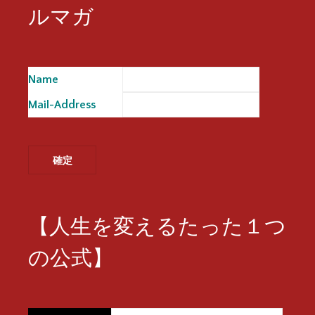
ルマガ
Name
※
Mail-Address
※
【人生を変えるたった１つ
の公式】