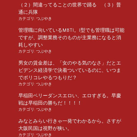
（２）間違ってることの世界で踊る （３）普
通に兵隊
カテゴリ:
つぶやき
管理職に向いているMBTI。I型でも管理職は可能
ですが、調整業務そのものが主業務になると消
耗しやすい
カテゴリ:
つぶやき
男女の賃金差は、「女のやる気のなさ」だとエ
ビデンス経済学で決着ついているのに、いつま
でポリコレやるつもりだ？
カテゴリ:
つぶやき
早稲田ベリーダンスエロい、エロすぎる。早慶
戦は早稲田の勝ちだ！！！！
カテゴリ:
つぶやき
みなとみらい行きゃ一発でわかるから。さすが
大阪民国は視野が狭い。
カテゴリ:
つぶやき