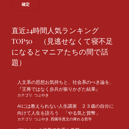
直近24時間人気ランキング
TOP50 （見逃せなくて寝不足
になるとマニアたちの間で話
題）
人文系の思想お気持ちと、社会系のべき論を、
『王将ではなく歩兵が振りかざた結果』
カテゴリ:
つぶやき
AIには教えられない人生講座 ２３歳の自分に
向けて人生を語ろう 「やる気と貨幣」
カテゴリ:
つぶやき
,
西園寺貴文の痺れる哲学