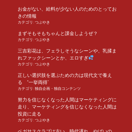
お金がない、給料が少ない人のためのとってお
きの情報
カテゴリ:
つぶやき
まずそもそもちゃんと課金しようぜ？
カテゴリ:
つぶやき
三吉彩花は、フェラしそうなシーンや、乳揉ま
れファックシーンとか、エロすぎ
カテゴリ:
つぶやき
正しい選択肢を選ぶための力は現代文で養え
る “一挙両得”
カテゴリ:
独自企画・独自コンテンツ
努力を信じなくなった人間はマーケティングに
走り、マーケティングを信じなくなった人間は
投資に走る
カテゴリ:
つぶやき
ペガサスクラブは古い、時代遅れ、やばいの