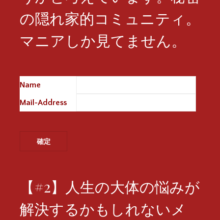
の隠れ家的コミュニティ。
マニアしか見てません。
Name
※
Mail-Address
※
【#2】人生の大体の悩みが
解決するかもしれないメ