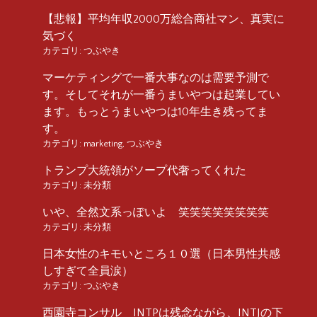
【悲報】平均年収2000万総合商社マン、真実に
気づく
カテゴリ:
つぶやき
マーケティングで一番大事なのは需要予測で
す。そしてそれが一番うまいやつは起業してい
ます。もっとうまいやつは10年生き残ってま
す。
カテゴリ:
marketing
,
つぶやき
トランプ大統領がソープ代奢ってくれた
カテゴリ:
未分類
いや、全然文系っぽいよ 笑笑笑笑笑笑笑笑
カテゴリ:
未分類
日本女性のキモいところ１０選（日本男性共感
しすぎて全員涙）
カテゴリ:
つぶやき
西園寺コンサル INTPは残念ながら、INTJの下