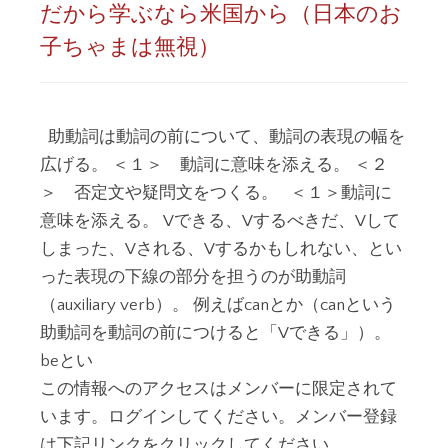
だから学ぶなら米国から（日本のお
子ちゃまは無視）
助動詞は動詞の前について、動詞の表現の幅を
広げる。 ＜１＞ 動詞に意味を添える。 ＜２
＞ 否定文や疑問文をつくる。 ＜１＞動詞に
意味を添える。 Vできる、Vするべきだ、Vして
しまった、Vされる、Vするかもしれない、とい
った表現の下線の部分を担うのが助動詞
（auxiliary verb）。 例えばcanとか（canという
助動詞を動詞の前につけると「Vできる」）。
beとい
この情報へのアクセスはメンバーに限定されて
います。ログインしてください。メンバー登録
は下記リンクをクリックしてください。