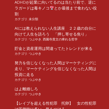
ADHDが起業に向いてるのは当たり前で、逆に
ラガードは毒キノコ
とか最後まで食わない役
割
カテゴリ:
未分類
AIには教えられない人生講座 ２２歳の自分に
向けて人生を語ろう 「押し寄せる焦り」
カテゴリ:
つぶやき
,
西園寺貴文の痺れる哲学
貯金と資産運用は間違ってたトレンドが来る
カテゴリ:
つぶやき
努力を信じなくなった人間はマーケティングに
走り、マーケティングを信じなくなった人間は
投資に走る
カテゴリ:
つぶやき
はよ離婚しろ
カテゴリ:
つぶやき
【レイプを超える性犯罪 托卵】 女の性犯罪