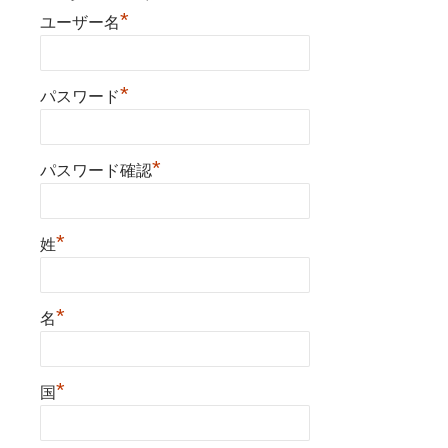
*
ユーザー名
*
パスワード
*
パスワード確認
*
姓
*
名
*
国