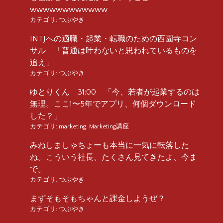
wwwwwwwwwwww
カテゴリ:
つぶやき
INTJへの適職・起業・転職のための西園寺コン
サル 「普通は叶わないと思われているものを
追え」
カテゴリ:
つぶやき
ゆとりくん 31:00 「今、若者が起業するのは
無理。ここ1〜5年でアプリ、何個ダウンロード
した？」
カテゴリ:
marketing
,
Marketing講座
みねしましゃちょーも本当に一気に転落した
ね。こういう社長、たくさん見てきたよ、今ま
で。
カテゴリ:
つぶやき
まずそもそもちゃんと課金しようぜ？
カテゴリ:
つぶやき