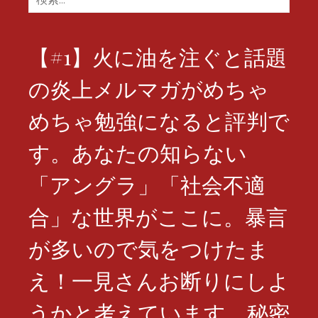
索:
【#1】火に油を注ぐと話題
の炎上メルマガがめちゃ
めちゃ勉強になると評判で
す。あなたの知らない
「アングラ」「社会不適
合」な世界がここに。暴言
が多いので気をつけたま
え！一見さんお断りにしよ
うかと考えています。秘密