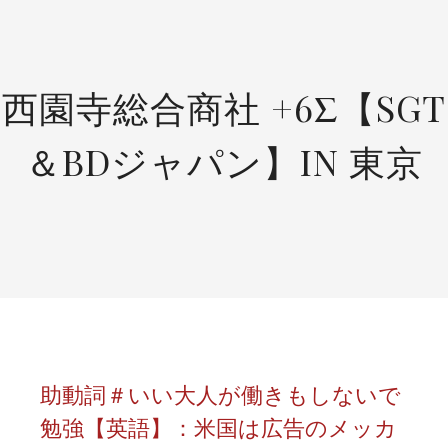
SKIP
TO
CONTENT
西園寺総合商社 +6Σ【SGT
＆BDジャパン】IN 東京
助動詞＃いい大人が働きもしないで
勉強【英語】：米国は広告のメッカ