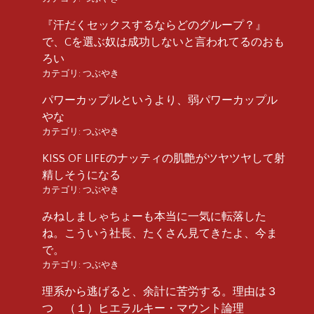
『汗だくセックスするならどのグループ？』
で、Cを選ぶ奴は成功しないと言われてるのおも
ろい
カテゴリ:
つぶやき
パワーカップルというより、弱パワーカップル
やな
カテゴリ:
つぶやき
KISS OF LIFEのナッティの肌艶がツヤツヤして射
精しそうになる
カテゴリ:
つぶやき
みねしましゃちょーも本当に一気に転落した
ね。こういう社長、たくさん見てきたよ、今ま
で。
カテゴリ:
つぶやき
理系から逃げると、余計に苦労する。理由は３
つ （１）ヒエラルキー・マウント論理