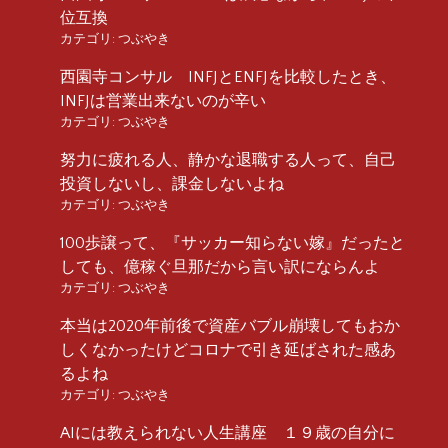
位互換
カテゴリ:
つぶやき
西園寺コンサル INFJとENFJを比較したとき、
INFJは営業出来ないのが辛い
カテゴリ:
つぶやき
努力に疲れる人、静かな退職する人って、自己
投資しないし、課金しないよね
カテゴリ:
つぶやき
100歩譲って、『サッカー知らない嫁』だったと
しても、億稼ぐ旦那だから言い訳にならんよ
カテゴリ:
つぶやき
本当は2020年前後で資産バブル崩壊してもおか
しくなかったけどコロナで引き延ばされた感あ
るよね
カテゴリ:
つぶやき
AIには教えられない人生講座 １９歳の自分に