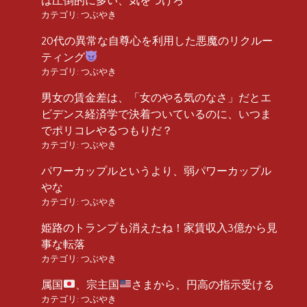
は圧倒的に多い、気をつけろ
カテゴリ:
つぶやき
20代の異常な自尊心を利用した悪魔のリクルー
ティング
カテゴリ:
つぶやき
男女の賃金差は、「女のやる気のなさ」だとエ
ビデンス経済学で決着ついているのに、いつま
でポリコレやるつもりだ？
カテゴリ:
つぶやき
パワーカップルというより、弱パワーカップル
やな
カテゴリ:
つぶやき
姫路のトランプも消えたね！家賃収入3億から見
事な転落
カテゴリ:
つぶやき
属国
、宗主国
さまから、円高の指示受ける
カテゴリ:
つぶやき