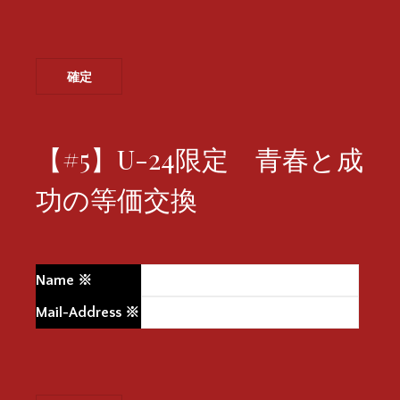
【#5】U-24限定 青春と成
功の等価交換
Name
※
Mail-Address
※