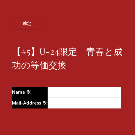
【#5】U-24限定 青春と成
功の等価交換
Name
※
Mail-Address
※