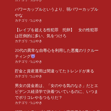
パワーカップルというより、弱パワーカップル
やな
カテゴリ:
つぶやき
【レイプを超える性犯罪 托卵】 女の性犯罪
は圧倒的に多い、気をつけろ
カテゴリ:
つぶやき
20代の異常な自尊心を利用した悪魔のリクルー
ティング
カテゴリ:
つぶやき
貯金と資産運用は間違ってたトレンドが来る
カテゴリ:
つぶやき
男女の賃金差は、「女のやる気のなさ」だとエ
ビデンス経済学で決着ついているのに、いつま
でポリコレやるつもりだ？
カテゴリ:
つぶやき