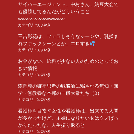
サイバーエージェント、中村さん、納豆大会で
も優勝してるんだがどういうこと
wwwwwwwwwwww
カテゴリ:
つぶやき
三吉彩花は、フェラしそうなシーンや、乳揉ま
れファックシーンとか、エロすぎ
カテゴリ:
つぶやき
お金がない、給料が少ない人のためのとってお
きの情報
カテゴリ:
つぶやき
森岡毅の確率思考の戦略論に騙される無知・無
学・無教養な本邦の一般大衆たち（3）
カテゴリ:
つぶやき
看護師を目指す女性や看護師は、出来てる人間
が多かったけど、主婦になりたい女はクズばっ
かりだったな、人生振り返ると
カテゴリ:
つぶやき