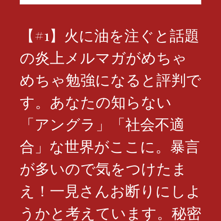
索:
【#1】火に油を注ぐと話題
の炎上メルマガがめちゃ
めちゃ勉強になると評判で
す。あなたの知らない
「アングラ」「社会不適
合」な世界がここに。暴言
が多いので気をつけたま
え！一見さんお断りにしよ
うかと考えています。秘密