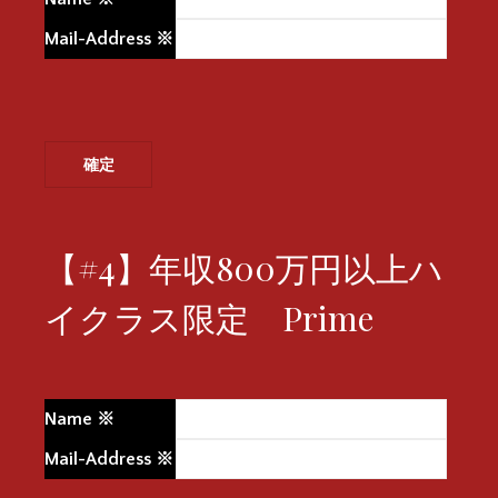
Mail-Address
※
【#4】年収800万円以上ハ
イクラス限定 Prime
Name
※
Mail-Address
※