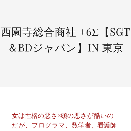
SKIP
TO
CONTENT
西園寺総合商社 +6Σ【SGT
＆BDジャパン】IN 東京
女は性格の悪さ×頭の悪さが酷いの
だが、プログラマ、数学者、看護師