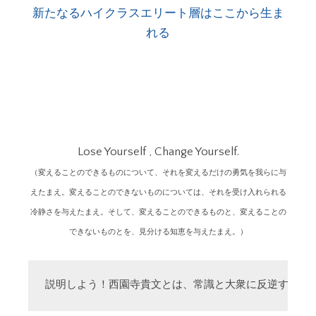
新たなるハイクラスエリート層はここから生ま
れる
Lose Yourself , Change Yourself.
（変えることのできるものについて、それを変えるだけの勇気を我らに与
えたまえ。変えることのできないものについては、それを受け入れられる
冷静さを与えたまえ。そして、変えることのできるものと、変えることの
できないものとを、見分ける知恵を与えたまえ。）
説明しよう！西園寺貴文とは、常識と大衆に反逆する「