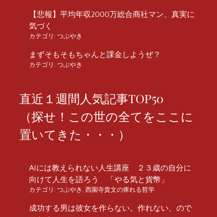
【悲報】平均年収2000万総合商社マン、真実に
気づく
カテゴリ:
つぶやき
まずそもそもちゃんと課金しようぜ？
カテゴリ:
つぶやき
直近１週間人気記事TOP50
（探せ！この世の全てをここに
置いてきた・・・）
AIには教えられない人生講座 ２３歳の自分に
向けて人生を語ろう 「やる気と貨幣」
カテゴリ:
つぶやき
,
西園寺貴文の痺れる哲学
成功する男は彼女を作らない。作れない、ので