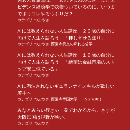
ビデンス経済学で決着ついているのに、いつま
でポリコレやるつもりだ？
カテゴリ:
つぶやき
AIには教えられない人生講座 ２２歳の自分に
向けて人生を語ろう 「押し寄せる焦り」
カテゴリ:
つぶやき
,
西園寺貴文の痺れる哲学
AIには教えられない人生講座 １９歳の自分に
向けて人生を語ろう 「絶望は金融市場のスト
ップ安に似ている」
カテゴリ:
つぶやき
AIに淘汰されないギュラレナイスキルが欲しい
若手へ
カテゴリ:
つぶやき
,
西園寺帝国大学 （SGT&BD）
みなとみらい行きゃ一発でわかるから。さすが
大阪民国は視野が狭い。
カテゴリ:
つぶやき