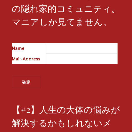
の隠れ家的コミュニティ。
マニアしか見てません。
Name
※
Mail-Address
※
【#2】人生の大体の悩みが
解決するかもしれないメ