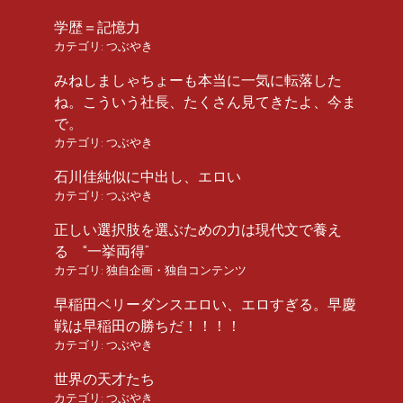
学歴＝記憶力
カテゴリ:
つぶやき
みねしましゃちょーも本当に一気に転落した
ね。こういう社長、たくさん見てきたよ、今ま
で。
カテゴリ:
つぶやき
石川佳純似に中出し、エロい
カテゴリ:
つぶやき
正しい選択肢を選ぶための力は現代文で養え
る “一挙両得”
カテゴリ:
独自企画・独自コンテンツ
早稲田ベリーダンスエロい、エロすぎる。早慶
戦は早稲田の勝ちだ！！！！
カテゴリ:
つぶやき
世界の天才たち
カテゴリ:
つぶやき