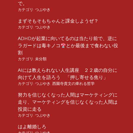
で。
カテゴリ:
つぶやき
まずそもそもちゃんと課金しようぜ？
カテゴリ:
つぶやき
ADHDが起業に向いてるのは当たり前で、逆に
ラガードは毒キノコ
とか最後まで食わない役
割
カテゴリ:
未分類
AIには教えられない人生講座 ２２歳の自分に
向けて人生を語ろう 「押し寄せる焦り」
カテゴリ:
つぶやき
,
西園寺貴文の痺れる哲学
努力を信じなくなった人間はマーケティングに
走り、マーケティングを信じなくなった人間は
投資に走る
カテゴリ:
つぶやき
はよ離婚しろ
カテゴリ:
つぶやき