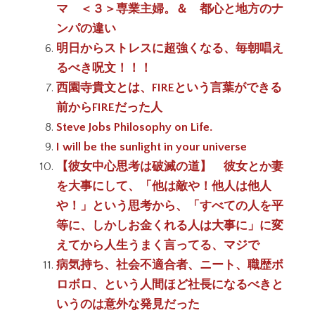
マ ＜３＞専業主婦。＆ 都心と地方のナ
ンパの違い
明日からストレスに超強くなる、毎朝唱え
るべき呪文！！！
西園寺貴文とは、FIREという言葉ができる
前からFIREだった人
Steve Jobs Philosophy on Life.
I will be the sunlight in your universe
【彼女中心思考は破滅の道】 彼女とか妻
を大事にして、「他は敵や！他人は他人
や！」という思考から、「すべての人を平
等に、しかしお金くれる人は大事に」に変
えてから人生うまく言ってる、マジで
病気持ち、社会不適合者、ニート、職歴ボ
ロボロ、という人間ほど社長になるべきと
いうのは意外な発見だった