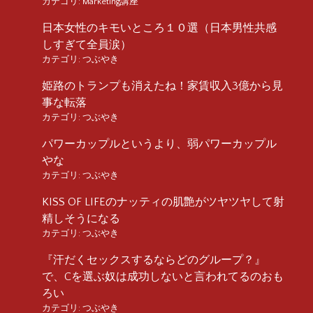
カテゴリ:
Marketing講座
日本女性のキモいところ１０選（日本男性共感
しすぎて全員涙）
カテゴリ:
つぶやき
姫路のトランプも消えたね！家賃収入3億から見
事な転落
カテゴリ:
つぶやき
パワーカップルというより、弱パワーカップル
やな
カテゴリ:
つぶやき
KISS OF LIFEのナッティの肌艶がツヤツヤして射
精しそうになる
カテゴリ:
つぶやき
『汗だくセックスするならどのグループ？』
で、Cを選ぶ奴は成功しないと言われてるのおも
ろい
カテゴリ:
つぶやき