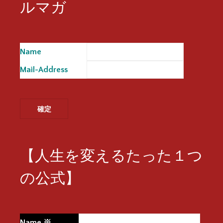
ルマガ
Name
※
Mail-Address
※
【人生を変えるたった１つ
の公式】
Name
※