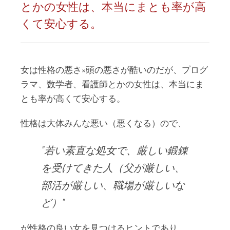
とかの女性は、本当にまとも率が高
くて安心する。
女は性格の悪さ×頭の悪さが酷いのだが、プログ
ラマ、数学者、看護師とかの女性は、本当にま
とも率が高くて安心する。
性格は大体みんな悪い（悪くなる）ので、
若い素直な処女で、厳しい鍛錬
を受けてきた人（父が厳しい、
部活が厳しい、職場が厳しいな
ど）
が性格の良い女を見つけるヒントであり、