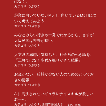
はなく。
カテゴリ:
つぶやき
起業に向いていないMBTI、向いているMBTIにつ
いて考えてみよう
カテゴリ:
つぶやき
みなとみらい行きゃ一発でわかるから。さすが
大阪民国は視野が狭い。
カテゴリ:
つぶやき
人文系の思想お気持ちと、社会系のべき論を、
『王将ではなく歩兵が振りかざた結果』
カテゴリ:
つぶやき
お金がない、給料が少ない人のためのとってお
きの情報
カテゴリ:
つぶやき
AIに淘汰されないギュラレナイスキルが欲しい
若手へ
カテゴリ:
つぶやき
,
西園寺帝国大学 （SGT&BD）