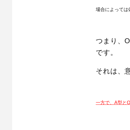
場合によっては
つまり、
です。
それは、
一方で、A型と