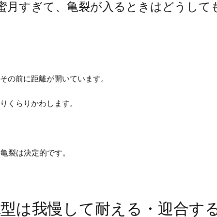
、蜜月すぎて、亀裂が入るときはどうして
はその前に距離が開いています。
らりくらりかわします。
の亀裂は決定的です。
A型は我慢して耐える・迎合す