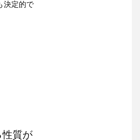
も決定的で
る性質が