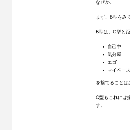
なぜか。
まず、B型をみ
B型は、O型と
自己中
気分屋
エゴ
マイペー
を捨てることは
O型もこれには
す。