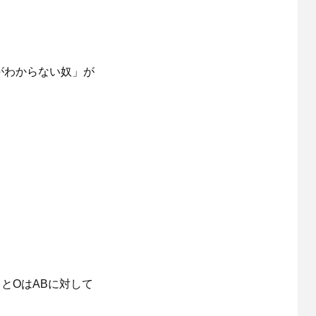
がわからない奴」が
とOはABに対して