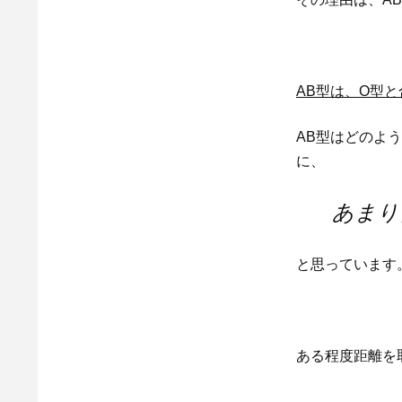
AB型は、O型
AB型はどのよ
に、
あまり
と思っています
ある程度距離を