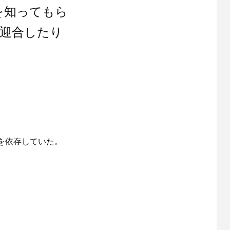
を知ってもら
迎合したり
を依存していた。