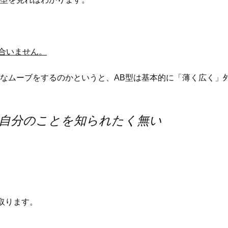
と合いません。
うなムーブをするのかというと、AB型は基本的に「薄く広く」
自分のことを知られたく無い
。
取ります。