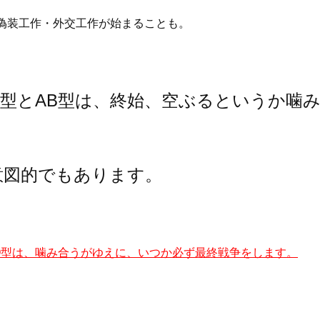
偽装工作・外交工作が始まることも。
O型とAB型は、終始、空ぶるというか噛
意図的でもあります。
O型は、噛み合うがゆえに、いつか必ず最終戦争をします。