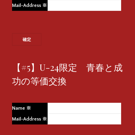
Mail-Address
※
【#5】U-24限定 青春と成
功の等価交換
Name
※
Mail-Address
※