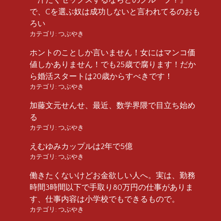
で、Cを選ぶ奴は成功しないと言われてるのおも
ろい
カテゴリ:
つぶやき
ホントのことしか言いません！女にはマンコ価
値しかありません！でも25歳で腐ります！だか
ら婚活スタートは20歳からすべきです！
カテゴリ:
つぶやき
加藤文元せんせ、最近、数学界隈で目立ち始め
る
カテゴリ:
つぶやき
えむゆみカップルは2年で5億
カテゴリ:
つぶやき
働きたくないけどお金欲しい人へ。実は、勤務
時間3時間以下で手取り80万円の仕事がありま
す、仕事内容は小学校でもできるもので。
カテゴリ:
つぶやき