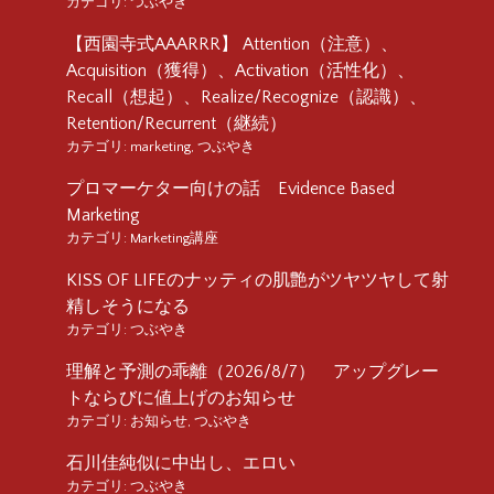
カテゴリ:
つぶやき
【西園寺式AAARRR】 Attention（注意）、
Acquisition（獲得）、Activation（活性化）、
Recall（想起）、Realize/Recognize（認識）、
Retention/Recurrent（継続）
カテゴリ:
marketing
,
つぶやき
プロマーケター向けの話 Evidence Based
Marketing
カテゴリ:
Marketing講座
KISS OF LIFEのナッティの肌艶がツヤツヤして射
精しそうになる
カテゴリ:
つぶやき
理解と予測の乖離（2026/8/7） アップグレー
トならびに値上げのお知らせ
カテゴリ:
お知らせ
,
つぶやき
石川佳純似に中出し、エロい
カテゴリ:
つぶやき