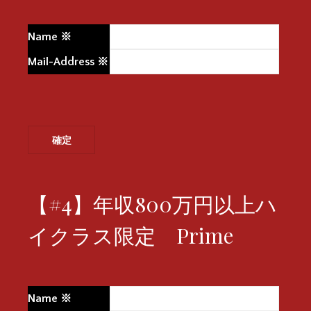
Name
※
Mail-Address
※
【#4】年収800万円以上ハ
イクラス限定 Prime
Name
※