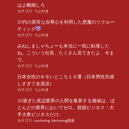
はよ離婚しろ
カテゴリ:
つぶやき
20代の異常な自尊心を利用した悪魔のリクルー
ティング
カテゴリ:
つぶやき
みねしましゃちょーも本当に一気に転落した
ね。こういう社長、たくさん見てきたよ、今ま
で。
カテゴリ:
つぶやき
日本女性のキモいところ１０選（日本男性共感
しすぎて全員涙）
カテゴリ:
つぶやき
30過ぎた底辺業界の人間を集客する価値は、ほ
とんどの業界においてゼロ。貧困ビジネス・大
手大衆ビジネスだけ。
カテゴリ:
marketing
,
Marketing講座