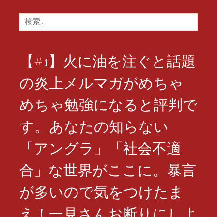
検
索:
【#1】火に油を注ぐと話題
の炎上メルマガがめちゃ
めちゃ勉強になると評判で
す。あなたの知らない
「アングラ」「社会不適
合」な世界がここに。暴言
が多いので気をつけたま
え！一見さんお断りにしよ