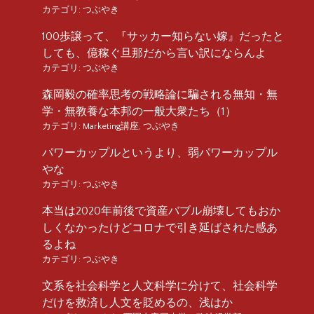
カテゴリ:
つぶやき
100歩譲って、『サッカー知らない嫁』だったと
しても、億稼ぐ旦那だから言い訳にならんよ
カテゴリ:
つぶやき
森岡毅の確率思考の戦略論に騙される無知・無
学・無教養な本邦の一般大衆たち（1）
カテゴリ:
Marketing講座
,
つぶやき
パワーカップルというより、弱パワーカップル
やな
カテゴリ:
つぶやき
本当は2020年前後で資産バブル崩壊してもおか
しくなかったけどコロナで引き延ばされた感あ
るよね
カテゴリ:
つぶやき
文系を社会科学と人文科学に分けて、社会科学
だけを救済し人文を貶めるの、浅はか