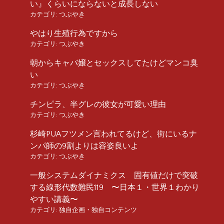
い』くらいにならないと成長しない
カテゴリ:
つぶやき
やはり生殖行為ですから
カテゴリ:
つぶやき
朝からキャバ嬢とセックスしてたけどマンコ臭
い
カテゴリ:
つぶやき
チンピラ、半グレの彼女が可愛い理由
カテゴリ:
つぶやき
杉崎PUAフツメン言われてるけど、街にいるナ
ンパ師の9割よりは容姿良いよ
カテゴリ:
つぶやき
一般システムダイナミクス 固有値だけで突破
する線形代数難民119 〜日本１・世界１わかり
やすい講義〜
カテゴリ:
独自企画・独自コンテンツ