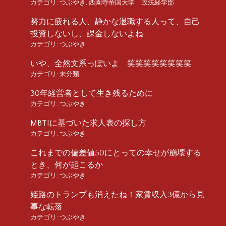
カテゴリ:
つぶやき
,
西園寺帝国大学 政法経学部
努力に疲れる人、静かな退職する人って、自己
投資しないし、課金しないよね
カテゴリ:
つぶやき
いや、全然文系っぽいよ 笑笑笑笑笑笑笑笑
カテゴリ:
未分類
30年経営者として生き残るために
カテゴリ:
つぶやき
MBTIに基づいた求人表の探し方
カテゴリ:
つぶやき
これまでの偏差値50にとっての幸せが崩壊する
とき、何が起こるか
カテゴリ:
つぶやき
姫路のトランプも消えたね！家賃収入3億から見
事な転落
カテゴリ:
つぶやき