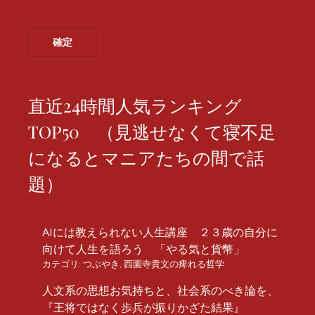
直近24時間人気ランキング
TOP50 （見逃せなくて寝不足
になるとマニアたちの間で話
題）
AIには教えられない人生講座 ２３歳の自分に
向けて人生を語ろう 「やる気と貨幣」
カテゴリ:
つぶやき
,
西園寺貴文の痺れる哲学
人文系の思想お気持ちと、社会系のべき論を、
『王将ではなく歩兵が振りかざた結果』