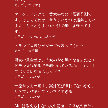
カテゴリ:
つぶやき
マーケティングで一番大事なのは需要予測で
す。そしてそれが一番うまいやつは起業してい
ます。もっとうまいやつは10年生き残ってま
す。
カテゴリ:
marketing
,
つぶやき
トランプ大統領がソープ代奢ってくれた
カテゴリ:
未分類
男女の賃金差は、「女のやる気のなさ」だとエ
ビデンス経済学で決着ついているのに、いつま
でポリコレやるつもりだ？
カテゴリ:
つぶやき
一流サッカー選手、案外遊び慣れてないから、
サゲマン孕ませてドンマイすぎる
カテゴリ:
つぶやき
AIには教えられない人生講座 ２３歳の自分に