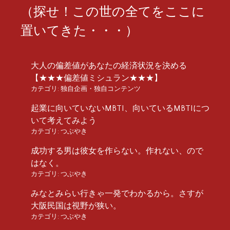
（探せ！この世の全てをここに
置いてきた・・・）
大人の偏差値があなたの経済状況を決める
【★★★偏差値ミシュラン★★★】
カテゴリ:
独自企画・独自コンテンツ
起業に向いていないMBTI、向いているMBTIにつ
いて考えてみよう
カテゴリ:
つぶやき
成功する男は彼女を作らない。作れない、ので
はなく。
カテゴリ:
つぶやき
みなとみらい行きゃ一発でわかるから。さすが
大阪民国は視野が狭い。
カテゴリ:
つぶやき