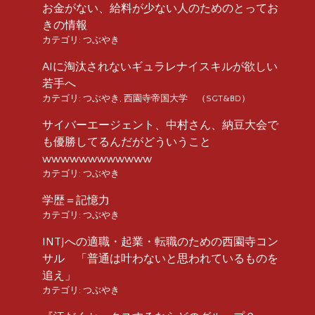
お金がない、給料が少ない人のためのとってお
きの情報
カテゴリ:
つぶやき
AIに淘汰されないギュラレナイスキルが欲しい
若手へ
カテゴリ:
つぶやき
,
西園寺帝国大学 （SGT&BD）
サイバーエージェント、中村さん、納豆大会で
も優勝してるんだがどういうこと
wwwwwwwwwwww
カテゴリ:
つぶやき
学歴＝記憶力
カテゴリ:
つぶやき
INTJへの適職・起業・転職のための西園寺コン
サル 「普通は叶わないと思われているものを
追え」
カテゴリ:
つぶやき