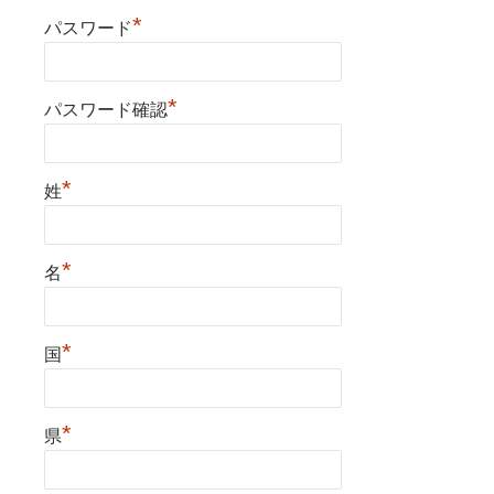
*
パスワード
*
パスワード確認
*
姓
*
名
*
国
*
県