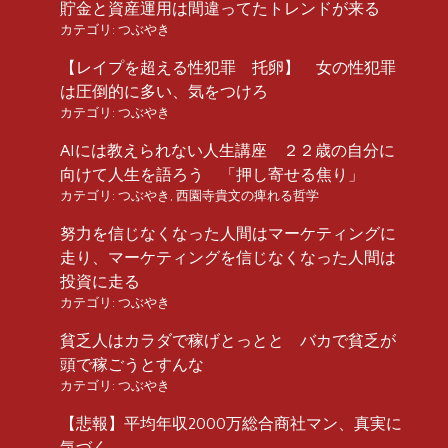
貯金と資産運用は間違ってたトレンドが来る
カテゴリ:
つぶやき
【レイプを超える性犯罪 托卵】 女の性犯罪
は圧倒的に多い、気をつけろ
カテゴリ:
つぶやき
AIには教えられない人生講座 ２２歳の自分に
向けて人生を語ろう 「押し寄せる焦り」
カテゴリ:
つぶやき
,
西園寺貴文の痺れる哲学
努力を信じなくなった人間はマーケティングに
走り、マーケティングを信じなくなった人間は
投資に走る
カテゴリ:
つぶやき
貧乏人はカラダで稼げとっとと バカで貧乏が
頭で稼ごうとすんな
カテゴリ:
つぶやき
【悲報】平均年収2000万総合商社マン、真実に
気づく