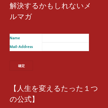
解決するかもしれないメ
ルマガ
Name
※
Mail-Address
※
【人生を変えるたった１つ
の公式】