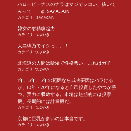
ハロービーナスのナラはマジでシコい、抜いて
みって @I SAY AGAIN
カテゴリ:
I SAY AGAIN
韓女の射精喚起力
カテゴリ:
つぶやき
大島璃乃でイクっ、、！
カテゴリ:
つぶやき
北海道の人間は陰湿で性格悪い、これはガチ
カテゴリ:
つぶやき
1年、3年、5年の範囲なら成功要因はバラける
が、10年・20年になると自己投資したやつが勝
つ。実力に収斂する。市場は短期的には投票
機、長期的には計量機だ。
カテゴリ:
つぶやき
京都に巨乳が多いのは本当です。
カテゴリ:
つぶやき