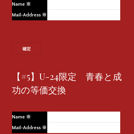
Name
※
Mail-Address
※
【#5】U-24限定 青春と成
功の等価交換
Name
※
Mail-Address
※