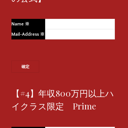
Name
※
Mail-Address
※
【#4】年収800万円以上ハ
イクラス限定 Prime