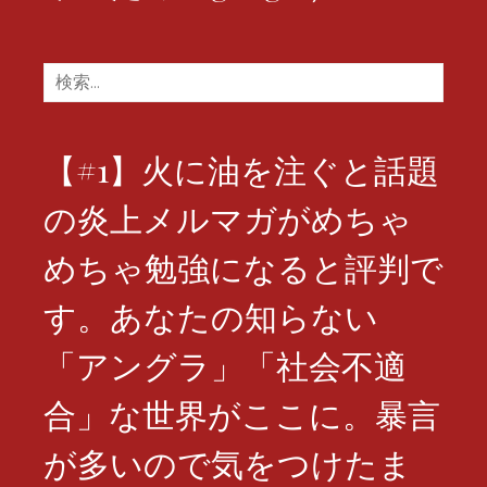
検
索:
【#1】火に油を注ぐと話題
の炎上メルマガがめちゃ
めちゃ勉強になると評判で
す。あなたの知らない
「アングラ」「社会不適
合」な世界がここに。暴言
が多いので気をつけたま