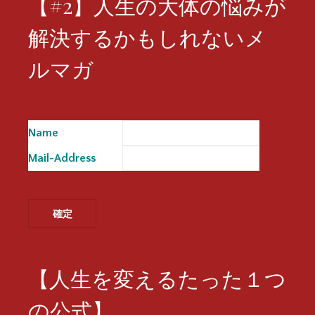
【#2】人生の大体の悩みが
解決するかもしれないメ
ルマガ
Name
※
Mail-Address
※
【人生を変えるたった１つ
の公式】