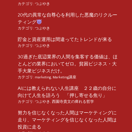
カテゴリ:
つぶやき
20代の異常な自尊心を利用した悪魔のリクルー
ティング
カテゴリ:
つぶやき
貯金と資産運用は間違ってたトレンドが来る
カテゴリ:
つぶやき
30過ぎた底辺業界の人間を集客する価値は、ほ
とんどの業界においてゼロ。貧困ビジネス・大
手大衆ビジネスだけ。
カテゴリ:
marketing
,
Marketing講座
AIには教えられない人生講座 ２２歳の自分に
向けて人生を語ろう 「押し寄せる焦り」
カテゴリ:
つぶやき
,
西園寺貴文の痺れる哲学
努力を信じなくなった人間はマーケティングに
走り、マーケティングを信じなくなった人間は
投資に走る