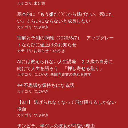
カテゴリ:
未分類
基本的に『もう嫌だ〇〇から逃げたい、死にた
い』くらいにならないと成長しない
カテゴリ:
つぶやき
理解と予測の乖離（2026/8/7） アップグレー
トならびに値上げのお知らせ
カテゴリ:
お知らせ
,
つぶやき
AIには教えられない人生講座 ２２歳の自分に
向けて人生を語ろう 「押し寄せる焦り」
カテゴリ:
つぶやき
,
西園寺貴文の痺れる哲学
#4 不思議な気持ちになる話
カテゴリ:
つぶやき
【9.11】 逃げられなくなって飛び降りるしかない
場面
カテゴリ:
つぶやき
チンピラ、半グレの彼女が可愛い理由