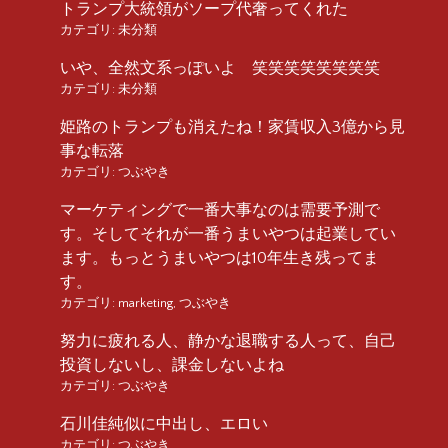
トランプ大統領がソープ代奢ってくれた
カテゴリ:
未分類
いや、全然文系っぽいよ 笑笑笑笑笑笑笑笑
カテゴリ:
未分類
姫路のトランプも消えたね！家賃収入3億から見
事な転落
カテゴリ:
つぶやき
マーケティングで一番大事なのは需要予測で
す。そしてそれが一番うまいやつは起業してい
ます。もっとうまいやつは10年生き残ってま
す。
カテゴリ:
marketing
,
つぶやき
努力に疲れる人、静かな退職する人って、自己
投資しないし、課金しないよね
カテゴリ:
つぶやき
石川佳純似に中出し、エロい
カテゴリ:
つぶやき