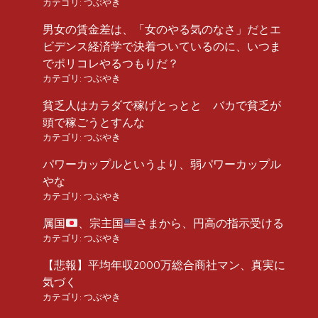
カテゴリ:
つぶやき
男女の賃金差は、「女のやる気のなさ」だとエ
ビデンス経済学で決着ついているのに、いつま
でポリコレやるつもりだ？
カテゴリ:
つぶやき
貧乏人はカラダで稼げとっとと バカで貧乏が
頭で稼ごうとすんな
カテゴリ:
つぶやき
パワーカップルというより、弱パワーカップル
やな
カテゴリ:
つぶやき
属国
、宗主国
さまから、円高の指示受ける
カテゴリ:
つぶやき
【悲報】平均年収2000万総合商社マン、真実に
気づく
カテゴリ:
つぶやき