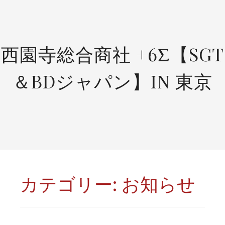
SKIP
TO
CONTENT
西園寺総合商社 +6Σ【SGT
＆BDジャパン】IN 東京
カテゴリー:
お知らせ