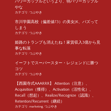
パワーカップルというより、弱パワーカップル
やな
カテゴリ:
つぶやき
市川学園高校（偏差値73）の美女JK、バズって
しまう
カテゴリ:
つぶやき
姫路のトランプも消えたね！家賃収入3億から見
事な転落
カテゴリ:
つぶやき
イーフトでスーパースター・レジェンドに勝つ
コツ
カテゴリ:
つぶやき
【西園寺式AAARRR】 Attention（注意）、
Acquisition（獲得）、Activation（活性化）、
Recall（想起）、Realize/Recognize（認識）、
Retention/Recurrent（継続）
カテゴリ:
marketing
,
つぶやき