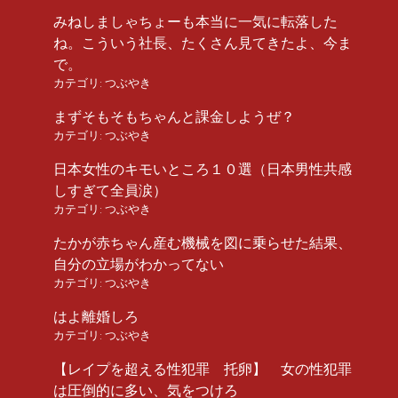
みねしましゃちょーも本当に一気に転落した
ね。こういう社長、たくさん見てきたよ、今ま
で。
カテゴリ:
つぶやき
まずそもそもちゃんと課金しようぜ？
カテゴリ:
つぶやき
日本女性のキモいところ１０選（日本男性共感
しすぎて全員涙）
カテゴリ:
つぶやき
たかが赤ちゃん産む機械を図に乗らせた結果、
自分の立場がわかってない
カテゴリ:
つぶやき
はよ離婚しろ
カテゴリ:
つぶやき
【レイプを超える性犯罪 托卵】 女の性犯罪
は圧倒的に多い、気をつけろ