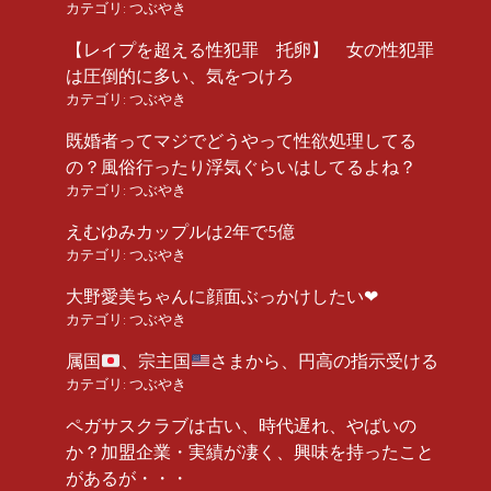
カテゴリ:
つぶやき
【レイプを超える性犯罪 托卵】 女の性犯罪
は圧倒的に多い、気をつけろ
カテゴリ:
つぶやき
既婚者ってマジでどうやって性欲処理してる
の？風俗行ったり浮気ぐらいはしてるよね？
カテゴリ:
つぶやき
えむゆみカップルは2年で5億
カテゴリ:
つぶやき
大野愛美ちゃんに顔面ぶっかけしたい❤︎
カテゴリ:
つぶやき
属国
、宗主国
さまから、円高の指示受ける
カテゴリ:
つぶやき
ペガサスクラブは古い、時代遅れ、やばいの
か？加盟企業・実績が凄く、興味を持ったこと
があるが・・・