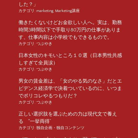
した？」
カテゴリ:
marketing
,
Marketing講座
働きたくないけどお金欲しい人へ。実は、勤務
時間3時間以下で手取り80万円の仕事がありま
す、仕事内容は小学校でもできるもので。
カテゴリ:
つぶやき
日本女性のキモいところ１０選（日本男性共感
しすぎて全員涙）
カテゴリ:
つぶやき
男女の賃金差は、「女のやる気のなさ」だとエ
ビデンス経済学で決着ついているのに、いつま
でポリコレやるつもりだ？
カテゴリ:
つぶやき
正しい選択肢を選ぶための力は現代文で養え
る “一挙両得”
カテゴリ:
独自企画・独自コンテンツ