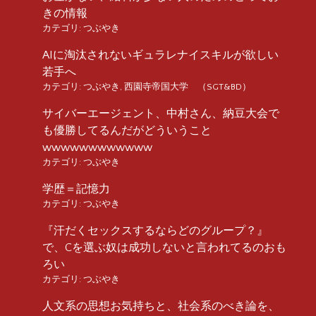
きの情報
カテゴリ:
つぶやき
AIに淘汰されないギュラレナイスキルが欲しい
若手へ
カテゴリ:
つぶやき
,
西園寺帝国大学 （SGT&BD）
サイバーエージェント、中村さん、納豆大会で
も優勝してるんだがどういうこと
wwwwwwwwwwww
カテゴリ:
つぶやき
学歴＝記憶力
カテゴリ:
つぶやき
『汗だくセックスするならどのグループ？』
で、Cを選ぶ奴は成功しないと言われてるのおも
ろい
カテゴリ:
つぶやき
人文系の思想お気持ちと、社会系のべき論を、