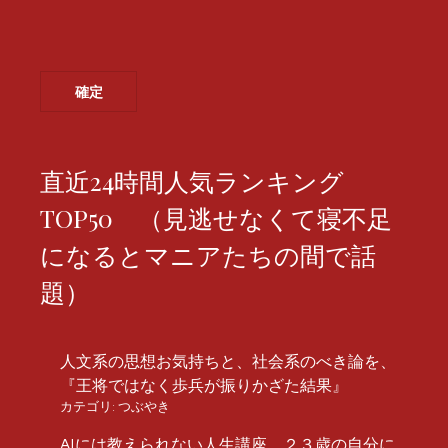
直近24時間人気ランキング
TOP50 （見逃せなくて寝不足
になるとマニアたちの間で話
題）
人文系の思想お気持ちと、社会系のべき論を、
『王将ではなく歩兵が振りかざた結果』
カテゴリ:
つぶやき
AIには教えられない人生講座 ２３歳の自分に