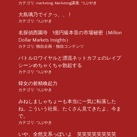
カテゴリ:
marketing
,
Marketing講座
,
つぶやき
大島璃乃でイクっ、、！
カテゴリ:
つぶやき
名探偵西園寺 1億円級本音の市場秘密（Million
Dollar Markets Insights）
カテゴリ:
独自企画・独自コンテンツ
バトルロワイヤルと漂流ネットカフェのレイプ
シーンめちゃくちゃ勃起する
カテゴリ:
つぶやき
韓女の射精喚起力
カテゴリ:
つぶやき
みねしましゃちょーも本当に一気に転落した
ね。こういう社長、たくさん見てきたよ、今ま
で。
カテゴリ:
つぶやき
いや、全然文系っぽいよ 笑笑笑笑笑笑笑笑