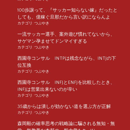
100歩譲って、『サッカー知らない嫁』だったと
しても、億稼ぐ旦那だから言い訳にならんよ
カテゴリ:
つぶやき
一流サッカー選手、案外遊び慣れてないから、
サゲマン孕ませてドンマイすぎる
カテゴリ:
つぶやき
西園寺コンサル INTPは残念ながら、INTJの下
位互換
カテゴリ:
つぶやき
西園寺コンサル INFJとENFJを比較したとき、
INFJは営業出来ないのが辛い
カテゴリ:
つぶやき
35歳からは潰しが効かない道を選ぶ方が正解
カテゴリ:
つぶやき
森岡毅の確率思考の戦略論に騙される無知・無