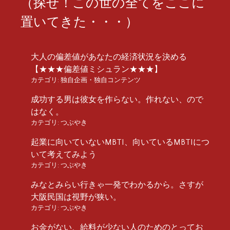
（探せ！この世の全てをここに
置いてきた・・・）
大人の偏差値があなたの経済状況を決める
【★★★偏差値ミシュラン★★★】
カテゴリ:
独自企画・独自コンテンツ
成功する男は彼女を作らない。作れない、ので
はなく。
カテゴリ:
つぶやき
起業に向いていないMBTI、向いているMBTIにつ
いて考えてみよう
カテゴリ:
つぶやき
みなとみらい行きゃ一発でわかるから。さすが
大阪民国は視野が狭い。
カテゴリ:
つぶやき
お金がない、給料が少ない人のためのとってお