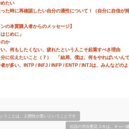
やめたい
失った時に再確認したい自分の適性について！（自分に自信が
インの本質購入者からのメッセージ】
「はじめに」
くのか
ない、何もしたくない、疲れたという人こそ起業すべき理由
自分に伝えたいこと（７） 「結局、僕は、何をやればいいん
が多い、INTP / INFJ / INFP / ENTP / INTJは、みん
いうことは、人間性が悪いということです
伝説の河合塾足コキは、キャバ