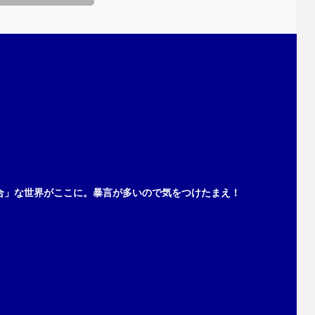
合」な世界がここに。暴言が多いので気をつけたまえ！