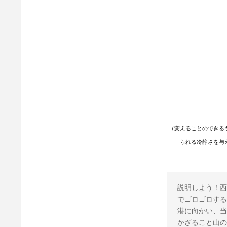
（変えることのできる
られる冷静さを与
説明しよう！西
でゴロゴロする
港に向かい、当
かざること山の