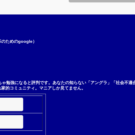
ためのgoogle）
ちゃ勉強になると評判です。あなたの知らない「アングラ」「社会不適
れ家的コミュニティ。マニアしか見てません。