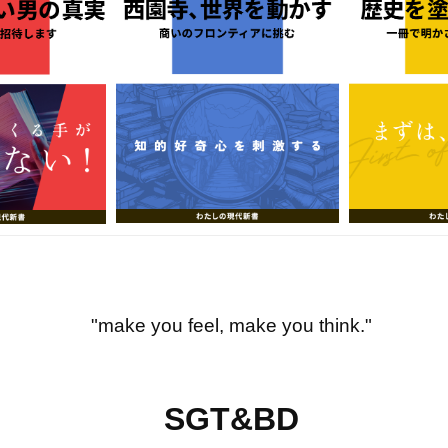
"make you feel, make you think."
SGT&BD