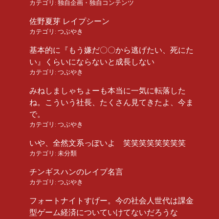
カテゴリ:
独自企画・独自コンテンツ
佐野夏芽 レイプシーン
カテゴリ:
つぶやき
基本的に『もう嫌だ〇〇から逃げたい、死にた
い』くらいにならないと成長しない
カテゴリ:
つぶやき
みねしましゃちょーも本当に一気に転落した
ね。こういう社長、たくさん見てきたよ、今ま
で。
カテゴリ:
つぶやき
いや、全然文系っぽいよ 笑笑笑笑笑笑笑笑
カテゴリ:
未分類
チンギスハンのレイプ名言
カテゴリ:
つぶやき
フォートナイトすげー。今の社会人世代は課金
型ゲーム経済についていけてないだろうな