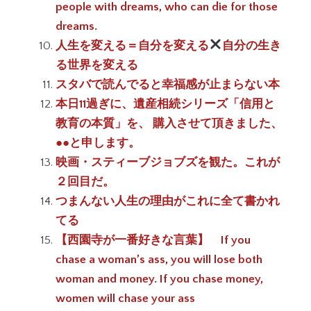
people with dreams, who can die for those
dreams.
人生を変える＝自分を変える
自分の生き
る世界を変える
スタバで読んでると幸福感が止まらない本
本日11過ぎに、遺産相続シリーズ「信用と
教育の本質」を、 購入させて頂きました、
●●と申します。
映画・スティーブジョブズを観た。これが
２回目だ。
つまんない人生の理由がこれに全て書かれ
てる
【西園寺が一番好きな言葉】 If you
chase a woman’s ass, you will lose both
woman and money. If you chase money,
women will chase your ass