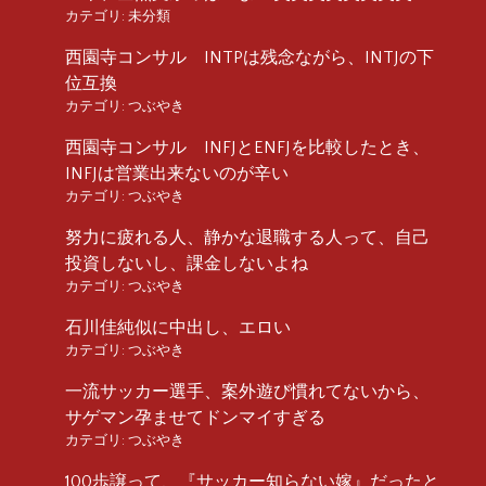
カテゴリ:
未分類
西園寺コンサル INTPは残念ながら、INTJの下
位互換
カテゴリ:
つぶやき
西園寺コンサル INFJとENFJを比較したとき、
INFJは営業出来ないのが辛い
カテゴリ:
つぶやき
努力に疲れる人、静かな退職する人って、自己
投資しないし、課金しないよね
カテゴリ:
つぶやき
石川佳純似に中出し、エロい
カテゴリ:
つぶやき
一流サッカー選手、案外遊び慣れてないから、
サゲマン孕ませてドンマイすぎる
カテゴリ:
つぶやき
100歩譲って、『サッカー知らない嫁』だったと