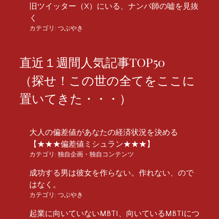
旧ツイッター（X）にいる、ナンパ師の嘘を見抜
く
カテゴリ:
つぶやき
直近１週間人気記事TOP50
（探せ！この世の全てをここに
置いてきた・・・）
大人の偏差値があなたの経済状況を決める
【★★★偏差値ミシュラン★★★】
カテゴリ:
独自企画・独自コンテンツ
成功する男は彼女を作らない。作れない、ので
はなく。
カテゴリ:
つぶやき
起業に向いていないMBTI、向いているMBTIにつ