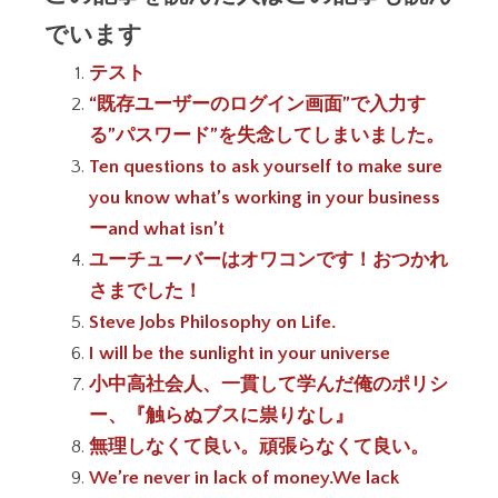
でいます
テスト
“既存ユーザーのログイン画面”で入力す
る”パスワード”を失念してしまいました。
Ten questions to ask yourself to make sure
you know what’s working in your business
ーand what isn’t
ユーチューバーはオワコンです！おつかれ
さまでした！
Steve Jobs Philosophy on Life.
I will be the sunlight in your universe
小中高社会人、一貫して学んだ俺のポリシ
ー、『触らぬブスに祟りなし』
無理しなくて良い。頑張らなくて良い。
We’re never in lack of money.We lack