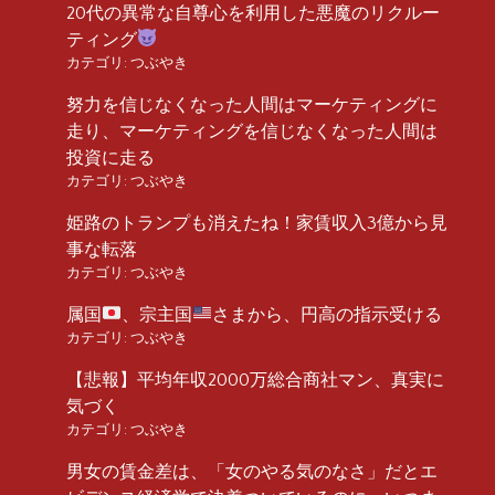
20代の異常な自尊心を利用した悪魔のリクルー
ティング
カテゴリ:
つぶやき
努力を信じなくなった人間はマーケティングに
走り、マーケティングを信じなくなった人間は
投資に走る
カテゴリ:
つぶやき
姫路のトランプも消えたね！家賃収入3億から見
事な転落
カテゴリ:
つぶやき
属国
、宗主国
さまから、円高の指示受ける
カテゴリ:
つぶやき
【悲報】平均年収2000万総合商社マン、真実に
気づく
カテゴリ:
つぶやき
男女の賃金差は、「女のやる気のなさ」だとエ