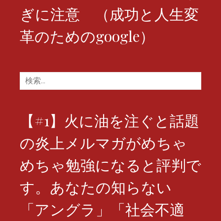
ぎに注意 （成功と人生変
革のためのgoogle）
検
索:
【#1】火に油を注ぐと話題
の炎上メルマガがめちゃ
めちゃ勉強になると評判で
す。あなたの知らない
「アングラ」「社会不適