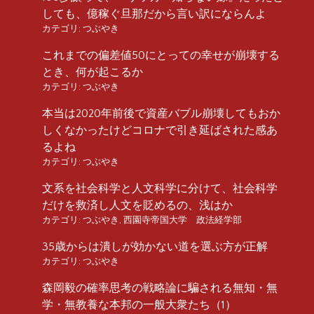
しても、億稼ぐ旦那だから言い訳にならんよ
カテゴリ:
つぶやき
これまでの偏差値50にとっての幸せが崩壊する
とき、何が起こるか
カテゴリ:
つぶやき
本当は2020年前後で資産バブル崩壊してもおか
しくなかったけどコロナで引き延ばされた感あ
るよね
カテゴリ:
つぶやき
文系を社会科学と人文科学に分けて、社会科学
だけを救済し人文を貶めるの、浅はか
カテゴリ:
つぶやき
,
西園寺帝国大学 政法経学部
35歳からは潰しが効かない道を選ぶ方が正解
カテゴリ:
つぶやき
森岡毅の確率思考の戦略論に騙される無知・無
学・無教養な本邦の一般大衆たち（1）