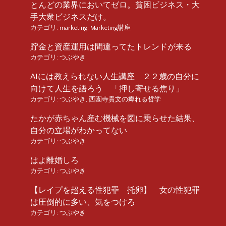
とんどの業界においてゼロ。貧困ビジネス・大
手大衆ビジネスだけ。
カテゴリ:
marketing
,
Marketing講座
貯金と資産運用は間違ってたトレンドが来る
カテゴリ:
つぶやき
AIには教えられない人生講座 ２２歳の自分に
向けて人生を語ろう 「押し寄せる焦り」
カテゴリ:
つぶやき
,
西園寺貴文の痺れる哲学
たかが赤ちゃん産む機械を図に乗らせた結果、
自分の立場がわかってない
カテゴリ:
つぶやき
はよ離婚しろ
カテゴリ:
つぶやき
【レイプを超える性犯罪 托卵】 女の性犯罪
は圧倒的に多い、気をつけろ
カテゴリ:
つぶやき