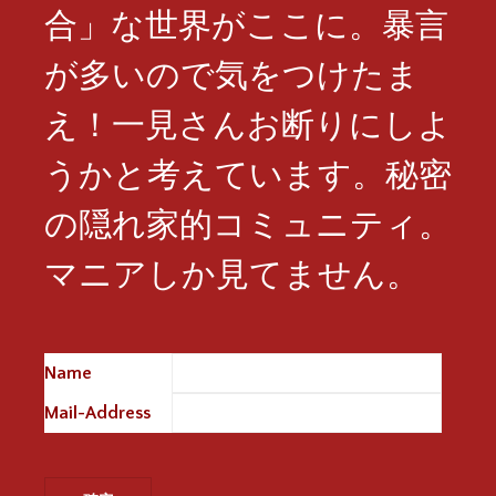
合」な世界がここに。暴言
が多いので気をつけたま
え！一見さんお断りにしよ
うかと考えています。秘密
の隠れ家的コミュニティ。
マニアしか見てません。
Name
※
Mail-Address
※