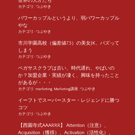
世界の天才たち
カテゴリ:
つぶやき
パワーカップルというより、弱パワーカップル
やな
カテゴリ:
つぶやき
市川学園高校（偏差値73）の美女JK、バズって
しまう
カテゴリ:
つぶやき
ペガサスクラブは古い、時代遅れ、やばいの
か？加盟企業・実績が凄く、興味を持ったこと
があるが・・・
カテゴリ:
marketing
,
Marketing講座
,
つぶやき
イーフトでスーパースター・レジェンドに勝つ
コツ
カテゴリ:
つぶやき
【西園寺式AAARRR】 Attention（注意）、
Acquisition（獲得）、Activation（活性化）、