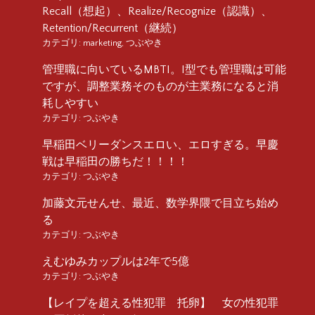
Recall（想起）、Realize/Recognize（認識）、
Retention/Recurrent（継続）
カテゴリ:
marketing
,
つぶやき
管理職に向いているMBTI。I型でも管理職は可能
ですが、調整業務そのものが主業務になると消
耗しやすい
カテゴリ:
つぶやき
早稲田ベリーダンスエロい、エロすぎる。早慶
戦は早稲田の勝ちだ！！！！
カテゴリ:
つぶやき
加藤文元せんせ、最近、数学界隈で目立ち始め
る
カテゴリ:
つぶやき
えむゆみカップルは2年で5億
カテゴリ:
つぶやき
【レイプを超える性犯罪 托卵】 女の性犯罪