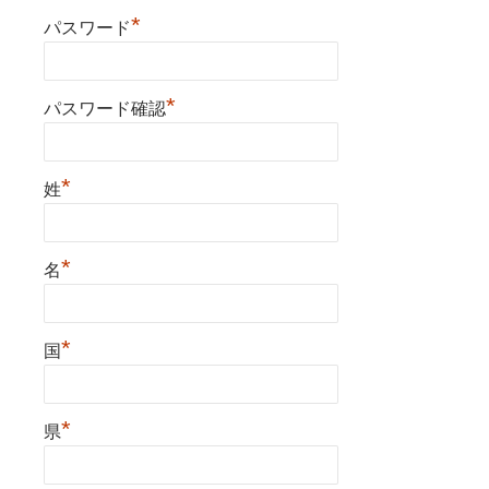
*
パスワード
*
パスワード確認
*
姓
*
名
*
国
*
県