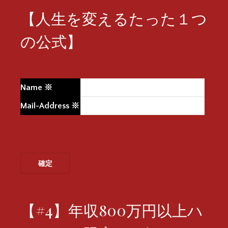
【人生を変えるたった１つ
の公式】
Name
※
Mail-Address
※
【#4】年収800万円以上ハ