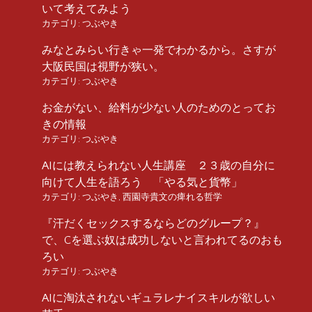
いて考えてみよう
カテゴリ:
つぶやき
みなとみらい行きゃ一発でわかるから。さすが
大阪民国は視野が狭い。
カテゴリ:
つぶやき
お金がない、給料が少ない人のためのとってお
きの情報
カテゴリ:
つぶやき
AIには教えられない人生講座 ２３歳の自分に
向けて人生を語ろう 「やる気と貨幣」
カテゴリ:
つぶやき
,
西園寺貴文の痺れる哲学
『汗だくセックスするならどのグループ？』
で、Cを選ぶ奴は成功しないと言われてるのおも
ろい
カテゴリ:
つぶやき
AIに淘汰されないギュラレナイスキルが欲しい