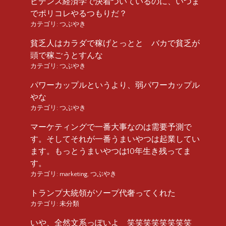
ビデンス経済学で決着ついているのに、いつま
でポリコレやるつもりだ？
カテゴリ:
つぶやき
貧乏人はカラダで稼げとっとと バカで貧乏が
頭で稼ごうとすんな
カテゴリ:
つぶやき
パワーカップルというより、弱パワーカップル
やな
カテゴリ:
つぶやき
マーケティングで一番大事なのは需要予測で
す。そしてそれが一番うまいやつは起業してい
ます。もっとうまいやつは10年生き残ってま
す。
カテゴリ:
marketing
,
つぶやき
トランプ大統領がソープ代奢ってくれた
カテゴリ:
未分類
いや、全然文系っぽいよ 笑笑笑笑笑笑笑笑