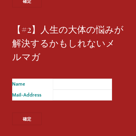
【#2】人生の大体の悩みが
解決するかもしれないメ
ルマガ
Name
※
Mail-Address
※