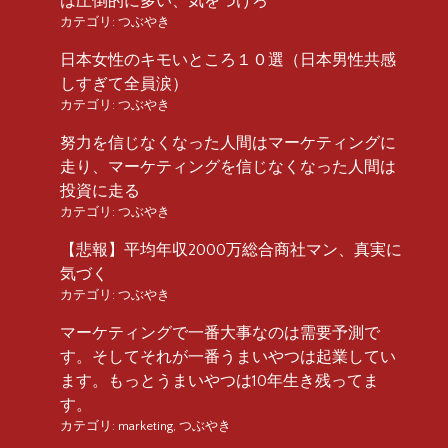
は圧倒的に多い、気をつけろ
カテゴリ:
つぶやき
日本女性のキモいところ１０選（日本男性共感
しすぎて全員涙）
カテゴリ:
つぶやき
努力を信じなくなった人間はマーケティングに
走り、マーケティングを信じなくなった人間は
投資に走る
カテゴリ:
つぶやき
【悲報】平均年収2000万総合商社マン、真実に
気づく
カテゴリ:
つぶやき
マーケティングで一番大事なのは需要予測で
す。そしてそれが一番うまいやつは起業してい
ます。もっとうまいやつは10年生き残ってま
す。
カテゴリ:
marketing
,
つぶやき