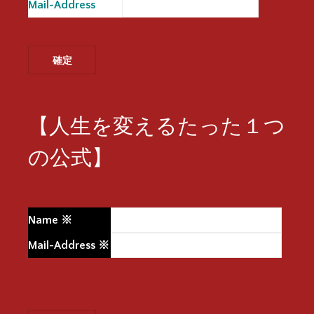
Mail-Address
※
【人生を変えるたった１つ
の公式】
Name
※
Mail-Address
※