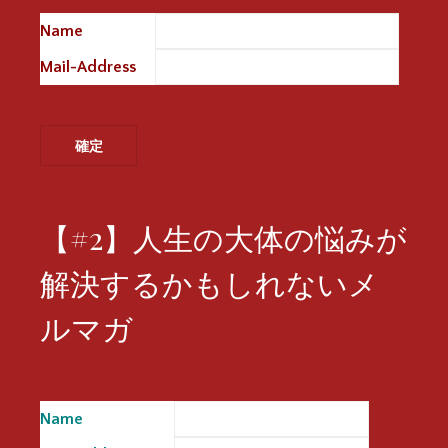
Name
※
Mail-Address
※
【#2】人生の大体の悩みが
解決するかもしれないメ
ルマガ
Name
※