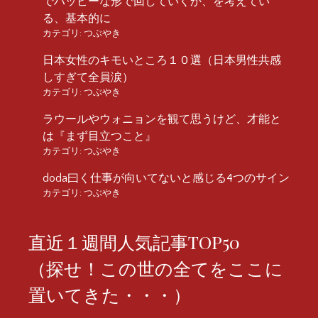
でハッピーな形で回していくか、を考えてい
る、基本的に
カテゴリ:
つぶやき
日本女性のキモいところ１０選（日本男性共感
しすぎて全員涙）
カテゴリ:
つぶやき
ラウールやウォニョンを観て思うけど、才能と
は『まず目立つこと』
カテゴリ:
つぶやき
doda曰く仕事が向いてないと感じる4つのサイン
カテゴリ:
つぶやき
直近１週間人気記事TOP50
（探せ！この世の全てをここに
置いてきた・・・）