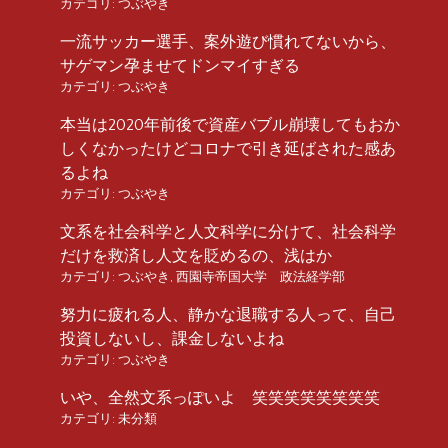
カテゴリ:
つぶやき
一流サッカー選手、案外遊び慣れてないから、
サゲマン孕ませてドンマイすぎる
カテゴリ:
つぶやき
本当は2020年前後で資産バブル崩壊してもおか
しくなかったけどコロナで引き延ばされた感あ
るよね
カテゴリ:
つぶやき
文系を社会科学と人文科学に分けて、社会科学
だけを救済し人文を貶めるの、浅はか
カテゴリ:
つぶやき
,
西園寺帝国大学 政法経学部
努力に疲れる人、静かな退職する人って、自己
投資しないし、課金しないよね
カテゴリ:
つぶやき
いや、全然文系っぽいよ 笑笑笑笑笑笑笑笑
カテゴリ:
未分類