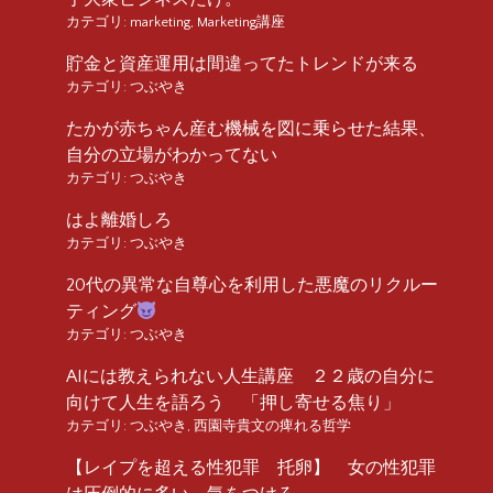
カテゴリ:
marketing
,
Marketing講座
貯金と資産運用は間違ってたトレンドが来る
カテゴリ:
つぶやき
たかが赤ちゃん産む機械を図に乗らせた結果、
自分の立場がわかってない
カテゴリ:
つぶやき
はよ離婚しろ
カテゴリ:
つぶやき
20代の異常な自尊心を利用した悪魔のリクルー
ティング
カテゴリ:
つぶやき
AIには教えられない人生講座 ２２歳の自分に
向けて人生を語ろう 「押し寄せる焦り」
カテゴリ:
つぶやき
,
西園寺貴文の痺れる哲学
【レイプを超える性犯罪 托卵】 女の性犯罪