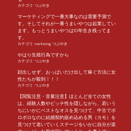
カテゴリ:
つぶやき
マーケティングで一番大事なのは需要予測で
す。そしてそれが一番うまいやつは起業してい
ます。もっとうまいやつは10年生き残ってま
す。
カテゴリ:
marketing
,
つぶやき
やはり生殖行為ですから
カテゴリ:
つぶやき
顔出しせず、おっぱいだけ出して稼ぐ方法に女
性たちが殺到！！！
カテゴリ:
つぶやき
【閲覧注意・音量注意】ほとんど全ての女性
は、経験人数やビッチ性を隠しながら、若いう
ちにいかにベストなオスを見つけて、中古でボ
ロボロなのに結婚契約嵌め込める男（カモ）を
見つけて老いていくステージをいかに自分が楽