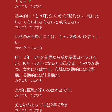
くて草
カテゴリ:
つぶやき
基本的に『もう嫌だ〇〇から逃げたい、死にた
い』くらいにならないと成長しない
カテゴリ:
つぶやき
伝説の河合塾足コキは、キャバ嬢ゆいぴすらし
い
カテゴリ:
つぶやき
1年、3年、5年の範囲なら成功要因はバラける
が、10年・20年になると自己投資したやつが勝
つ。実力に収斂する。市場は短期的には投票
機、長期的には計量機だ。
カテゴリ:
つぶやき
京都に巨乳が多いのは本当です。
カテゴリ:
つぶやき
えむゆみカップルは2年で5億
カテゴリ:
つぶやき