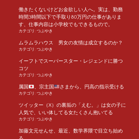
働きたくないけどお金欲しい人へ。実は、勤務
時間3時間以下で手取り80万円の仕事がありま
す、仕事内容は小学校でもできるもので。
カテゴリ:
つぶやき
ムラムラハウス 男女の友情は成立するのか？
カテゴリ:
つぶやき
イーフトでスーパースター・レジェンドに勝つ
コツ
カテゴリ:
つぶやき
属国
、宗主国
さまから、円高の指示受ける
カテゴリ:
つぶやき
ツイッター（X）の裏垢の「えむ。」は女の子に
人気で、いい体してる女たくさん抱いてる
カテゴリ:
つぶやき
加藤文元せんせ、最近、数学界隈で目立ち始め
る