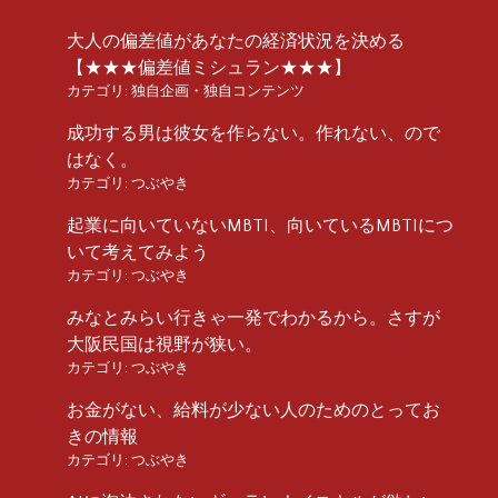
大人の偏差値があなたの経済状況を決める
【★★★偏差値ミシュラン★★★】
カテゴリ:
独自企画・独自コンテンツ
成功する男は彼女を作らない。作れない、ので
はなく。
カテゴリ:
つぶやき
起業に向いていないMBTI、向いているMBTIにつ
いて考えてみよう
カテゴリ:
つぶやき
みなとみらい行きゃ一発でわかるから。さすが
大阪民国は視野が狭い。
カテゴリ:
つぶやき
お金がない、給料が少ない人のためのとってお
きの情報
カテゴリ:
つぶやき