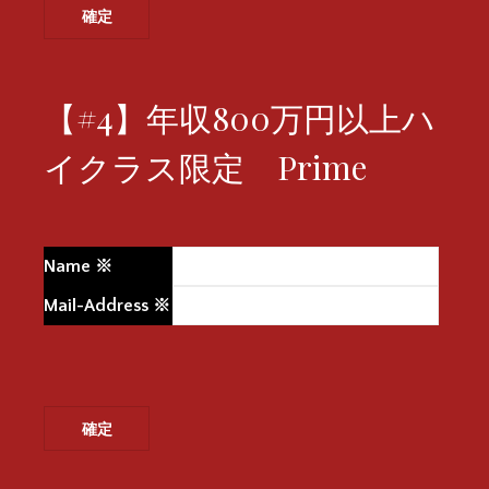
【#4】年収800万円以上ハ
イクラス限定 Prime
Name
※
Mail-Address
※