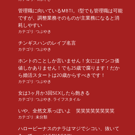
管理職に向いているMBTI。I型でも管理職は可能
ですが、調整業務そのものが主業務になると消
耗しやすい
カテゴリ:
つぶやき
チンギスハンのレイプ名言
カテゴリ:
つぶやき
ホントのことしか言いません！女にはマンコ価
値しかありません！でも25歳で腐ります！だか
ら婚活スタートは20歳からすべきです！
カテゴリ:
つぶやき
女は3ヶ月か3回SEXしたら飽きる
カテゴリ:
つぶやき
,
ライフスタイル
いや、全然文系っぽいよ 笑笑笑笑笑笑笑笑
カテゴリ:
未分類
ハロービーナスのナラはマジでシコい、抜いて