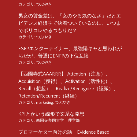
カテゴリ:
つぶやき
男女の賃金差は、「女のやる気のなさ」だとエ
ビデンス経済学で決着ついているのに、いつま
でポリコレやるつもりだ？
カテゴリ:
つぶやき
ESFPエンターテイナー、最強陽キャと思われが
ちだが、普通にENFPの下位互換
カテゴリ:
つぶやき
【西園寺式AAARRR】 Attention（注意）、
Acquisition（獲得）、Activation（活性化）、
Recall（想起）、Realize/Recognize（認識）、
Retention/Recurrent（継続）
カテゴリ:
marketing
,
つぶやき
KPIとかいう線形で文系な発想
カテゴリ:
西園寺帝国大学 理学部
プロマーケター向けの話 Evidence Based