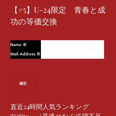
【#5】U-24限定 青春と成
功の等価交換
Name
※
Mail-Address
※
直近24時間人気ランキング
TOP50 （見逃せなくて寝不足