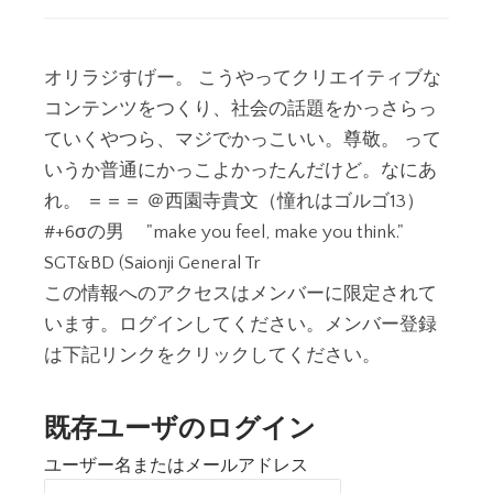
オリラジすげー。 こうやってクリエイティブな
コンテンツをつくり、社会の話題をかっさらっ
ていくやつら、マジでかっこいい。尊敬。 って
いうか普通にかっこよかったんだけど。なにあ
れ。 ＝＝＝ ＠西園寺貴文（憧れはゴルゴ13）
#+6σの男 "make you feel, make you think."
SGT&BD (Saionji General Tr
この情報へのアクセスはメンバーに限定されて
います。ログインしてください。メンバー登録
は下記リンクをクリックしてください。
既存ユーザのログイン
ユーザー名またはメールアドレス