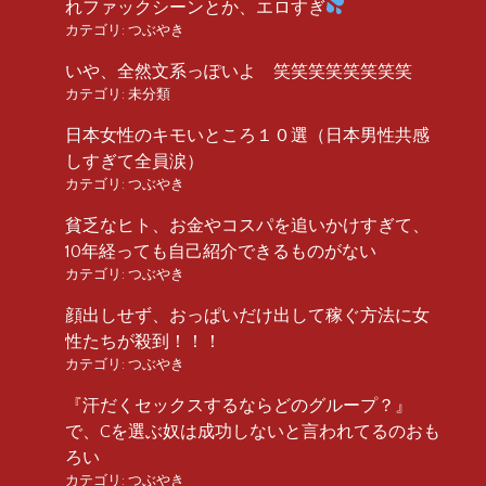
れファックシーンとか、エロすぎ
カテゴリ:
つぶやき
いや、全然文系っぽいよ 笑笑笑笑笑笑笑笑
カテゴリ:
未分類
日本女性のキモいところ１０選（日本男性共感
しすぎて全員涙）
カテゴリ:
つぶやき
貧乏なヒト、お金やコスパを追いかけすぎて、
10年経っても自己紹介できるものがない
カテゴリ:
つぶやき
顔出しせず、おっぱいだけ出して稼ぐ方法に女
性たちが殺到！！！
カテゴリ:
つぶやき
『汗だくセックスするならどのグループ？』
で、Cを選ぶ奴は成功しないと言われてるのおも
ろい
カテゴリ:
つぶやき