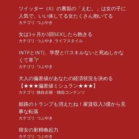
ツイッター（X）の裏垢の「えむ。」は女の子に
人気で、いい体してる女たくさん抱いてる
カテゴリ:
つぶやき
女は3ヶ月か3回SEXしたら飽きる
カテゴリ:
つぶやき
,
ライフスタイル
INTPとINTJ、学歴とITスキルないと死ぬしかな
くて草
カテゴリ:
つぶやき
大人の偏差値があなたの経済状況を決める
【★★★偏差値ミシュラン★★★】
カテゴリ:
独自企画・独自コンテンツ
姫路のトランプも消えたね！家賃収入3億から見
事な転落
カテゴリ:
つぶやき
韓女の射精喚起力
カテゴリ:
つぶやき