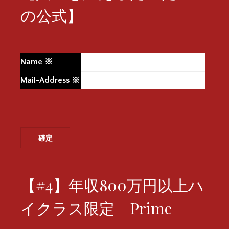
の公式】
Name
※
Mail-Address
※
【#4】年収800万円以上ハ
イクラス限定 Prime