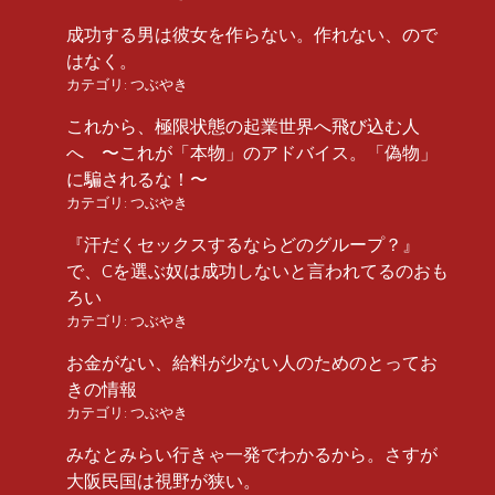
成功する男は彼女を作らない。作れない、ので
はなく。
カテゴリ:
つぶやき
これから、極限状態の起業世界へ飛び込む人
へ 〜これが「本物」のアドバイス。「偽物」
に騙されるな！〜
カテゴリ:
つぶやき
『汗だくセックスするならどのグループ？』
で、Cを選ぶ奴は成功しないと言われてるのおも
ろい
カテゴリ:
つぶやき
お金がない、給料が少ない人のためのとってお
きの情報
カテゴリ:
つぶやき
みなとみらい行きゃ一発でわかるから。さすが
大阪民国は視野が狭い。