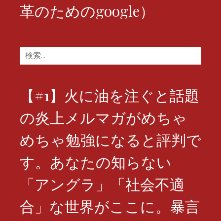
革のためのgoogle）
検
索:
【#1】火に油を注ぐと話題
の炎上メルマガがめちゃ
めちゃ勉強になると評判で
す。あなたの知らない
「アングラ」「社会不適
合」な世界がここに。暴言