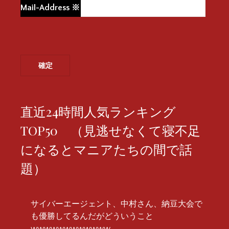
Mail-Address
※
直近24時間人気ランキング
TOP50 （見逃せなくて寝不足
になるとマニアたちの間で話
題）
サイバーエージェント、中村さん、納豆大会で
も優勝してるんだがどういうこと
wwwwwwwwwwww