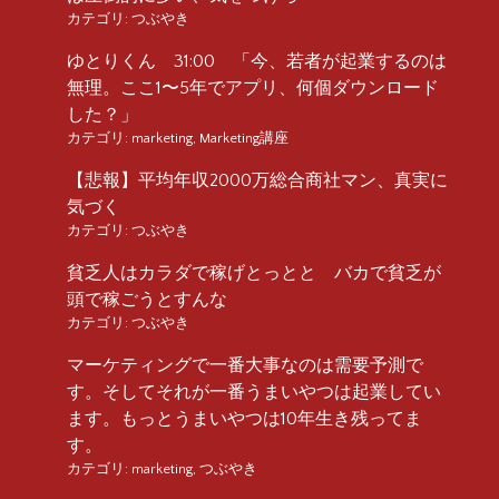
カテゴリ:
つぶやき
ゆとりくん 31:00 「今、若者が起業するのは
無理。ここ1〜5年でアプリ、何個ダウンロード
した？」
カテゴリ:
marketing
,
Marketing講座
【悲報】平均年収2000万総合商社マン、真実に
気づく
カテゴリ:
つぶやき
貧乏人はカラダで稼げとっとと バカで貧乏が
頭で稼ごうとすんな
カテゴリ:
つぶやき
マーケティングで一番大事なのは需要予測で
す。そしてそれが一番うまいやつは起業してい
ます。もっとうまいやつは10年生き残ってま
す。
カテゴリ:
marketing
,
つぶやき