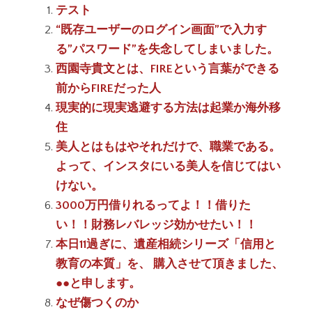
テスト
“既存ユーザーのログイン画面”で入力す
る”パスワード”を失念してしまいました。
西園寺貴文とは、FIREという言葉ができる
前からFIREだった人
現実的に現実逃避する方法は起業か海外移
住
美人とはもはやそれだけで、職業である。
よって、インスタにいる美人を信じてはい
けない。
3000万円借りれるってよ！！借りた
い！！財務レバレッジ効かせたい！！
本日11過ぎに、遺産相続シリーズ「信用と
教育の本質」を、 購入させて頂きました、
●●と申します。
なぜ傷つくのか