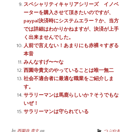
スペシャリティキャリアシリーズ イノベ
ーターを購入させて頂きたいのですが、
paypal決済時にシステムエラー？か、当方
では詳細はわかりかねますが、決済が上手
く出来ませんでした。
人前で言えない！あまりにも赤裸々すぎる
本音
みんなすげ〜〜な
西園寺貴文のやっていることは唯一無二
社会不適合者に最適な職業をご紹介しま
す。
サラリーマンは馬鹿らしいか？そうでもな
いぜ！
サラリーマンは守られている
by
西園寺 貴文
on
つぶやき