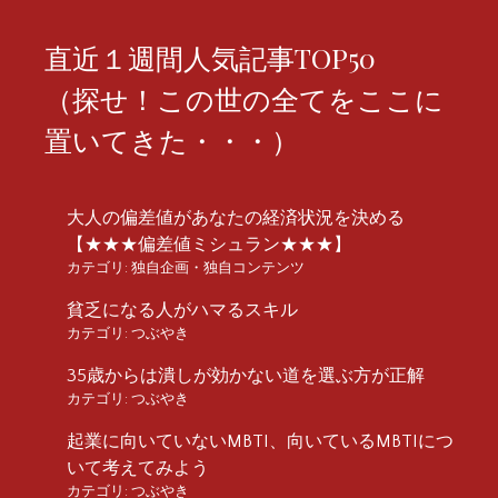
直近１週間人気記事TOP50
（探せ！この世の全てをここに
置いてきた・・・）
大人の偏差値があなたの経済状況を決める
【★★★偏差値ミシュラン★★★】
カテゴリ:
独自企画・独自コンテンツ
貧乏になる人がハマるスキル
カテゴリ:
つぶやき
35歳からは潰しが効かない道を選ぶ方が正解
カテゴリ:
つぶやき
起業に向いていないMBTI、向いているMBTIにつ
いて考えてみよう
カテゴリ:
つぶやき