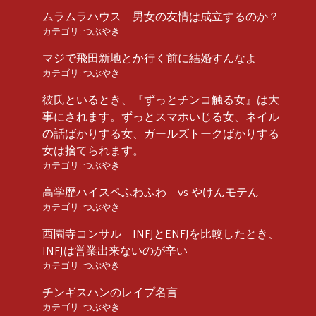
ムラムラハウス 男女の友情は成立するのか？
カテゴリ:
つぶやき
マジで飛田新地とか行く前に結婚すんなよ
カテゴリ:
つぶやき
彼氏といるとき、『ずっとチンコ触る女』は大
事にされます。ずっとスマホいじる女、ネイル
の話ばかりする女、ガールズトークばかりする
女は捨てられます。
カテゴリ:
つぶやき
高学歴ハイスペふわふわ vs やけんモテん
カテゴリ:
つぶやき
西園寺コンサル INFJとENFJを比較したとき、
INFJは営業出来ないのが辛い
カテゴリ:
つぶやき
チンギスハンのレイプ名言
カテゴリ:
つぶやき