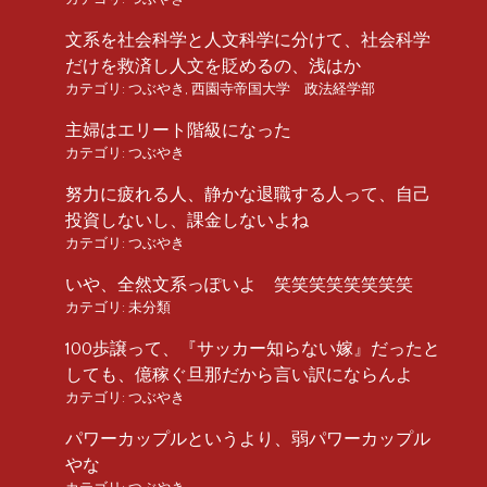
文系を社会科学と人文科学に分けて、社会科学
だけを救済し人文を貶めるの、浅はか
カテゴリ:
つぶやき
,
西園寺帝国大学 政法経学部
主婦はエリート階級になった
カテゴリ:
つぶやき
努力に疲れる人、静かな退職する人って、自己
投資しないし、課金しないよね
カテゴリ:
つぶやき
いや、全然文系っぽいよ 笑笑笑笑笑笑笑笑
カテゴリ:
未分類
100歩譲って、『サッカー知らない嫁』だったと
しても、億稼ぐ旦那だから言い訳にならんよ
カテゴリ:
つぶやき
パワーカップルというより、弱パワーカップル
やな