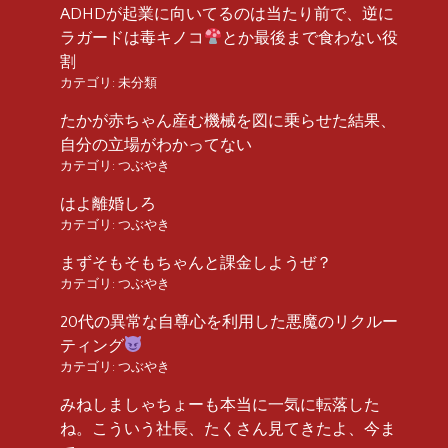
ADHDが起業に向いてるのは当たり前で、逆に
ラガードは毒キノコ
とか最後まで食わない役
割
カテゴリ:
未分類
たかが赤ちゃん産む機械を図に乗らせた結果、
自分の立場がわかってない
カテゴリ:
つぶやき
はよ離婚しろ
カテゴリ:
つぶやき
まずそもそもちゃんと課金しようぜ？
カテゴリ:
つぶやき
20代の異常な自尊心を利用した悪魔のリクルー
ティング
カテゴリ:
つぶやき
みねしましゃちょーも本当に一気に転落した
ね。こういう社長、たくさん見てきたよ、今ま