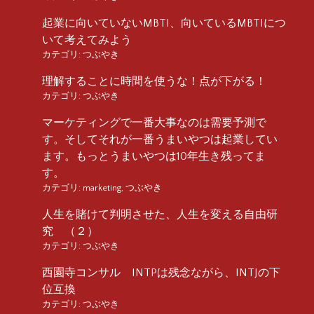
起業に向いていないMBTI、向いているMBTIにつ
いて考えてみよう
カテゴリ:
つぶやき
理解することに時間を使うな！点が下がる！
カテゴリ:
つぶやき
マーケティングで一番大事なのは需要予測で
す。そしてそれが一番うまいやつは起業してい
ます。もっとうまいやつは10年生き残ってま
す。
カテゴリ:
marketing
,
つぶやき
人生を賭けて判明させた、人生を変える自由研
究 （２）
カテゴリ:
つぶやき
西園寺コンサル INTPは残念ながら、INTJの下
位互換
カテゴリ:
つぶやき