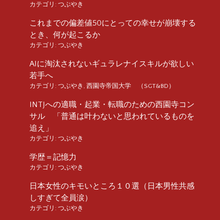
カテゴリ:
つぶやき
これまでの偏差値50にとっての幸せが崩壊する
とき、何が起こるか
カテゴリ:
つぶやき
AIに淘汰されないギュラレナイスキルが欲しい
若手へ
カテゴリ:
つぶやき
,
西園寺帝国大学 （SGT&BD）
INTJへの適職・起業・転職のための西園寺コン
サル 「普通は叶わないと思われているものを
追え」
カテゴリ:
つぶやき
学歴＝記憶力
カテゴリ:
つぶやき
日本女性のキモいところ１０選（日本男性共感
しすぎて全員涙）
カテゴリ:
つぶやき