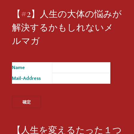
【#2】人生の大体の悩みが
解決するかもしれないメ
ルマガ
Name
※
Mail-Address
※
【人生を変えるたった１つ