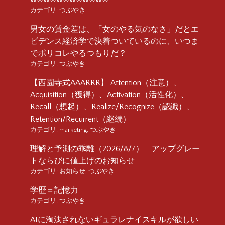
カテゴリ:
つぶやき
男女の賃金差は、「女のやる気のなさ」だとエ
ビデンス経済学で決着ついているのに、いつま
でポリコレやるつもりだ？
カテゴリ:
つぶやき
【西園寺式AAARRR】 Attention（注意）、
Acquisition（獲得）、Activation（活性化）、
Recall（想起）、Realize/Recognize（認識）、
Retention/Recurrent（継続）
カテゴリ:
marketing
,
つぶやき
理解と予測の乖離（2026/8/7） アップグレー
トならびに値上げのお知らせ
カテゴリ:
お知らせ
,
つぶやき
学歴＝記憶力
カテゴリ:
つぶやき
AIに淘汰されないギュラレナイスキルが欲しい