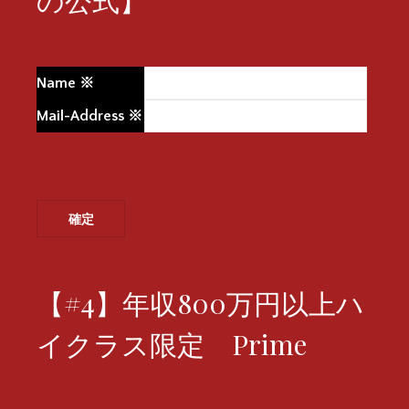
Name
※
Mail-Address
※
【#4】年収800万円以上ハ
イクラス限定 Prime