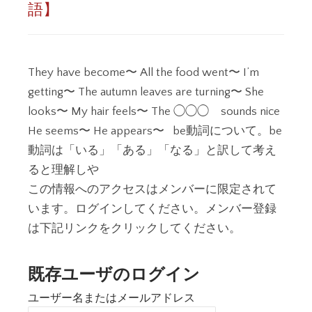
語】
They have become〜 All the food went〜 I’m
getting〜 The autumn leaves are turning〜 She
looks〜 My hair feels〜 The ◯◯◯ sounds nice
He seems〜 He appears〜 be動詞について。be
動詞は「いる」「ある」「なる」と訳して考え
ると理解しや
この情報へのアクセスはメンバーに限定されて
います。ログインしてください。メンバー登録
は下記リンクをクリックしてください。
既存ユーザのログイン
ユーザー名またはメールアドレス