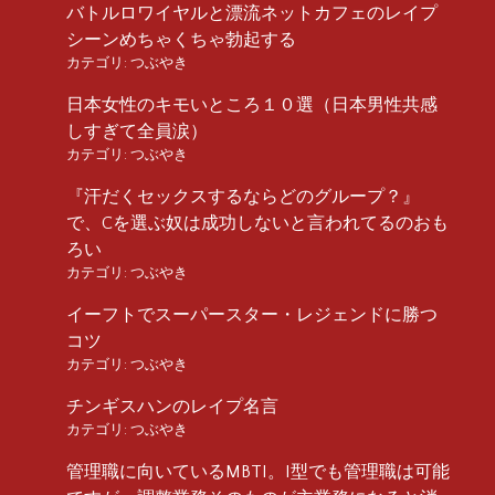
バトルロワイヤルと漂流ネットカフェのレイプ
シーンめちゃくちゃ勃起する
カテゴリ:
つぶやき
日本女性のキモいところ１０選（日本男性共感
しすぎて全員涙）
カテゴリ:
つぶやき
『汗だくセックスするならどのグループ？』
で、Cを選ぶ奴は成功しないと言われてるのおも
ろい
カテゴリ:
つぶやき
イーフトでスーパースター・レジェンドに勝つ
コツ
カテゴリ:
つぶやき
チンギスハンのレイプ名言
カテゴリ:
つぶやき
管理職に向いているMBTI。I型でも管理職は可能