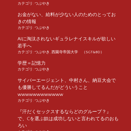
カテゴリ:
つぶやき
お金がない、給料が少ない人のためのとってお
きの情報
カテゴリ:
つぶやき
AIに淘汰されないギュラレナイスキルが欲しい
若手へ
カテゴリ:
つぶやき
,
西園寺帝国大学 （SGT&BD）
学歴＝記憶力
カテゴリ:
つぶやき
サイバーエージェント、中村さん、納豆大会で
も優勝してるんだがどういうこと
wwwwwwwwwwww
カテゴリ:
つぶやき
『汗だくセックスするならどのグループ？』
で、Cを選ぶ奴は成功しないと言われてるのおも
ろい