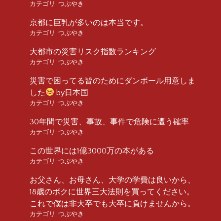
カテゴリ:
つぶやき
京都に巨乳が多いのは本当です。
カテゴリ:
つぶやき
大都市の災害リスク指数ランキング
カテゴリ:
つぶやき
災害で困ってる皆のためにダンボール用意しま
した
by日本国
カテゴリ:
つぶやき
30年間で災害、事故、事件で危険に遭う確率
カテゴリ:
つぶやき
この世界には1億3000万の本がある
カテゴリ:
つぶやき
お父さん、お母さん、大学の学費は良いから、
18歳のボクに世界三大法則を買ってください。
これで僕は非大卒でも大卒に負けませんから。
カテゴリ:
つぶやき