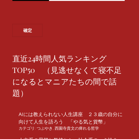
直近24時間人気ランキング
TOP50 （見逃せなくて寝不足
になるとマニアたちの間で話
題）
AIには教えられない人生講座 ２３歳の自分に
向けて人生を語ろう 「やる気と貨幣」
カテゴリ:
つぶやき
,
西園寺貴文の痺れる哲学