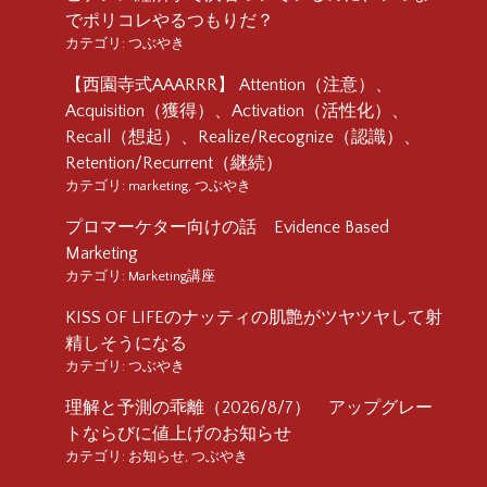
でポリコレやるつもりだ？
カテゴリ:
つぶやき
【西園寺式AAARRR】 Attention（注意）、
Acquisition（獲得）、Activation（活性化）、
Recall（想起）、Realize/Recognize（認識）、
Retention/Recurrent（継続）
カテゴリ:
marketing
,
つぶやき
プロマーケター向けの話 Evidence Based
Marketing
カテゴリ:
Marketing講座
KISS OF LIFEのナッティの肌艶がツヤツヤして射
精しそうになる
カテゴリ:
つぶやき
理解と予測の乖離（2026/8/7） アップグレー
トならびに値上げのお知らせ
カテゴリ:
お知らせ
,
つぶやき