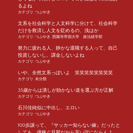
るよね
カテゴリ:
つぶやき
文系を社会科学と人文科学に分けて、社会科学
だけを救済し人文を貶めるの、浅はか
カテゴリ:
つぶやき
,
西園寺帝国大学 政法経学部
努力に疲れる人、静かな退職する人って、自己
投資しないし、課金しないよね
カテゴリ:
つぶやき
いや、全然文系っぽいよ 笑笑笑笑笑笑笑笑
カテゴリ:
未分類
35歳からは潰しが効かない道を選ぶ方が正解
カテゴリ:
つぶやき
石川佳純似に中出し、エロい
カテゴリ:
つぶやき
100歩譲って、『サッカー知らない嫁』だったと
しても、億稼ぐ旦那だから言い訳にならんよ