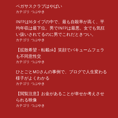
ペガサスクラブはやばい
カテゴリ:
つぶやき
INFPは16タイプの中で、最も自殺率が高く、平
均年収は最下位。男でINFPは最悪。女でも気狂
い扱いされてるのに男でこれだときつい。
カテゴリ:
つぶやき
【拡散希望・転載ok】笑顔でバキュームフェラ
も不同意性交
カテゴリ:
つぶやき
ひとごとMDさんの事例で、ブログで人生変わる
様子がよくわかる
カテゴリ:
つぶやき
【閲覧注意】お金があることが幸せか考えさせ
られる映像
カテゴリ:
つぶやき