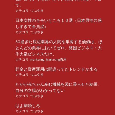
で。
カテゴリ:
つぶやき
日本女性のキモいところ１０選（日本男性共感
しすぎて全員涙）
カテゴリ:
つぶやき
30過ぎた底辺業界の人間を集客する価値は、ほ
とんどの業界においてゼロ。貧困ビジネス・大
手大衆ビジネスだけ。
カテゴリ:
marketing
,
Marketing講座
貯金と資産運用は間違ってたトレンドが来る
カテゴリ:
つぶやき
たかが赤ちゃん産む機械を図に乗らせた結果、
自分の立場がわかってない
カテゴリ:
つぶやき
はよ離婚しろ
カテゴリ:
つぶやき