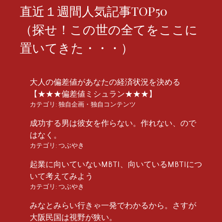
直近１週間人気記事TOP50
（探せ！この世の全てをここに
置いてきた・・・）
大人の偏差値があなたの経済状況を決める
【★★★偏差値ミシュラン★★★】
カテゴリ:
独自企画・独自コンテンツ
成功する男は彼女を作らない。作れない、ので
はなく。
カテゴリ:
つぶやき
起業に向いていないMBTI、向いているMBTIにつ
いて考えてみよう
カテゴリ:
つぶやき
みなとみらい行きゃ一発でわかるから。さすが
大阪民国は視野が狭い。