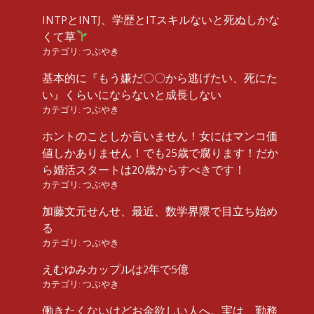
INTPとINTJ、学歴とITスキルないと死ぬしかな
くて草
カテゴリ:
つぶやき
基本的に『もう嫌だ〇〇から逃げたい、死にた
い』くらいにならないと成長しない
カテゴリ:
つぶやき
ホントのことしか言いません！女にはマンコ価
値しかありません！でも25歳で腐ります！だか
ら婚活スタートは20歳からすべきです！
カテゴリ:
つぶやき
加藤文元せんせ、最近、数学界隈で目立ち始め
る
カテゴリ:
つぶやき
えむゆみカップルは2年で5億
カテゴリ:
つぶやき
働きたくないけどお金欲しい人へ。実は、勤務