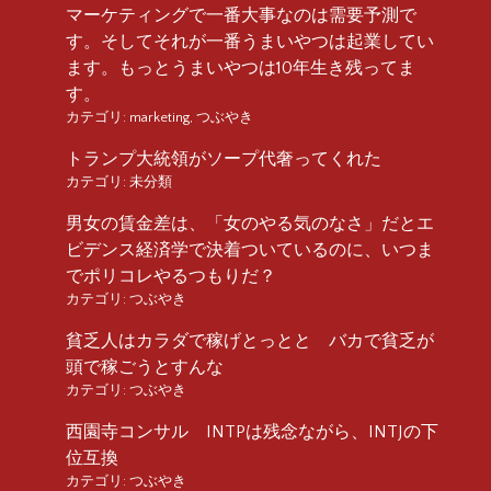
マーケティングで一番大事なのは需要予測で
す。そしてそれが一番うまいやつは起業してい
ます。もっとうまいやつは10年生き残ってま
す。
カテゴリ:
marketing
,
つぶやき
トランプ大統領がソープ代奢ってくれた
カテゴリ:
未分類
男女の賃金差は、「女のやる気のなさ」だとエ
ビデンス経済学で決着ついているのに、いつま
でポリコレやるつもりだ？
カテゴリ:
つぶやき
貧乏人はカラダで稼げとっとと バカで貧乏が
頭で稼ごうとすんな
カテゴリ:
つぶやき
西園寺コンサル INTPは残念ながら、INTJの下
位互換
カテゴリ:
つぶやき