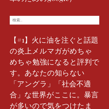
検
索:
【#1】火に油を注ぐと話題
の炎上メルマガがめちゃ
めちゃ勉強になると評判で
す。あなたの知らない
「アングラ」「社会不適
合」な世界がここに。暴言
が多いので気をつけたま