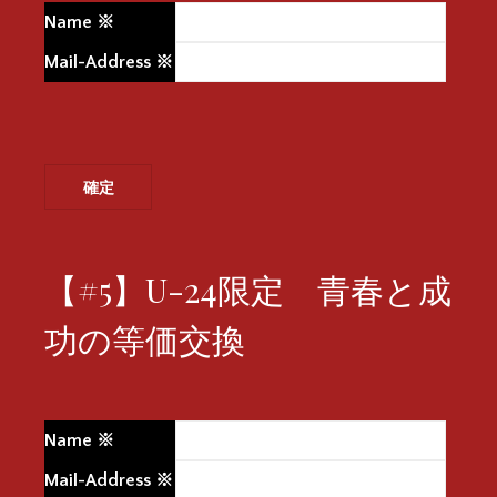
Name
※
Mail-Address
※
【#5】U-24限定 青春と成
功の等価交換
Name
※
Mail-Address
※