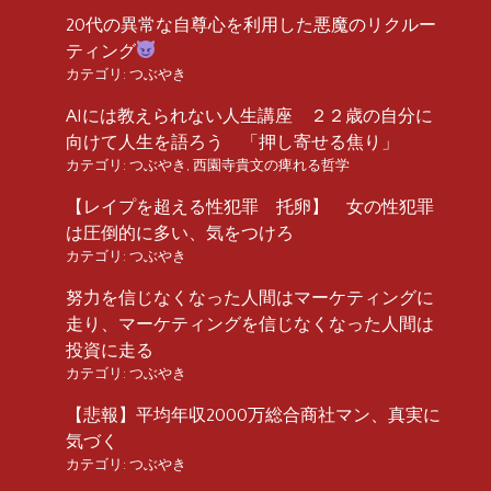
20代の異常な自尊心を利用した悪魔のリクルー
ティング
カテゴリ:
つぶやき
AIには教えられない人生講座 ２２歳の自分に
向けて人生を語ろう 「押し寄せる焦り」
カテゴリ:
つぶやき
,
西園寺貴文の痺れる哲学
【レイプを超える性犯罪 托卵】 女の性犯罪
は圧倒的に多い、気をつけろ
カテゴリ:
つぶやき
努力を信じなくなった人間はマーケティングに
走り、マーケティングを信じなくなった人間は
投資に走る
カテゴリ:
つぶやき
【悲報】平均年収2000万総合商社マン、真実に
気づく
カテゴリ:
つぶやき