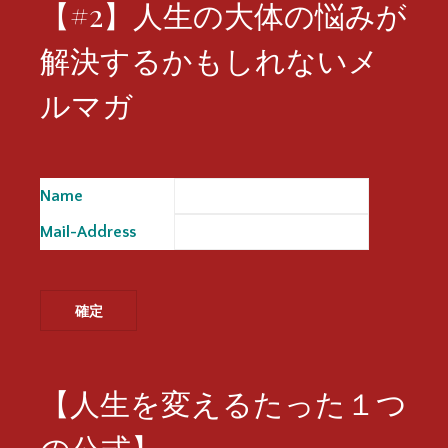
【#2】人生の大体の悩みが
解決するかもしれないメ
ルマガ
Name
※
Mail-Address
※
【人生を変えるたった１つ
の公式】