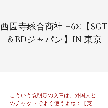
SKIP
TO
CONTENT
西園寺総合商社 +6Σ【SGT
＆BDジャパン】IN 東京
こういう説明形の文章は、外国人と
のチャットでよく使うよね：【英