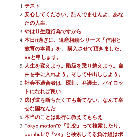
テスト
安心してください、詰んでませんよ、あな
たの人生。
やはり生殖行為ですから
本日11過ぎに、遺産相続シリーズ「信用と
教育の本質」を、 購入させて頂きました、
●●と申します。
人生を変えよう。階級を乗り越えよう。自
由を手に入れよう。そして中出ししよう。
社会不適合者は、医師、弁護士、パイロッ
トになれば良い
逃げ道を断ちたくても断てない、なんて幸
せな国なんだ
本当のことは銀行に教えてもらえ
Tokyo motionで『乱交』って検索したり、
pornhubで『VR』と検索してる負け組はボ