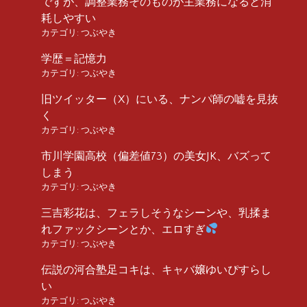
ですが、調整業務そのものが主業務になると消
耗しやすい
カテゴリ:
つぶやき
学歴＝記憶力
カテゴリ:
つぶやき
旧ツイッター（X）にいる、ナンパ師の嘘を見抜
く
カテゴリ:
つぶやき
市川学園高校（偏差値73）の美女JK、バズって
しまう
カテゴリ:
つぶやき
三吉彩花は、フェラしそうなシーンや、乳揉ま
れファックシーンとか、エロすぎ
カテゴリ:
つぶやき
伝説の河合塾足コキは、キャバ嬢ゆいぴすらし
い
カテゴリ:
つぶやき