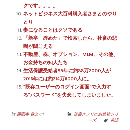
クです。。。。
ネットビジネス大百科購入者さまとのやり
とり
妻になることはクソである
「新卒 辞めた」で検索したら、社畜の悲
鳴が聞こえる
不動産、株、オプション、MLM、その他、
お金持ちの知人たち
生活保護受給者95年に約88万2000人が
2016年には約214万6000人に。
“既存ユーザーのログイン画面”で入力す
る”パスワード”を失念してしまいました。
by
西園寺 貴文
on
落書きノリのお勉強シリ
ーズ
英語