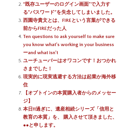
“既存ユーザーのログイン画面”で入力す
る”パスワード”を失念してしまいました。
西園寺貴文とは、FIREという言葉ができる
前からFIREだった人
Ten questions to ask yourself to make sure
you know what’s working in your business
ーand what isn’t
ユーチューバーはオワコンです！おつかれ
さまでした！
現実的に現実逃避する方法は起業か海外移
住
【オプトインの本質購入者からのメッセー
ジ】
本日11過ぎに、遺産相続シリーズ「信用と
教育の本質」を、 購入させて頂きました、
●●と申します。