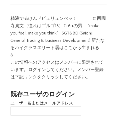
精液でるけんドピュリュンぺッ！ ＝＝＝ ＠西園
寺貴文（憧れはゴルゴ13）#+6σの男 "make
you feel, make you think." SGT&BD (Saionji
General Trading & Business Development) 新たな
るハイクラスエリート層はここから生まれる
&
この情報へのアクセスはメンバーに限定されて
います。ログインしてください。メンバー登録
は下記リンクをクリックしてください。
既存ユーザのログイン
ユーザー名またはメールアドレス