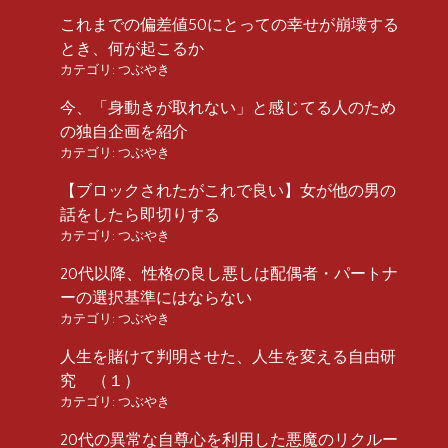
これまでの偏差値50にとっての幸せが崩壊する
とき、何が起こるか
カテゴリ:
つぶやき
今、「身動きが取れない」と感じてる人のため
の独自企画を紹介
カテゴリ:
つぶやき
【ブロックされたがこれで良い】女が他の男の
話をしたら即切りする
カテゴリ:
つぶやき
20代以降、性格の良し悪しは配偶者・パートナ
ーの選択基準にはならない
カテゴリ:
つぶやき
人生を賭けて判明させた、人生を変える自由研
究 （１）
カテゴリ:
つぶやき
20代の異常な自尊心を利用した悪魔のリクルー