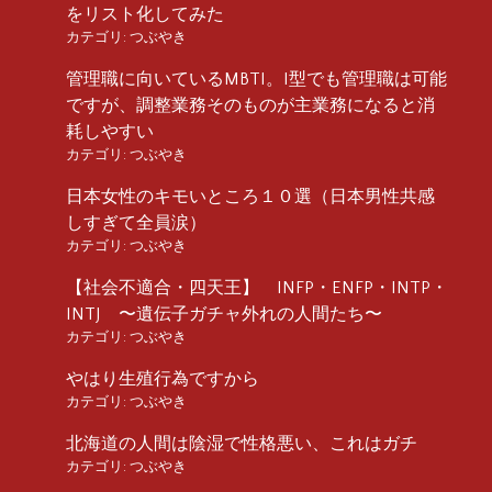
をリスト化してみた
カテゴリ:
つぶやき
管理職に向いているMBTI。I型でも管理職は可能
ですが、調整業務そのものが主業務になると消
耗しやすい
カテゴリ:
つぶやき
日本女性のキモいところ１０選（日本男性共感
しすぎて全員涙）
カテゴリ:
つぶやき
【社会不適合・四天王】 INFP・ENFP・INTP・
INTJ 〜遺伝子ガチャ外れの人間たち〜
カテゴリ:
つぶやき
やはり生殖行為ですから
カテゴリ:
つぶやき
北海道の人間は陰湿で性格悪い、これはガチ
カテゴリ:
つぶやき