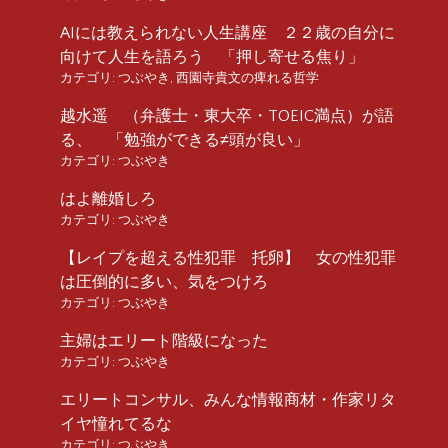
AIには教えられない人生講座 ２２歳の自分に
向けて人生を語ろう 「押し寄せる焦り」
カテゴリ:
つぶやき
,
西園寺貴文の痺れる哲学
越水遥 （弁護士・東大卒・TOEIC満点）が語
る、 「勉強ができる≠頭が良い」
カテゴリ:
つぶやき
はよ離婚しろ
カテゴリ:
つぶやき
【レイプを超える性犯罪 托卵】 女の性犯罪
は圧倒的に多い、気をつけろ
カテゴリ:
つぶやき
主婦はエリート階級になった
カテゴリ:
つぶやき
エリートコンサル、みんな情報商材・作家リタ
イヤ憧れてるな
カテゴリ:
つぶやき