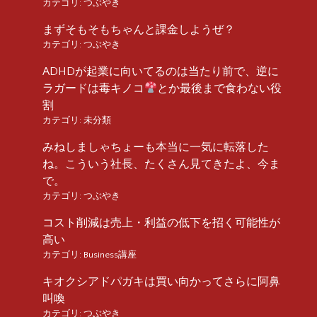
カテゴリ:
つぶやき
まずそもそもちゃんと課金しようぜ？
カテゴリ:
つぶやき
ADHDが起業に向いてるのは当たり前で、逆に
ラガードは毒キノコ
とか最後まで食わない役
割
カテゴリ:
未分類
みねしましゃちょーも本当に一気に転落した
ね。こういう社長、たくさん見てきたよ、今ま
で。
カテゴリ:
つぶやき
コスト削減は売上・利益の低下を招く可能性が
高い
カテゴリ:
Business講座
キオクシアドパガキは買い向かってさらに阿鼻
叫喚
カテゴリ:
つぶやき