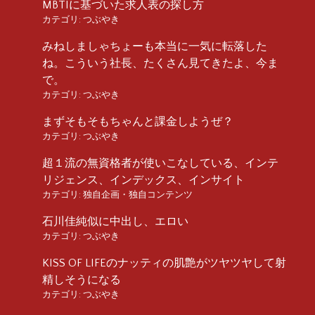
MBTIに基づいた求人表の探し方
カテゴリ:
つぶやき
みねしましゃちょーも本当に一気に転落した
ね。こういう社長、たくさん見てきたよ、今ま
で。
カテゴリ:
つぶやき
まずそもそもちゃんと課金しようぜ？
カテゴリ:
つぶやき
超１流の無資格者が使いこなしている、インテ
リジェンス、インデックス、インサイト
カテゴリ:
独自企画・独自コンテンツ
石川佳純似に中出し、エロい
カテゴリ:
つぶやき
KISS OF LIFEのナッティの肌艶がツヤツヤして射
精しそうになる
カテゴリ:
つぶやき