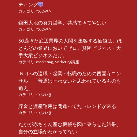
ティング
カテゴリ:
つぶやき
鎌田大地の努力哲学、共感できてやばい
カテゴリ:
つぶやき
30過ぎた底辺業界の人間を集客する価値は、ほ
とんどの業界においてゼロ。貧困ビジネス・大
手大衆ビジネスだけ。
カテゴリ:
marketing
,
Marketing講座
INTJへの適職・起業・転職のための西園寺コン
サル 「普通は叶わないと思われているものを
追え」
カテゴリ:
つぶやき
貯金と資産運用は間違ってたトレンドが来る
カテゴリ:
つぶやき
たかが赤ちゃん産む機械を図に乗らせた結果、
自分の立場がわかってない