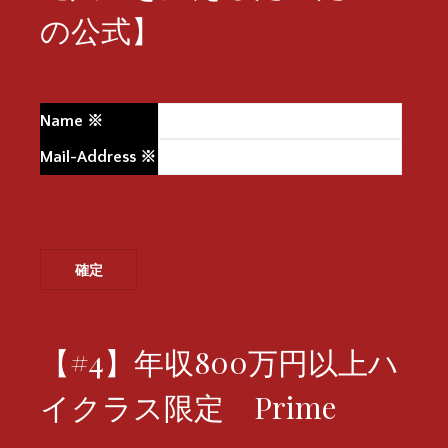
の公式】
Name
※
Mail-Address
※
【#4】年収800万円以上ハ
イクラス限定 Prime