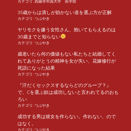
カテゴリ:
西園寺帝国大学 医学部
35歳からは潰しが効かない道を選ぶ方が正解
カテゴリ:
つぶやき
ヤリモクを嫌う女性さん、抱いてもらえるのは
30歳までと知らない
カテゴリ:
つぶやき
歳老いたら何の価値もない私たちと結婚してく
れてありがとうの精神を女が失い、花嫁修行が
死語になった結果
カテゴリ:
つぶやき
『汗だくセックスするならどのグループ？』
で、Cを選ぶ奴は成功しないと言われてるのおも
ろい
カテゴリ:
つぶやき
成功する男は彼女を作らない。作れない、ので
はなく。
カテゴリ:
つぶやき