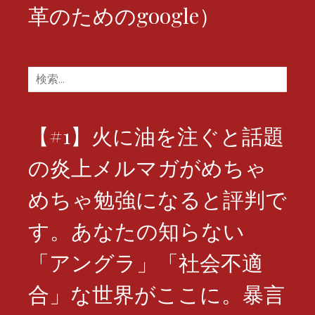
革のためのgoogle）
検
索:
【#1】火に油を注ぐと話題
の炎上メルマガがめちゃ
めちゃ勉強になると評判で
す。あなたの知らない
「アングラ」「社会不適
合」な世界がここに。暴言