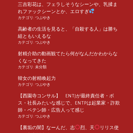
三吉彩花は、フェラしそうなシーンや、乳揉ま
れファックシーンとか、エロすぎ
カテゴリ:
つぶやき
高齢者の生活を見ると、「自殺する人」は勝ち
組ともいえるな
カテゴリ:
つぶやき
射精介助の動画観てたら何がなんだかわからな
くなってきた
カテゴリ:
未分類
韓女の射精喚起力
カテゴリ:
つぶやき
【西園寺コンサル】 ENTJが最終責任者・ボ
ス・社長みたいな感じで、ENTPは起業家・詐欺
師・ペテン師・広告人って感じ
カテゴリ:
つぶやき
【裏垢の闇】なーんだ、志
烈、天
リリス使