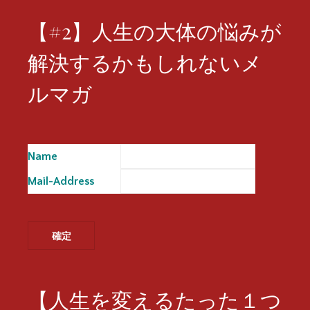
【#2】人生の大体の悩みが
解決するかもしれないメ
ルマガ
Name
※
Mail-Address
※
【人生を変えるたった１つ