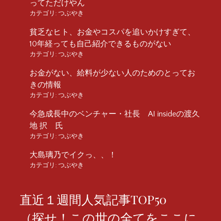
ってただけやん
カテゴリ:
つぶやき
貧乏なヒト、お金やコスパを追いかけすぎて、
10年経っても自己紹介できるものがない
カテゴリ:
つぶやき
お金がない、給料が少ない人のためのとってお
きの情報
カテゴリ:
つぶやき
今急成長中のベンチャー・社長 AI insideの渡久
地 択 氏
カテゴリ:
つぶやき
大島璃乃でイクっ、、！
カテゴリ:
つぶやき
直近１週間人気記事TOP50
（探せ！この世の全てをここに