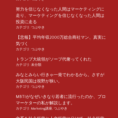
努力を信じなくなった人間はマーケティングに
走り、マーケティングを信じなくなった人間は
投資に走る
カテゴリ:
つぶやき
【悲報】平均年収2000万総合商社マン、真実に
気づく
カテゴリ:
つぶやき
トランプ大統領がソープ代奢ってくれた
カテゴリ:
未分類
みなとみらい行きゃ一発でわかるから。さすが
大阪民国は視野が狭い。
カテゴリ:
つぶやき
MBTIがなぜいきなり若者に流行ったのか、プロ
マーケターの私が解説します。
カテゴリ:
Marketing講座
,
つぶやき