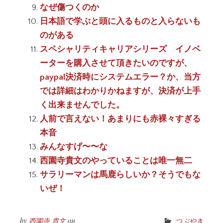
なぜ傷つくのか
日本語で学ぶと頭に入るものと入らないも
のがある
スペシャリティキャリアシリーズ イノベ
ーターを購入させて頂きたいのですが、
paypal決済時にシステムエラー？か、当方
では詳細はわかりかねますが、決済が上手
く出来ませんでした。
人前で言えない！あまりにも赤裸々すぎる
本音
みんなすげ〜〜な
西園寺貴文のやっていることは唯一無二
サラリーマンは馬鹿らしいか？そうでもな
いぜ！
by
西園寺 貴文
on
つぶやき