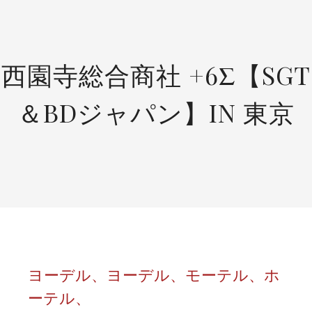
SKIP
TO
CONTENT
西園寺総合商社 +6Σ【SGT
＆BDジャパン】IN 東京
ヨーデル、ヨーデル、モーテル、ホ
ーテル、