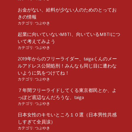
お金がない、給料が少ない人のためのとってお
きの情報
カテゴリ:
つぶやき
起業に向いていないMBTI、向いているMBTIにつ
いて考えてみよう
カテゴリ:
つぶやき
2019年からのフリーライダー、taigaくんのメー
ルアドレス公開処刑！みんなも同じ目に遭わな
いように気をつけてね！
カテゴリ:
つぶやき
７年間フリーライドしてくる東京都民とか、よ
っぽど底辺なんだろうな、taiga
カテゴリ:
つぶやき
日本女性のキモいところ１０選（日本男性共感
しすぎて全員涙）
カテゴリ:
つぶやき