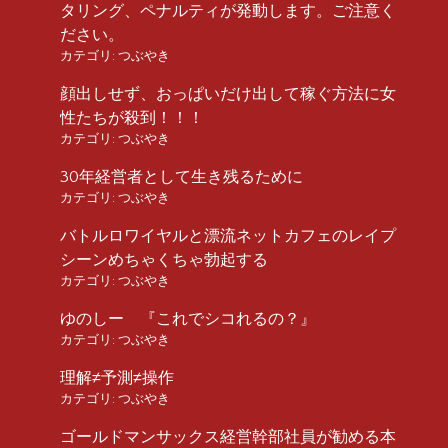
タリング、ペナルティが発動します。ご注意く
ださい。
カテゴリ:
つぶやき
顔出しせず、おっぱいだけ出して稼ぐ方法に女
性たちが殺到！！！
カテゴリ:
つぶやき
30年経営者として生き残るために
カテゴリ:
つぶやき
バトルロワイヤルと漂流ネットカフェのレイプ
シーンめちゃくちゃ勃起する
カテゴリ:
つぶやき
ゆのしー 『これでシコれるの？』
カテゴリ:
つぶやき
理解≠予測≠操作
カテゴリ:
つぶやき
ゴールドマンサックス経営幹部社員が勧める本