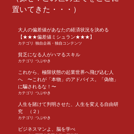
置いてきた・・・）
大人の偏差値があなたの経済状況を決める
【★★★偏差値ミシュラン★★★】
カテゴリ:
独自企画・独自コンテンツ
貧乏になる人がハマるスキル
カテゴリ:
つぶやき
これから、極限状態の起業世界へ飛び込む人
へ 〜これが「本物」のアドバイス。「偽物」
に騙されるな！〜
カテゴリ:
つぶやき
人生を賭けて判明させた、人生を変える自由研
究 （２）
カテゴリ:
つぶやき
ビジネスマンよ、脳を学べ