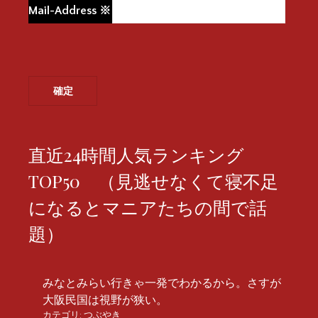
Mail-Address
※
直近24時間人気ランキング
TOP50 （見逃せなくて寝不足
になるとマニアたちの間で話
題）
みなとみらい行きゃ一発でわかるから。さすが
大阪民国は視野が狭い。
カテゴリ:
つぶやき