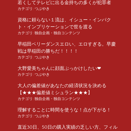
若くしてテレビに出る金持ちの多くが犯罪者
カテゴリ:
つぶやき
資格に頼らない１流は、イシュー・インパク
ト・インプリケーションで世を渡る
カテゴリ:
独自企画・独自コンテンツ
早稲田ベリーダンスエロい、エロすぎる。早慶
戦は早稲田の勝ちだ！！！！
カテゴリ:
つぶやき
大野愛美ちゃんに顔面ぶっかけしたい❤︎
カテゴリ:
つぶやき
大人の偏差値があなたの経済状況を決める
【★★★偏差値ミシュラン★★★】
カテゴリ:
独自企画・独自コンテンツ
理解することに時間を使うな！点が下がる！
カテゴリ:
つぶやき
直近30日、50日の購入実績の乏しい方、フィル