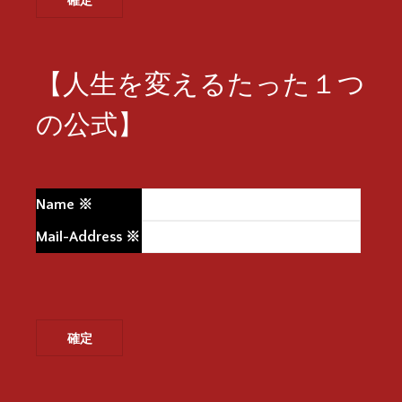
【人生を変えるたった１つ
の公式】
Name
※
Mail-Address
※