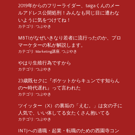
2019年からのフリーライダー、taigaくんのメー
ルアドレス公開処刑！みんなも同じ目に遭わな
いように気をつけてね！
カテゴリ:
つぶやき
MBTIがなぜいきなり若者に流行ったのか、プロ
マーケターの私が解説します。
カテゴリ:
Marketing講座
,
つぶやき
やはり生殖行為ですから
カテゴリ:
つぶやき
23歳既セクに『ポケットからキュンです知らん
の〜時代遅れ』って言われた
カテゴリ:
つぶやき
ツイッター（X）の裏垢の「えむ。」は女の子に
人気で、いい体してる女たくさん抱いてる
カテゴリ:
つぶやき
INTJへの適職・起業・転職のための西園寺コン