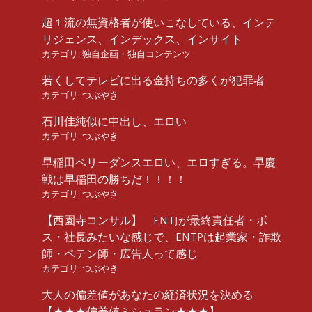
超１流の無資格者が使いこなしている、インテ
リジェンス、インデックス、インサイト
カテゴリ:
独自企画・独自コンテンツ
若くしてテレビに出る金持ちの多くが犯罪者
カテゴリ:
つぶやき
石川佳純似に中出し、エロい
カテゴリ:
つぶやき
早稲田ベリーダンスエロい、エロすぎる。早慶
戦は早稲田の勝ちだ！！！！
カテゴリ:
つぶやき
【西園寺コンサル】 ENTJが最終責任者・ボ
ス・社長みたいな感じで、ENTPは起業家・詐欺
師・ペテン師・広告人って感じ
カテゴリ:
つぶやき
大人の偏差値があなたの経済状況を決める
【★★★偏差値ミシュラン★★★】