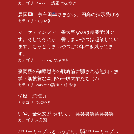
カテゴリ:
Marketing講座
,
つぶやき
属国
、宗主国
さまから、円高の指示受ける
カテゴリ:
つぶやき
マーケティングで一番大事なのは需要予測で
す。そしてそれが一番うまいやつは起業してい
ます。もっとうまいやつは10年生き残ってま
す。
カテゴリ:
marketing
,
つぶやき
森岡毅の確率思考の戦略論に騙される無知・無
学・無教養な本邦の一般大衆たち（2）
カテゴリ:
Marketing講座
,
つぶやき
学歴＝記憶力
カテゴリ:
つぶやき
いや、全然文系っぽいよ 笑笑笑笑笑笑笑笑
カテゴリ:
未分類
パワーカップルというより、弱パワーカップル