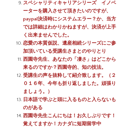
スペシャリティキャリアシリーズ イノベ
ーターを購入させて頂きたいのですが、
paypal決済時にシステムエラー？か、当方
では詳細はわかりかねますが、決済が上手
く出来ませんでした。
恋愛の本質仮説、遺産相続シリーズにご参
加頂いている受講生さまとのやりとり
西園寺先生、あなたの「凄さ」はどこから
来るのですか？西園寺的、知の技法。
受講生の声を抜粋して紹介致します。（２
０１６年、今年も折り返しました。頑張り
ましょう。）
日本語で学ぶと頭に入るものと入らないも
のがある
西園寺先生こんにちは！お久しぶりです！
覚えてますか！カナダに短期留学中