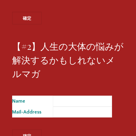
【#2】人生の大体の悩みが
解決するかもしれないメ
ルマガ
Name
※
Mail-Address
※