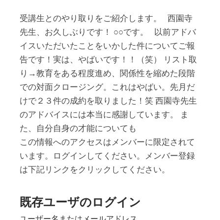
受講生とのやり取りをご紹介します。 西園寺
先生、お久しぶりです！ ○○です。 以前アドバ
イスいただいたことをいかした件についてご報
告です！実は、やばいです！！（笑） リスト取
り→教育をある程度進め、関係性を縮めた段階
での対面クロージング。これはやばい。先月だ
けで２３件の成約を取りました！笑 西園寺先生
のアドバイスには本当に感謝しています。 ま
た、自分自身の才能についても
この情報へのアクセスはメンバーに限定されて
います。ログインしてください。メンバー登録
は下記リンクをクリックしてください。
既存ユーザのログイン
ユーザー名またはメールアドレス