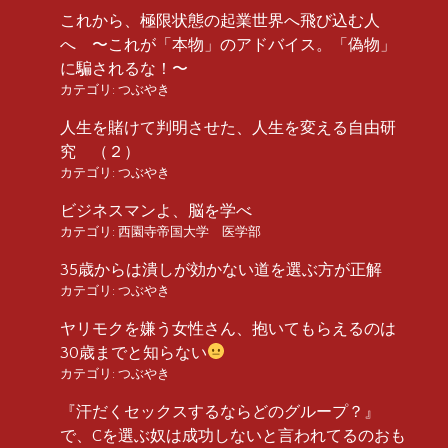
これから、極限状態の起業世界へ飛び込む人
へ 〜これが「本物」のアドバイス。「偽物」
に騙されるな！〜
カテゴリ:
つぶやき
人生を賭けて判明させた、人生を変える自由研
究 （２）
カテゴリ:
つぶやき
ビジネスマンよ、脳を学べ
カテゴリ:
西園寺帝国大学 医学部
35歳からは潰しが効かない道を選ぶ方が正解
カテゴリ:
つぶやき
ヤリモクを嫌う女性さん、抱いてもらえるのは
30歳までと知らない
カテゴリ:
つぶやき
『汗だくセックスするならどのグループ？』
で、Cを選ぶ奴は成功しないと言われてるのおも