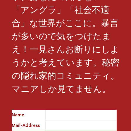
「アングラ」「社会不適
合」な世界がここに。暴言
が多いので気をつけたま
え！一見さんお断りにしよ
うかと考えています。秘密
の隠れ家的コミュニティ。
マニアしか見てません。
Name
※
Mail-Address
※