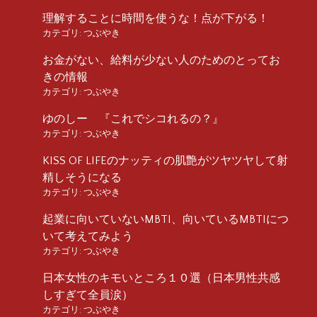
理解することに時間を使うな！点が下がる！
カテゴリ:
つぶやき
お金がない、給料が少ない人のためのとってお
きの情報
カテゴリ:
つぶやき
ゆのしー 『これでシコれるの？』
カテゴリ:
つぶやき
KISS OF LIFEのナッティの肌艶がツヤツヤして射
精しそうになる
カテゴリ:
つぶやき
起業に向いていないMBTI、向いているMBTIにつ
いて考えてみよう
カテゴリ:
つぶやき
日本女性のキモいところ１０選（日本男性共感
しすぎて全員涙）
カテゴリ:
つぶやき