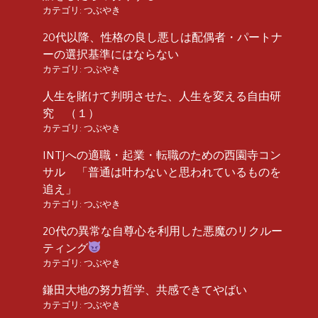
カテゴリ:
つぶやき
20代以降、性格の良し悪しは配偶者・パートナ
ーの選択基準にはならない
カテゴリ:
つぶやき
人生を賭けて判明させた、人生を変える自由研
究 （１）
カテゴリ:
つぶやき
INTJへの適職・起業・転職のための西園寺コン
サル 「普通は叶わないと思われているものを
追え」
カテゴリ:
つぶやき
20代の異常な自尊心を利用した悪魔のリクルー
ティング
カテゴリ:
つぶやき
鎌田大地の努力哲学、共感できてやばい
カテゴリ:
つぶやき