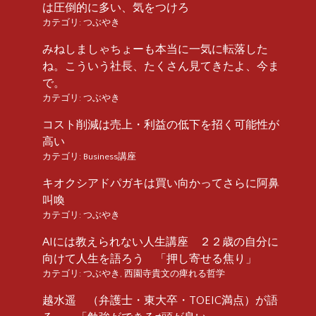
は圧倒的に多い、気をつけろ
カテゴリ:
つぶやき
みねしましゃちょーも本当に一気に転落した
ね。こういう社長、たくさん見てきたよ、今ま
で。
カテゴリ:
つぶやき
コスト削減は売上・利益の低下を招く可能性が
高い
カテゴリ:
Business講座
キオクシアドパガキは買い向かってさらに阿鼻
叫喚
カテゴリ:
つぶやき
AIには教えられない人生講座 ２２歳の自分に
向けて人生を語ろう 「押し寄せる焦り」
カテゴリ:
つぶやき
,
西園寺貴文の痺れる哲学
越水遥 （弁護士・東大卒・TOEIC満点）が語