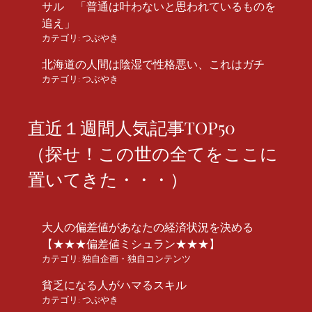
サル 「普通は叶わないと思われているものを
追え」
カテゴリ:
つぶやき
北海道の人間は陰湿で性格悪い、これはガチ
カテゴリ:
つぶやき
直近１週間人気記事TOP50
（探せ！この世の全てをここに
置いてきた・・・）
大人の偏差値があなたの経済状況を決める
【★★★偏差値ミシュラン★★★】
カテゴリ:
独自企画・独自コンテンツ
貧乏になる人がハマるスキル
カテゴリ:
つぶやき