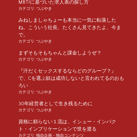
MBTIに基づいた求人表の探し方
カテゴリ:
つぶやき
みねしましゃちょーも本当に一気に転落した
ね。こういう社長、たくさん見てきたよ、今ま
で。
カテゴリ:
つぶやき
まずそもそもちゃんと課金しようぜ？
カテゴリ:
つぶやき
『汗だくセックスするならどのグループ？』
で、Cを選ぶ奴は成功しないと言われてるのおも
ろい
カテゴリ:
つぶやき
30年経営者として生き残るために
カテゴリ:
つぶやき
資格に頼らない１流は、イシュー・インパク
ト・インプリケーションで世を渡る
カテゴリ:
独自企画・独自コンテンツ