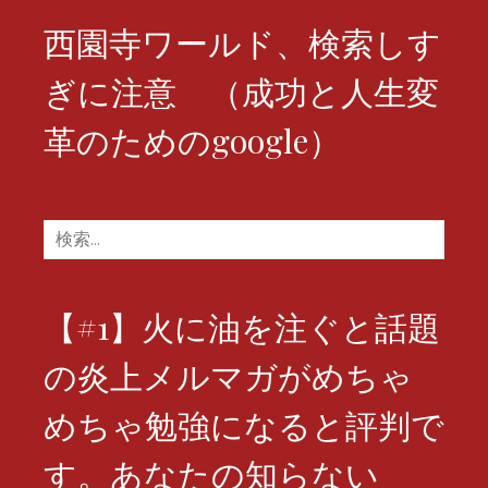
西園寺ワールド、検索しす
ぎに注意 （成功と人生変
革のためのgoogle）
検
索:
【#1】火に油を注ぐと話題
の炎上メルマガがめちゃ
めちゃ勉強になると評判で
す。あなたの知らない