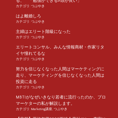
る、 「勉強ができる≠頭が良い」
カテゴリ:
つぶやき
はよ離婚しろ
カテゴリ:
つぶやき
主婦はエリート階級になった
カテゴリ:
つぶやき
エリートコンサル、みんな情報商材・作家リタ
イヤ憧れてるな
カテゴリ:
つぶやき
努力を信じなくなった人間はマーケティングに
走り、マーケティングを信じなくなった人間は
投資に走る
カテゴリ:
つぶやき
MBTIがなぜいきなり若者に流行ったのか、プロ
マーケターの私が解説します。
カテゴリ:
Marketing講座
,
つぶやき