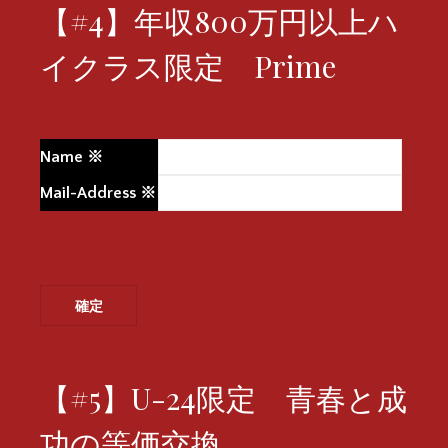
【#4】年収800万円以上ハ
イクラス限定 Prime
Name
※
Mail-Address
※
【#5】U-24限定 青春と成
功の等価交換