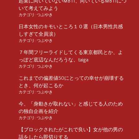
起業に向いていないMBTI、向いているMBTIにつ
いて考えてみよう
カテゴリ:
つぶやき
日本女性のキモいところ１０選（日本男性共感
しすぎて全員涙）
カテゴリ:
つぶやき
７年間フリーライドしてくる東京都民とか、よ
っぽど底辺なんだろうな、taiga
カテゴリ:
つぶやき
これまでの偏差値50にとっての幸せが崩壊する
とき、何が起こるか
カテゴリ:
つぶやき
今、「身動きが取れない」と感じてる人のため
の独自企画を紹介
カテゴリ:
つぶやき
【ブロックされたがこれで良い】女が他の男の
話をしたら即切りする