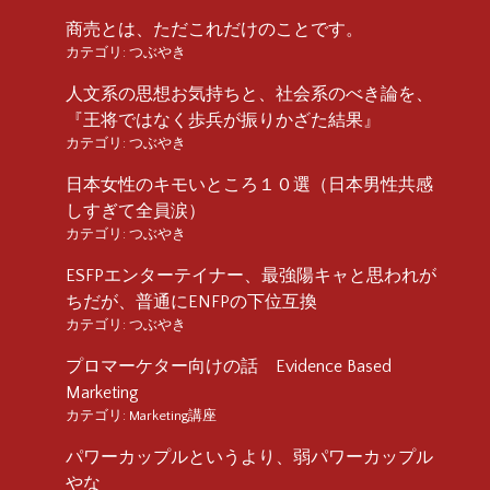
商売とは、ただこれだけのことです。
カテゴリ:
つぶやき
人文系の思想お気持ちと、社会系のべき論を、
『王将ではなく歩兵が振りかざた結果』
カテゴリ:
つぶやき
日本女性のキモいところ１０選（日本男性共感
しすぎて全員涙）
カテゴリ:
つぶやき
ESFPエンターテイナー、最強陽キャと思われが
ちだが、普通にENFPの下位互換
カテゴリ:
つぶやき
プロマーケター向けの話 Evidence Based
Marketing
カテゴリ:
Marketing講座
パワーカップルというより、弱パワーカップル
やな