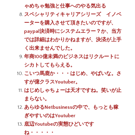
ゃめちゃ勉強と仕事へのやる気出る
スペシャリティキャリアシリーズ イノベ
ーターを購入させて頂きたいのですが、
paypal決済時にシステムエラー？か、当方
では詳細はわかりかねますが、決済が上手
く出来ませんでした。
年商100億未満のビジネスはリクルートに
シカトしてもらえる。
こいつ馬鹿か・・・はじめ、やばいな。さ
すが億クラスYoutuber。
はじめしゃちょーは天才ですね。笑いが止
まらない。
あらゆるNetbusinessの中で、もっとも稼
ぎやすいのはYoutuber
底辺Youtubeの実態ひどいです
ね・・・・・