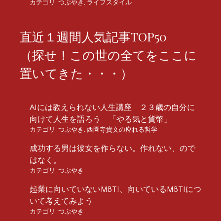
カテゴリ:
つぶやき
,
ライフスタイル
直近１週間人気記事TOP50
（探せ！この世の全てをここに
置いてきた・・・）
AIには教えられない人生講座 ２３歳の自分に
向けて人生を語ろう 「やる気と貨幣」
カテゴリ:
つぶやき
,
西園寺貴文の痺れる哲学
成功する男は彼女を作らない。作れない、ので
はなく。
カテゴリ:
つぶやき
起業に向いていないMBTI、向いているMBTIにつ
いて考えてみよう
カテゴリ:
つぶやき