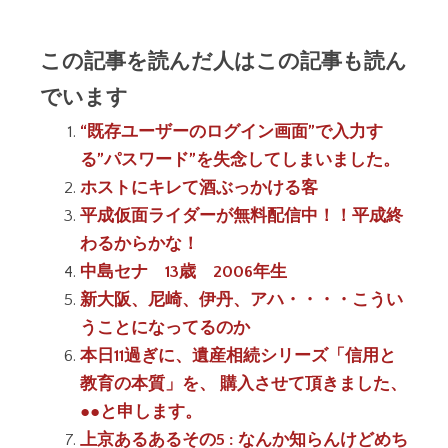
この記事を読んだ人はこの記事も読ん
でいます
“既存ユーザーのログイン画面”で入力す
る”パスワード”を失念してしまいました。
ホストにキレて酒ぶっかける客
平成仮面ライダーが無料配信中！！平成終
わるからかな！
中島セナ 13歳 2006年生
新大阪、尼崎、伊丹、アハ・・・・こうい
うことになってるのか
本日11過ぎに、遺産相続シリーズ「信用と
教育の本質」を、 購入させて頂きました、
●●と申します。
上京あるあるその5 : なんか知らんけどめち