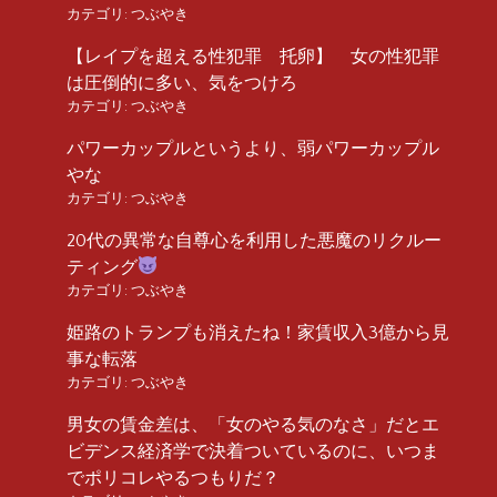
カテゴリ:
つぶやき
【レイプを超える性犯罪 托卵】 女の性犯罪
は圧倒的に多い、気をつけろ
カテゴリ:
つぶやき
パワーカップルというより、弱パワーカップル
やな
カテゴリ:
つぶやき
20代の異常な自尊心を利用した悪魔のリクルー
ティング
カテゴリ:
つぶやき
姫路のトランプも消えたね！家賃収入3億から見
事な転落
カテゴリ:
つぶやき
男女の賃金差は、「女のやる気のなさ」だとエ
ビデンス経済学で決着ついているのに、いつま
でポリコレやるつもりだ？