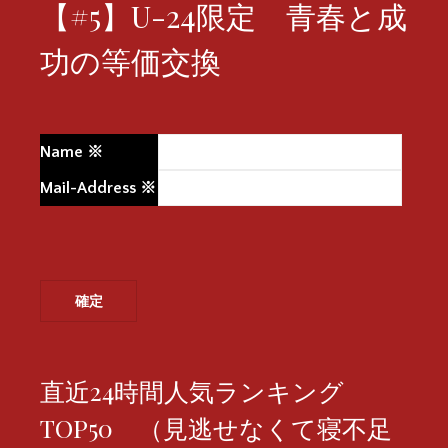
【#5】U-24限定 青春と成
功の等価交換
Name
※
Mail-Address
※
直近24時間人気ランキング
TOP50 （見逃せなくて寝不足