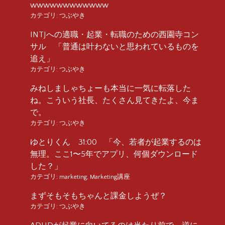
wwwwwwwwwwww
カテゴリ:
つぶやき
INTJへの適職・起業・転職のための西園寺コン
サル 「普通は叶わないと思われているものを
追え」
カテゴリ:
つぶやき
みねしましゃちょーも本当に一気に転落した
ね。こういう社長、たくさん見てきたよ、今ま
で。
カテゴリ:
つぶやき
ゆとりくん 31:00 「今、若者が起業するのは
無理。ここ1〜5年でアプリ、何個ダウンロード
した？」
カテゴリ:
marketing
,
Marketing講座
まずそもそもちゃんと課金しようぜ？
カテゴリ:
つぶやき