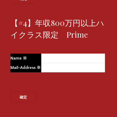
【#4】年収800万円以上ハ
イクラス限定 Prime
Name
※
Mail-Address
※