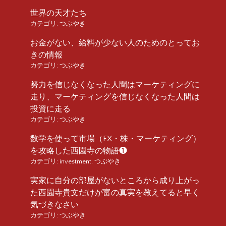
世界の天才たち
カテゴリ:
つぶやき
お金がない、給料が少ない人のためのとってお
きの情報
カテゴリ:
つぶやき
努力を信じなくなった人間はマーケティングに
走り、マーケティングを信じなくなった人間は
投資に走る
カテゴリ:
つぶやき
数学を使って市場（FX・株・マーケティング）
を攻略した西園寺の物語❶
カテゴリ:
investment
,
つぶやき
実家に自分の部屋がないところから成り上がっ
た西園寺貴文だけが富の真実を教えてると早く
気づきなさい
カテゴリ:
つぶやき