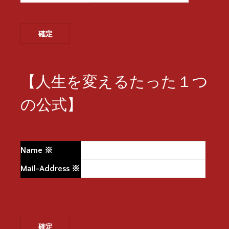
【人生を変えるたった１つ
の公式】
Name
※
Mail-Address
※