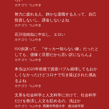
カテゴリ:
つぶやき
努力に疲れる人、静かな退職する人って、自己
投資しないし、課金しないよね
カテゴリ:
つぶやき
石川佳純似に中出し、エロい
カテゴリ:
つぶやき
100歩譲って、『サッカー知らない嫁』だったと
しても、億稼ぐ旦那だから言い訳にならんよ
カテゴリ:
つぶやき
本当は2020年前後で資産バブル崩壊してもおか
しくなかったけどコロナで引き延ばされた感あ
るよね
カテゴリ:
つぶやき
文系を社会科学と人文科学に分けて、社会科学
だけを救済し人文を貶めるの、浅はか
カテゴリ:
つぶやき
,
西園寺帝国大学 政法経学部