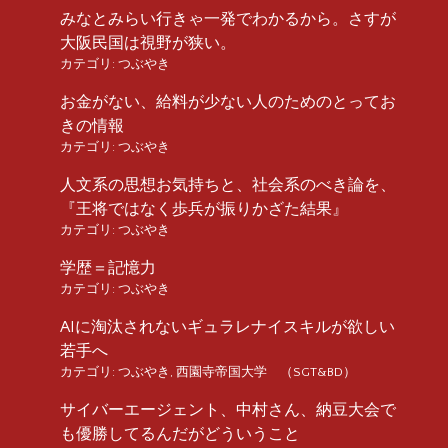
みなとみらい行きゃ一発でわかるから。さすが
大阪民国は視野が狭い。
カテゴリ:
つぶやき
お金がない、給料が少ない人のためのとってお
きの情報
カテゴリ:
つぶやき
人文系の思想お気持ちと、社会系のべき論を、
『王将ではなく歩兵が振りかざた結果』
カテゴリ:
つぶやき
学歴＝記憶力
カテゴリ:
つぶやき
AIに淘汰されないギュラレナイスキルが欲しい
若手へ
カテゴリ:
つぶやき
,
西園寺帝国大学 （SGT&BD）
サイバーエージェント、中村さん、納豆大会で
も優勝してるんだがどういうこと