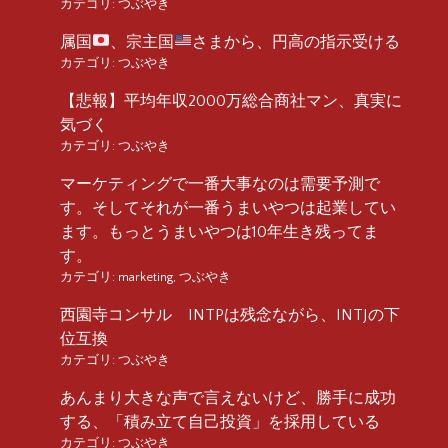
カテゴリ:
つぶやき
属国
、宗主国
さまから、円高の指示受ける
カテゴリ:
つぶやき
【悲報】平均年収2000万総合商社マン、真実に
気づく
カテゴリ:
つぶやき
マーケティングで一番大事なのは需要予測で
す。そしてそれが一番うまいやつは起業してい
ます。もっとうまいやつは10年生き残ってま
す。
カテゴリ:
marketing
,
つぶやき
西園寺コンサル INTPは残念ながら、INTJの下
位互換
カテゴリ:
つぶやき
あんまり大きな声で言えないけど、勝手に成功
する、「積み立て自己投資」を採用している
カテゴリ:
つぶやき