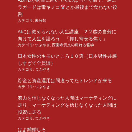
ADHDが起業に向いてるのは当たり前で、逆に
ラガードは毒キノコ
とか最後まで食わない役
割
カテゴリ:
未分類
AIには教えられない人生講座 ２２歳の自分に
向けて人生を語ろう 「押し寄せる焦り」
カテゴリ:
つぶやき
,
西園寺貴文の痺れる哲学
日本女性のキモいところ１０選（日本男性共感
しすぎて全員涙）
カテゴリ:
つぶやき
貯金と資産運用は間違ってたトレンドが来る
カテゴリ:
つぶやき
努力を信じなくなった人間はマーケティングに
走り、マーケティングを信じなくなった人間は
投資に走る
カテゴリ:
つぶやき
はよ離婚しろ