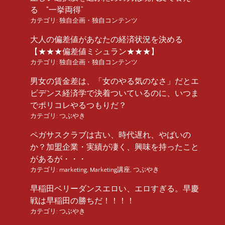
る “一挙両得”
カテゴリ:
独自企画・独自コンテンツ
大人の偏差値があなたの経済状況を決める
【★★★偏差値ミシュラン★★★】
カテゴリ:
独自企画・独自コンテンツ
男女の賃金差は、「女のやる気のなさ」だとエ
ビデンス経済学で決着ついているのに、いつま
でポリコレやるつもりだ？
カテゴリ:
つぶやき
ペガサスクラブは古い、時代遅れ、やばいの
か？加盟企業・実績が凄く、興味を持ったこと
があるが・・・
カテゴリ:
marketing
,
Marketing講座
,
つぶやき
早稲田ベリーダンスエロい、エロすぎる。早慶
戦は早稲田の勝ちだ！！！！
カテゴリ:
つぶやき