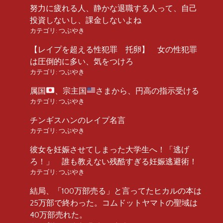
努力に疲れる人、静かな退職する人って、自己
投資しないし、課金しないよね
カテゴリ:
つぶやき
【レイプを超える性犯罪 托卵】 女の性犯罪
は圧倒的に多い、気をつけろ
カテゴリ:
つぶやき
属国
、宗主国
さまから、円高の指示受ける
カテゴリ:
つぶやき
チンギスハンのレイプ名言
カテゴリ:
つぶやき
彼女を妊娠させてしまった大学生へ！「逃げ
ろ！」 誰も教えない残酷すぎる妊娠逃避術！
カテゴリ:
つぶやき
結局、「100万部売る」と言ってたヒカルの本は
25万部で終わった。コムドットヤマトの聖域は
40万部売れた。