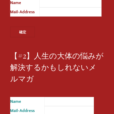
Name
※
Mail-Address
※
【#2】人生の大体の悩みが
解決するかもしれないメ
ルマガ
Name
※
Mail-Address
※