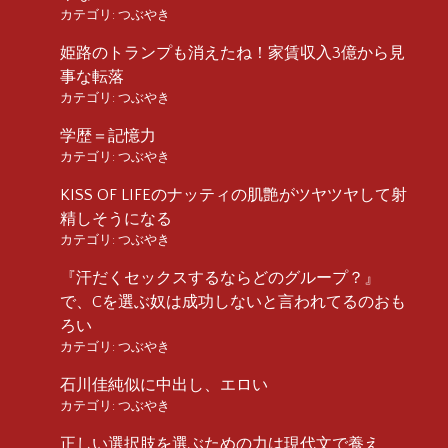
カテゴリ:
つぶやき
姫路のトランプも消えたね！家賃収入3億から見
事な転落
カテゴリ:
つぶやき
学歴＝記憶力
カテゴリ:
つぶやき
KISS OF LIFEのナッティの肌艶がツヤツヤして射
精しそうになる
カテゴリ:
つぶやき
『汗だくセックスするならどのグループ？』
で、Cを選ぶ奴は成功しないと言われてるのおも
ろい
カテゴリ:
つぶやき
石川佳純似に中出し、エロい
カテゴリ:
つぶやき
正しい選択肢を選ぶための力は現代文で養え