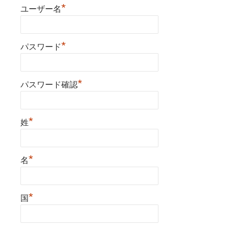
*
ユーザー名
*
パスワード
*
パスワード確認
*
姓
*
名
*
国