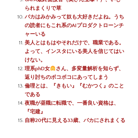
られまくりで草
バカはみかみって奴も大好きだよね。うち
の読者にもこれ系のAIプロダクトローンチ
ャーいる
美人とはもはやそれだけで、職業である。
よって、インスタにいる美人を信じてはい
けない。
理系phD女
さん、多変量解析を知らず、
返り討ちのボコボコにあってしまう
倫理とは、『きもい』『むかつく』のこと
である
夜職が昼職に転職で、一番良い資格は、
『宅建』
自称20代に見える33歳、バカにされまくる