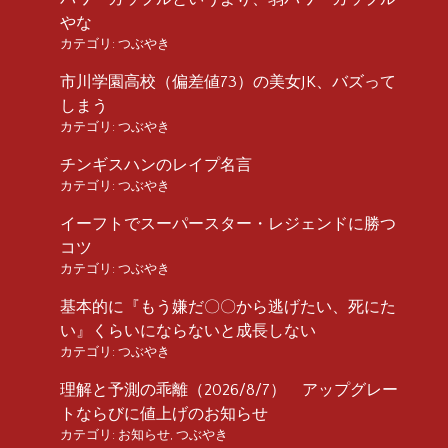
やな
カテゴリ:
つぶやき
市川学園高校（偏差値73）の美女JK、バズって
しまう
カテゴリ:
つぶやき
チンギスハンのレイプ名言
カテゴリ:
つぶやき
イーフトでスーパースター・レジェンドに勝つ
コツ
カテゴリ:
つぶやき
基本的に『もう嫌だ〇〇から逃げたい、死にた
い』くらいにならないと成長しない
カテゴリ:
つぶやき
理解と予測の乖離（2026/8/7） アップグレー
トならびに値上げのお知らせ
カテゴリ:
お知らせ
,
つぶやき