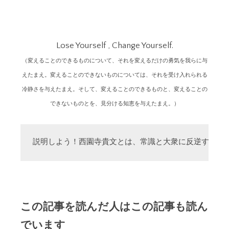
Lose Yourself , Change Yourself.
（変えることのできるものについて、それを変えるだけの勇気を我らに与
えたまえ。変えることのできないものについては、それを受け入れられる
冷静さを与えたまえ。そして、変えることのできるものと、変えることの
できないものとを、見分ける知恵を与えたまえ。）
説明しよう！西園寺貴文とは、常識と大衆に反逆する「
この記事を読んだ人はこの記事も読ん
でいます