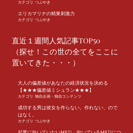
カテゴリ:
つぶやき
エリカマリナの精巣刺激力
カテゴリ:
つぶやき
直近１週間人気記事TOP50
（探せ！この世の全てをここに
置いてきた・・・）
大人の偏差値があなたの経済状況を決める
【★★★偏差値ミシュラン★★★】
カテゴリ:
独自企画・独自コンテンツ
成功する男は彼女を作らない。作れない、ので
はなく。
カテゴリ:
つぶやき
起業に向いていないMBTI、向いているMBTIにつ