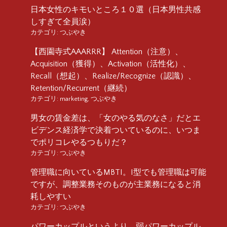
日本女性のキモいところ１０選（日本男性共感
しすぎて全員涙）
カテゴリ:
つぶやき
【西園寺式AAARRR】 Attention（注意）、
Acquisition（獲得）、Activation（活性化）、
Recall（想起）、Realize/Recognize（認識）、
Retention/Recurrent（継続）
カテゴリ:
marketing
,
つぶやき
男女の賃金差は、「女のやる気のなさ」だとエ
ビデンス経済学で決着ついているのに、いつま
でポリコレやるつもりだ？
カテゴリ:
つぶやき
管理職に向いているMBTI。I型でも管理職は可能
ですが、調整業務そのものが主業務になると消
耗しやすい
カテゴリ:
つぶやき
パワーカップルというより、弱パワーカップル