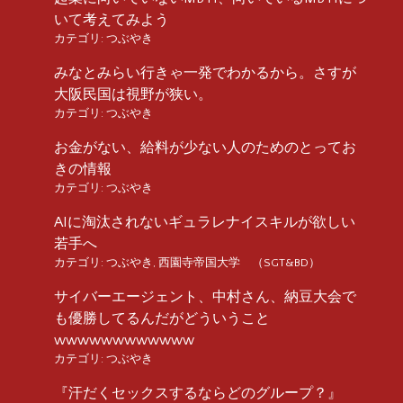
いて考えてみよう
カテゴリ:
つぶやき
みなとみらい行きゃ一発でわかるから。さすが
大阪民国は視野が狭い。
カテゴリ:
つぶやき
お金がない、給料が少ない人のためのとってお
きの情報
カテゴリ:
つぶやき
AIに淘汰されないギュラレナイスキルが欲しい
若手へ
カテゴリ:
つぶやき
,
西園寺帝国大学 （SGT&BD）
サイバーエージェント、中村さん、納豆大会で
も優勝してるんだがどういうこと
wwwwwwwwwwww
カテゴリ:
つぶやき
『汗だくセックスするならどのグループ？』