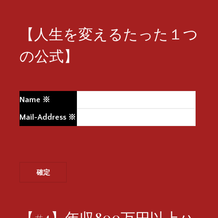
【人生を変えるたった１つ
の公式】
Name
※
Mail-Address
※
【#4】年収800万円以上ハ