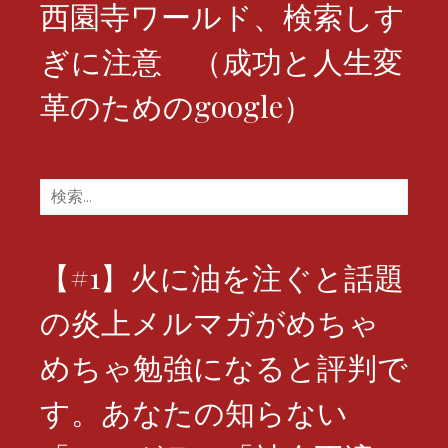
西園寺ワールド、検索しす
ぎに注意 （成功と人生変
革のためのgoogle）
検
索:
【#1】火に油を注ぐと話題
の炎上メルマガがめちゃ
めちゃ勉強になると評判で
す。あなたの知らない