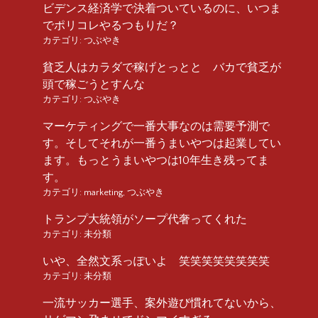
ビデンス経済学で決着ついているのに、いつま
でポリコレやるつもりだ？
カテゴリ:
つぶやき
貧乏人はカラダで稼げとっとと バカで貧乏が
頭で稼ごうとすんな
カテゴリ:
つぶやき
マーケティングで一番大事なのは需要予測で
す。そしてそれが一番うまいやつは起業してい
ます。もっとうまいやつは10年生き残ってま
す。
カテゴリ:
marketing
,
つぶやき
トランプ大統領がソープ代奢ってくれた
カテゴリ:
未分類
いや、全然文系っぽいよ 笑笑笑笑笑笑笑笑
カテゴリ:
未分類
一流サッカー選手、案外遊び慣れてないから、