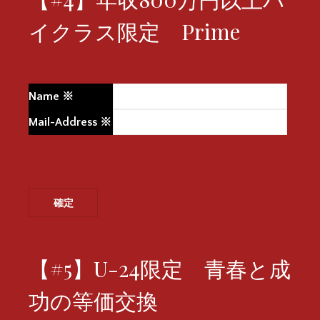
イクラス限定 Prime
Name
※
Mail-Address
※
【#5】U-24限定 青春と成
功の等価交換