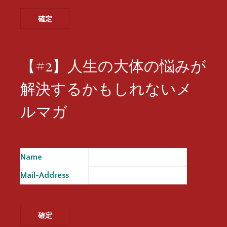
【#2】人生の大体の悩みが
解決するかもしれないメ
ルマガ
Name
※
Mail-Address
※