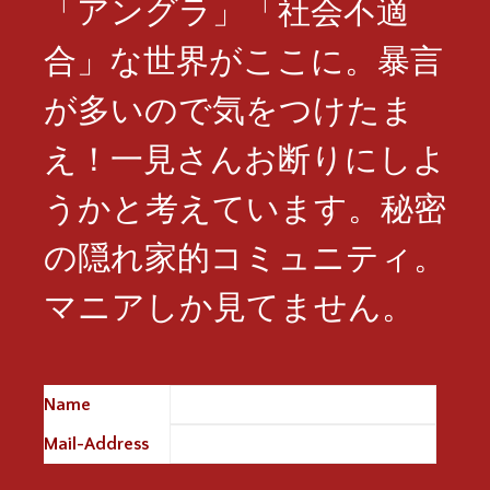
「アングラ」「社会不適
合」な世界がここに。暴言
が多いので気をつけたま
え！一見さんお断りにしよ
うかと考えています。秘密
の隠れ家的コミュニティ。
マニアしか見てません。
Name
※
Mail-Address
※