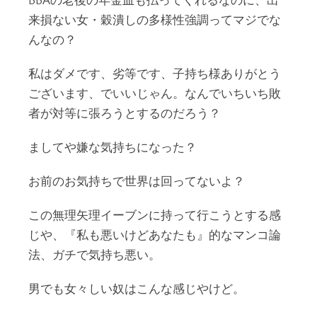
BBAの老後の年金皿も払ってくれるなのに、出
来損ない女・穀潰しの多様性強調ってマジでな
んなの？
私はダメです、劣等です、子持ち様ありがとう
ございます、でいいじゃん。なんでいちいち敗
者が対等に張ろうとするのだろう？
ましてや嫌な気持ちになった？
お前のお気持ちで世界は回ってないよ？
この無理矢理イーブンに持って行こうとする感
じや、『私も悪いけどあなたも』的なマンコ論
法、ガチで気持ち悪い。
男でも女々しい奴はこんな感じやけど。