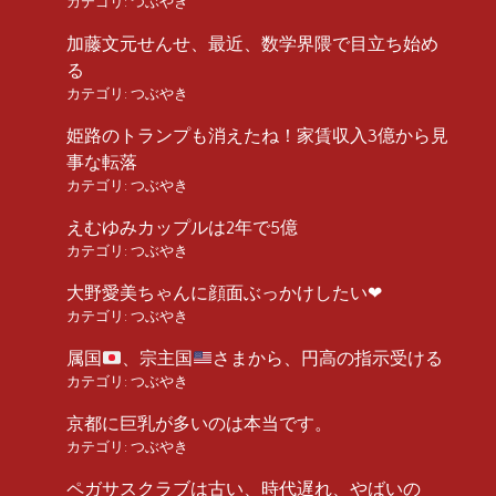
カテゴリ:
つぶやき
加藤文元せんせ、最近、数学界隈で目立ち始め
る
カテゴリ:
つぶやき
姫路のトランプも消えたね！家賃収入3億から見
事な転落
カテゴリ:
つぶやき
えむゆみカップルは2年で5億
カテゴリ:
つぶやき
大野愛美ちゃんに顔面ぶっかけしたい❤︎
カテゴリ:
つぶやき
属国
、宗主国
さまから、円高の指示受ける
カテゴリ:
つぶやき
京都に巨乳が多いのは本当です。
カテゴリ:
つぶやき
ペガサスクラブは古い、時代遅れ、やばいの