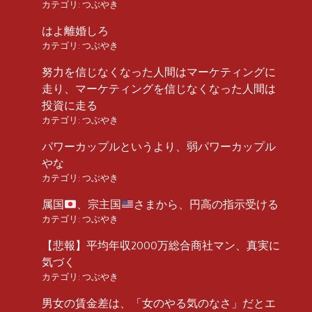
カテゴリ:
つぶやき
はよ離婚しろ
カテゴリ:
つぶやき
努力を信じなくなった人間はマーケティングに
走り、マーケティングを信じなくなった人間は
投資に走る
カテゴリ:
つぶやき
パワーカップルというより、弱パワーカップル
やな
カテゴリ:
つぶやき
属国
、宗主国
さまから、円高の指示受ける
カテゴリ:
つぶやき
【悲報】平均年収2000万総合商社マン、真実に
気づく
カテゴリ:
つぶやき
男女の賃金差は、「女のやる気のなさ」だとエ