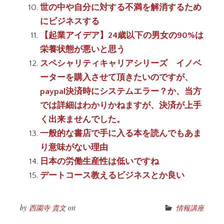
世の中や自分に対する不満を解消するため
にビジネスする
【起業アイデア】24歳以下の男女の90%は
栄養状態が悪いと思う
スペシャリティキャリアシリーズ イノベ
ーターを購入させて頂きたいのですが、
paypal決済時にシステムエラー？か、当方
では詳細はわかりかねますが、決済が上手
く出来ませんでした。
一般的な書店で手に入る本を読んでもあま
り意味がない理由
日本の労働生産性は低いですね
デートコース教えるビジネスとか良い
by
西園寺 貴文
on
情報講座