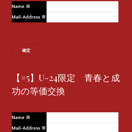
Name
※
Mail-Address
※
【#5】U-24限定 青春と成
功の等価交換
Name
※
Mail-Address
※