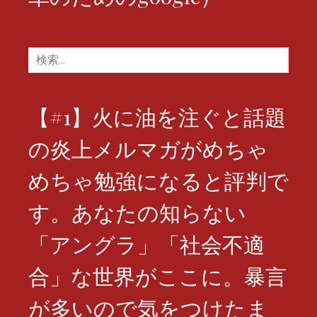
検
索:
【#1】火に油を注ぐと話題
の炎上メルマガがめちゃ
めちゃ勉強になると評判で
す。あなたの知らない
「アングラ」「社会不適
合」な世界がここに。暴言
が多いので気をつけたま