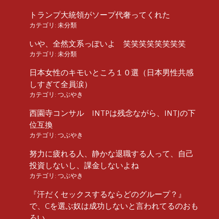
トランプ大統領がソープ代奢ってくれた
カテゴリ:
未分類
いや、全然文系っぽいよ 笑笑笑笑笑笑笑笑
カテゴリ:
未分類
日本女性のキモいところ１０選（日本男性共感
しすぎて全員涙）
カテゴリ:
つぶやき
西園寺コンサル INTPは残念ながら、INTJの下
位互換
カテゴリ:
つぶやき
努力に疲れる人、静かな退職する人って、自己
投資しないし、課金しないよね
カテゴリ:
つぶやき
『汗だくセックスするならどのグループ？』
で、Cを選ぶ奴は成功しないと言われてるのおも
ろい