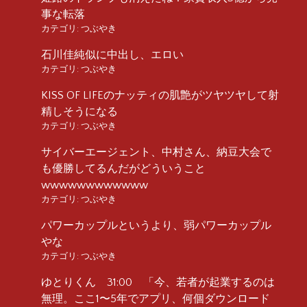
事な転落
カテゴリ:
つぶやき
石川佳純似に中出し、エロい
カテゴリ:
つぶやき
KISS OF LIFEのナッティの肌艶がツヤツヤして射
精しそうになる
カテゴリ:
つぶやき
サイバーエージェント、中村さん、納豆大会で
も優勝してるんだがどういうこと
wwwwwwwwwwww
カテゴリ:
つぶやき
パワーカップルというより、弱パワーカップル
やな
カテゴリ:
つぶやき
ゆとりくん 31:00 「今、若者が起業するのは
無理。ここ1〜5年でアプリ、何個ダウンロード