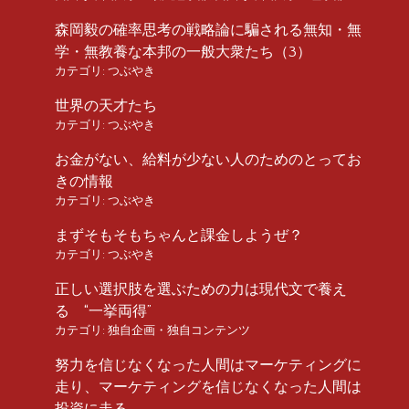
森岡毅の確率思考の戦略論に騙される無知・無
学・無教養な本邦の一般大衆たち（3）
カテゴリ:
つぶやき
世界の天才たち
カテゴリ:
つぶやき
お金がない、給料が少ない人のためのとってお
きの情報
カテゴリ:
つぶやき
まずそもそもちゃんと課金しようぜ？
カテゴリ:
つぶやき
正しい選択肢を選ぶための力は現代文で養え
る “一挙両得”
カテゴリ:
独自企画・独自コンテンツ
努力を信じなくなった人間はマーケティングに
走り、マーケティングを信じなくなった人間は
投資に走る