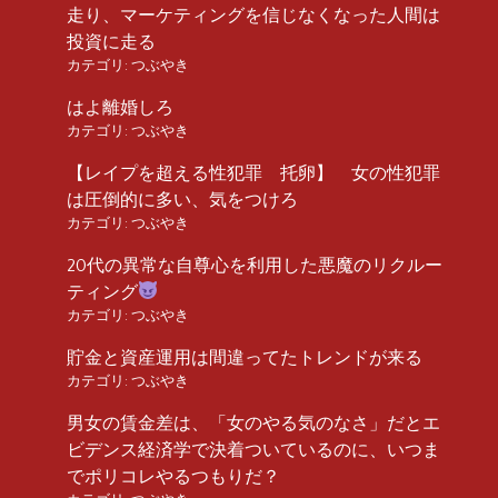
走り、マーケティングを信じなくなった人間は
投資に走る
カテゴリ:
つぶやき
はよ離婚しろ
カテゴリ:
つぶやき
【レイプを超える性犯罪 托卵】 女の性犯罪
は圧倒的に多い、気をつけろ
カテゴリ:
つぶやき
20代の異常な自尊心を利用した悪魔のリクルー
ティング
カテゴリ:
つぶやき
貯金と資産運用は間違ってたトレンドが来る
カテゴリ:
つぶやき
男女の賃金差は、「女のやる気のなさ」だとエ
ビデンス経済学で決着ついているのに、いつま
でポリコレやるつもりだ？