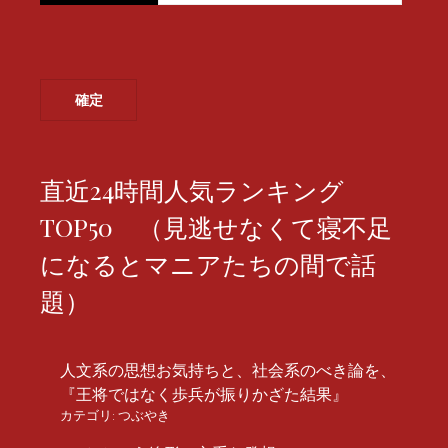
直近24時間人気ランキング
TOP50 （見逃せなくて寝不足
になるとマニアたちの間で話
題）
人文系の思想お気持ちと、社会系のべき論を、
『王将ではなく歩兵が振りかざた結果』
カテゴリ:
つぶやき