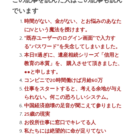
でいます
時間がない、金がない、とお悩みのあなた
にJVという魔法を授けます。
“既存ユーザーのログイン画面”で入力す
る”パスワード”を失念してしまいました。
本日11過ぎに、遺産相続シリーズ「信用と
教育の本質」を、 購入させて頂きました、
●●と申します。
コンビニで20時間働けば月給60万
仕事をスタートすると、考える余地が与え
られない。何この恐ろしいシステム。
中国経済崩壊の足音が聞こえて参りました
25歳の現実
お役所仕事に窓口でキレてる人
私たちには絶望的に命が足りてない