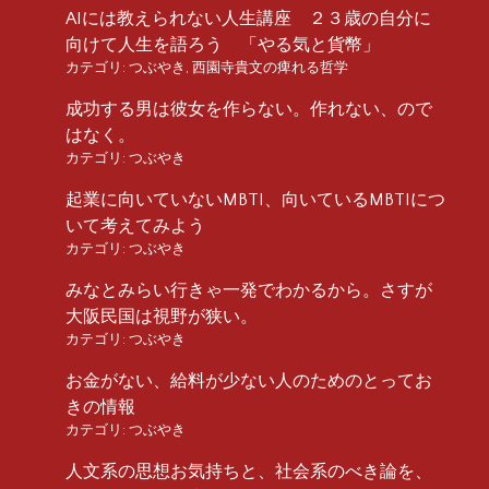
AIには教えられない人生講座 ２３歳の自分に
向けて人生を語ろう 「やる気と貨幣」
カテゴリ:
つぶやき
,
西園寺貴文の痺れる哲学
成功する男は彼女を作らない。作れない、ので
はなく。
カテゴリ:
つぶやき
起業に向いていないMBTI、向いているMBTIにつ
いて考えてみよう
カテゴリ:
つぶやき
みなとみらい行きゃ一発でわかるから。さすが
大阪民国は視野が狭い。
カテゴリ:
つぶやき
お金がない、給料が少ない人のためのとってお
きの情報
カテゴリ:
つぶやき
人文系の思想お気持ちと、社会系のべき論を、