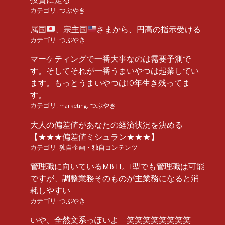
カテゴリ:
つぶやき
属国
、宗主国
さまから、円高の指示受ける
カテゴリ:
つぶやき
マーケティングで一番大事なのは需要予測で
す。そしてそれが一番うまいやつは起業してい
ます。もっとうまいやつは10年生き残ってま
す。
カテゴリ:
marketing
,
つぶやき
大人の偏差値があなたの経済状況を決める
【★★★偏差値ミシュラン★★★】
カテゴリ:
独自企画・独自コンテンツ
管理職に向いているMBTI。I型でも管理職は可能
ですが、調整業務そのものが主業務になると消
耗しやすい
カテゴリ:
つぶやき
いや、全然文系っぽいよ 笑笑笑笑笑笑笑笑