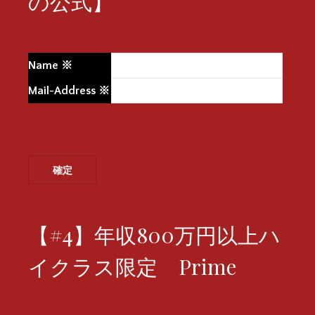
の公式】
Name
※
Mail-Address
※
【#4】年収800万円以上ハ
イクラス限定 Prime