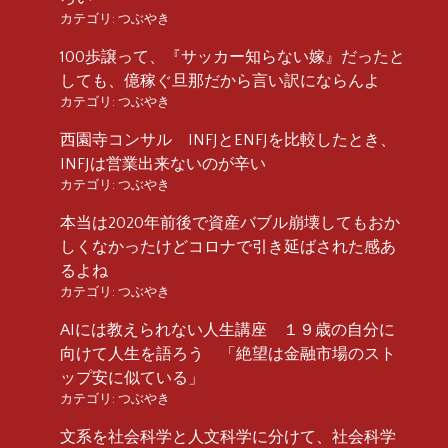
カテゴリ:
つぶやき
100歩譲って、『サッカー知らない嫁』だったと
しても、億稼ぐ旦那だから言い訳にならんよ
カテゴリ:
つぶやき
西園寺コンサル INFJとENFJを比較したとき、
INFJは営業出来ないのが辛い
カテゴリ:
つぶやき
本当は2020年前後で資産バブル崩壊してもおか
しくなかったけどコロナで引き延ばされた感あ
るよね
カテゴリ:
つぶやき
AIには教えられない人生講座 １９歳の自分に
向けて人生を語ろう 「絶望は金融市場のスト
ップ安に似ている」
カテゴリ:
つぶやき
文系を社会科学と人文科学に分けて、社会科学