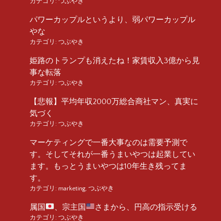
カテゴリ:
つぶやき
パワーカップルというより、弱パワーカップル
やな
カテゴリ:
つぶやき
姫路のトランプも消えたね！家賃収入3億から見
事な転落
カテゴリ:
つぶやき
【悲報】平均年収2000万総合商社マン、真実に
気づく
カテゴリ:
つぶやき
マーケティングで一番大事なのは需要予測で
す。そしてそれが一番うまいやつは起業してい
ます。もっとうまいやつは10年生き残ってま
す。
カテゴリ:
marketing
,
つぶやき
属国
、宗主国
さまから、円高の指示受ける
カテゴリ:
つぶやき