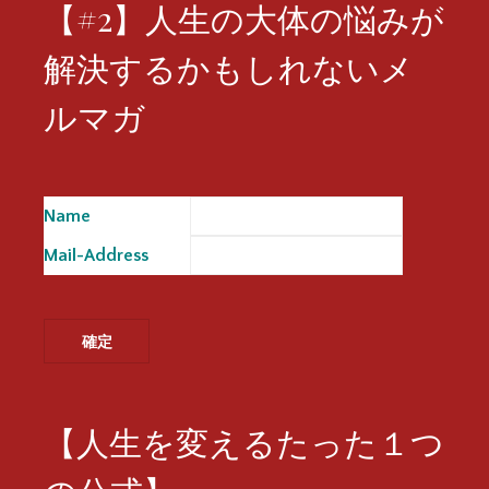
【#2】人生の大体の悩みが
解決するかもしれないメ
ルマガ
Name
※
Mail-Address
※
【人生を変えるたった１つ