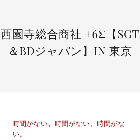
SKIP
TO
CONTENT
西園寺総合商社 +6Σ【SGT
＆BDジャパン】IN 東京
時間がない。時間がない。時間がな
い。