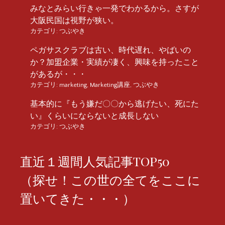
みなとみらい行きゃ一発でわかるから。さすが
大阪民国は視野が狭い。
カテゴリ:
つぶやき
ペガサスクラブは古い、時代遅れ、やばいの
か？加盟企業・実績が凄く、興味を持ったこと
があるが・・・
カテゴリ:
marketing
,
Marketing講座
,
つぶやき
基本的に『もう嫌だ〇〇から逃げたい、死にた
い』くらいにならないと成長しない
カテゴリ:
つぶやき
直近１週間人気記事TOP50
（探せ！この世の全てをここに
置いてきた・・・）