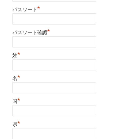
*
パスワード
*
パスワード確認
*
姓
*
名
*
国
*
県