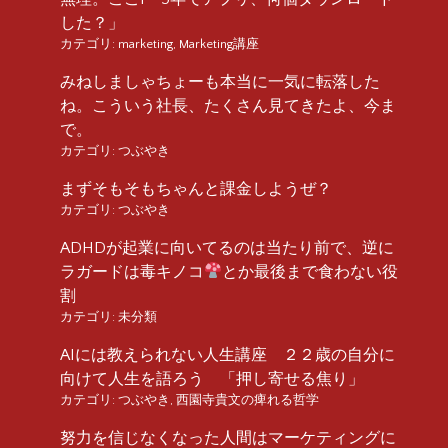
した？」
カテゴリ:
marketing
,
Marketing講座
みねしましゃちょーも本当に一気に転落した
ね。こういう社長、たくさん見てきたよ、今ま
で。
カテゴリ:
つぶやき
まずそもそもちゃんと課金しようぜ？
カテゴリ:
つぶやき
ADHDが起業に向いてるのは当たり前で、逆に
ラガードは毒キノコ
とか最後まで食わない役
割
カテゴリ:
未分類
AIには教えられない人生講座 ２２歳の自分に
向けて人生を語ろう 「押し寄せる焦り」
カテゴリ:
つぶやき
,
西園寺貴文の痺れる哲学
努力を信じなくなった人間はマーケティングに