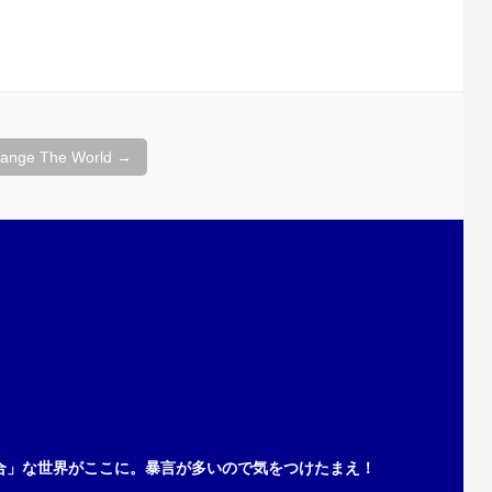
ange The World
→
合」な世界がここに。暴言が多いので気をつけたまえ！