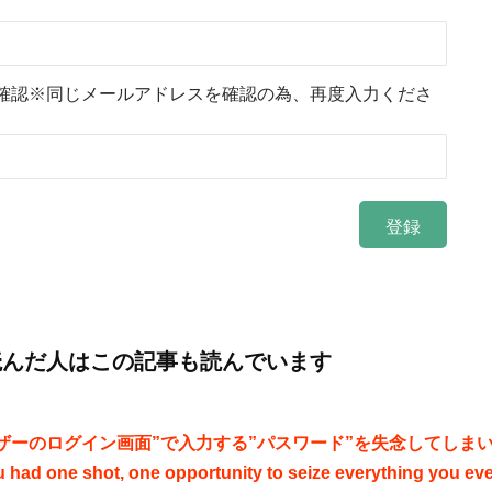
確認※同じメールアドレスを確認の為、再度入力くださ
読んだ人はこの記事も読んでいます
ザーのログイン画面”で入力する”パスワード”を失念してしま
ou had one shot, one opportunity to seize everything you ev