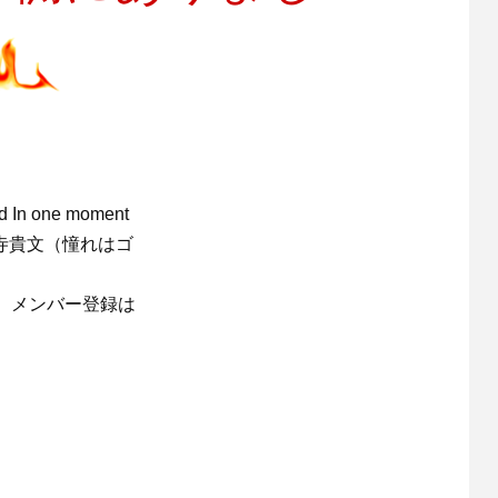
ed In one moment
＝ ＠西園寺貴文（憧れはゴ
。メンバー登録は