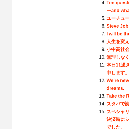
Ten quest
ーand what
ユーチュ
Steve Job
I will be t
人生を変
小中高社
無理しな
本日11過
申します
We’re neve
dreams.
Take the 
スタバで
スペシャリ
決済時に
でした。