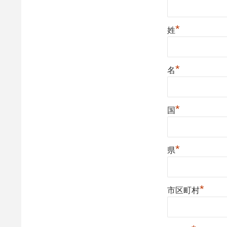
*
姓
*
名
*
国
*
県
*
市区町村