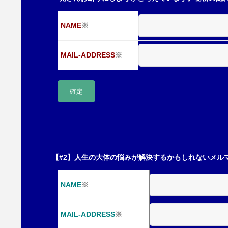
ー
NAME
※
シ
MAIL-ADDRESS
※
ョ
ン
【#2】人生の大体の悩みが解決するかもしれないメル
NAME
※
MAIL-ADDRESS
※