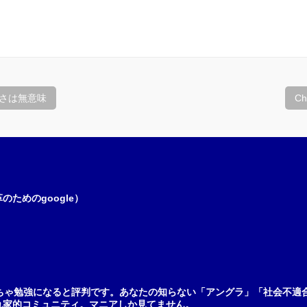
さは無意味
Ch
ためのgoogle）
ちゃ勉強になると評判です。あなたの知らない「アングラ」「社会不適
れ家的コミュニティ。マニアしか見てません。