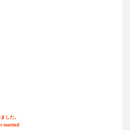
いました。
er wanted