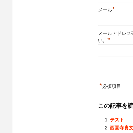
*
メール
メールアドレス
*
い。
*
必須項目
この記事を
テスト
西園寺貴文