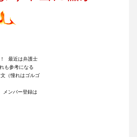
あ！ 最近は弁護士
それも参考になる
貴文（憧れはゴルゴ
。メンバー登録は