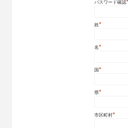
パスワード確認
*
姓
*
名
*
国
*
県
*
市区町村