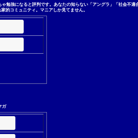
ちゃ勉強になると評判です。あなたの知らない「アングラ」「社会不適
れ家的コミュニティ。マニアしか見てません。
マガ