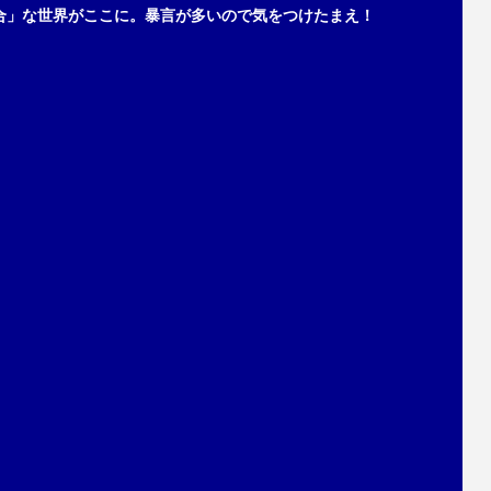
合」な世界がここに。暴言が多いので気をつけたまえ！