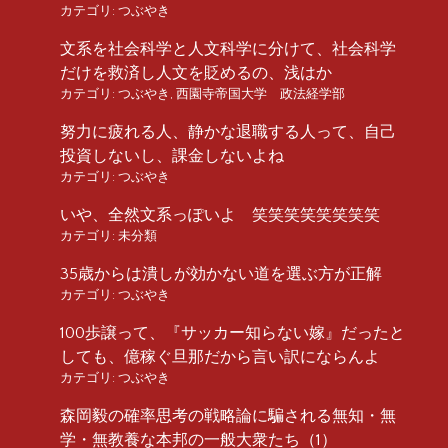
カテゴリ:
つぶやき
文系を社会科学と人文科学に分けて、社会科学
だけを救済し人文を貶めるの、浅はか
カテゴリ:
つぶやき
,
西園寺帝国大学 政法経学部
努力に疲れる人、静かな退職する人って、自己
投資しないし、課金しないよね
カテゴリ:
つぶやき
いや、全然文系っぽいよ 笑笑笑笑笑笑笑笑
カテゴリ:
未分類
35歳からは潰しが効かない道を選ぶ方が正解
カテゴリ:
つぶやき
100歩譲って、『サッカー知らない嫁』だったと
しても、億稼ぐ旦那だから言い訳にならんよ
カテゴリ:
つぶやき
森岡毅の確率思考の戦略論に騙される無知・無
学・無教養な本邦の一般大衆たち（1）