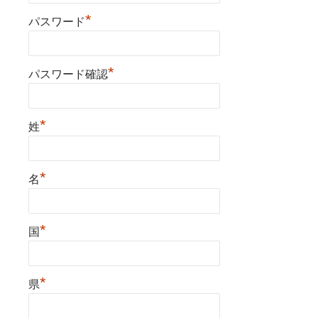
*
パスワード
*
パスワード確認
*
姓
*
名
*
国
*
県