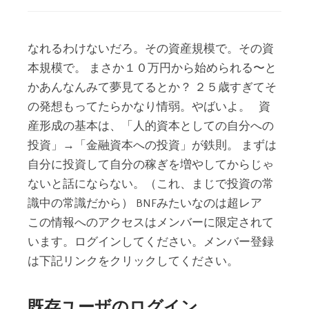
なれるわけないだろ。その資産規模で。その資
本規模で。 まさか１０万円から始められる〜と
かあんなんみて夢見てるとか？ ２５歳すぎてそ
の発想もってたらかなり情弱。やばいよ。 資
産形成の基本は、「人的資本としての自分への
投資」→「金融資本への投資」が鉄則。 まずは
自分に投資して自分の稼ぎを増やしてからじゃ
ないと話にならない。（これ、まじで投資の常
識中の常識だから） BNFみたいなのは超レア
この情報へのアクセスはメンバーに限定されて
います。ログインしてください。メンバー登録
は下記リンクをクリックしてください。
既存ユーザのログイン