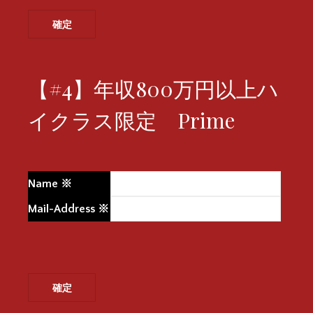
【#4】年収800万円以上ハ
イクラス限定 Prime
Name
※
Mail-Address
※