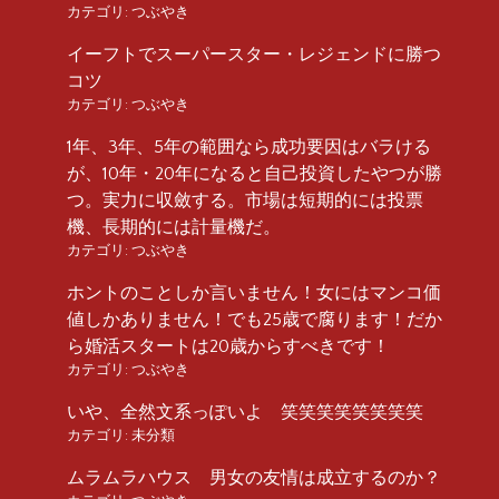
カテゴリ:
つぶやき
イーフトでスーパースター・レジェンドに勝つ
コツ
カテゴリ:
つぶやき
1年、3年、5年の範囲なら成功要因はバラける
が、10年・20年になると自己投資したやつが勝
つ。実力に収斂する。市場は短期的には投票
機、長期的には計量機だ。
カテゴリ:
つぶやき
ホントのことしか言いません！女にはマンコ価
値しかありません！でも25歳で腐ります！だか
ら婚活スタートは20歳からすべきです！
カテゴリ:
つぶやき
いや、全然文系っぽいよ 笑笑笑笑笑笑笑笑
カテゴリ:
未分類
ムラムラハウス 男女の友情は成立するのか？