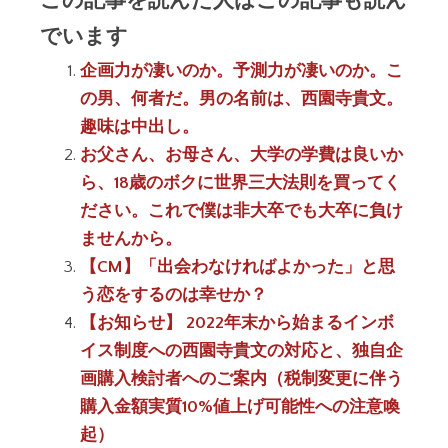
でいます
企画力が凄いのか。予測力が凄いのか。こ
の男、何者だ。男の名前は、西園寺貴文。
趣味は中出し。
お父さん、お母さん、大学の学費は良いか
ら、18歳のボクに世界三大法則を買ってく
ださい。これで僕は非大卒でも大卒に負け
ませんから。
【CM】「出会わなければよかった」と思
う恋をするのは幸せか？
【お知らせ】 2022年末から始まるインボ
イス制度への西園寺貴文の対応と、独自企
画購入検討者へのご案内（税制変更に伴う
購入金額実質10%値上げ可能性への注意喚
起）