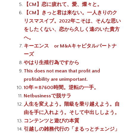
【CM】恋に疲れて、愛、燦々と。
【CM】きっと君は来ない。一人きりのク
リスマスイブ。2022年こそは、そんな思い
をしたくない、恋から久しく遠のいた貴方
へ。
キーエンス or M&Aキャピタルパートナ
ーズ
やはり生殖行為ですから
This does not mean that profit and
profitability are unimportant.
10年＝87600時間。逆転の一手。
Netbusinessで脱サラ
人生を変えよう。階級を乗り越えよう。自
由を手に入れよう。そして中出ししよう。
コンテンツと遊びの本質
引越しの雑務代行の「まるっとチェンジ」