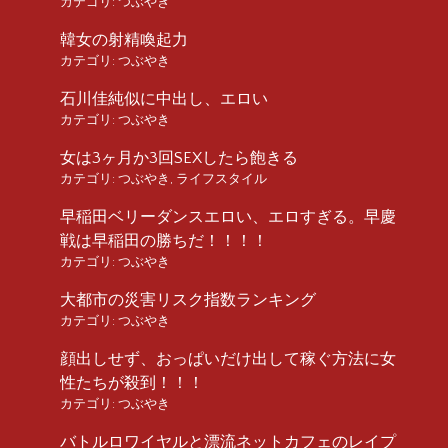
カテゴリ:
つぶやき
韓女の射精喚起力
カテゴリ:
つぶやき
石川佳純似に中出し、エロい
カテゴリ:
つぶやき
女は3ヶ月か3回SEXしたら飽きる
カテゴリ:
つぶやき
,
ライフスタイル
早稲田ベリーダンスエロい、エロすぎる。早慶
戦は早稲田の勝ちだ！！！！
カテゴリ:
つぶやき
大都市の災害リスク指数ランキング
カテゴリ:
つぶやき
顔出しせず、おっぱいだけ出して稼ぐ方法に女
性たちが殺到！！！
カテゴリ:
つぶやき
バトルロワイヤルと漂流ネットカフェのレイプ