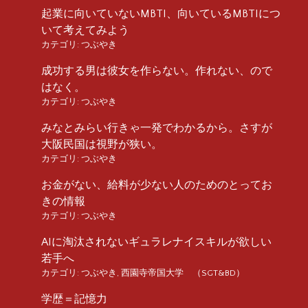
起業に向いていないMBTI、向いているMBTIにつ
いて考えてみよう
カテゴリ:
つぶやき
成功する男は彼女を作らない。作れない、ので
はなく。
カテゴリ:
つぶやき
みなとみらい行きゃ一発でわかるから。さすが
大阪民国は視野が狭い。
カテゴリ:
つぶやき
お金がない、給料が少ない人のためのとってお
きの情報
カテゴリ:
つぶやき
AIに淘汰されないギュラレナイスキルが欲しい
若手へ
カテゴリ:
つぶやき
,
西園寺帝国大学 （SGT&BD）
学歴＝記憶力