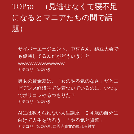
TOP50 （見逃せなくて寝不足
になるとマニアたちの間で話
題）
サイバーエージェント、中村さん、納豆大会で
も優勝してるんだがどういうこと
wwwwwwwwwwww
カテゴリ:
つぶやき
男女の賃金差は、「女のやる気のなさ」だとエ
ビデンス経済学で決着ついているのに、いつま
でポリコレやるつもりだ？
カテゴリ:
つぶやき
AIには教えられない人生講座 ２４歳の自分に
向けて人生を語ろう 「やる気と貨幣」
カテゴリ:
つぶやき
,
西園寺貴文の痺れる哲学