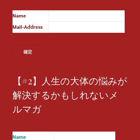
Name
※
Mail-Address
※
【#2】人生の大体の悩みが
解決するかもしれないメ
ルマガ
Name
※