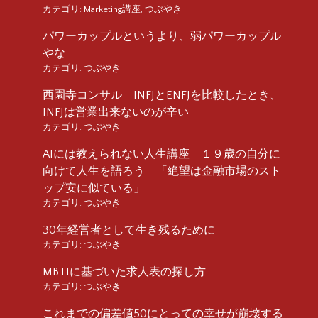
カテゴリ:
Marketing講座
,
つぶやき
パワーカップルというより、弱パワーカップル
やな
カテゴリ:
つぶやき
西園寺コンサル INFJとENFJを比較したとき、
INFJは営業出来ないのが辛い
カテゴリ:
つぶやき
AIには教えられない人生講座 １９歳の自分に
向けて人生を語ろう 「絶望は金融市場のスト
ップ安に似ている」
カテゴリ:
つぶやき
30年経営者として生き残るために
カテゴリ:
つぶやき
MBTIに基づいた求人表の探し方
カテゴリ:
つぶやき
これまでの偏差値50にとっての幸せが崩壊する