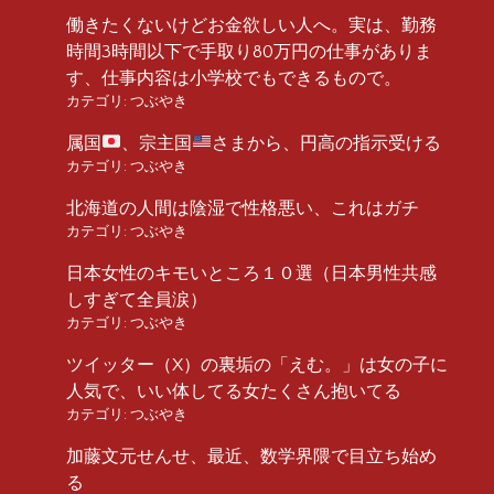
働きたくないけどお金欲しい人へ。実は、勤務
時間3時間以下で手取り80万円の仕事がありま
す、仕事内容は小学校でもできるもので。
カテゴリ:
つぶやき
属国
、宗主国
さまから、円高の指示受ける
カテゴリ:
つぶやき
北海道の人間は陰湿で性格悪い、これはガチ
カテゴリ:
つぶやき
日本女性のキモいところ１０選（日本男性共感
しすぎて全員涙）
カテゴリ:
つぶやき
ツイッター（X）の裏垢の「えむ。」は女の子に
人気で、いい体してる女たくさん抱いてる
カテゴリ:
つぶやき
加藤文元せんせ、最近、数学界隈で目立ち始め
る