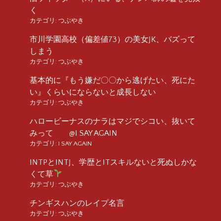
く
カテゴリ:
つぶやき
市川学園高校（偏差値73）の美女JK、バズって
しまう
カテゴリ:
つぶやき
基本的に『もう嫌だ〇〇から逃げたい、死にた
い』くらいにならないと成長しない
カテゴリ:
つぶやき
ハロービーナスのナラはマジでシコい、抜いて
みって @I SAY AGAIN
カテゴリ:
I SAY AGAIN
INTPとINTJ、学歴とITスキルないと死ぬしかな
くて草
カテゴリ:
つぶやき
チンギスハンのレイプ名言
カテゴリ:
つぶやき