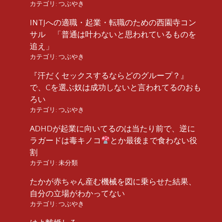
カテゴリ:
つぶやき
INTJへの適職・起業・転職のための西園寺コン
サル 「普通は叶わないと思われているものを
追え」
カテゴリ:
つぶやき
『汗だくセックスするならどのグループ？』
で、Cを選ぶ奴は成功しないと言われてるのおも
ろい
カテゴリ:
つぶやき
ADHDが起業に向いてるのは当たり前で、逆に
ラガードは毒キノコ
とか最後まで食わない役
割
カテゴリ:
未分類
たかが赤ちゃん産む機械を図に乗らせた結果、
自分の立場がわかってない
カテゴリ:
つぶやき