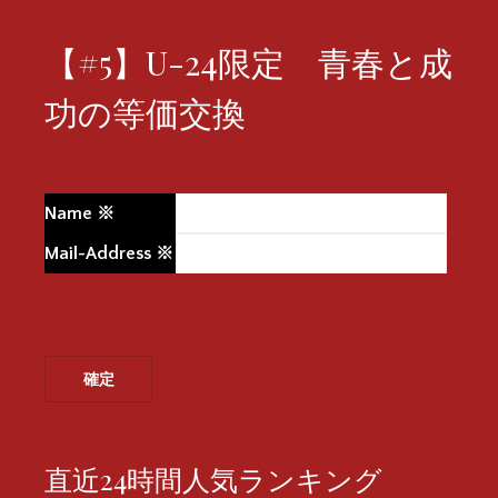
【#5】U-24限定 青春と成
功の等価交換
Name
※
Mail-Address
※
直近24時間人気ランキング