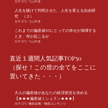
カテゴリ:
つぶやき
人生を賭けて判明させた、人生を変える自由研
究 （２）
カテゴリ:
つぶやき
これまでの偏差値50にとっての幸せが崩壊する
とき、何が起こるか
カテゴリ:
つぶやき
直近１週間人気記事TOP50
（探せ！この世の全てをここに
置いてきた・・・）
大人の偏差値があなたの経済状況を決める
【★★★偏差値ミシュラン★★★】
カテゴリ:
独自企画・独自コンテンツ