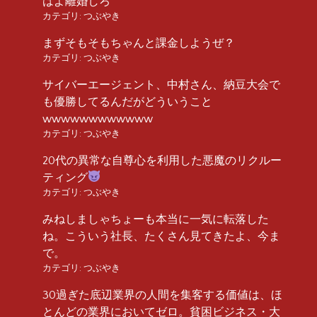
はよ離婚しろ
カテゴリ:
つぶやき
まずそもそもちゃんと課金しようぜ？
カテゴリ:
つぶやき
サイバーエージェント、中村さん、納豆大会で
も優勝してるんだがどういうこと
wwwwwwwwwwww
カテゴリ:
つぶやき
20代の異常な自尊心を利用した悪魔のリクルー
ティング
カテゴリ:
つぶやき
みねしましゃちょーも本当に一気に転落した
ね。こういう社長、たくさん見てきたよ、今ま
で。
カテゴリ:
つぶやき
30過ぎた底辺業界の人間を集客する価値は、ほ
とんどの業界においてゼロ。貧困ビジネス・大