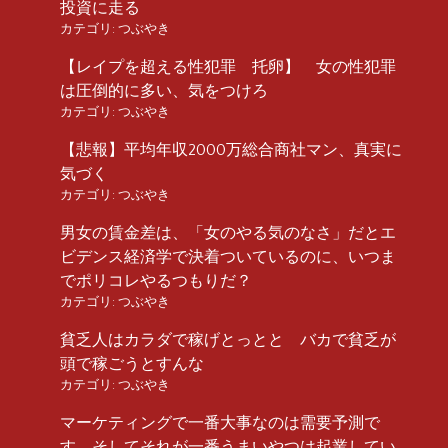
投資に走る
カテゴリ:
つぶやき
【レイプを超える性犯罪 托卵】 女の性犯罪
は圧倒的に多い、気をつけろ
カテゴリ:
つぶやき
【悲報】平均年収2000万総合商社マン、真実に
気づく
カテゴリ:
つぶやき
男女の賃金差は、「女のやる気のなさ」だとエ
ビデンス経済学で決着ついているのに、いつま
でポリコレやるつもりだ？
カテゴリ:
つぶやき
貧乏人はカラダで稼げとっとと バカで貧乏が
頭で稼ごうとすんな
カテゴリ:
つぶやき
マーケティングで一番大事なのは需要予測で
す。そしてそれが一番うまいやつは起業してい