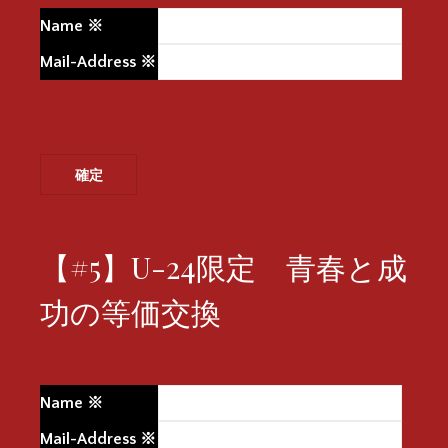
Name
※
Mail-Address
※
【#5】U-24限定 青春と成
功の等価交換
Name
※
Mail-Address
※