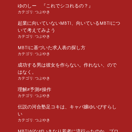
ゆのしー 『これでシコれるの？』
カテゴリ:
つぶやき
起業に向いていないMBTI、向いているMBTIにつ
いて考えてみよう
カテゴリ:
つぶやき
MBTIに基づいた求人表の探し方
カテゴリ:
つぶやき
成功する男は彼女を作らない。作れない、ので
はなく。
カテゴリ:
つぶやき
理解≠予測≠操作
カテゴリ:
つぶやき
伝説の河合塾足コキは、キャバ嬢ゆいぴすらし
い
カテゴリ:
つぶやき
MBTIがなぜいきなり若者に流行ったのか、プロ