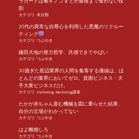
ラガードは毒キノコ
とか最後まで食わない役
割
カテゴリ:
未分類
20代の異常な自尊心を利用した悪魔のリクルー
ティング
カテゴリ:
つぶやき
鎌田大地の努力哲学、共感できてやばい
カテゴリ:
つぶやき
30過ぎた底辺業界の人間を集客する価値は、ほ
とんどの業界においてゼロ。貧困ビジネス・大
手大衆ビジネスだけ。
カテゴリ:
marketing
,
Marketing講座
たかが赤ちゃん産む機械を図に乗らせた結果、
自分の立場がわかってない
カテゴリ:
つぶやき
はよ離婚しろ
カテゴリ:
つぶやき