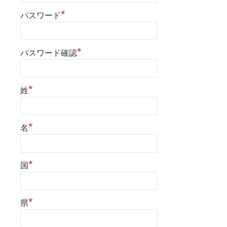
*
パスワード
*
パスワード確認
*
姓
*
名
*
国
*
県