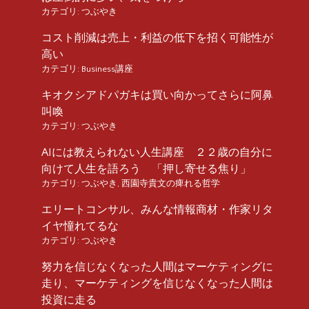
カテゴリ:
つぶやき
コスト削減は売上・利益の低下を招く可能性が
高い
カテゴリ:
Business講座
キオクシアドパガキは買い向かってさらに阿鼻
叫喚
カテゴリ:
つぶやき
AIには教えられない人生講座 ２２歳の自分に
向けて人生を語ろう 「押し寄せる焦り」
カテゴリ:
つぶやき
,
西園寺貴文の痺れる哲学
エリートコンサル、みんな情報商材・作家リタ
イヤ憧れてるな
カテゴリ:
つぶやき
努力を信じなくなった人間はマーケティングに
走り、マーケティングを信じなくなった人間は
投資に走る