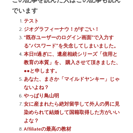
でいます
テスト
ジオグラフィーナウ！がすごい！
“既存ユーザーのログイン画面”で入力す
る”パスワード”を失念してしまいました。
本日11過ぎに、遺産相続シリーズ「信用と
教育の本質」を、 購入させて頂きました、
●●と申します。
あなた、まさか「マイルドヤンキー」じゃ
ないよね？
やっぱり鳥山明
女に産まれたら絶対留学して外人の男に見
染められて結婚して国籍取得した方がいい
よな？
Affiliateの最高の教材