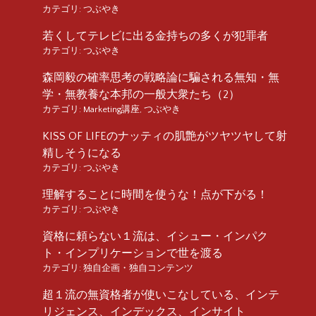
カテゴリ:
つぶやき
若くしてテレビに出る金持ちの多くが犯罪者
カテゴリ:
つぶやき
森岡毅の確率思考の戦略論に騙される無知・無
学・無教養な本邦の一般大衆たち（2）
カテゴリ:
Marketing講座
,
つぶやき
KISS OF LIFEのナッティの肌艶がツヤツヤして射
精しそうになる
カテゴリ:
つぶやき
理解することに時間を使うな！点が下がる！
カテゴリ:
つぶやき
資格に頼らない１流は、イシュー・インパク
ト・インプリケーションで世を渡る
カテゴリ:
独自企画・独自コンテンツ
超１流の無資格者が使いこなしている、インテ
リジェンス、インデックス、インサイト