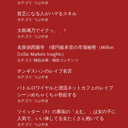
カテゴリ:
つぶやき
貧乏になる人がハマるスキル
カテゴリ:
つぶやき
大島璃乃でイクっ、、！
カテゴリ:
つぶやき
名探偵西園寺 1億円級本音の市場秘密（Million
Dollar Markets Insights）
カテゴリ:
独自企画・独自コンテンツ
チンギスハンのレイプ名言
カテゴリ:
つぶやき
バトルロワイヤルと漂流ネットカフェのレイプ
シーンめちゃくちゃ勃起する
カテゴリ:
つぶやき
ツイッター（X）の裏垢の「えむ。」は女の子に
人気で、いい体してる女たくさん抱いてる
カテゴリ:
つぶやき