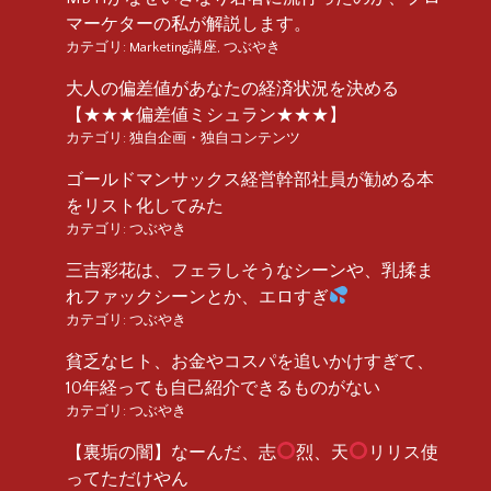
マーケターの私が解説します。
カテゴリ:
Marketing講座
,
つぶやき
大人の偏差値があなたの経済状況を決める
【★★★偏差値ミシュラン★★★】
カテゴリ:
独自企画・独自コンテンツ
ゴールドマンサックス経営幹部社員が勧める本
をリスト化してみた
カテゴリ:
つぶやき
三吉彩花は、フェラしそうなシーンや、乳揉ま
れファックシーンとか、エロすぎ
カテゴリ:
つぶやき
貧乏なヒト、お金やコスパを追いかけすぎて、
10年経っても自己紹介できるものがない
カテゴリ:
つぶやき
【裏垢の闇】なーんだ、志
烈、天
リリス使
ってただけやん