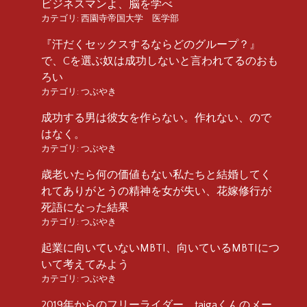
ビジネスマンよ、脳を学べ
カテゴリ:
西園寺帝国大学 医学部
『汗だくセックスするならどのグループ？』
で、Cを選ぶ奴は成功しないと言われてるのおも
ろい
カテゴリ:
つぶやき
成功する男は彼女を作らない。作れない、ので
はなく。
カテゴリ:
つぶやき
歳老いたら何の価値もない私たちと結婚してく
れてありがとうの精神を女が失い、花嫁修行が
死語になった結果
カテゴリ:
つぶやき
起業に向いていないMBTI、向いているMBTIにつ
いて考えてみよう
カテゴリ:
つぶやき
2019年からのフリーライダー、taigaくんのメー