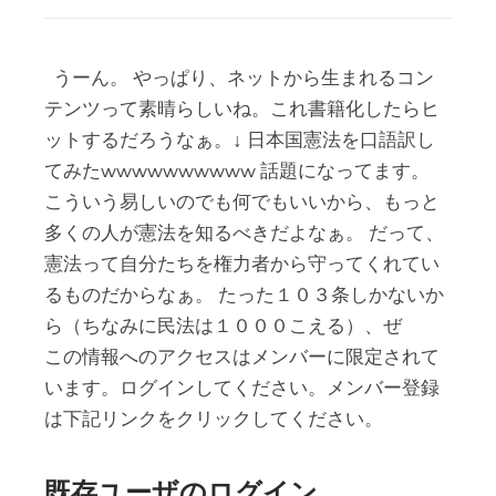
うーん。 やっぱり、ネットから生まれるコン
テンツって素晴らしいね。これ書籍化したらヒ
ットするだろうなぁ。↓ 日本国憲法を口語訳し
てみたwwwwwwwwww 話題になってます。
こういう易しいのでも何でもいいから、もっと
多くの人が憲法を知るべきだよなぁ。 だって、
憲法って自分たちを権力者から守ってくれてい
るものだからなぁ。 たった１０３条しかないか
ら（ちなみに民法は１０００こえる）、ぜ
この情報へのアクセスはメンバーに限定されて
います。ログインしてください。メンバー登録
は下記リンクをクリックしてください。
既存ユーザのログイン