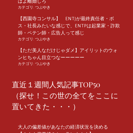
はよ離婚しろ
カテゴリ:
つぶやき
【西園寺コンサル】 ENTJが最終責任者・ボ
ス・社長みたいな感じで、ENTPは起業家・詐欺
師・ペテン師・広告人って感じ
カテゴリ:
つぶやき
【ただ美人なだけじゃダメ】アイリットのウォ
ンヒちゃん目立つなーーーーー
カテゴリ:
つぶやき
直近１週間人気記事TOP50
（探せ！この世の全てをここに
置いてきた・・・）
大人の偏差値があなたの経済状況を決める