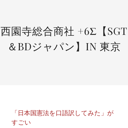
SKIP
TO
CONTENT
西園寺総合商社 +6Σ【SGT
＆BDジャパン】IN 東京
「日本国憲法を口語訳してみた」が
すごい