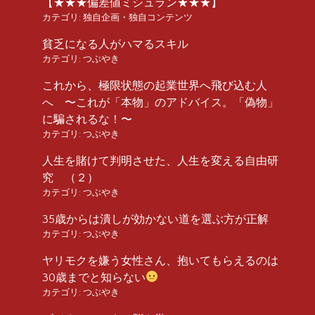
【★★★偏差値ミシュラン★★★】
カテゴリ:
独自企画・独自コンテンツ
貧乏になる人がハマるスキル
カテゴリ:
つぶやき
これから、極限状態の起業世界へ飛び込む人
へ 〜これが「本物」のアドバイス。「偽物」
に騙されるな！〜
カテゴリ:
つぶやき
人生を賭けて判明させた、人生を変える自由研
究 （２）
カテゴリ:
つぶやき
35歳からは潰しが効かない道を選ぶ方が正解
カテゴリ:
つぶやき
ヤリモクを嫌う女性さん、抱いてもらえるのは
30歳までと知らない
カテゴリ:
つぶやき