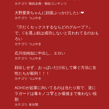
カテゴリ:
独自企画・独自コンテンツ
大野愛美ちゃんに顔面ぶっかけしたい❤︎
カテゴリ:
つぶやき
『汗だくセックスするならどのグループ？』
で、Cを選ぶ奴は成功しないと言われてるのおも
ろい
カテゴリ:
つぶやき
石川佳純似に中出し、エロい
カテゴリ:
つぶやき
顔出しせず、おっぱいだけ出して稼ぐ方法に女
性たちが殺到！！！
カテゴリ:
つぶやき
ADHDが起業に向いてるのは当たり前で、逆に
ラガードは毒キノコ
とか最後まで食わない役
割
カテゴリ:
未分類