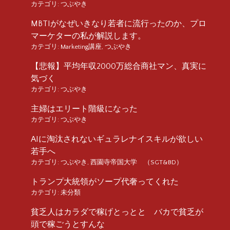
カテゴリ:
つぶやき
MBTIがなぜいきなり若者に流行ったのか、プロ
マーケターの私が解説します。
カテゴリ:
Marketing講座
,
つぶやき
【悲報】平均年収2000万総合商社マン、真実に
気づく
カテゴリ:
つぶやき
主婦はエリート階級になった
カテゴリ:
つぶやき
AIに淘汰されないギュラレナイスキルが欲しい
若手へ
カテゴリ:
つぶやき
,
西園寺帝国大学 （SGT&BD）
トランプ大統領がソープ代奢ってくれた
カテゴリ:
未分類
貧乏人はカラダで稼げとっとと バカで貧乏が
頭で稼ごうとすんな