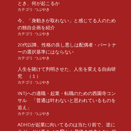
とき、何が起こるか
カテゴリ:
つぶやき
今、「身動きが取れない」と感じてる人のため
の独自企画を紹介
カテゴリ:
つぶやき
20代以降、性格の良し悪しは配偶者・パートナ
ーの選択基準にはならない
カテゴリ:
つぶやき
人生を賭けて判明させた、人生を変える自由研
究 （１）
カテゴリ:
つぶやき
INTJへの適職・起業・転職のための西園寺コン
サル 「普通は叶わないと思われているものを
追え」
カテゴリ:
つぶやき
ADHDが起業に向いてるのは当たり前で、逆に