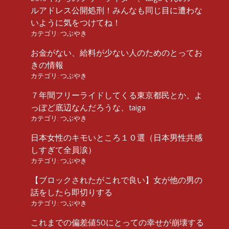
ルアドレス公開処刑！みんなも同じ目に遭わな
いように気をつけてね！
カテゴリ:
つぶやき
お金がない、給料が少ない人のためのとってお
きの情報
カテゴリ:
つぶやき
７年間フリーライドしてくる東京都民とか、よ
っぽど底辺なんだろうな、taiga
カテゴリ:
つぶやき
日本女性のキモいところ１０選（日本男性共感
しすぎて全員涙）
カテゴリ:
つぶやき
【ブロックされたがこれで良い】女が他の男の
話をしたら即切りする
カテゴリ:
つぶやき
これまでの偏差値50にとっての幸せが崩壊する