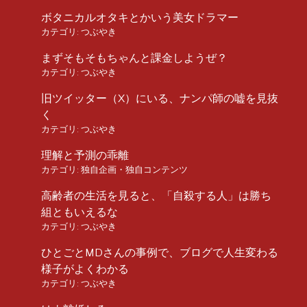
ボタニカルオタキとかいう美女ドラマー
カテゴリ:
つぶやき
まずそもそもちゃんと課金しようぜ？
カテゴリ:
つぶやき
旧ツイッター（X）にいる、ナンパ師の嘘を見抜
く
カテゴリ:
つぶやき
理解と予測の乖離
カテゴリ:
独自企画・独自コンテンツ
高齢者の生活を見ると、「自殺する人」は勝ち
組ともいえるな
カテゴリ:
つぶやき
ひとごとMDさんの事例で、ブログで人生変わる
様子がよくわかる
カテゴリ:
つぶやき