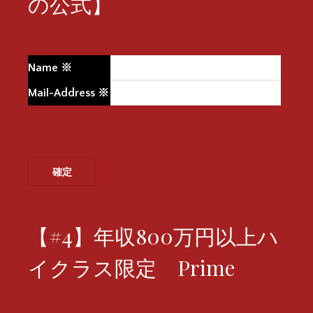
の公式】
Name
※
Mail-Address
※
【#4】年収800万円以上ハ
イクラス限定 Prime