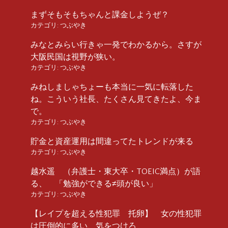
まずそもそもちゃんと課金しようぜ？
カテゴリ:
つぶやき
みなとみらい行きゃ一発でわかるから。さすが
大阪民国は視野が狭い。
カテゴリ:
つぶやき
みねしましゃちょーも本当に一気に転落した
ね。こういう社長、たくさん見てきたよ、今ま
で。
カテゴリ:
つぶやき
貯金と資産運用は間違ってたトレンドが来る
カテゴリ:
つぶやき
越水遥 （弁護士・東大卒・TOEIC満点）が語
る、 「勉強ができる≠頭が良い」
カテゴリ:
つぶやき
【レイプを超える性犯罪 托卵】 女の性犯罪
は圧倒的に多い、気をつけろ