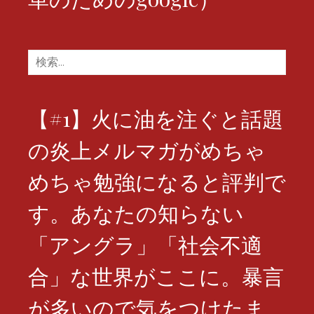
検
索:
【#1】火に油を注ぐと話題
の炎上メルマガがめちゃ
めちゃ勉強になると評判で
す。あなたの知らない
「アングラ」「社会不適
合」な世界がここに。暴言
が多いので気をつけたま