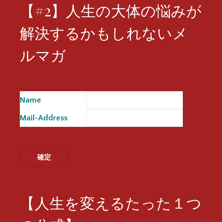
【#2】人生の大体の悩みが
解決するかもしれないメ
ルマガ
Name
※
Mail-Address
※
【人生を変えるたった１つ