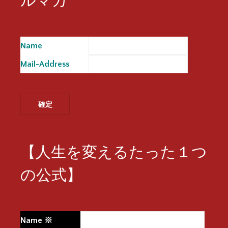
Name
※
Mail-Address
※
【人生を変えるたった１つ
の公式】
Name
※