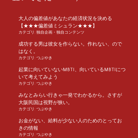
大人の偏差値があなたの経済状況を決める
【★★★偏差値ミシュラン★★★】
カテゴリ:
独自企画・独自コンテンツ
成功する男は彼女を作らない。作れない、ので
はなく。
カテゴリ:
つぶやき
起業に向いていないMBTI、向いているMBTIにつ
いて考えてみよう
カテゴリ:
つぶやき
みなとみらい行きゃ一発でわかるから。さすが
大阪民国は視野が狭い。
カテゴリ:
つぶやき
お金がない、給料が少ない人のためのとってお
きの情報
カテゴリ:
つぶやき