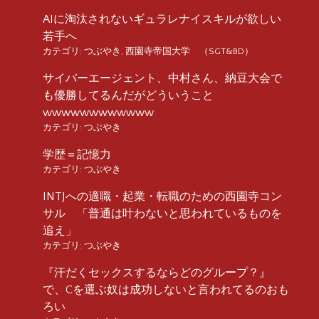
AIに淘汰されないギュラレナイスキルが欲しい
若手へ
カテゴリ:
つぶやき
,
西園寺帝国大学 （SGT&BD）
サイバーエージェント、中村さん、納豆大会で
も優勝してるんだがどういうこと
wwwwwwwwwwww
カテゴリ:
つぶやき
学歴＝記憶力
カテゴリ:
つぶやき
INTJへの適職・起業・転職のための西園寺コン
サル 「普通は叶わないと思われているものを
追え」
カテゴリ:
つぶやき
『汗だくセックスするならどのグループ？』
で、Cを選ぶ奴は成功しないと言われてるのおも
ろい