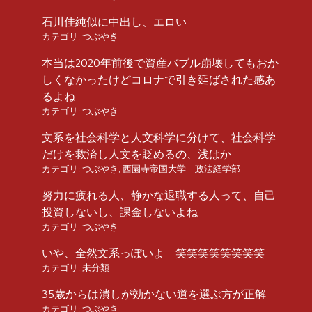
石川佳純似に中出し、エロい
カテゴリ:
つぶやき
本当は2020年前後で資産バブル崩壊してもおか
しくなかったけどコロナで引き延ばされた感あ
るよね
カテゴリ:
つぶやき
文系を社会科学と人文科学に分けて、社会科学
だけを救済し人文を貶めるの、浅はか
カテゴリ:
つぶやき
,
西園寺帝国大学 政法経学部
努力に疲れる人、静かな退職する人って、自己
投資しないし、課金しないよね
カテゴリ:
つぶやき
いや、全然文系っぽいよ 笑笑笑笑笑笑笑笑
カテゴリ:
未分類
35歳からは潰しが効かない道を選ぶ方が正解
カテゴリ:
つぶやき