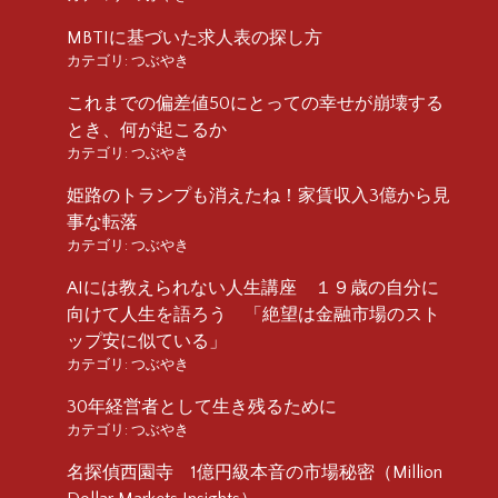
MBTIに基づいた求人表の探し方
カテゴリ:
つぶやき
これまでの偏差値50にとっての幸せが崩壊する
とき、何が起こるか
カテゴリ:
つぶやき
姫路のトランプも消えたね！家賃収入3億から見
事な転落
カテゴリ:
つぶやき
AIには教えられない人生講座 １９歳の自分に
向けて人生を語ろう 「絶望は金融市場のスト
ップ安に似ている」
カテゴリ:
つぶやき
30年経営者として生き残るために
カテゴリ:
つぶやき
名探偵西園寺 1億円級本音の市場秘密（Million