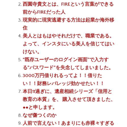
西園寺貴文とは、FIREという言葉ができる
前からFIREだった人
現実的に現実逃避する方法は起業か海外移
住
美人とはもはやそれだけで、職業である。
よって、インスタにいる美人を信じてはい
けない。
“既存ユーザーのログイン画面”で入力す
る”パスワード”を失念してしまいました。
3000万円借りれるってよ！！借りた
い！！財務レバレッジ効かせたい！！
本日11過ぎに、遺産相続シリーズ「信用と
教育の本質」を、 購入させて頂きました、
●●と申します。
なぜ傷つくのか
人前で言えない！あまりにも赤裸々すぎる