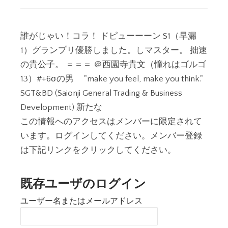
誰がじゃい！コラ！ ドピューーーン S1（早漏
1）グランプリ優勝しました。しマスター。 拙速
の貴公子。 ＝＝＝ ＠西園寺貴文（憧れはゴルゴ
13）#+6σの男 "make you feel, make you think."
SGT&BD (Saionji General Trading & Business
Development) 新たな
この情報へのアクセスはメンバーに限定されて
います。ログインしてください。メンバー登録
は下記リンクをクリックしてください。
既存ユーザのログイン
ユーザー名またはメールアドレス