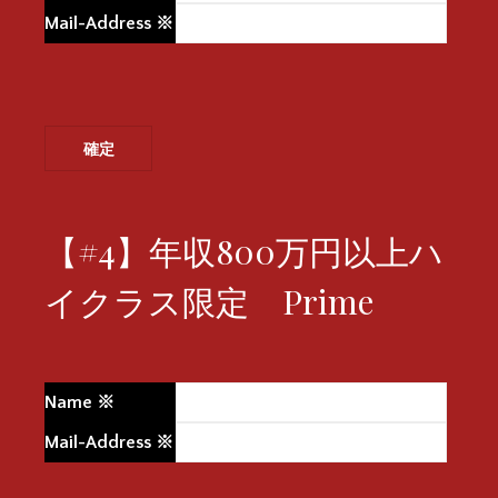
Mail-Address
※
【#4】年収800万円以上ハ
イクラス限定 Prime
Name
※
Mail-Address
※