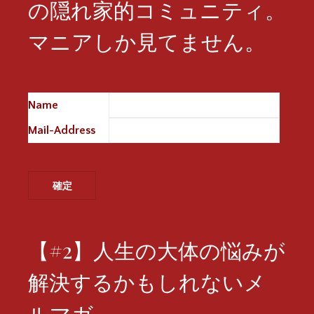
の隠れ家的コミュニティ。
マニアしか見てません。
Name
※
Mail-Address
※
【#2】人生の大体の悩みが
解決するかもしれないメ
ルマガ