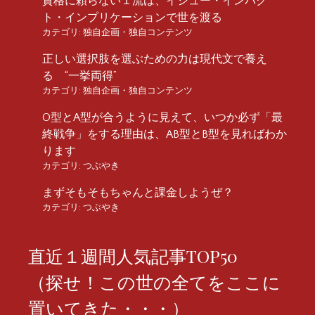
資格に頼らない１流は、イシュー・インパク
ト・インプリケーションで世を渡る
カテゴリ:
独自企画・独自コンテンツ
正しい選択肢を選ぶための力は現代文で養え
る “一挙両得”
カテゴリ:
独自企画・独自コンテンツ
O型とA型が合うように見えて、いつか必ず「最
終戦争」をする理由は、AB型とB型を見ればわか
ります
カテゴリ:
つぶやき
まずそもそもちゃんと課金しようぜ？
カテゴリ:
つぶやき
直近１週間人気記事TOP50
（探せ！この世の全てをここに
置いてきた・・・）