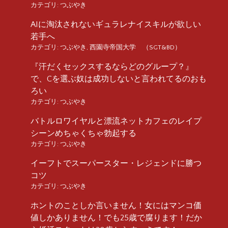
カテゴリ:
つぶやき
AIに淘汰されないギュラレナイスキルが欲しい
若手へ
カテゴリ:
つぶやき
,
西園寺帝国大学 （SGT&BD）
『汗だくセックスするならどのグループ？』
で、Cを選ぶ奴は成功しないと言われてるのおも
ろい
カテゴリ:
つぶやき
バトルロワイヤルと漂流ネットカフェのレイプ
シーンめちゃくちゃ勃起する
カテゴリ:
つぶやき
イーフトでスーパースター・レジェンドに勝つ
コツ
カテゴリ:
つぶやき
ホントのことしか言いません！女にはマンコ価
値しかありません！でも25歳で腐ります！だか