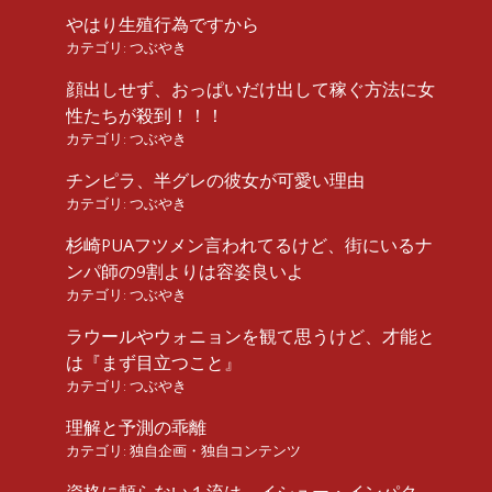
やはり生殖行為ですから
カテゴリ:
つぶやき
顔出しせず、おっぱいだけ出して稼ぐ方法に女
性たちが殺到！！！
カテゴリ:
つぶやき
チンピラ、半グレの彼女が可愛い理由
カテゴリ:
つぶやき
杉崎PUAフツメン言われてるけど、街にいるナ
ンパ師の9割よりは容姿良いよ
カテゴリ:
つぶやき
ラウールやウォニョンを観て思うけど、才能と
は『まず目立つこと』
カテゴリ:
つぶやき
理解と予測の乖離
カテゴリ:
独自企画・独自コンテンツ