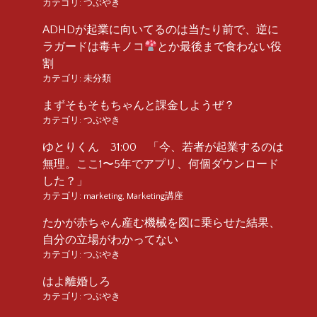
カテゴリ:
つぶやき
ADHDが起業に向いてるのは当たり前で、逆に
ラガードは毒キノコ
とか最後まで食わない役
割
カテゴリ:
未分類
まずそもそもちゃんと課金しようぜ？
カテゴリ:
つぶやき
ゆとりくん 31:00 「今、若者が起業するのは
無理。ここ1〜5年でアプリ、何個ダウンロード
した？」
カテゴリ:
marketing
,
Marketing講座
たかが赤ちゃん産む機械を図に乗らせた結果、
自分の立場がわかってない
カテゴリ:
つぶやき
はよ離婚しろ
カテゴリ:
つぶやき