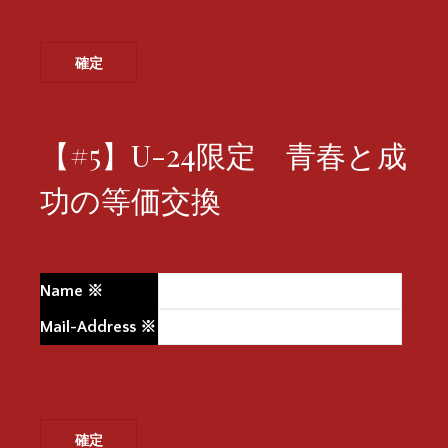
【#5】U-24限定 青春と成
功の等価交換
Name
※
Mail-Address
※