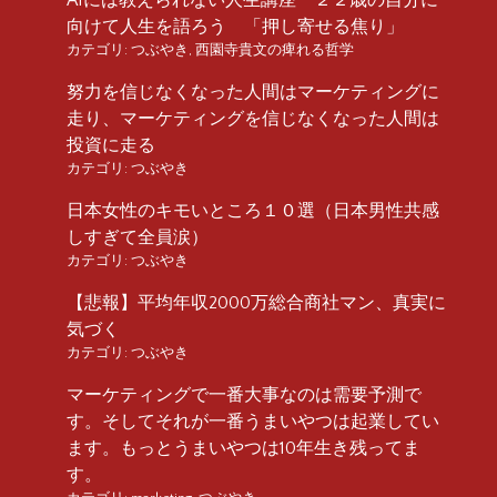
向けて人生を語ろう 「押し寄せる焦り」
カテゴリ:
つぶやき
,
西園寺貴文の痺れる哲学
努力を信じなくなった人間はマーケティングに
走り、マーケティングを信じなくなった人間は
投資に走る
カテゴリ:
つぶやき
日本女性のキモいところ１０選（日本男性共感
しすぎて全員涙）
カテゴリ:
つぶやき
【悲報】平均年収2000万総合商社マン、真実に
気づく
カテゴリ:
つぶやき
マーケティングで一番大事なのは需要予測で
す。そしてそれが一番うまいやつは起業してい
ます。もっとうまいやつは10年生き残ってま
す。