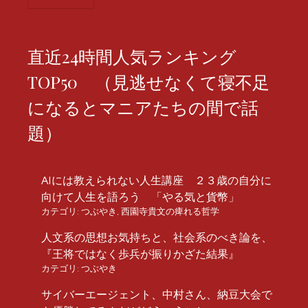
直近24時間人気ランキング
TOP50 （見逃せなくて寝不足
になるとマニアたちの間で話
題）
AIには教えられない人生講座 ２３歳の自分に
向けて人生を語ろう 「やる気と貨幣」
カテゴリ:
つぶやき
,
西園寺貴文の痺れる哲学
人文系の思想お気持ちと、社会系のべき論を、
『王将ではなく歩兵が振りかざた結果』
カテゴリ:
つぶやき
サイバーエージェント、中村さん、納豆大会で