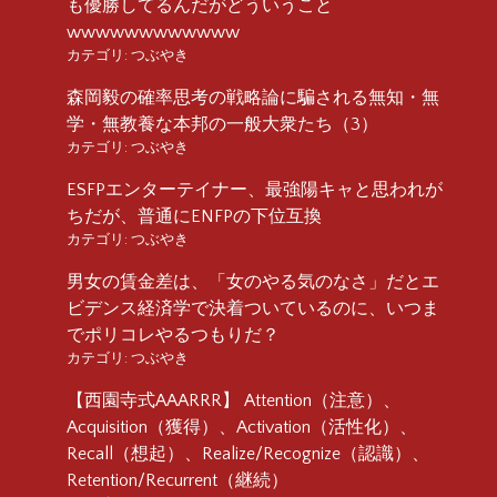
も優勝してるんだがどういうこと
wwwwwwwwwwww
カテゴリ:
つぶやき
森岡毅の確率思考の戦略論に騙される無知・無
学・無教養な本邦の一般大衆たち（3）
カテゴリ:
つぶやき
ESFPエンターテイナー、最強陽キャと思われが
ちだが、普通にENFPの下位互換
カテゴリ:
つぶやき
男女の賃金差は、「女のやる気のなさ」だとエ
ビデンス経済学で決着ついているのに、いつま
でポリコレやるつもりだ？
カテゴリ:
つぶやき
【西園寺式AAARRR】 Attention（注意）、
Acquisition（獲得）、Activation（活性化）、
Recall（想起）、Realize/Recognize（認識）、
Retention/Recurrent（継続）