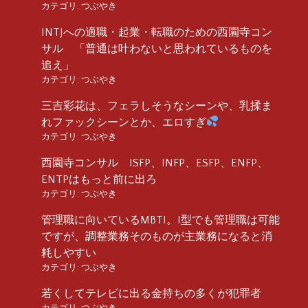
カテゴリ:
つぶやき
INTJへの適職・起業・転職のための西園寺コン
サル 「普通は叶わないと思われているものを
追え」
カテゴリ:
つぶやき
三吉彩花は、フェラしそうなシーンや、乳揉ま
れファックシーンとか、エロすぎ
カテゴリ:
つぶやき
西園寺コンサル ISFP、INFP、ESFP、ENFP、
ENTPはもっと前に出ろ
カテゴリ:
つぶやき
管理職に向いているMBTI。I型でも管理職は可能
ですが、調整業務そのものが主業務になると消
耗しやすい
カテゴリ:
つぶやき
若くしてテレビに出る金持ちの多くが犯罪者
カテゴリ:
つぶやき