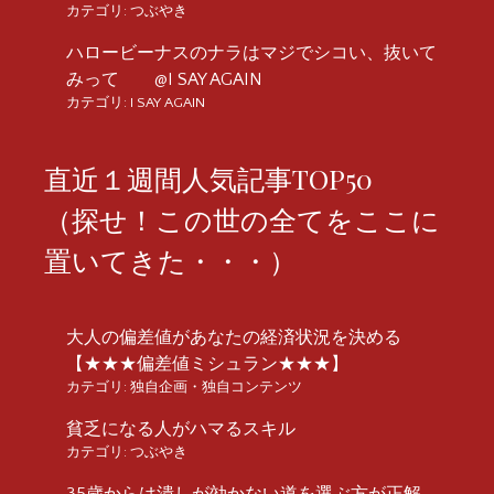
カテゴリ:
つぶやき
ハロービーナスのナラはマジでシコい、抜いて
みって @I SAY AGAIN
カテゴリ:
I SAY AGAIN
直近１週間人気記事TOP50
（探せ！この世の全てをここに
置いてきた・・・）
大人の偏差値があなたの経済状況を決める
【★★★偏差値ミシュラン★★★】
カテゴリ:
独自企画・独自コンテンツ
貧乏になる人がハマるスキル
カテゴリ:
つぶやき
35歳からは潰しが効かない道を選ぶ方が正解