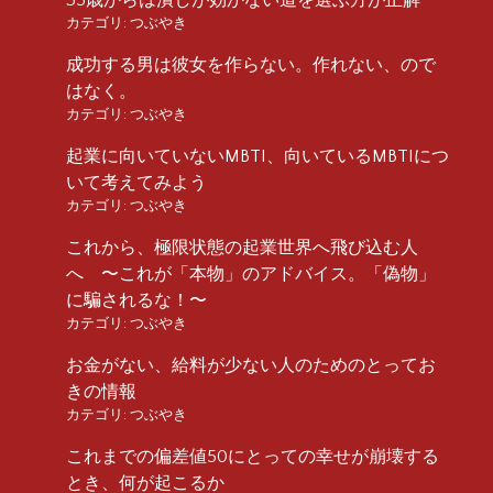
カテゴリ:
つぶやき
成功する男は彼女を作らない。作れない、ので
はなく。
カテゴリ:
つぶやき
起業に向いていないMBTI、向いているMBTIにつ
いて考えてみよう
カテゴリ:
つぶやき
これから、極限状態の起業世界へ飛び込む人
へ 〜これが「本物」のアドバイス。「偽物」
に騙されるな！〜
カテゴリ:
つぶやき
お金がない、給料が少ない人のためのとってお
きの情報
カテゴリ:
つぶやき
これまでの偏差値50にとっての幸せが崩壊する
とき、何が起こるか