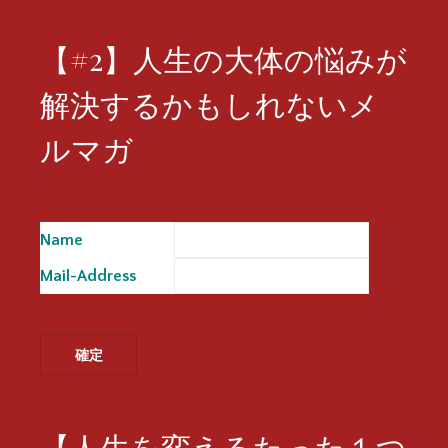
【#2】人生の大体の悩みが
解決するかもしれないメ
ルマガ
Name
※
Mail-Address
※
【人生を変えるたった１つ