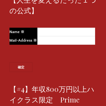
の公式】
Name
※
Mail-Address
※
【#4】年収800万円以上ハ
イクラス限定 Prime