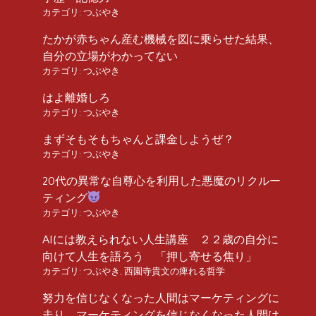
カテゴリ:
つぶやき
たかが赤ちゃん産む機械を図に乗らせた結果、
自分の立場がわかってない
カテゴリ:
つぶやき
はよ離婚しろ
カテゴリ:
つぶやき
まずそもそもちゃんと課金しようぜ？
カテゴリ:
つぶやき
20代の異常な自尊心を利用した悪魔のリクルー
ティング
カテゴリ:
つぶやき
AIには教えられない人生講座 ２２歳の自分に
向けて人生を語ろう 「押し寄せる焦り」
カテゴリ:
つぶやき
,
西園寺貴文の痺れる哲学
努力を信じなくなった人間はマーケティングに
走り、マーケティングを信じなくなった人間は