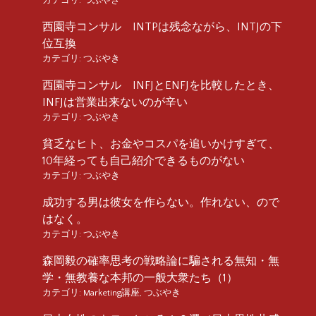
西園寺コンサル INTPは残念ながら、INTJの下
位互換
カテゴリ:
つぶやき
西園寺コンサル INFJとENFJを比較したとき、
INFJは営業出来ないのが辛い
カテゴリ:
つぶやき
貧乏なヒト、お金やコスパを追いかけすぎて、
10年経っても自己紹介できるものがない
カテゴリ:
つぶやき
成功する男は彼女を作らない。作れない、ので
はなく。
カテゴリ:
つぶやき
森岡毅の確率思考の戦略論に騙される無知・無
学・無教養な本邦の一般大衆たち（1）
カテゴリ:
Marketing講座
,
つぶやき