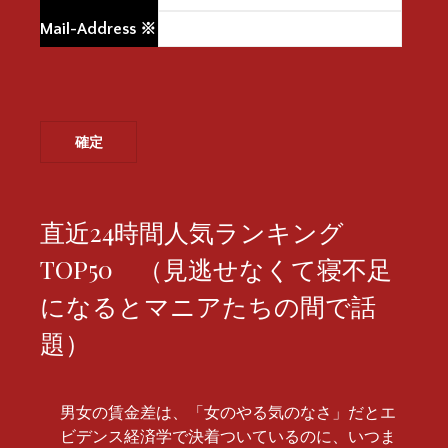
Mail-Address
※
直近24時間人気ランキング
TOP50 （見逃せなくて寝不足
になるとマニアたちの間で話
題）
男女の賃金差は、「女のやる気のなさ」だとエ
ビデンス経済学で決着ついているのに、いつま