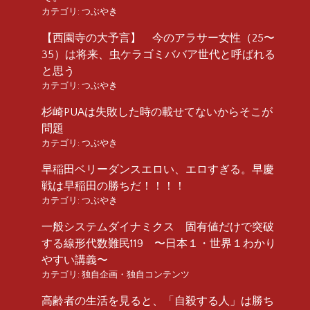
カテゴリ:
つぶやき
【西園寺の大予言】 今のアラサー女性（25〜
35）は将来、虫ケラゴミババア世代と呼ばれる
と思う
カテゴリ:
つぶやき
杉崎PUAは失敗した時の載せてないからそこが
問題
カテゴリ:
つぶやき
早稲田ベリーダンスエロい、エロすぎる。早慶
戦は早稲田の勝ちだ！！！！
カテゴリ:
つぶやき
一般システムダイナミクス 固有値だけで突破
する線形代数難民119 〜日本１・世界１わかり
やすい講義〜
カテゴリ:
独自企画・独自コンテンツ
高齢者の生活を見ると、「自殺する人」は勝ち