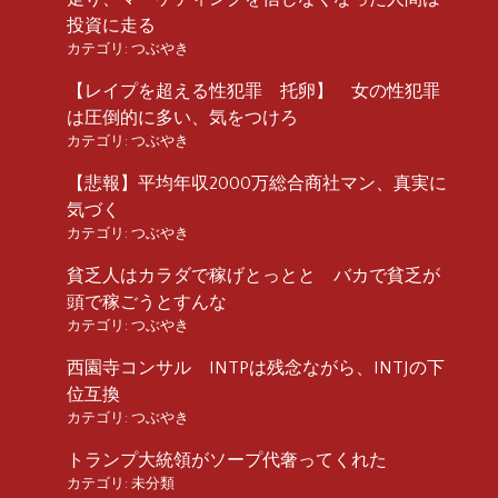
投資に走る
カテゴリ:
つぶやき
【レイプを超える性犯罪 托卵】 女の性犯罪
は圧倒的に多い、気をつけろ
カテゴリ:
つぶやき
【悲報】平均年収2000万総合商社マン、真実に
気づく
カテゴリ:
つぶやき
貧乏人はカラダで稼げとっとと バカで貧乏が
頭で稼ごうとすんな
カテゴリ:
つぶやき
西園寺コンサル INTPは残念ながら、INTJの下
位互換
カテゴリ:
つぶやき
トランプ大統領がソープ代奢ってくれた
カテゴリ:
未分類