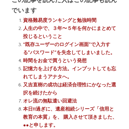
でいます
資格難易度ランキングと勉強時間
人生の中で、３年〜５年を何かにまとめて
投じるということ
“既存ユーザーのログイン画面”で入力す
る”パスワード”を失念してしまいました。
時間をお金で買うという発想
記憶力を上げる方法。インプットしても忘
れてしまうアナタへ。
又吉直樹の成功は経済合理性にかなった選
択を続けたから
オレ流の無駄遣い回避法
本日11過ぎに、遺産相続シリーズ「信用と
教育の本質」を、 購入させて頂きました、
●●と申します。