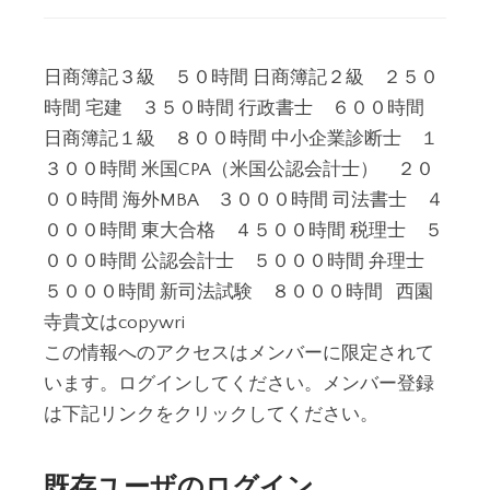
日商簿記３級 ５０時間 日商簿記２級 ２５０
時間 宅建 ３５０時間 行政書士 ６００時間
日商簿記１級 ８００時間 中小企業診断士 １
３００時間 米国CPA（米国公認会計士） ２０
００時間 海外MBA ３０００時間 司法書士 ４
０００時間 東大合格 ４５００時間 税理士 ５
０００時間 公認会計士 ５０００時間 弁理士
５０００時間 新司法試験 ８０００時間 西園
寺貴文はcopywri
この情報へのアクセスはメンバーに限定されて
います。ログインしてください。メンバー登録
は下記リンクをクリックしてください。
既存ユーザのログイン