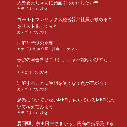
大野愛美ちゃんに顔面ぶっかけしたい❤︎
カテゴリ:
つぶやき
ゴールドマンサックス経営幹部社員が勧める本
をリスト化してみた
カテゴリ:
つぶやき
理解と予測の乖離
カテゴリ:
独自企画・独自コンテンツ
伝説の河合塾足コキは、キャバ嬢ゆいぴすらし
い
カテゴリ:
つぶやき
理解することに時間を使うな！点が下がる！
カテゴリ:
つぶやき
起業に向いていないMBTI、向いているMBTIにつ
いて考えてみよう
カテゴリ:
つぶやき
属国
、宗主国
さまから、円高の指示受ける