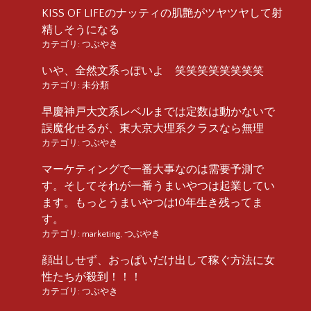
KISS OF LIFEのナッティの肌艶がツヤツヤして射
精しそうになる
カテゴリ:
つぶやき
いや、全然文系っぽいよ 笑笑笑笑笑笑笑笑
カテゴリ:
未分類
早慶神戸大文系レベルまでは定数は動かないで
誤魔化せるが、東大京大理系クラスなら無理
カテゴリ:
つぶやき
マーケティングで一番大事なのは需要予測で
す。そしてそれが一番うまいやつは起業してい
ます。もっとうまいやつは10年生き残ってま
す。
カテゴリ:
marketing
,
つぶやき
顔出しせず、おっぱいだけ出して稼ぐ方法に女
性たちが殺到！！！
カテゴリ:
つぶやき