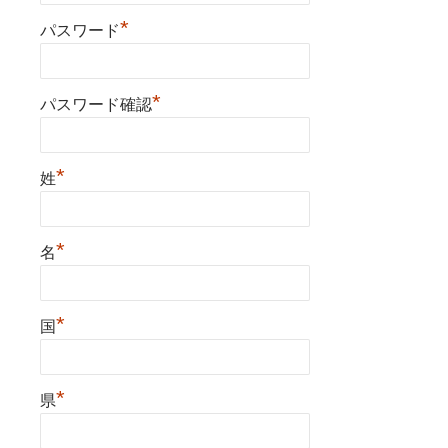
*
パスワード
*
パスワード確認
*
姓
*
名
*
国
*
県