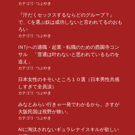
カテゴリ:
つぶやき
『汗だくセックスするならどのグループ？』
で、Cを選ぶ奴は成功しないと言われてるのおも
ろい
カテゴリ:
つぶやき
INTJへの適職・起業・転職のための西園寺コン
サル 「普通は叶わないと思われているものを
追え」
カテゴリ:
つぶやき
日本女性のキモいところ１０選（日本男性共感
しすぎて全員涙）
カテゴリ:
つぶやき
みなとみらい行きゃ一発でわかるから。さすが
大阪民国は視野が狭い。
カテゴリ:
つぶやき
AIに淘汰されないギュラレナイスキルが欲しい