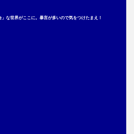
合」な世界がここに。暴言が多いので気をつけたまえ！