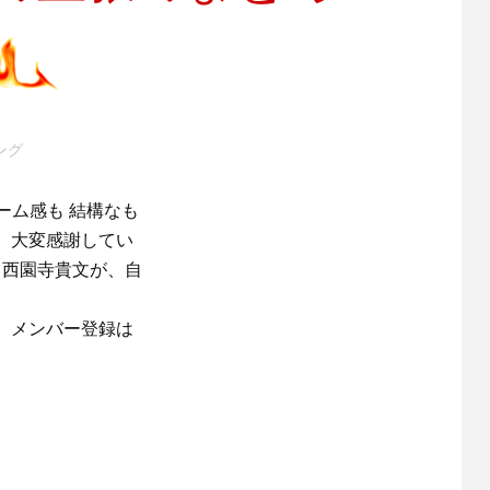
ング
のボリューム感も 結構なも
 大変感謝してい
 西園寺貴文が、自
。メンバー登録は