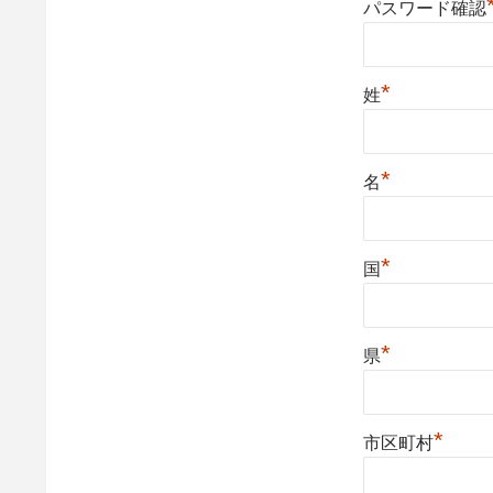
パスワード確認
*
姓
*
名
*
国
*
県
*
市区町村