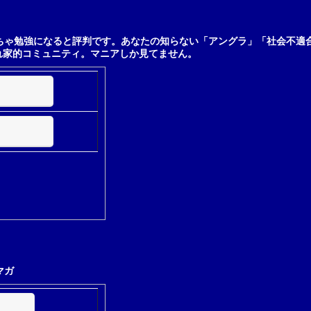
ちゃ勉強になると評判です。あなたの知らない「アングラ」「社会不適
れ家的コミュニティ。マニアしか見てません。
マガ