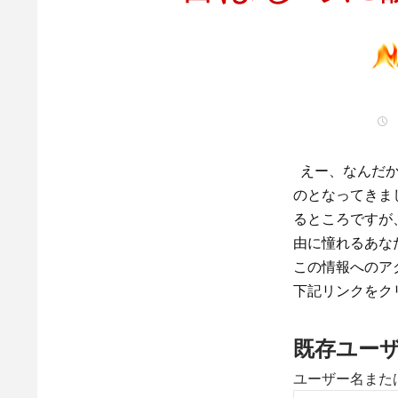
えー、なんだかんだで、
のとなってきま
るところですが
由に憧れるあな
この情報へのア
下記リンクをク
既存ユー
ユーザー名また