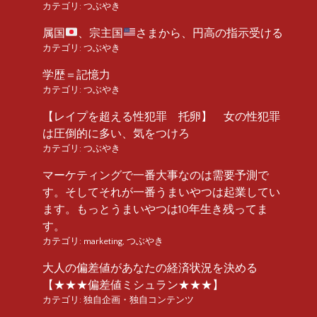
カテゴリ:
つぶやき
属国
、宗主国
さまから、円高の指示受ける
カテゴリ:
つぶやき
学歴＝記憶力
カテゴリ:
つぶやき
【レイプを超える性犯罪 托卵】 女の性犯罪
は圧倒的に多い、気をつけろ
カテゴリ:
つぶやき
マーケティングで一番大事なのは需要予測で
す。そしてそれが一番うまいやつは起業してい
ます。もっとうまいやつは10年生き残ってま
す。
カテゴリ:
marketing
,
つぶやき
大人の偏差値があなたの経済状況を決める
【★★★偏差値ミシュラン★★★】
カテゴリ:
独自企画・独自コンテンツ