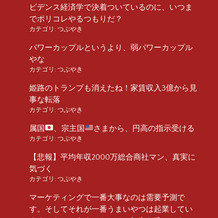
ビデンス経済学で決着ついているのに、いつま
でポリコレやるつもりだ？
カテゴリ:
つぶやき
パワーカップルというより、弱パワーカップル
やな
カテゴリ:
つぶやき
姫路のトランプも消えたね！家賃収入3億から見
事な転落
カテゴリ:
つぶやき
属国
、宗主国
さまから、円高の指示受ける
カテゴリ:
つぶやき
【悲報】平均年収2000万総合商社マン、真実に
気づく
カテゴリ:
つぶやき
マーケティングで一番大事なのは需要予測で
す。そしてそれが一番うまいやつは起業してい