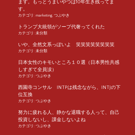
ます。もっとうまいやつは10年生き残ってま
す。
カテゴリ:
marketing
,
つぶやき
トランプ大統領がソープ代奢ってくれた
カテゴリ:
未分類
いや、全然文系っぽいよ 笑笑笑笑笑笑笑笑
カテゴリ:
未分類
日本女性のキモいところ１０選（日本男性共感
しすぎて全員涙）
カテゴリ:
つぶやき
西園寺コンサル INTPは残念ながら、INTJの下
位互換
カテゴリ:
つぶやき
努力に疲れる人、静かな退職する人って、自己
投資しないし、課金しないよね
カテゴリ:
つぶやき