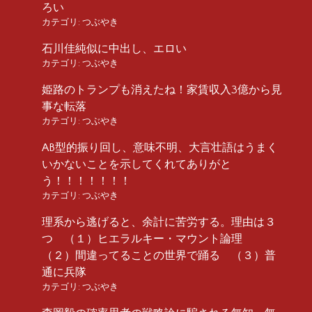
ろい
カテゴリ:
つぶやき
石川佳純似に中出し、エロい
カテゴリ:
つぶやき
姫路のトランプも消えたね！家賃収入3億から見
事な転落
カテゴリ:
つぶやき
AB型的振り回し、意味不明、大言壮語はうまく
いかないことを示してくれてありがと
う！！！！！！！
カテゴリ:
つぶやき
理系から逃げると、余計に苦労する。理由は３
つ （１）ヒエラルキー・マウント論理
（２）間違ってることの世界で踊る （３）普
通に兵隊
カテゴリ:
つぶやき