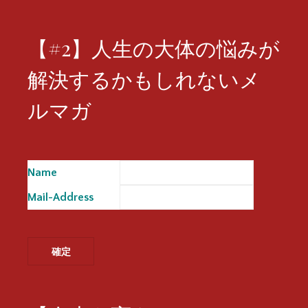
【#2】人生の大体の悩みが
解決するかもしれないメ
ルマガ
Name
※
Mail-Address
※