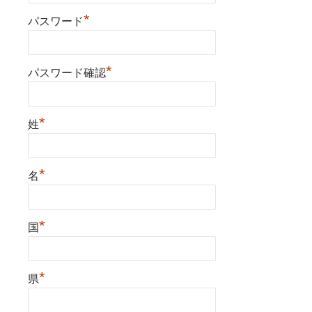
*
パスワード
*
パスワード確認
*
姓
*
名
*
国
*
県