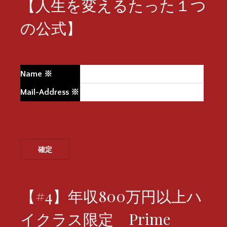
【人生を変えるたった１つ
の公式】
Name
※
Mail-Address
※
【#4】年収800万円以上ハ
イクラス限定 Prime