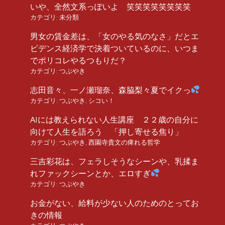
いや、全然文系っぽいよ 笑笑笑笑笑笑笑笑
カテゴリ:
未分類
男女の賃金差は、「女のやる気のなさ」だとエ
ビデンス経済学で決着ついているのに、いつま
でポリコレやるつもりだ？
カテゴリ:
つぶやき
志田音々、一ノ瀬瑠奈、森脇梨々夏でイクっ
カテゴリ:
つぶやき
,
シコい！
AIには教えられない人生講座 ２２歳の自分に
向けて人生を語ろう 「押し寄せる焦り」
カテゴリ:
つぶやき
,
西園寺貴文の痺れる哲学
三吉彩花は、フェラしそうなシーンや、乳揉ま
れファックシーンとか、エロすぎ
カテゴリ:
つぶやき
お金がない、給料が少ない人のためのとってお
きの情報