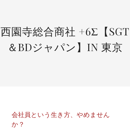
SKIP
TO
CONTENT
西園寺総合商社 +6Σ【SGT
＆BDジャパン】IN 東京
会社員という生き方、やめません
か？