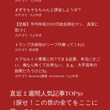
カテゴリ:
つぶやき
まずそもそもちゃんと課金しようぜ？
カテゴリ:
つぶやき
【悲報】平均年収2000万総合商社マン、真実に
気づく
カテゴリ:
つぶやき
トランプ大統領がソープ代奢ってくれた
カテゴリ:
未分類
カプセルトイ事業にBETできる起業、本当にすご
い。俺なら怖くて出来ない。まぁ、大手資本の
副業だろうけどね。
カテゴリ:
Business講座
,
investment
,
つぶやき
直近１週間人気記事TOP50
（探せ！この世の全てをここに