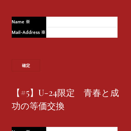
Name
※
Mail-Address
※
【#5】U-24限定 青春と成
功の等価交換