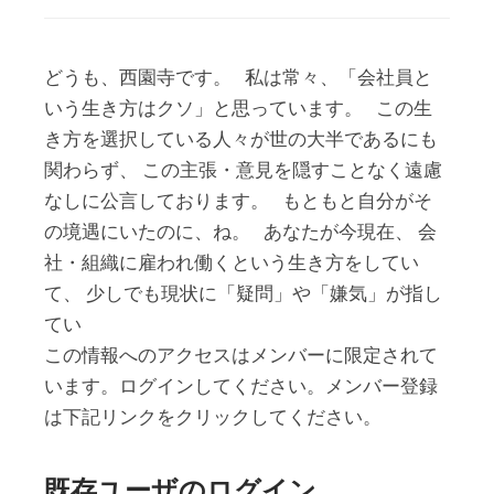
どうも、西園寺です。 私は常々、「会社員と
いう生き方はクソ」と思っています。 この生
き方を選択している人々が世の大半であるにも
関わらず、 この主張・意見を隠すことなく遠慮
なしに公言しております。 もともと自分がそ
の境遇にいたのに、ね。 あなたが今現在、 会
社・組織に雇われ働くという生き方をしてい
て、 少しでも現状に「疑問」や「嫌気」が指し
てい
この情報へのアクセスはメンバーに限定されて
います。ログインしてください。メンバー登録
は下記リンクをクリックしてください。
既存ユーザのログイン