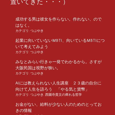
置いてきた・・・）
成功する男は彼女を作らない。作れない、ので
はなく。
カテゴリ:
つぶやき
起業に向いていないMBTI、向いているMBTIにつ
いて考えてみよう
カテゴリ:
つぶやき
みなとみらい行きゃ一発でわかるから。さすが
大阪民国は視野が狭い。
カテゴリ:
つぶやき
AIには教えられない人生講座 ２３歳の自分に
向けて人生を語ろう 「やる気と貨幣」
カテゴリ:
つぶやき
,
西園寺貴文の痺れる哲学
お金がない、給料が少ない人のためのとってお
きの情報