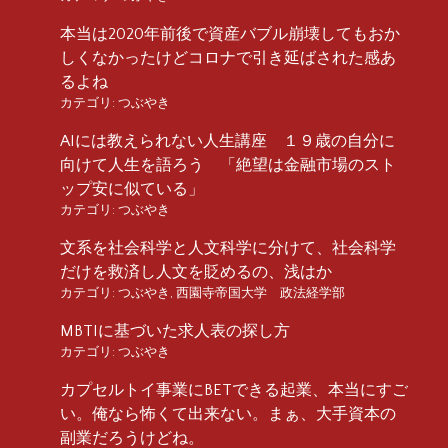
本当は2020年前後で資産バブル崩壊してもおか
しくなかったけどコロナで引き延ばされた感あ
るよね
カテゴリ:
つぶやき
AIには教えられない人生講座 １９歳の自分に
向けて人生を語ろう 「絶望は金融市場のスト
ップ安に似ている」
カテゴリ:
つぶやき
文系を社会科学と人文科学に分けて、社会科学
だけを救済し人文を貶めるの、浅はか
カテゴリ:
つぶやき
,
西園寺帝国大学 政法経学部
MBTIに基づいた求人表の探し方
カテゴリ:
つぶやき
カプセルトイ事業にBETできる起業、本当にすご
い。俺なら怖くて出来ない。まぁ、大手資本の
副業だろうけどね。