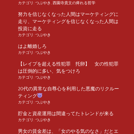
カテゴリ:
つぶやき
,
西園寺貴文の痺れる哲学
努力を信じなくなった人間はマーケティングに
走り、マーケティングを信じなくなった人間は
投資に走る
カテゴリ:
つぶやき
はよ離婚しろ
カテゴリ:
つぶやき
【レイプを超える性犯罪 托卵】 女の性犯罪
は圧倒的に多い、気をつけろ
カテゴリ:
つぶやき
20代の異常な自尊心を利用した悪魔のリクルー
ティング
カテゴリ:
つぶやき
貯金と資産運用は間違ってたトレンドが来る
カテゴリ:
つぶやき
男女の賃金差は、「女のやる気のなさ」だとエ