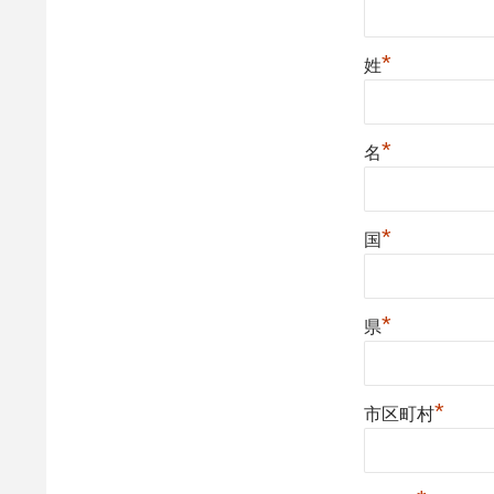
*
姓
*
名
*
国
*
県
*
市区町村