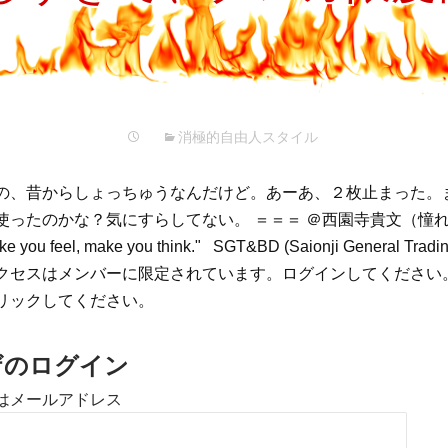
プ
消極的自由人スタイル
の、昔からしょっちゅうなんだけど。あーあ、２枚止まった。
使ったのかな？気にすらしてない。 ＝＝＝ ＠西園寺貴文（憧れ
ou feel, make you think." SGT&BD (Saionji General Tradin
クセスはメンバーに限定されています。ログインしてください
リックしてください。
ザのログイン
はメールアドレス