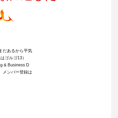
まだあるから平気
はゴルゴ13）
g & Business D
。メンバー登録は