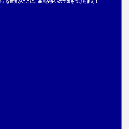
合」な世界がここに。暴言が多いので気をつけたまえ！