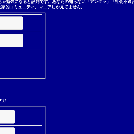
ちゃ勉強になると評判です。あなたの知らない「アングラ」「社会不適
れ家的コミュニティ。マニアしか見てません。
マガ