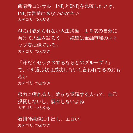
西園寺コンサル INFJとENFJを比較したとき、
INFJは営業出来ないのが辛い
カテゴリ:
つぶやき
AIには教えられない人生講座 １９歳の自分に
向けて人生を語ろう 「絶望は金融市場のスト
ップ安に似ている」
カテゴリ:
つぶやき
『汗だくセックスするならどのグループ？』
で、Cを選ぶ奴は成功しないと言われてるのおも
ろい
カテゴリ:
つぶやき
努力に疲れる人、静かな退職する人って、自己
投資しないし、課金しないよね
カテゴリ:
つぶやき
石川佳純似に中出し、エロい
カテゴリ:
つぶやき