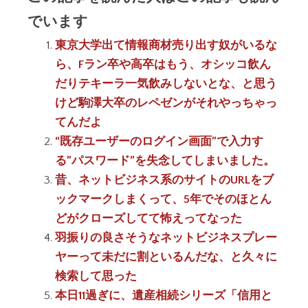
でいます
東京大学出て情報商材売り出す奴がいるな
ら、Fラン卒や高卒はもう、オシッコ飲ん
だりテキーラ一気飲みしないとな、と思う
けど駒澤大卒のレペゼンがそれやっちゃっ
てんだよ
“既存ユーザーのログイン画面”で入力す
る”パスワード”を失念してしまいました。
昔、ネットビジネス系のサイトのURLをブ
ックマークしまくって、5年でそのほとん
どがクローズしてて怖えってなった
羽振りの良さそうなネットビジネスプレー
ヤーって未だに割といるんだな、と久々に
検索して思った
本日11過ぎに、遺産相続シリーズ「信用と