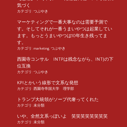
気づく
カテゴリ:
つぶやき
マーケティングで一番大事なのは需要予測で
す。そしてそれが一番うまいやつは起業してい
ます。もっとうまいやつは10年生き残ってま
す。
カテゴリ:
marketing
,
つぶやき
西園寺コンサル INTPは残念ながら、INTJの下
位互換
カテゴリ:
つぶやき
KPIとかいう線形で文系な発想
カテゴリ:
西園寺帝国大学 理学部
トランプ大統領がソープ代奢ってくれた
カテゴリ:
未分類
いや、全然文系っぽいよ 笑笑笑笑笑笑笑笑
カテゴリ:
未分類