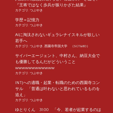
『王将ではなく歩兵が振りかざた結果』
カテゴリ:
つぶやき
学歴＝記憶力
カテゴリ:
つぶやき
AIに淘汰されないギュラレナイスキルが欲しい
若手へ
カテゴリ:
つぶやき
,
西園寺帝国大学 （SGT&BD）
サイバーエージェント、中村さん、納豆大会で
も優勝してるんだがどういうこと
wwwwwwwwwwww
カテゴリ:
つぶやき
INTJへの適職・起業・転職のための西園寺コン
サル 「普通は叶わないと思われているものを
追え」
カテゴリ:
つぶやき
ゆとりくん 31:00 「今、若者が起業するのは