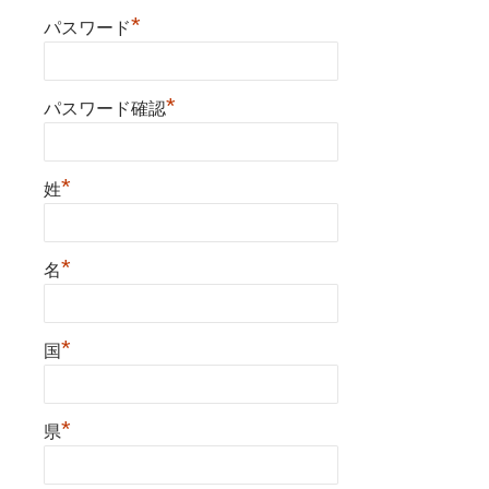
*
パスワード
*
パスワード確認
*
姓
*
名
*
国
*
県