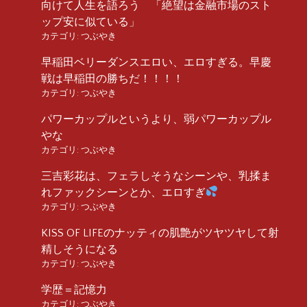
向けて人生を語ろう 「絶望は金融市場のスト
ップ安に似ている」
カテゴリ:
つぶやき
早稲田ベリーダンスエロい、エロすぎる。早慶
戦は早稲田の勝ちだ！！！！
カテゴリ:
つぶやき
パワーカップルというより、弱パワーカップル
やな
カテゴリ:
つぶやき
三吉彩花は、フェラしそうなシーンや、乳揉ま
れファックシーンとか、エロすぎ
カテゴリ:
つぶやき
KISS OF LIFEのナッティの肌艶がツヤツヤして射
精しそうになる
カテゴリ:
つぶやき
学歴＝記憶力
カテゴリ:
つぶやき