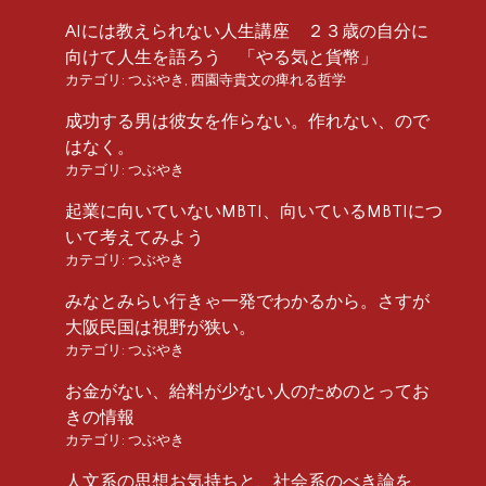
AIには教えられない人生講座 ２３歳の自分に
向けて人生を語ろう 「やる気と貨幣」
カテゴリ:
つぶやき
,
西園寺貴文の痺れる哲学
成功する男は彼女を作らない。作れない、ので
はなく。
カテゴリ:
つぶやき
起業に向いていないMBTI、向いているMBTIにつ
いて考えてみよう
カテゴリ:
つぶやき
みなとみらい行きゃ一発でわかるから。さすが
大阪民国は視野が狭い。
カテゴリ:
つぶやき
お金がない、給料が少ない人のためのとってお
きの情報
カテゴリ:
つぶやき
人文系の思想お気持ちと、社会系のべき論を、