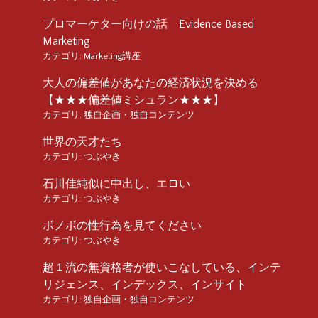
プロマーケター向けの話 Evidence Based
Marketing
カテゴリ:
Marketing講座
大人の偏差値があなたの経済状況を決める
【★★★偏差値ミシュラン★★★】
カテゴリ:
独自企画・独自コンテンツ
世界の天才たち
カテゴリ:
つぶやき
石川佳純似に中出し、エロい
カテゴリ:
つぶやき
ボノボの性行為を見てください
カテゴリ:
つぶやき
超１流の無資格者が使いこなしている、インテ
リジェンス、インデックス、インサイト
カテゴリ:
独自企画・独自コンテンツ