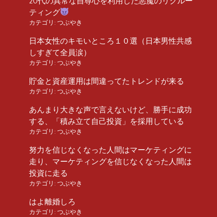
20代の異常な自尊心を利用した悪魔のリクルー
ティング
カテゴリ:
つぶやき
日本女性のキモいところ１０選（日本男性共感
しすぎて全員涙）
カテゴリ:
つぶやき
貯金と資産運用は間違ってたトレンドが来る
カテゴリ:
つぶやき
あんまり大きな声で言えないけど、勝手に成功
する、「積み立て自己投資」を採用している
カテゴリ:
つぶやき
努力を信じなくなった人間はマーケティングに
走り、マーケティングを信じなくなった人間は
投資に走る
カテゴリ:
つぶやき
はよ離婚しろ
カテゴリ:
つぶやき