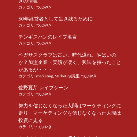
きの情報
カテゴリ:
つぶやき
30年経営者として生き残るために
カテゴリ:
つぶやき
チンギスハンのレイプ名言
カテゴリ:
つぶやき
ペガサスクラブは古い、時代遅れ、やばいの
か？加盟企業・実績が凄く、興味を持ったこと
があるが・・・
カテゴリ:
marketing
,
Marketing講座
,
つぶやき
佐野夏芽 レイプシーン
カテゴリ:
つぶやき
努力を信じなくなった人間はマーケティングに
走り、マーケティングを信じなくなった人間は
投資に走る
カテゴリ:
つぶやき