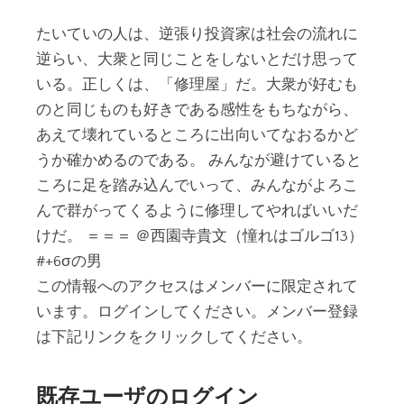
たいていの人は、逆張り投資家は社会の流れに
逆らい、大衆と同じことをしないとだけ思って
いる。正しくは、「修理屋」だ。大衆が好むも
のと同じものも好きである感性をもちながら、
あえて壊れているところに出向いてなおるかど
うか確かめるのである。 みんなが避けていると
ころに足を踏み込んでいって、みんながよろこ
んで群がってくるように修理してやればいいだ
けだ。 ＝＝＝ ＠西園寺貴文（憧れはゴルゴ13）
#+6σの男
この情報へのアクセスはメンバーに限定されて
います。ログインしてください。メンバー登録
は下記リンクをクリックしてください。
既存ユーザのログイン