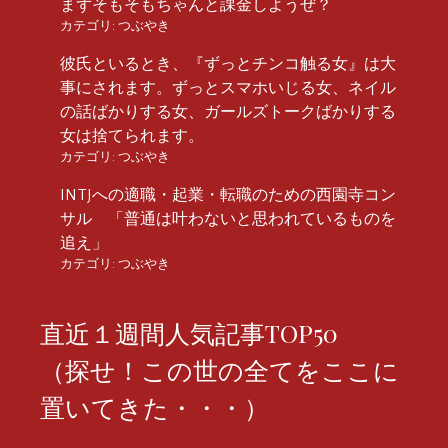
まずそもそもちゃんと課金しようぜ？
カテゴリ:
つぶやき
彼氏といるとき、『ずっとチンコ触る女』は大
事にされます。ずっとスマホいじる女、ネイル
の話ばかりする女、ガールズトークばかりする
女は捨てられます。
カテゴリ:
つぶやき
INTJへの適職・起業・転職のための西園寺コン
サル 「普通は叶わないと思われているものを
追え」
カテゴリ:
つぶやき
直近１週間人気記事TOP50
（探せ！この世の全てをここに
置いてきた・・・）