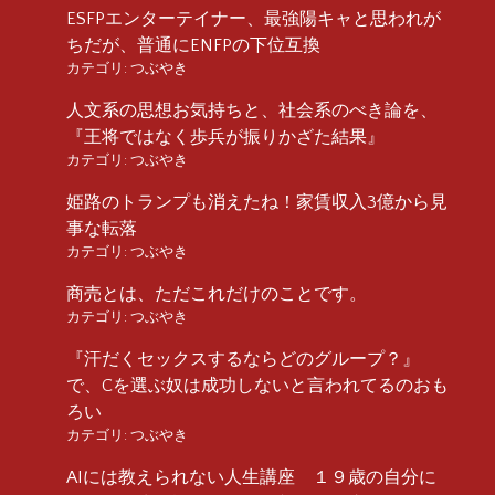
ESFPエンターテイナー、最強陽キャと思われが
ちだが、普通にENFPの下位互換
カテゴリ:
つぶやき
人文系の思想お気持ちと、社会系のべき論を、
『王将ではなく歩兵が振りかざた結果』
カテゴリ:
つぶやき
姫路のトランプも消えたね！家賃収入3億から見
事な転落
カテゴリ:
つぶやき
商売とは、ただこれだけのことです。
カテゴリ:
つぶやき
『汗だくセックスするならどのグループ？』
で、Cを選ぶ奴は成功しないと言われてるのおも
ろい
カテゴリ:
つぶやき
AIには教えられない人生講座 １９歳の自分に