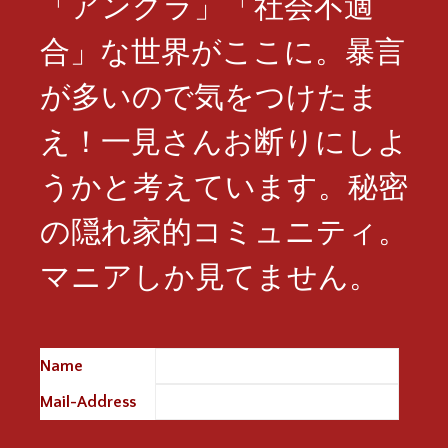
「アングラ」「社会不適
合」な世界がここに。暴言
が多いので気をつけたま
え！一見さんお断りにしよ
うかと考えています。秘密
の隠れ家的コミュニティ。
マニアしか見てません。
Name
※
Mail-Address
※