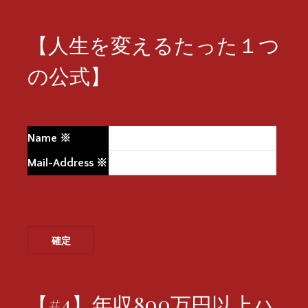
【人生を変えるたった１つ
の公式】
Name
※
Mail-Address
※
【#4】年収800万円以上ハ