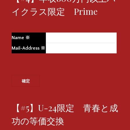
イクラス限定 Prime
Name
※
Mail-Address
※
【#5】U-24限定 青春と成
功の等価交換