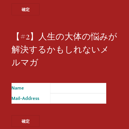
【#2】人生の大体の悩みが
解決するかもしれないメ
ルマガ
Name
※
Mail-Address
※