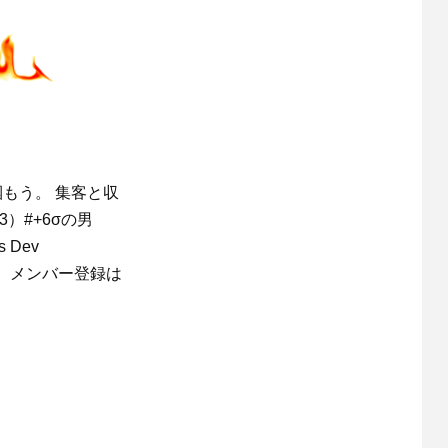
もう。 集客と収
3）#+6σの男
ss Dev
。メンバー登録は