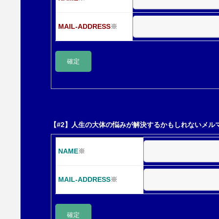
シ
MAIL-ADDRESS
※
ョ
ン
【#2】人生の大体の悩みが解決するかもしれないメル
NAME
※
MAIL-ADDRESS
※