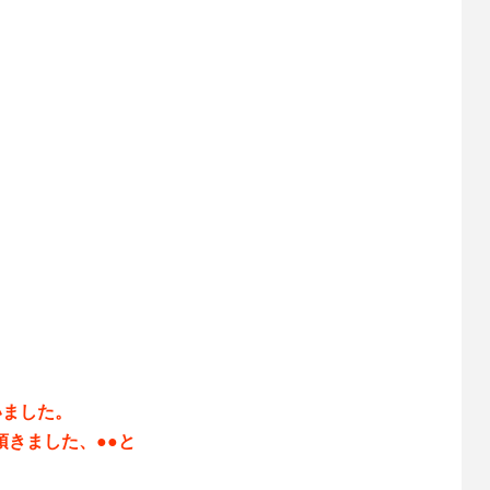
いました。
頂きました、●●と