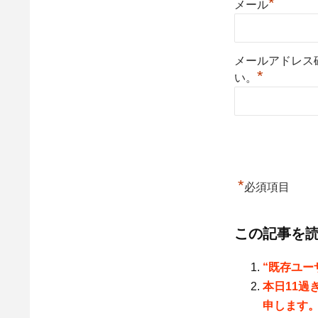
*
メール
メールアドレス
*
い。
*
必須項目
この記事を
“既存ユー
本日11過
申します