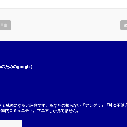
理由
ためのgoogle）
ちゃ勉強になると評判です。あなたの知らない「アングラ」「社会不適
れ家的コミュニティ。マニアしか見てません。