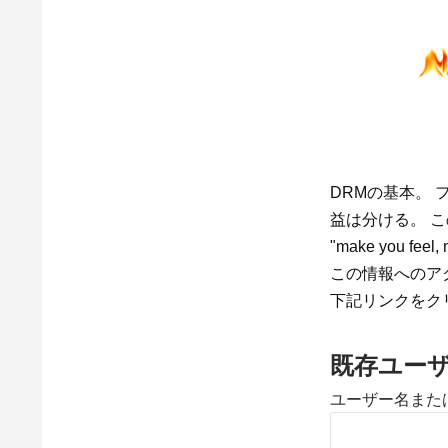
DRMの基本。
益は分ける。 こ
"make you feel,
この情報へのア
下記リンクをク
既存ユー
ユーザー名また