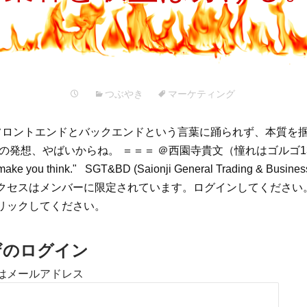
プ
つぶやき
マーケティング
 フロントエンドとバックエンドという言葉に踊られず、本質を掴
の発想、やばいからね。 ＝＝＝ ＠西園寺貴文（憧れはゴルゴ1
 make you think." SGT&BD (Saionji General Trading & Busine
クセスはメンバーに限定されています。ログインしてください
リックしてください。
ザのログイン
はメールアドレス