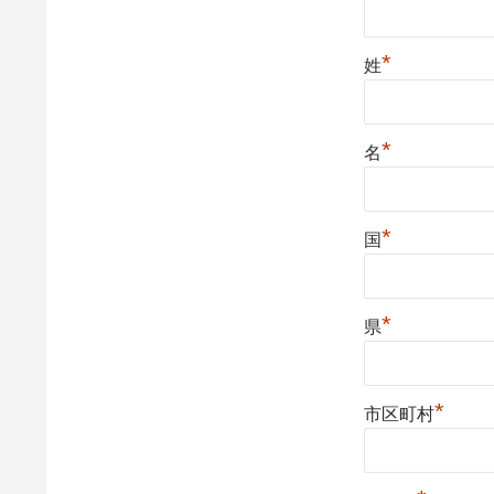
*
姓
*
名
*
国
*
県
*
市区町村