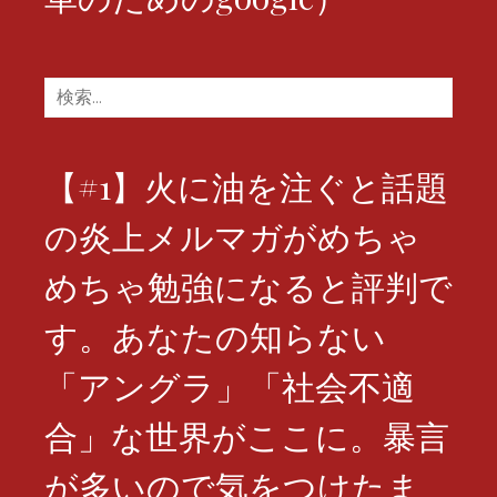
検
索:
【#1】火に油を注ぐと話題
の炎上メルマガがめちゃ
めちゃ勉強になると評判で
す。あなたの知らない
「アングラ」「社会不適
合」な世界がここに。暴言
が多いので気をつけたま