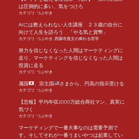
は圧倒的に多い、気をつけろ
カテゴリ:
つぶやき
AIには教えられない人生講座 ２３歳の自分に
向けて人生を語ろう 「やる気と貨幣」
カテゴリ:
つぶやき
,
西園寺貴文の痺れる哲学
努力を信じなくなった人間はマーケティングに
走り、マーケティングを信じなくなった人間は
投資に走る
カテゴリ:
つぶやき
属国
、宗主国
さまから、円高の指示受ける
カテゴリ:
つぶやき
【悲報】平均年収2000万総合商社マン、真実に
気づく
カテゴリ:
つぶやき
マーケティングで一番大事なのは需要予測で
す。そしてそれが一番うまいやつは起業してい