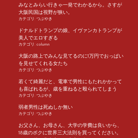
みなとみらい行きゃ一発でわかるから。さすが
大阪民国は視野が狭い。
カテゴリ:
つぶやき
ドナルドトランプの娘、イヴァンカトランプが
美人でエロすぎる
カテゴリ:
column
大阪の路上でみんな見てるのに1万円でおっぱい
を見せてくれる女たち
カテゴリ:
つぶやき
若くて綺麗だと、電車で男性にもたれかかって
も喜ばれるが、歳を重ねると殴られてしまう
カテゴリ:
つぶやき
弱者男性は死ぬしか無い
カテゴリ:
つぶやき
お父さん、お母さん、大学の学費は良いから、
18歳のボクに世界三大法則を買ってください。