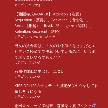
カテゴリ:
つぶやき
【西園寺式AAARRR】 Attention（注意）、
Acquisition（獲得）、Activation（活性化）、
Recall（想起）、Realize/Recognize（認識）、
Retention/Recurrent（継続）
カテゴリ:
marketing
,
つぶやき
男女の賃金差は、「女のやる気のなさ」だとエ
ビデンス経済学で決着ついているのに、いつま
でポリコレやるつもりだ？
カテゴリ:
つぶやき
石川佳純似に中出し、エロい
カテゴリ:
つぶやき
KISS OF LIFEのナッティの肌艶がツヤツヤして射
精しそうになる
カテゴリ:
つぶやき
志田音々、一ノ瀬瑠奈、森脇梨々夏でイクっ