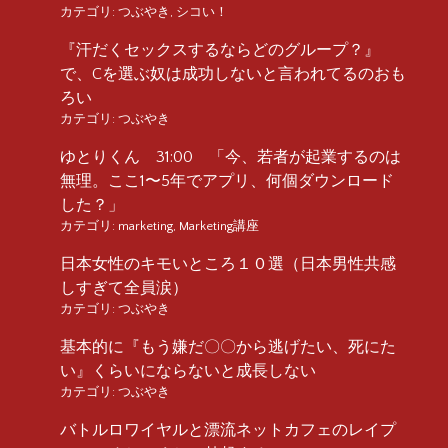
カテゴリ:
つぶやき
,
シコい！
『汗だくセックスするならどのグループ？』
で、Cを選ぶ奴は成功しないと言われてるのおも
ろい
カテゴリ:
つぶやき
ゆとりくん 31:00 「今、若者が起業するのは
無理。ここ1〜5年でアプリ、何個ダウンロード
した？」
カテゴリ:
marketing
,
Marketing講座
日本女性のキモいところ１０選（日本男性共感
しすぎて全員涙）
カテゴリ:
つぶやき
基本的に『もう嫌だ〇〇から逃げたい、死にた
い』くらいにならないと成長しない
カテゴリ:
つぶやき
バトルロワイヤルと漂流ネットカフェのレイプ