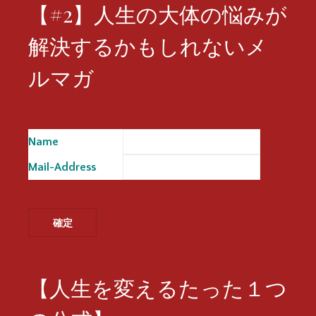
【#2】人生の大体の悩みが
解決するかもしれないメ
ルマガ
Name
※
Mail-Address
※
【人生を変えるたった１つ