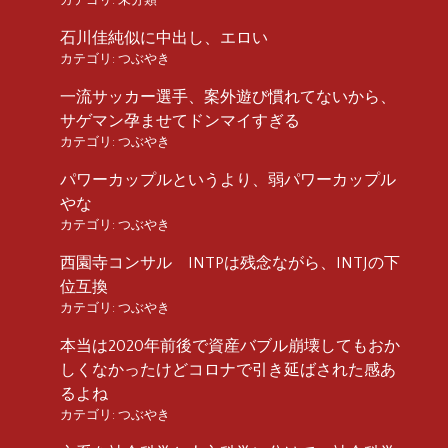
石川佳純似に中出し、エロい
カテゴリ:
つぶやき
一流サッカー選手、案外遊び慣れてないから、
サゲマン孕ませてドンマイすぎる
カテゴリ:
つぶやき
パワーカップルというより、弱パワーカップル
やな
カテゴリ:
つぶやき
西園寺コンサル INTPは残念ながら、INTJの下
位互換
カテゴリ:
つぶやき
本当は2020年前後で資産バブル崩壊してもおか
しくなかったけどコロナで引き延ばされた感あ
るよね
カテゴリ:
つぶやき