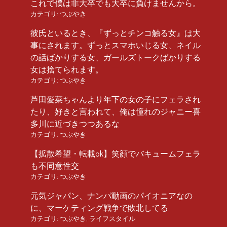
これで僕は非大卒でも大卒に負けませんから。
カテゴリ:
つぶやき
彼氏といるとき、『ずっとチンコ触る女』は大
事にされます。ずっとスマホいじる女、ネイル
の話ばかりする女、ガールズトークばかりする
女は捨てられます。
カテゴリ:
つぶやき
芦田愛菜ちゃんより年下の女の子にフェラされ
たり、好きと言われて、俺は憧れのジャニー喜
多川に近づきつつあるな
カテゴリ:
つぶやき
【拡散希望・転載ok】笑顔でバキュームフェラ
も不同意性交
カテゴリ:
つぶやき
元気ジャパン、ナンパ動画のパイオニアなの
に、マーケティング戦争で敗北してる
カテゴリ:
つぶやき
,
ライフスタイル