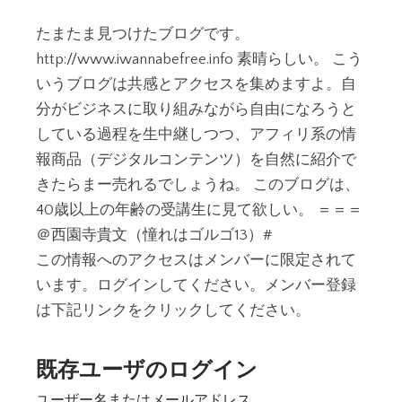
たまたま見つけたブログです。
http://www.iwannabefree.info 素晴らしい。 こう
いうブログは共感とアクセスを集めますよ。自
分がビジネスに取り組みながら自由になろうと
している過程を生中継しつつ、アフィリ系の情
報商品（デジタルコンテンツ）を自然に紹介で
きたらまー売れるでしょうね。 このブログは、
40歳以上の年齢の受講生に見て欲しい。 ＝＝＝
＠西園寺貴文（憧れはゴルゴ13）#
この情報へのアクセスはメンバーに限定されて
います。ログインしてください。メンバー登録
は下記リンクをクリックしてください。
既存ユーザのログイン
ユーザー名またはメールアドレス