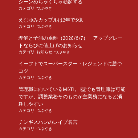
シーンめちゃくちゃ勃起する
カテゴリ:
つぶやき
えむゆみカップルは2年で5億
カテゴリ:
つぶやき
理解と予測の乖離（2026/8/7） アップグレー
トならびに値上げのお知らせ
カテゴリ:
お知らせ
,
つぶやき
イーフトでスーパースター・レジェンドに勝つ
コツ
カテゴリ:
つぶやき
管理職に向いているMBTI。I型でも管理職は可能
ですが、調整業務そのものが主業務になると消
耗しやすい
カテゴリ:
つぶやき
チンギスハンのレイプ名言
カテゴリ:
つぶやき