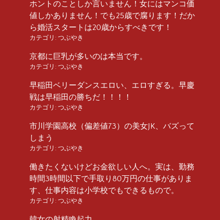
ホントのことしか言いません！女にはマンコ価
値しかありません！でも25歳で腐ります！だか
ら婚活スタートは20歳からすべきです！
カテゴリ:
つぶやき
京都に巨乳が多いのは本当です。
カテゴリ:
つぶやき
早稲田ベリーダンスエロい、エロすぎる。早慶
戦は早稲田の勝ちだ！！！！
カテゴリ:
つぶやき
市川学園高校（偏差値73）の美女JK、バズって
しまう
カテゴリ:
つぶやき
働きたくないけどお金欲しい人へ。実は、勤務
時間3時間以下で手取り80万円の仕事がありま
す、仕事内容は小学校でもできるもので。
カテゴリ:
つぶやき
韓女の射精喚起力