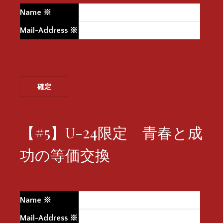
Name
※
Mail-Address
※
【#5】U-24限定 青春と成
功の等価交換
Name
※
Mail-Address
※