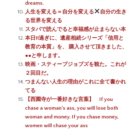
dreams.
人生を変える＝自分を変える
自分の生き
る世界を変える
スタバで読んでると幸福感が止まらない本
本日11過ぎに、遺産相続シリーズ「信用と
教育の本質」を、 購入させて頂きました、
●●と申します。
映画・スティーブジョブズを観た。これが
２回目だ。
つまんない人生の理由がこれに全て書かれ
てる
【西園寺が一番好きな言葉】 If you
chase a woman’s ass, you will lose both
woman and money. If you chase money,
women will chase your ass