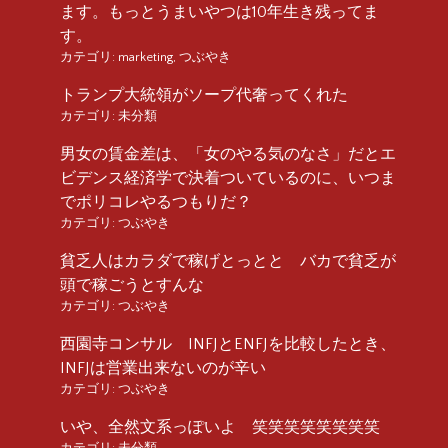
ます。もっとうまいやつは10年生き残ってま
す。
カテゴリ:
marketing
,
つぶやき
トランプ大統領がソープ代奢ってくれた
カテゴリ:
未分類
男女の賃金差は、「女のやる気のなさ」だとエ
ビデンス経済学で決着ついているのに、いつま
でポリコレやるつもりだ？
カテゴリ:
つぶやき
貧乏人はカラダで稼げとっとと バカで貧乏が
頭で稼ごうとすんな
カテゴリ:
つぶやき
西園寺コンサル INFJとENFJを比較したとき、
INFJは営業出来ないのが辛い
カテゴリ:
つぶやき
いや、全然文系っぽいよ 笑笑笑笑笑笑笑笑
カテゴリ:
未分類