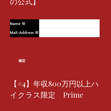
の公式】
Name
※
Mail-Address
※
【#4】年収800万円以上ハ
イクラス限定 Prime