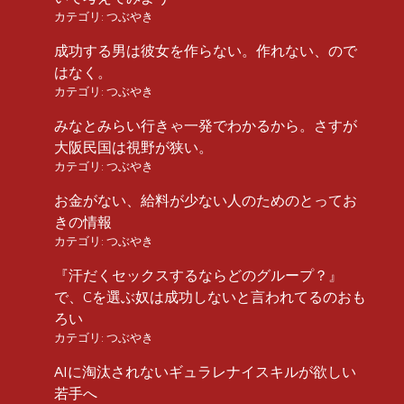
カテゴリ:
つぶやき
成功する男は彼女を作らない。作れない、ので
はなく。
カテゴリ:
つぶやき
みなとみらい行きゃ一発でわかるから。さすが
大阪民国は視野が狭い。
カテゴリ:
つぶやき
お金がない、給料が少ない人のためのとってお
きの情報
カテゴリ:
つぶやき
『汗だくセックスするならどのグループ？』
で、Cを選ぶ奴は成功しないと言われてるのおも
ろい
カテゴリ:
つぶやき
AIに淘汰されないギュラレナイスキルが欲しい
若手へ