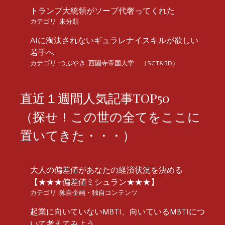
トランプ大統領がソープ代奢ってくれた
カテゴリ:
未分類
AIに淘汰されないギュラレナイスキルが欲しい
若手へ
カテゴリ:
つぶやき
,
西園寺帝国大学 （SGT&BD）
直近１週間人気記事TOP50
（探せ！この世の全てをここに
置いてきた・・・）
大人の偏差値があなたの経済状況を決める
【★★★偏差値ミシュラン★★★】
カテゴリ:
独自企画・独自コンテンツ
起業に向いていないMBTI、向いているMBTIにつ
いて考えてみよう