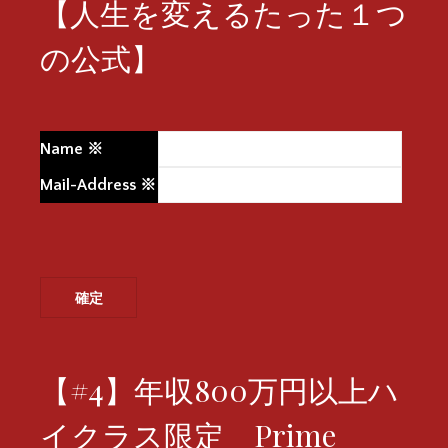
【人生を変えるたった１つ
の公式】
Name
※
Mail-Address
※
【#4】年収800万円以上ハ
イクラス限定 Prime