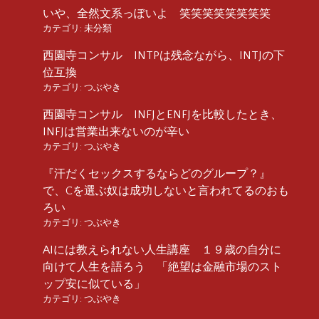
いや、全然文系っぽいよ 笑笑笑笑笑笑笑笑
カテゴリ:
未分類
西園寺コンサル INTPは残念ながら、INTJの下
位互換
カテゴリ:
つぶやき
西園寺コンサル INFJとENFJを比較したとき、
INFJは営業出来ないのが辛い
カテゴリ:
つぶやき
『汗だくセックスするならどのグループ？』
で、Cを選ぶ奴は成功しないと言われてるのおも
ろい
カテゴリ:
つぶやき
AIには教えられない人生講座 １９歳の自分に
向けて人生を語ろう 「絶望は金融市場のスト
ップ安に似ている」
カテゴリ:
つぶやき