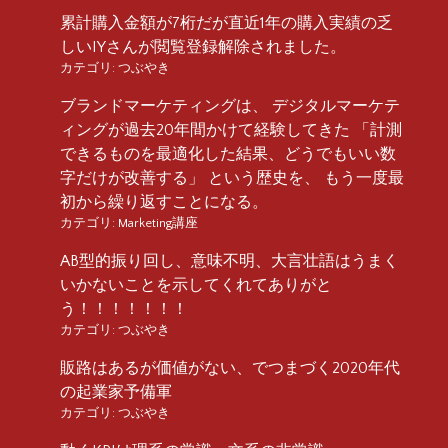
累計購入金額が7桁だが直近1年の購入実績の乏
しいIYさんが閲覧登録解除されました。
カテゴリ:
つぶやき
ブランドマーケティングは、 デジタルマーケテ
ィングが過去20年間かけて経験してきた 「計測
できるものを最適化した結果、どうでもいい数
字だけが改善する」 という歴史を、 もう一度最
初から繰り返すことになる。
カテゴリ:
Marketing講座
AB型的振り回し、意味不明、大言壮語はうまく
いかないことを示してくれてありがと
う！！！！！！！
カテゴリ:
つぶやき
販路はあるが価値がない、でつまづく2020年代
の起業家予備軍
カテゴリ:
つぶやき