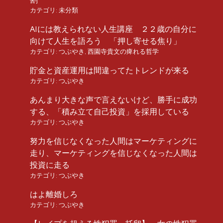
カテゴリ:
未分類
AIには教えられない人生講座 ２２歳の自分に
向けて人生を語ろう 「押し寄せる焦り」
カテゴリ:
つぶやき
,
西園寺貴文の痺れる哲学
貯金と資産運用は間違ってたトレンドが来る
カテゴリ:
つぶやき
あんまり大きな声で言えないけど、勝手に成功
する、「積み立て自己投資」を採用している
カテゴリ:
つぶやき
努力を信じなくなった人間はマーケティングに
走り、マーケティングを信じなくなった人間は
投資に走る
カテゴリ:
つぶやき
はよ離婚しろ
カテゴリ:
つぶやき