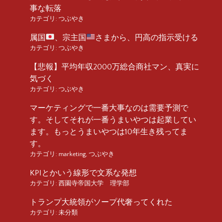
事な転落
カテゴリ:
つぶやき
属国
、宗主国
さまから、円高の指示受ける
カテゴリ:
つぶやき
【悲報】平均年収2000万総合商社マン、真実に
気づく
カテゴリ:
つぶやき
マーケティングで一番大事なのは需要予測で
す。そしてそれが一番うまいやつは起業してい
ます。もっとうまいやつは10年生き残ってま
す。
カテゴリ:
marketing
,
つぶやき
KPIとかいう線形で文系な発想
カテゴリ:
西園寺帝国大学 理学部
トランプ大統領がソープ代奢ってくれた
カテゴリ:
未分類