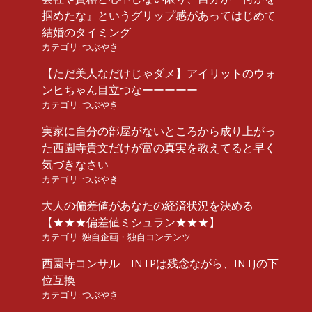
掴めたな』というグリップ感があってはじめて
結婚のタイミング
カテゴリ:
つぶやき
【ただ美人なだけじゃダメ】アイリットのウォ
ンヒちゃん目立つなーーーーー
カテゴリ:
つぶやき
実家に自分の部屋がないところから成り上がっ
た西園寺貴文だけが富の真実を教えてると早く
気づきなさい
カテゴリ:
つぶやき
大人の偏差値があなたの経済状況を決める
【★★★偏差値ミシュラン★★★】
カテゴリ:
独自企画・独自コンテンツ
西園寺コンサル INTPは残念ながら、INTJの下
位互換
カテゴリ:
つぶやき