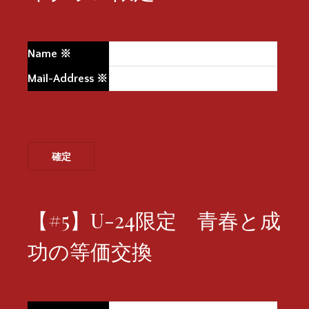
Name
※
Mail-Address
※
【#5】U-24限定 青春と成
功の等価交換