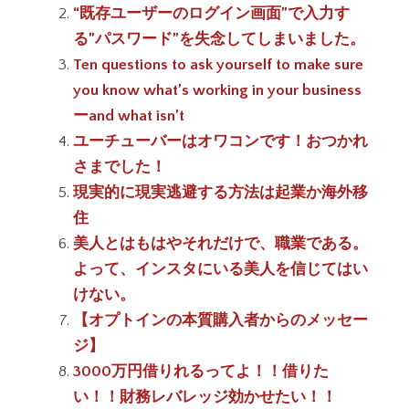
“既存ユーザーのログイン画面”で入力す
る”パスワード”を失念してしまいました。
Ten questions to ask yourself to make sure
you know what’s working in your business
ーand what isn’t
ユーチューバーはオワコンです！おつかれ
さまでした！
現実的に現実逃避する方法は起業か海外移
住
美人とはもはやそれだけで、職業である。
よって、インスタにいる美人を信じてはい
けない。
【オプトインの本質購入者からのメッセー
ジ】
3000万円借りれるってよ！！借りた
い！！財務レバレッジ効かせたい！！