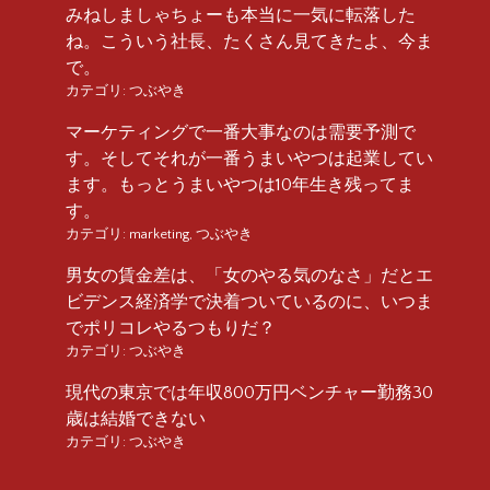
みねしましゃちょーも本当に一気に転落した
ね。こういう社長、たくさん見てきたよ、今ま
で。
カテゴリ:
つぶやき
マーケティングで一番大事なのは需要予測で
す。そしてそれが一番うまいやつは起業してい
ます。もっとうまいやつは10年生き残ってま
す。
カテゴリ:
marketing
,
つぶやき
男女の賃金差は、「女のやる気のなさ」だとエ
ビデンス経済学で決着ついているのに、いつま
でポリコレやるつもりだ？
カテゴリ:
つぶやき
現代の東京では年収800万円ベンチャー勤務30
歳は結婚できない
カテゴリ:
つぶやき