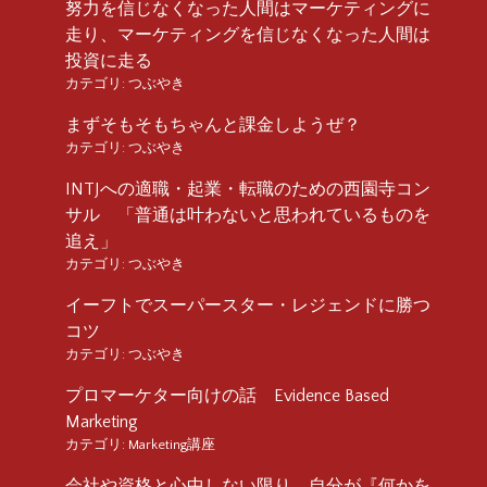
努力を信じなくなった人間はマーケティングに
走り、マーケティングを信じなくなった人間は
投資に走る
カテゴリ:
つぶやき
まずそもそもちゃんと課金しようぜ？
カテゴリ:
つぶやき
INTJへの適職・起業・転職のための西園寺コン
サル 「普通は叶わないと思われているものを
追え」
カテゴリ:
つぶやき
イーフトでスーパースター・レジェンドに勝つ
コツ
カテゴリ:
つぶやき
プロマーケター向けの話 Evidence Based
Marketing
カテゴリ:
Marketing講座
会社や資格と心中しない限り、自分が『何かを