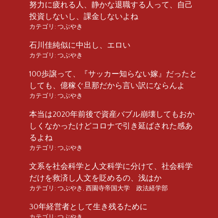
努力に疲れる人、静かな退職する人って、自己
投資しないし、課金しないよね
カテゴリ:
つぶやき
石川佳純似に中出し、エロい
カテゴリ:
つぶやき
100歩譲って、『サッカー知らない嫁』だったと
しても、億稼ぐ旦那だから言い訳にならんよ
カテゴリ:
つぶやき
本当は2020年前後で資産バブル崩壊してもおか
しくなかったけどコロナで引き延ばされた感あ
るよね
カテゴリ:
つぶやき
文系を社会科学と人文科学に分けて、社会科学
だけを救済し人文を貶めるの、浅はか
カテゴリ:
つぶやき
,
西園寺帝国大学 政法経学部
30年経営者として生き残るために
カテゴリ:
つぶやき