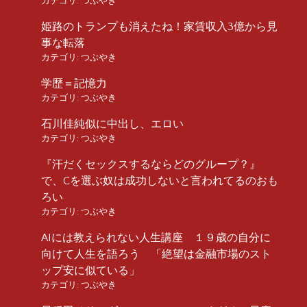
カテゴリ:
つぶやき
姫路のトランプも消えたね！家賃収入3億から見
事な転落
カテゴリ:
つぶやき
学歴＝記憶力
カテゴリ:
つぶやき
石川佳純似に中出し、エロい
カテゴリ:
つぶやき
『汗だくセックスするならどのグループ？』
で、Cを選ぶ奴は成功しないと言われてるのおも
ろい
カテゴリ:
つぶやき
AIには教えられない人生講座 １９歳の自分に
向けて人生を語ろう 「絶望は金融市場のスト
ップ安に似ている」
カテゴリ:
つぶやき