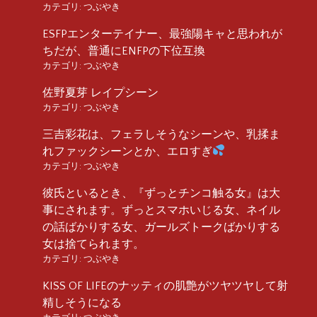
カテゴリ:
つぶやき
ESFPエンターテイナー、最強陽キャと思われが
ちだが、普通にENFPの下位互換
カテゴリ:
つぶやき
佐野夏芽 レイプシーン
カテゴリ:
つぶやき
三吉彩花は、フェラしそうなシーンや、乳揉ま
れファックシーンとか、エロすぎ
カテゴリ:
つぶやき
彼氏といるとき、『ずっとチンコ触る女』は大
事にされます。ずっとスマホいじる女、ネイル
の話ばかりする女、ガールズトークばかりする
女は捨てられます。
カテゴリ:
つぶやき
KISS OF LIFEのナッティの肌艶がツヤツヤして射
精しそうになる