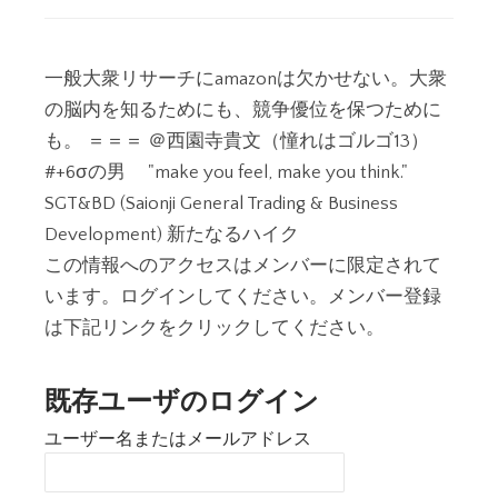
一般大衆リサーチにamazonは欠かせない。大衆
の脳内を知るためにも、競争優位を保つために
も。 ＝＝＝ ＠西園寺貴文（憧れはゴルゴ13）
#+6σの男 "make you feel, make you think."
SGT&BD (Saionji General Trading & Business
Development) 新たなるハイク
この情報へのアクセスはメンバーに限定されて
います。ログインしてください。メンバー登録
は下記リンクをクリックしてください。
既存ユーザのログイン
ユーザー名またはメールアドレス