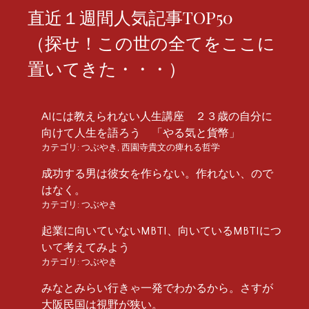
直近１週間人気記事TOP50
（探せ！この世の全てをここに
置いてきた・・・）
AIには教えられない人生講座 ２３歳の自分に
向けて人生を語ろう 「やる気と貨幣」
カテゴリ:
つぶやき
,
西園寺貴文の痺れる哲学
成功する男は彼女を作らない。作れない、ので
はなく。
カテゴリ:
つぶやき
起業に向いていないMBTI、向いているMBTIにつ
いて考えてみよう
カテゴリ:
つぶやき
みなとみらい行きゃ一発でわかるから。さすが
大阪民国は視野が狭い。