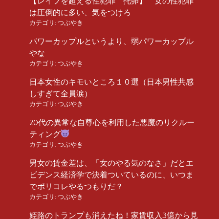
【レイプを超える性犯罪 托卵】 女の性犯罪
は圧倒的に多い、気をつけろ
カテゴリ:
つぶやき
パワーカップルというより、弱パワーカップル
やな
カテゴリ:
つぶやき
日本女性のキモいところ１０選（日本男性共感
しすぎて全員涙）
カテゴリ:
つぶやき
20代の異常な自尊心を利用した悪魔のリクルー
ティング
カテゴリ:
つぶやき
男女の賃金差は、「女のやる気のなさ」だとエ
ビデンス経済学で決着ついているのに、いつま
でポリコレやるつもりだ？
カテゴリ:
つぶやき
姫路のトランプも消えたね！家賃収入3億から見