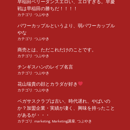
早稲田ベリーダンスエロい、エロすぎる。早慶
戦は早稲田の勝ちだ！！！！
カテゴリ:
つぶやき
パワーカップルというより、弱パワーカップル
やな
カテゴリ:
つぶやき
商売とは、ただこれだけのことです。
カテゴリ:
つぶやき
チンギスハンのレイプ名言
カテゴリ:
つぶやき
花山瑞貴の顔とカラダが好き
カテゴリ:
つぶやき
ペガサスクラブは古い、時代遅れ、やばいの
か？加盟企業・実績が凄く、興味を持ったこと
があるが・・・
カテゴリ:
marketing
,
Marketing講座
,
つぶやき