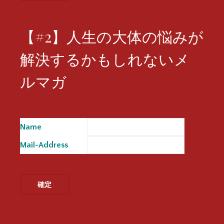
【#2】人生の大体の悩みが
解決するかもしれないメ
ルマガ
Name
※
Mail-Address
※