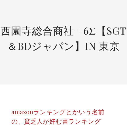
SKIP
TO
CONTENT
西園寺総合商社 +6Σ【SGT
＆BDジャパン】IN 東京
amazonランキングとかいう名前
の、貧乏人が好む書ランキング