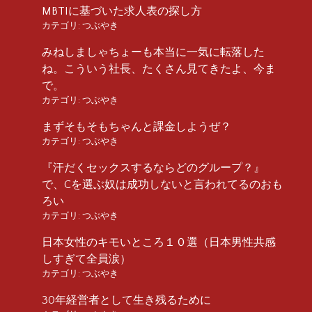
MBTIに基づいた求人表の探し方
カテゴリ:
つぶやき
みねしましゃちょーも本当に一気に転落した
ね。こういう社長、たくさん見てきたよ、今ま
で。
カテゴリ:
つぶやき
まずそもそもちゃんと課金しようぜ？
カテゴリ:
つぶやき
『汗だくセックスするならどのグループ？』
で、Cを選ぶ奴は成功しないと言われてるのおも
ろい
カテゴリ:
つぶやき
日本女性のキモいところ１０選（日本男性共感
しすぎて全員涙）
カテゴリ:
つぶやき
30年経営者として生き残るために