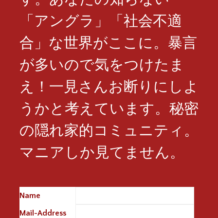
「アングラ」「社会不適
合」な世界がここに。暴言
が多いので気をつけたま
え！一見さんお断りにしよ
うかと考えています。秘密
の隠れ家的コミュニティ。
マニアしか見てません。
Name
※
Mail-Address
※