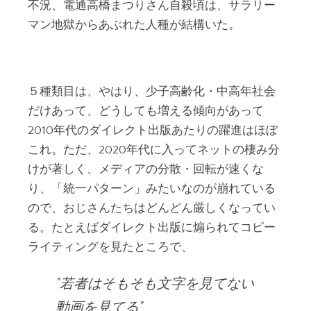
不況、電通高橋まつりさん自殺頃は、サラリー
マン地獄からあぶれた人種が結構いた。
５種類目は、やはり、少子高齢化・中高年社会
だけあって、どうしても増える傾向があって
2010年代のダイレクト出版あたりの躍進はほぼ
これ。ただ、2020年代に入ってネットの棲み分
けが著しく、メディアの分散・回転が速くな
り、「統一パターン」みたいなのが崩れている
ので、おじさんたちはどんどん厳しくなってい
る。たとえばダイレクト出版に煽られてコピー
ライティングを見たところで、
若者はそもそも文字を見てない
動画を見てる