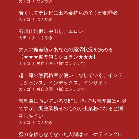
カテゴリ:
つぶやき
若くしてテレビに出る金持ちの多くが犯罪者
カテゴリ:
つぶやき
石川佳純似に中出し、エロい
カテゴリ:
つぶやき
大人の偏差値があなたの経済状況を決める
【★★★偏差値ミシュラン★★★】
カテゴリ:
独自企画・独自コンテンツ
超１流の無資格者が使いこなしている、インテ
リジェンス、インデックス、インサイト
カテゴリ:
独自企画・独自コンテンツ
管理職に向いているMBTI。I型でも管理職は可能
ですが、調整業務そのものが主業務になると消
耗しやすい
カテゴリ:
つぶやき
努力を信じなくなった人間はマーケティングに