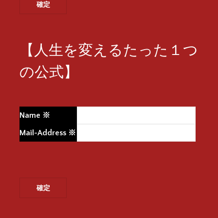
【人生を変えるたった１つ
の公式】
Name
※
Mail-Address
※