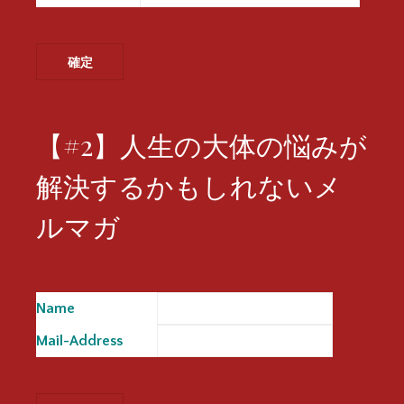
【#2】人生の大体の悩みが
解決するかもしれないメ
ルマガ
Name
※
Mail-Address
※