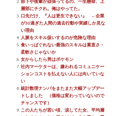
部下や後輩が頑張ってるの、一生懸命、上
層部にチクれ。俺はやってた。
口先だけ、『人は更生できない』 ←企業
が30過ぎた人間の過去行動や実績しか見な
い理由
人脈をスキル扱いするのが危険な理由
食いっぱぐれない最強のスキルは素直さ・
柔軟さじゃないか
女からしたら男はポケモン
社内マーケターは、嫌われるコミュニケー
ションコストを払えない人には向いていな
い
統計数理ナンパをまたまた大幅アップデー
トしました （価格は変わっていないので
チャンスです）
この人たちが若い頃、涙してた女、平均層