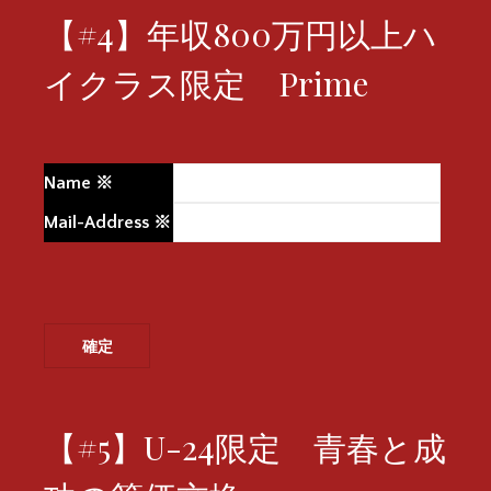
【#4】年収800万円以上ハ
イクラス限定 Prime
Name
※
Mail-Address
※
【#5】U-24限定 青春と成