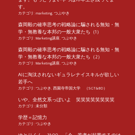
す。
カテゴリ:
marketing
,
つぶやき
森岡毅の確率思考の戦略論に騙される無知・無
学・無教養な本邦の一般大衆たち（1）
カテゴリ:
Marketing講座
,
つぶやき
森岡毅の確率思考の戦略論に騙される無知・無
学・無教養な本邦の一般大衆たち（2）
カテゴリ:
Marketing講座
,
つぶやき
AIに淘汰されないギュラレナイスキルが欲しい
若手へ
カテゴリ:
つぶやき
,
西園寺帝国大学 （SGT&BD）
いや、全然文系っぽいよ 笑笑笑笑笑笑笑笑
カテゴリ:
未分類
学歴＝記憶力
カテゴリ:
つぶやき