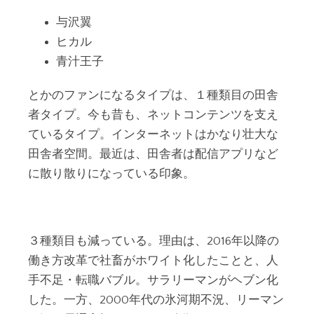
与沢翼
ヒカル
青汁王子
とかのファンになるタイプは、１種類目の田舎
者タイプ。今も昔も、ネットコンテンツを支え
ているタイプ。インターネットはかなり壮大な
田舎者空間。最近は、田舎者は配信アプリなど
に散り散りになっている印象。
３種類目も減っている。理由は、2016年以降の
働き方改革で社畜がホワイト化したことと、人
手不足・転職バブル。サラリーマンがヘブン化
した。一方、2000年代の氷河期不況、リーマン