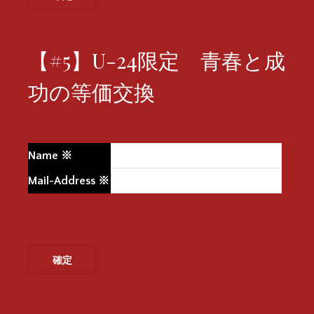
【#5】U-24限定 青春と成
功の等価交換
Name
※
Mail-Address
※