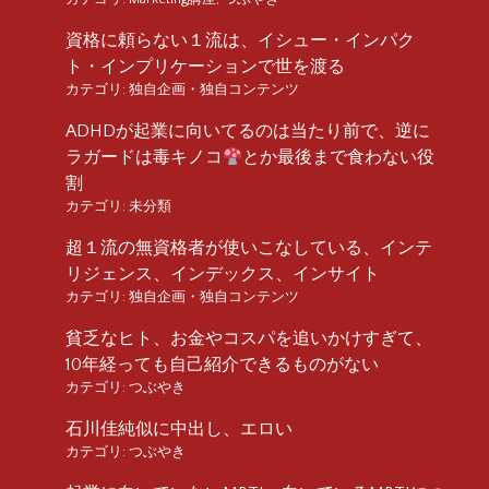
資格に頼らない１流は、イシュー・インパク
ト・インプリケーションで世を渡る
カテゴリ:
独自企画・独自コンテンツ
ADHDが起業に向いてるのは当たり前で、逆に
ラガードは毒キノコ
とか最後まで食わない役
割
カテゴリ:
未分類
超１流の無資格者が使いこなしている、インテ
リジェンス、インデックス、インサイト
カテゴリ:
独自企画・独自コンテンツ
貧乏なヒト、お金やコスパを追いかけすぎて、
10年経っても自己紹介できるものがない
カテゴリ:
つぶやき
石川佳純似に中出し、エロい
カテゴリ:
つぶやき