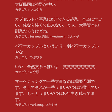
大阪民国は視野が狭い。
カテゴリ:
つぶやき
カプセルトイ事業にBETできる起業、本当にすご
い。俺なら怖くて出来ない。まぁ、大手資本の
副業だろうけどね。
カテゴリ:
Business講座
,
investment
,
つぶやき
パワーカップルというより、弱パワーカップル
やな
カテゴリ:
つぶやき
いや、全然文系っぽいよ 笑笑笑笑笑笑笑笑
カテゴリ:
未分類
マーケティングで一番大事なのは需要予測で
す。そしてそれが一番うまいやつは起業してい
ます。もっとうまいやつは10年生き残ってま
す。
カテゴリ:
marketing
,
つぶやき