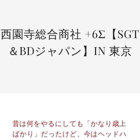
SKIP
TO
CONTENT
西園寺総合商社 +6Σ【SGT
＆BDジャパン】IN 東京
昔は何をやるにしても「かなり歳上
ばかり」だったけど、今はヘッドハ