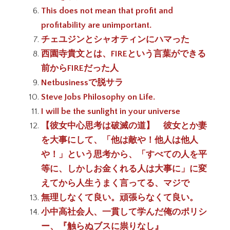
This does not mean that profit and
profitability are unimportant.
チェユジンとシャオティンにハマった
西園寺貴文とは、FIREという言葉ができる
前からFIREだった人
Netbusinessで脱サラ
Steve Jobs Philosophy on Life.
I will be the sunlight in your universe
【彼女中心思考は破滅の道】 彼女とか妻
を大事にして、「他は敵や！他人は他人
や！」という思考から、「すべての人を平
等に、しかしお金くれる人は大事に」に変
えてから人生うまく言ってる、マジで
無理しなくて良い。頑張らなくて良い。
小中高社会人、一貫して学んだ俺のポリシ
ー、『触らぬブスに祟りなし』