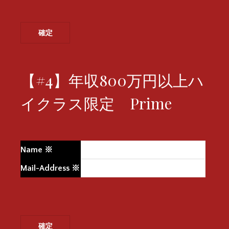
【#4】年収800万円以上ハ
イクラス限定 Prime
Name
※
Mail-Address
※