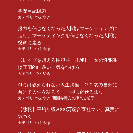
学歴＝記憶力
カテゴリ:
つぶやき
努力を信じなくなった人間はマーケティングに
走り、マーケティングを信じなくなった人間は
投資に走る
カテゴリ:
つぶやき
【レイプを超える性犯罪 托卵】 女の性犯罪
は圧倒的に多い、気をつけろ
カテゴリ:
つぶやき
AIには教えられない人生講座 ２２歳の自分に
向けて人生を語ろう 「押し寄せる焦り」
カテゴリ:
つぶやき
,
西園寺貴文の痺れる哲学
【悲報】平均年収2000万総合商社マン、真実に
気づく
カテゴリ:
つぶやき