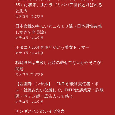
35）は将来、虫ケラゴミババア世代と呼ばれる
と思う
カテゴリ:
つぶやき
日本女性のキモいところ１０選（日本男性共感
しすぎて全員涙）
カテゴリ:
つぶやき
ボタニカルオタキとかいう美女ドラマー
カテゴリ:
つぶやき
杉崎PUAは失敗した時の載せてないからそこが
問題
カテゴリ:
つぶやき
【西園寺コンサル】 ENTJが最終責任者・ボ
ス・社長みたいな感じで、ENTPは起業家・詐欺
師・ペテン師・広告人って感じ
カテゴリ:
つぶやき
チンギスハンのレイプ名言