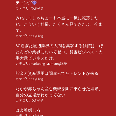
ティング
カテゴリ:
つぶやき
みねしましゃちょーも本当に一気に転落した
ね。こういう社長、たくさん見てきたよ、今ま
で。
カテゴリ:
つぶやき
30過ぎた底辺業界の人間を集客する価値は、ほ
とんどの業界においてゼロ。貧困ビジネス・大
手大衆ビジネスだけ。
カテゴリ:
marketing
,
Marketing講座
貯金と資産運用は間違ってたトレンドが来る
カテゴリ:
つぶやき
たかが赤ちゃん産む機械を図に乗らせた結果、
自分の立場がわかってない
カテゴリ:
つぶやき
はよ離婚しろ
カテゴリ:
つぶやき