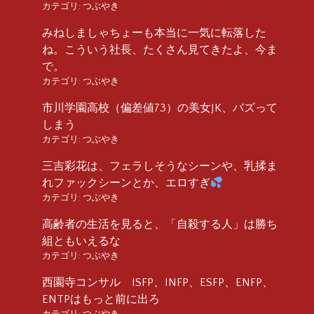
カテゴリ:
つぶやき
みねしましゃちょーも本当に一気に転落した
ね。こういう社長、たくさん見てきたよ、今ま
で。
カテゴリ:
つぶやき
市川学園高校（偏差値73）の美女JK、バズって
しまう
カテゴリ:
つぶやき
三吉彩花は、フェラしそうなシーンや、乳揉ま
れファックシーンとか、エロすぎ
カテゴリ:
つぶやき
高齢者の生活を見ると、「自殺する人」は勝ち
組ともいえるな
カテゴリ:
つぶやき
西園寺コンサル ISFP、INFP、ESFP、ENFP、
ENTPはもっと前に出ろ
カテゴリ:
つぶやき