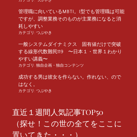
管理職に向いているMBTI。I型でも管理職は可能
ですが、調整業務そのものが主業務になると消
耗しやすい
カテゴリ:
つぶやき
一般システムダイナミクス 固有値だけで突破
する線形代数難民119 〜日本１・世界１わかり
やすい講義〜
カテゴリ:
独自企画・独自コンテンツ
成功する男は彼女を作らない。作れない、ので
はなく。
カテゴリ:
つぶやき
直近１週間人気記事TOP50
（探せ！この世の全てをここに
置いてきた・・・）