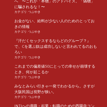
へ 〜これが「本物」のアドバイス。「偽物」
に騙されるな！〜
カテゴリ:
つぶやき
お金がない、給料が少ない人のためのとってお
きの情報
カテゴリ:
つぶやき
『汗だくセックスするならどのグループ？』
で、Cを選ぶ奴は成功しないと言われてるのおも
ろい
カテゴリ:
つぶやき
これまでの偏差値50にとっての幸せが崩壊する
とき、何が起こるか
カテゴリ:
つぶやき
みなとみらい行きゃ一発でわかるから。さすが
大阪民国は視野が狭い。
カテゴリ:
つぶやき
INTJへの適職・起業・転職のための西園寺コン