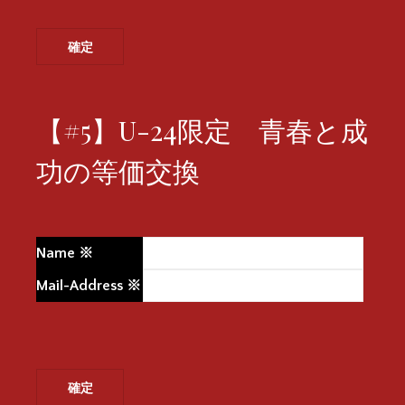
【#5】U-24限定 青春と成
功の等価交換
Name
※
Mail-Address
※