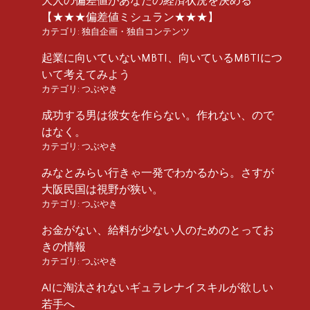
大人の偏差値があなたの経済状況を決める
【★★★偏差値ミシュラン★★★】
カテゴリ:
独自企画・独自コンテンツ
起業に向いていないMBTI、向いているMBTIにつ
いて考えてみよう
カテゴリ:
つぶやき
成功する男は彼女を作らない。作れない、ので
はなく。
カテゴリ:
つぶやき
みなとみらい行きゃ一発でわかるから。さすが
大阪民国は視野が狭い。
カテゴリ:
つぶやき
お金がない、給料が少ない人のためのとってお
きの情報
カテゴリ:
つぶやき
AIに淘汰されないギュラレナイスキルが欲しい
若手へ