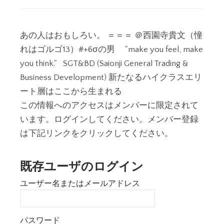
あの人はおもしろい。 ＝＝＝ ＠西園寺貴文（憧
れはゴルゴ13）#+6σの男 "make you feel, make
you think." SGT&BD (Saionji General Trading &
Business Development) 新たなるハイクラスエリ
ート層はここから生まれる
この情報へのアクセスはメンバーに限定されて
います。ログインしてください。メンバー登録
は下記リンクをクリックしてください。
既存ユーザのログイン
ユーザー名またはメールアドレス
パスワード