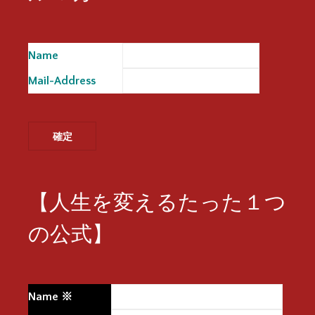
Name
※
Mail-Address
※
【人生を変えるたった１つ
の公式】
Name
※