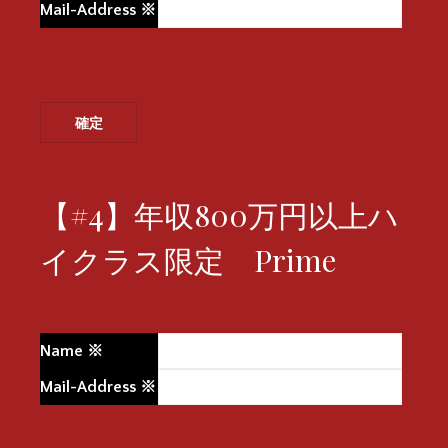
Mail-Address
※
【#4】年収800万円以上ハ
イクラス限定 Prime
Name
※
Mail-Address
※