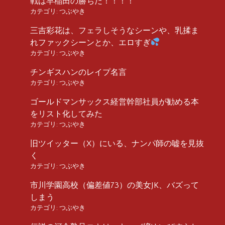
戦は早稲田の勝ちだ！！！！
カテゴリ:
つぶやき
三吉彩花は、フェラしそうなシーンや、乳揉ま
れファックシーンとか、エロすぎ
カテゴリ:
つぶやき
チンギスハンのレイプ名言
カテゴリ:
つぶやき
ゴールドマンサックス経営幹部社員が勧める本
をリスト化してみた
カテゴリ:
つぶやき
旧ツイッター（X）にいる、ナンパ師の嘘を見抜
く
カテゴリ:
つぶやき
市川学園高校（偏差値73）の美女JK、バズって
しまう
カテゴリ:
つぶやき