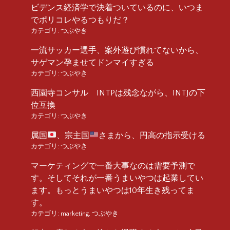
ビデンス経済学で決着ついているのに、いつま
でポリコレやるつもりだ？
カテゴリ:
つぶやき
一流サッカー選手、案外遊び慣れてないから、
サゲマン孕ませてドンマイすぎる
カテゴリ:
つぶやき
西園寺コンサル INTPは残念ながら、INTJの下
位互換
カテゴリ:
つぶやき
属国
、宗主国
さまから、円高の指示受ける
カテゴリ:
つぶやき
マーケティングで一番大事なのは需要予測で
す。そしてそれが一番うまいやつは起業してい
ます。もっとうまいやつは10年生き残ってま
す。
カテゴリ:
marketing
,
つぶやき