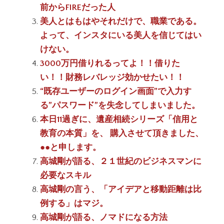
前からFIREだった人
美人とはもはやそれだけで、職業である。
よって、インスタにいる美人を信じてはい
けない。
3000万円借りれるってよ！！借りた
い！！財務レバレッジ効かせたい！！
“既存ユーザーのログイン画面”で入力す
る”パスワード”を失念してしまいました。
本日11過ぎに、遺産相続シリーズ「信用と
教育の本質」を、 購入させて頂きました、
●●と申します。
高城剛が語る、２１世紀のビジネスマンに
必要なスキル
高城剛の言う、「アイデアと移動距離は比
例する」はマジ。
高城剛が語る、ノマドになる方法