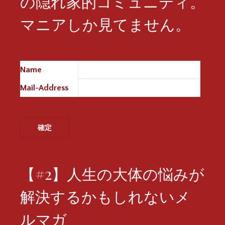
の隠れ家的コミュニティ。
マニアしか見てません。
Name
※
Mail-Address
※
【#2】人生の大体の悩みが
解決するかもしれないメ
ルマガ