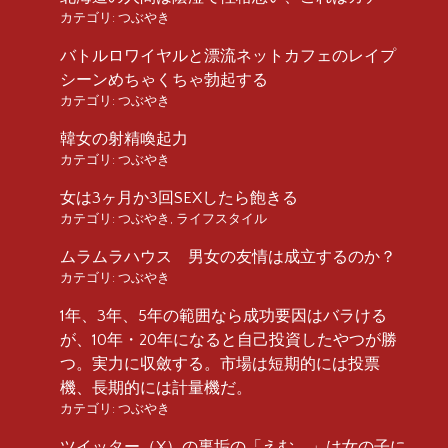
カテゴリ:
つぶやき
バトルロワイヤルと漂流ネットカフェのレイプ
シーンめちゃくちゃ勃起する
カテゴリ:
つぶやき
韓女の射精喚起力
カテゴリ:
つぶやき
女は3ヶ月か3回SEXしたら飽きる
カテゴリ:
つぶやき
,
ライフスタイル
ムラムラハウス 男女の友情は成立するのか？
カテゴリ:
つぶやき
1年、3年、5年の範囲なら成功要因はバラける
が、10年・20年になると自己投資したやつが勝
つ。実力に収斂する。市場は短期的には投票
機、長期的には計量機だ。
カテゴリ:
つぶやき
ツイッター（X）の裏垢の「えむ。」は女の子に