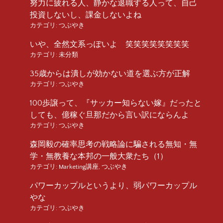
努力に疲れる人、静かな退職する人って、自己
投資しないし、課金しないよね
カテゴリ:
つぶやき
いや、全然文系っぽいよ 笑笑笑笑笑笑笑笑
カテゴリ:
未分類
35歳からは潰しが効かない道を選ぶ方が正解
カテゴリ:
つぶやき
100歩譲って、『サッカー知らない嫁』だったと
しても、億稼ぐ旦那だから言い訳にならんよ
カテゴリ:
つぶやき
森岡毅の確率思考の戦略論に騙される無知・無
学・無教養な本邦の一般大衆たち（1）
カテゴリ:
Marketing講座
,
つぶやき
パワーカップルというより、弱パワーカップル
やな
カテゴリ:
つぶやき