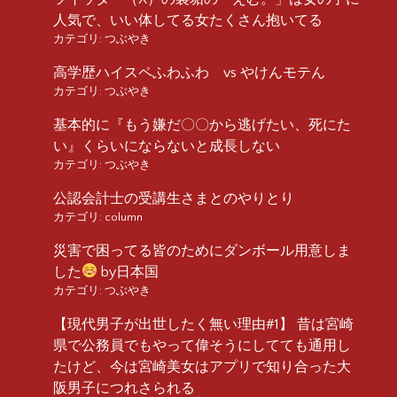
人気で、いい体してる女たくさん抱いてる
カテゴリ:
つぶやき
高学歴ハイスペふわふわ vs やけんモテん
カテゴリ:
つぶやき
基本的に『もう嫌だ〇〇から逃げたい、死にた
い』くらいにならないと成長しない
カテゴリ:
つぶやき
公認会計士の受講生さまとのやりとり
カテゴリ:
column
災害で困ってる皆のためにダンボール用意しま
した
by日本国
カテゴリ:
つぶやき
【現代男子が出世したく無い理由#1】 昔は宮崎
県で公務員でもやって偉そうにしてても通用し
たけど、今は宮崎美女はアプリで知り合った大
阪男子につれさられる