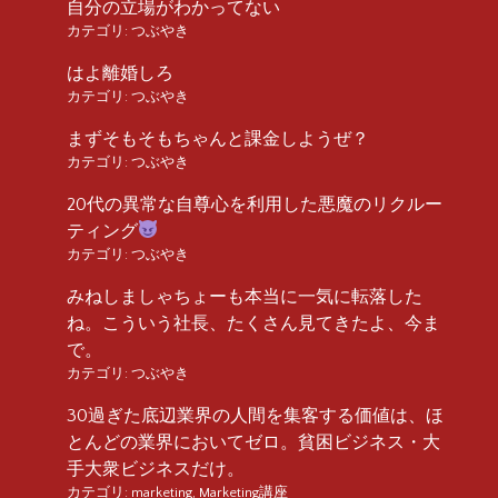
自分の立場がわかってない
カテゴリ:
つぶやき
はよ離婚しろ
カテゴリ:
つぶやき
まずそもそもちゃんと課金しようぜ？
カテゴリ:
つぶやき
20代の異常な自尊心を利用した悪魔のリクルー
ティング
カテゴリ:
つぶやき
みねしましゃちょーも本当に一気に転落した
ね。こういう社長、たくさん見てきたよ、今ま
で。
カテゴリ:
つぶやき
30過ぎた底辺業界の人間を集客する価値は、ほ
とんどの業界においてゼロ。貧困ビジネス・大
手大衆ビジネスだけ。
カテゴリ:
marketing
,
Marketing講座