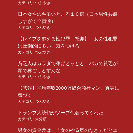
カテゴリ:
つぶやき
日本女性のキモいところ１０選（日本男性共感
しすぎて全員涙）
カテゴリ:
つぶやき
【レイプを超える性犯罪 托卵】 女の性犯罪
は圧倒的に多い、気をつけろ
カテゴリ:
つぶやき
貧乏人はカラダで稼げとっとと バカで貧乏が
頭で稼ごうとすんな
カテゴリ:
つぶやき
【悲報】平均年収2000万総合商社マン、真実に
気づく
カテゴリ:
つぶやき
トランプ大統領がソープ代奢ってくれた
カテゴリ:
未分類
男女の賃金差は、「女のやる気のなさ」だとエ