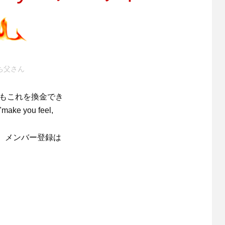
ち父さん
てもこれを換金でき
you feel,
。メンバー登録は