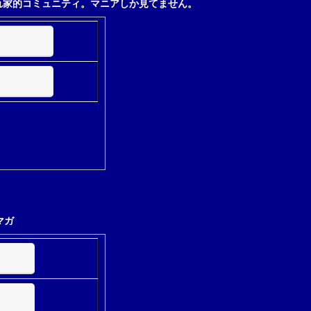
れ家的コミュニティ。マニアしか見てません。
マガ