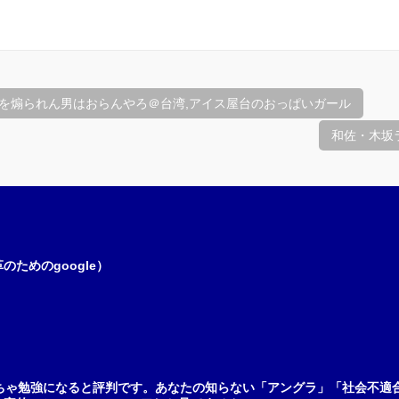
を煽られん男はおらんやろ＠台湾,アイス屋台のおっぱいガール
和佐・木坂
ためのgoogle）
ちゃ勉強になると評判です。あなたの知らない「アングラ」「社会不適