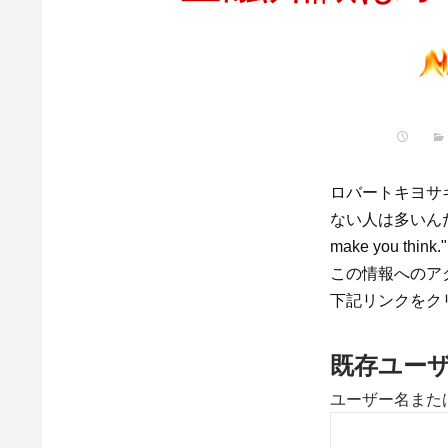
ロバートキヨサ
ない人は多いんだけ
make you think.
この情報へのア
下記リンクをク
既存ユー
ユーザー名また