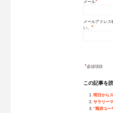
*
メール
メールアドレス
*
い。
*
必須項目
この記事を
明日から
サラリー
“既存ユー