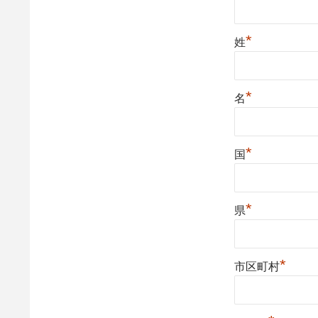
*
姓
*
名
*
国
*
県
*
市区町村